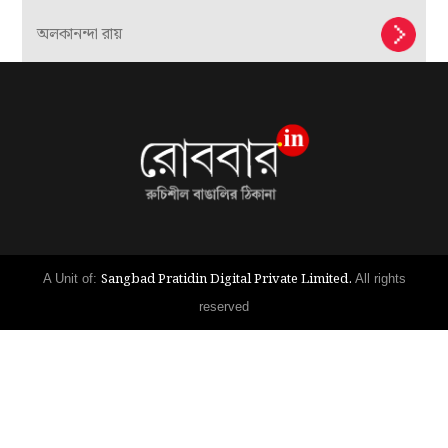
অলকানন্দা রায়
Sangbad Pratidin Digital Private Limited.
A Unit of:
All rights
reserved