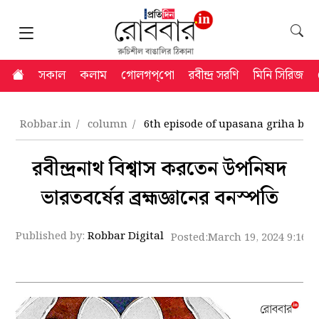
সকাল
কলাম
গোলগপ্‌পো
রবীন্দ্র সরণি
মিনি সিরিজ
Robbar.in
column
6th episode of upasana griha by 
রবীন্দ্রনাথ বিশ্বাস করতেন উপনিষদ
ভারতবর্ষের ব্রহ্মজ্ঞানের বনস্পতি
Published by:
Robbar Digital
Posted:
March 19, 2024 9:16 