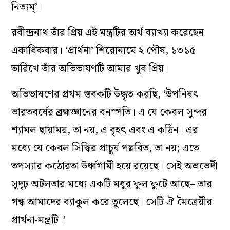
নিত্যম্‌’।
রবীন্দ্রনাথ তাঁর প্রিয় এই মন্ত্রটির অর্থ ব্যাখ্যা করেছেন
একাধিকবার। ‘প্রার্থনা’ শিরোনামে ২ পৌষ, ১৩১৫
তারিখে তাঁর অভিভাষণটি আমার খুব প্রিয়।
অভিভাষণের প্রথম স্তবকটি উদ্ধৃত করছি, ‘উপনিষৎ
ভারতবর্ষের ব্রহ্মজ্ঞানের বনস্পতি। এ যে কেবল সুন্দর
শ্যামল ছায়াময়, তা নয়, এ বৃহৎ এবং এ কঠিন। এর
মধ্যে যে কেবল সিদ্ধির প্রাচুর্য পল্লবিত, তা নয়; এতে
তপস্যার কঠোরতা উর্ধ্বগামী হয়ে রয়েছে। সেই অভ্রভেদী
সুদৃঢ় অটলতার মধ্যে একটি মধুর ফুল ফুটে আছে– তার
গন্ধ আমাদের ব্যাকুল করে তুলেছে। সেটি ঐ মৈত্রেয়ীর
প্রার্থনা-মন্ত্রটি।’