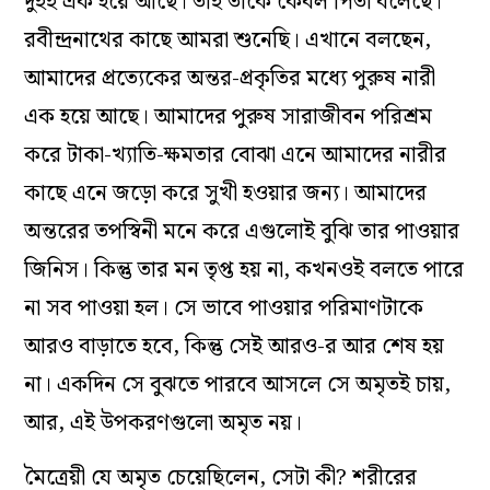
দুইই এক হয়ে আছে। তাই তাঁকে কেবল পিতা বলেছে।’
রবীন্দ্রনাথের কাছে আমরা শুনেছি। এখানে বলছেন,
আমাদের প্রত্যেকের অন্তর-প্রকৃতির মধ্যে পুরুষ নারী
এক হয়ে আছে। আমাদের পুরুষ সারাজীবন পরিশ্রম
করে টাকা-খ্যাতি-ক্ষমতার বোঝা এনে আমাদের নারীর
কাছে এনে জড়ো করে সুখী হওয়ার জন্য। আমাদের
অন্তরের তপস্বিনী মনে করে এগুলোই বুঝি তার পাওয়ার
জিনিস। কিন্তু তার মন তৃপ্ত হয় না, কখনওই বলতে পারে
না সব পাওয়া হল। সে ভাবে পাওয়ার পরিমাণটাকে
আরও বাড়াতে হবে, কিন্তু সেই আরও-র আর শেষ হয়
না। একদিন সে বুঝতে পারবে আসলে সে অমৃতই চায়,
আর, এই উপকরণগুলো অমৃত নয়।
মৈত্রেয়ী যে অমৃত চেয়েছিলেন, সেটা কী? শরীরের