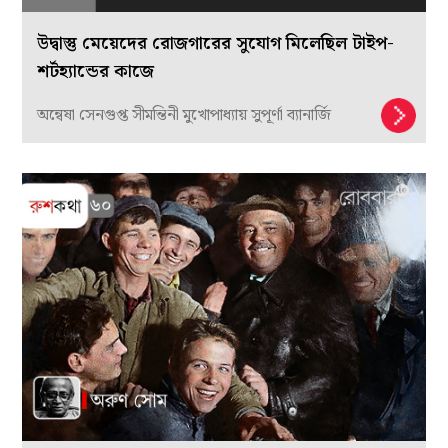
উদ্বাস্তু মেয়েদের রোজগারের সুযোগ মিলেছিল টাইপ-
শর্টহ্যান্ডের কাজে
অন্বেষা সেনগুপ্ত সীমন্তিনী মুখোপাধ্যায় সুপূর্ণা ব্যানার্জি