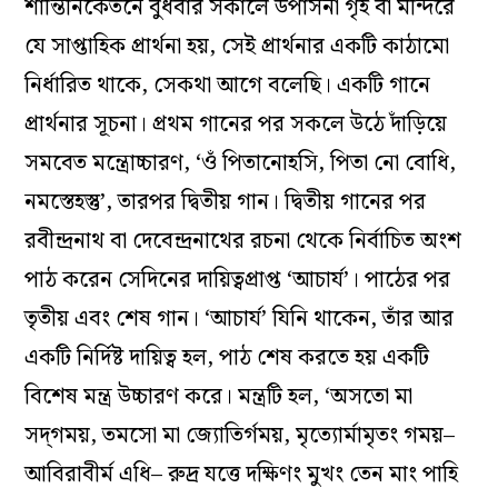
শান্তিনিকেতনে বুধবার সকালে উপাসনা গৃহ বা মন্দিরে
যে সাপ্তাহিক প্রার্থনা হয়, সেই প্রার্থনার একটি কাঠামো
নির্ধারিত থাকে, সেকথা আগে বলেছি। একটি গানে
প্রার্থনার সূচনা। প্রথম গানের পর সকলে উঠে দাঁড়িয়ে
সমবেত মন্ত্রোচ্চারণ, ‘ওঁ পিতানোহসি, পিতা নো বোধি,
নমস্তেহস্তু’, তারপর দ্বিতীয় গান। দ্বিতীয় গানের পর
রবীন্দ্রনাথ বা দেবেন্দ্রনাথের রচনা থেকে নির্বাচিত অংশ
পাঠ করেন সেদিনের দায়িত্বপ্রাপ্ত ‘আচার্য’। পাঠের পর
তৃতীয় এবং শেষ গান। ‘আচার্য’ যিনি থাকেন, তাঁর আর
একটি নির্দিষ্ট দায়িত্ব হল, পাঠ শেষ করতে হয় একটি
বিশেষ মন্ত্র উচ্চারণ করে। মন্ত্রটি হল, ‘অসতো মা
সদ্‌গময়, তমসো মা জ্যোতির্গময়, মৃত্যোর্মামৃতং গময়–
আবিরাবীর্ম এধি– রুদ্র যত্তে দক্ষিণং মুখং তেন মাং পাহি