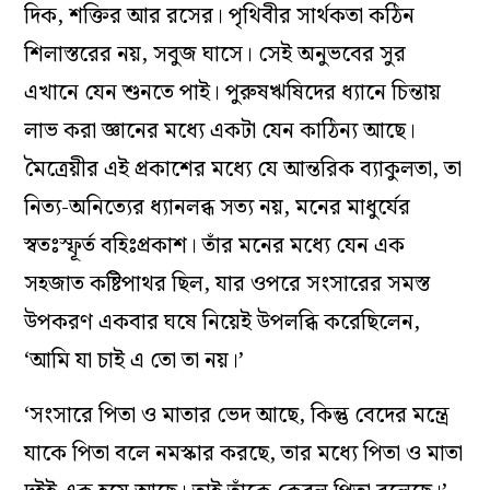
দিক, শক্তির আর রসের। পৃথিবীর সার্থকতা কঠিন
শিলাস্তরের নয়, সবুজ ঘাসে। সেই অনুভবের সুর
এখানে যেন শুনতে পাই। পুরুষঋষিদের ধ্যানে চিন্তায়
লাভ করা জ্ঞানের মধ্যে একটা যেন কাঠিন্য আছে।
মৈত্রেয়ীর এই প্রকাশের মধ্যে যে আন্তরিক ব্যাকুলতা, তা
নিত্য-অনিত্যের ধ্যানলব্ধ সত্য নয়, মনের মাধুর্যের
স্বতঃস্ফূর্ত বহিঃপ্রকাশ। তাঁর মনের মধ্যে যেন এক
সহজাত কষ্টিপাথর ছিল, যার ওপরে সংসারের সমস্ত
উপকরণ একবার ঘষে নিয়েই উপলব্ধি করেছিলেন,
‘আমি যা চাই এ তো তা নয়।’
‘সংসারে পিতা ও মাতার ভেদ আছে, কিন্তু বেদের মন্ত্রে
যাকে পিতা বলে নমস্কার করছে, তার মধ্যে পিতা ও মাতা