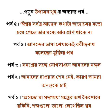
…পড়ুন
উপাসনাগৃহ
-র অন্যান্য পর্ব…
পর্ব ৫।
‘ঈশ্বর সর্বত্র আছেন’ কথাটা অভ্যাসের মতো
হয়ে গেলে তার মধ্যে আর প্রাণ থাকে না
পর্ব ৪।
আনন্দের ভাষা শেখাকেই রবীন্দ্রনাথ
বলেছেন মুক্তির পথ
পর্ব ৩।
সমগ্রের সঙ্গে যোগসাধনে আমাদের মঙ্গল
পর্ব ২।
আমাদের চাওয়ার শেষ নেই, কারণ আমরা
অনন্তকে চাই
পর্ব ১।
‘অসতো মা সদ্গময়’ মন্ত্রের অর্থ কৈশোরে
বুঝিনি, শব্দগুলো ভালো লেগেছিল খুব