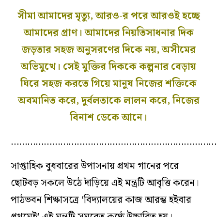
সীমা আমাদের মৃত্যু, আরও-র পরে আরওই হচ্ছে
আমাদের প্রাণ। আমাদের নিয়তিসাধনার দিক
জড়তার সহজ অনুসরণের দিকে নয়, অসীমের
অভিমুখে। সেই মুক্তির দিককে কল্পনার বেড়ায়
ঘিরে সহজ করতে গিয়ে মানুষ নিজের শক্তিকে
অবমানিত করে, দুর্বলতাকে লালন করে, নিজের
বিনাশ ডেকে আনে।
…………………………………………………………………
সাপ্তাহিক বুধবারের উপাসনায় প্রথম গানের পরে
ছোটবড় সকলে উঠে দাঁড়িয়ে এই মন্ত্রটি আবৃত্তি করেন।
পাঠভবন শিক্ষাসত্রে ‘বিদ্যালয়ের কাজ আরম্ভ হইবার
প্রথমেই’ এই মন্ত্রটি সমবেত কণ্ঠে উচ্চারিত হয়।