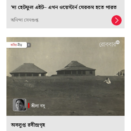
‘দ্য হেটফুল এইট– এখন ওয়েস্টার্ন যেরকম হতে পারত
অনিন্দ্য সেনগুপ্ত
অবলুপ্ত রবীন্দ্রগৃহ