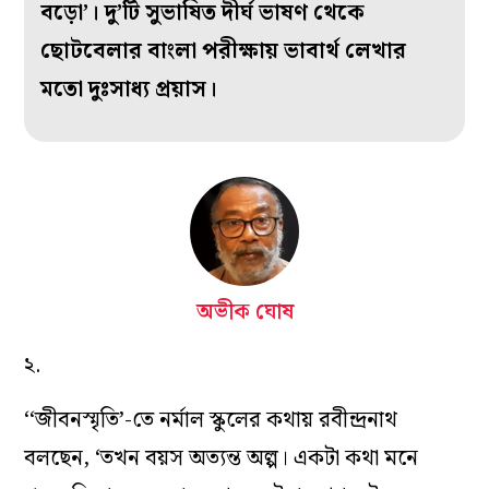
বড়ো’। দু’টি সুভাষিত দীর্ঘ ভাষণ থেকে
ছোটবেলার বাংলা পরীক্ষায় ভাবার্থ লেখার
মতো দুঃসাধ্য প্রয়াস।
অভীক ঘোষ
২.
‘‘জীবনস্মৃতি’-তে নর্মাল স্কুলের কথায় রবীন্দ্রনাথ
বলছেন, ‘তখন বয়স অত্যন্ত অল্প। একটা কথা মনে