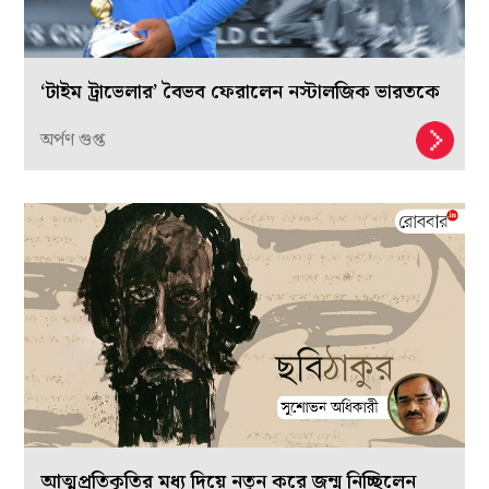
‘টাইম ট্রাভেলার’ বৈভব ফেরালেন নস্টালজিক ভারতকে
অর্পণ গুপ্ত
আত্মপ্রতিকৃতির মধ্য দিয়ে নতুন করে জন্ম নিচ্ছিলেন