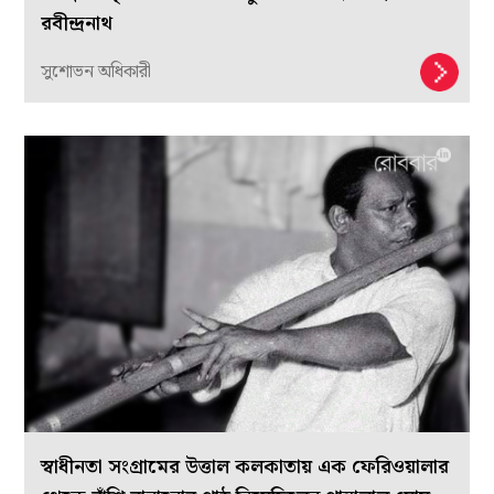
রবীন্দ্রনাথ
সুশোভন অধিকারী
স্বাধীনতা সংগ্রামের উত্তাল কলকাতায় এক ফেরিওয়ালার