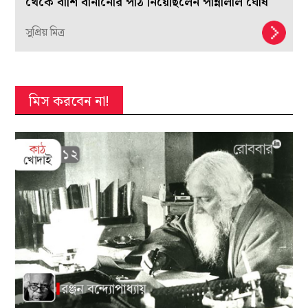
থেকে বাঁশি বানানোর পাঠ নিয়েছিলেন পান্নালাল ঘোষ
সুপ্রিয় মিত্র
মিস করবেন না!