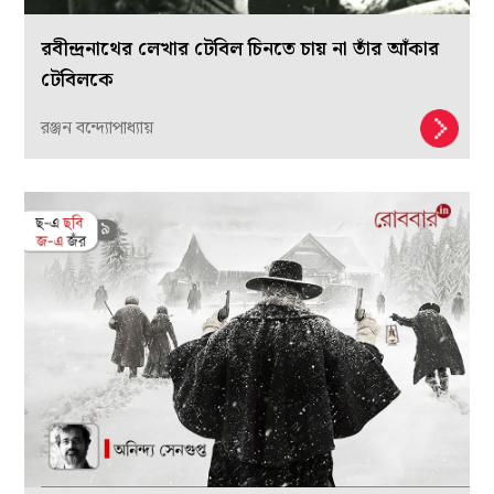
রবীন্দ্রনাথের লেখার টেবিল চিনতে চায় না তাঁর আঁকার
টেবিলকে
রঞ্জন বন্দ্যোপাধ্যায়