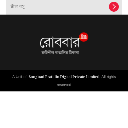
শ্রীলা বসু
Sangbad Pratidin Digital Private Limited.
A Unit of:
All rights
reserved