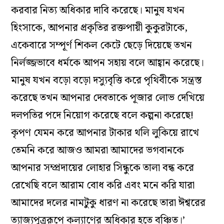
করবার নিত্য অধিকার দাবি করেছে। মানুষ যখন
হিংসাকে, আপনার প্রকৃতির রক্তপায়ী কুকুরটাকে,
একেবারে সম্পূর্ণ শিকল কেটে ছেড়ে দিয়েছে তখন
নির্লজ্জভাবে ধর্মকে আপন সহায় বলে আহ্বান করেছে।
মানুষ যখন বড়ো বড়ো দস্যুবৃত্তি করে পৃথিবীকে সন্ত্রস্ত
করেছে তখন আপনার দেবতাকে পূজার লোভ দেখিয়ে
দলপতির পদে নিয়োগ করেছে বলে কল্পনা করেছে!
কৃপণ যেমন করে আপনার টাকার থলি লুকিয়ে রাখে
তেমনি করে আজও আমরা আমাদের ভগবানকে
আপনার সম্প্রদায়ের লোহার সিন্ধুকে তালা বন্ধ করে
রেখেছি বলে আরাম বোধ করি এবং মনে করি যারা
আমাদের দলের নামটুকু ধারণ না করেছে তারা ঈশ্বরের
ত্যাজ্যপুত্ররূপে কল্যাণের অধিকার হতে বঞ্চিত।’