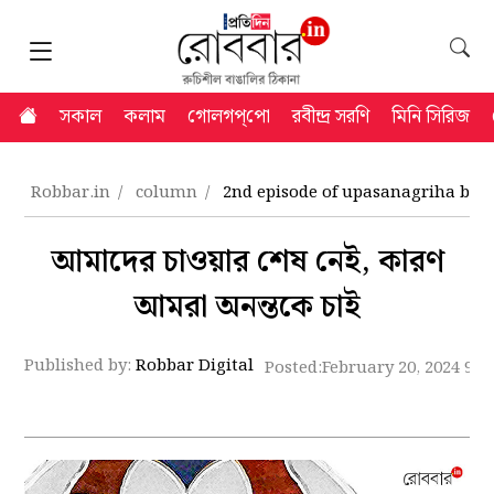
সকাল
কলাম
গোলগপ্‌পো
রবীন্দ্র সরণি
মিনি সিরিজ
Robbar.in
column
2nd episode of upasanagriha by 
আমাদের চাওয়ার শেষ নেই, কারণ
আমরা অনন্তকে চাই
Published by:
Robbar Digital
Posted:
February 20, 2024 9:0