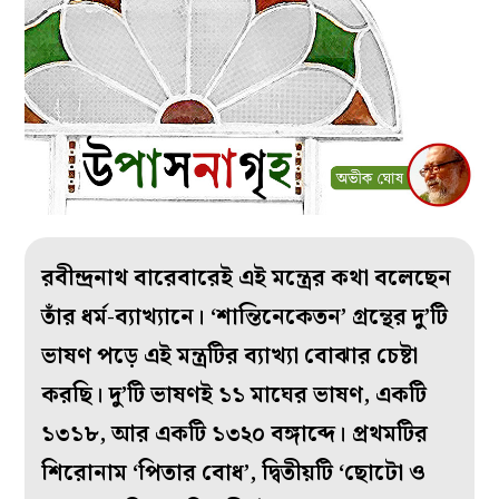
রবীন্দ্রনাথ বারেবারেই এই মন্ত্রের কথা বলেছেন
তাঁর ধর্ম-ব্যাখ্যানে। ‘শান্তিনেকেতন’ গ্রন্থের দু’টি
ভাষণ পড়ে এই মন্ত্রটির ব্যাখ্যা বোঝার চেষ্টা
করছি। দু’টি ভাষণই ১১ মাঘের ভাষণ, একটি
১৩১৮, আর একটি ১৩২০ বঙ্গাব্দে। প্রথমটির
শিরোনাম ‘পিতার বোধ’, দ্বিতীয়টি ‘ছোটো ও