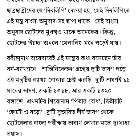
ছাত্রছাত্রীদের যে ‘দিনলিপি’ দেওয়া হয়, সেই দিনলিপিতে
এই মন্ত্র বাংলা অনুবাদ-সহ ছাপা থাকে। সেই বাংলা
অনুবাদ ছোটদের মুখস্থও থাকে অনেকের। কিন্তু,
ছোটদের ‘ইয়চ্চ’ শুনলে ‘মেলালিং’ মনে পড়েই যায়।
রবীন্দ্রনাথ বারেবারেই এই মন্ত্রের কথা বলেছেন তাঁর
ধর্ম-ব্যাখ্যানে। ‘শান্তিনিকেতন’ গ্রন্থের দু’টি ভাষণ পড়ে
এই মন্ত্রটির ব্যাখ্যা বোঝার চেষ্টা করছি। দু’টি ভাষণই ১১
মাঘের ভাষণ, একটি ১৩১৮, আর একটি ১৩২০
বঙ্গাব্দে। প্রথমটির শিরোনাম ‘পিতার বোধ’, দ্বিতীয়টি
‘ছোটো ও বড়ো’। দু’টি সুভাষিত দীর্ঘ ভাষণ থেকে
ছোটবেলার বাংলা পরীক্ষায় ভাবার্থ লেখার মতো দুঃসাধ্য
প্রয়াস।