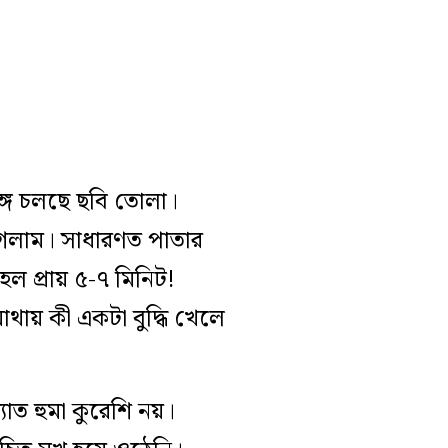
্গে চলছে ছবি তোলা।
গেলাম। সাধারণত পাতার
হল প্রায় ৫-৭ মিনিট!
থায় কী একটা বুদ্ধি খেলে
াত হুমা কুরেশি নয়।