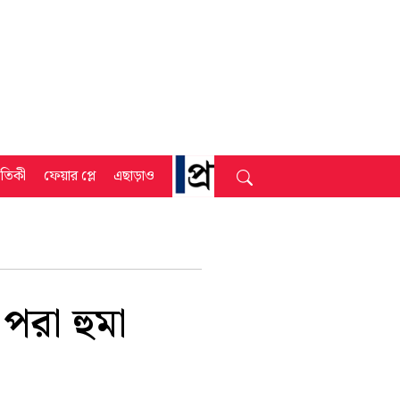
্রতিকী
ফেয়ার প্লে
এছাড়াও
পরা হুমা