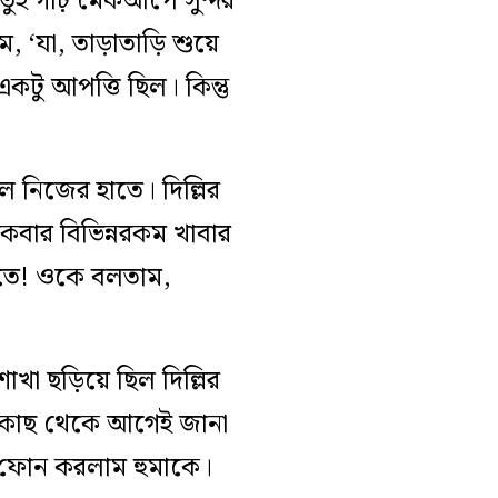
তুই গাঢ় মেকআপে সুন্দর
যা, তাড়াতাড়ি শুয়ে
টু আপত্তি ছিল। কিন্তু
 নিজের হাতে। দিল্লির
িকবার বিভিন্নরকম খাবার
খেতে! ওকে বলতাম,
া ছড়িয়ে ছিল দিল্লির
 কাছ থেকে আগেই জানা
ং ফোন করলাম হুমাকে।