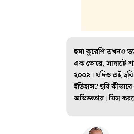
হুমা কুরেশি তখনও তত
এক ভোরে, সাদাটে শার
২০০৯। যদিও এই ছবি 
ইতিহাস?
ছবি কীভাবে 
অভিজ্ঞতায়। মিস 