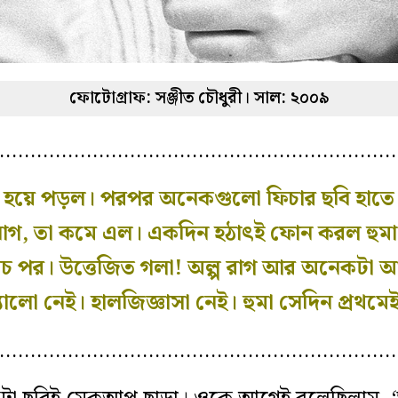
ফোটোগ্রাফ: সঞ্জীত চৌধুরী। সাল: ২০০৯
…………………………………………………………
স্ত হয়ে পড়ল। পরপর অনেকগুলো ফিচার ছবি হাতে।
োগ, তা কমে এল। একদিন হঠাৎই ফোন করল হুমা।
পাঁচ পর। উত্তেজিত গলা! অল্প রাগ আর অনেকটা 
ালো নেই। হালজিজ্ঞাসা নেই। হুমা সেদিন প্রথমেই
…………………………………………………………