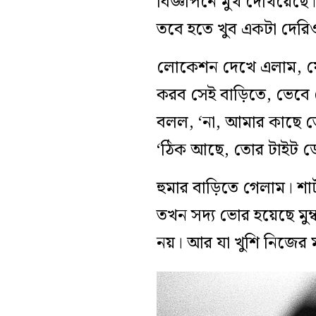
বিজ্ঞাপনে মুখ দেখিয়েছে।
তবে হতে খুব একটা দেরি
লোকেশন দেখে এলাম, যেখ
করব সেই বাড়িতে, ভেবে
বলল, ‘না, আমার কাছে ত
‘ঠিক আছে, তোর টাইট ডে
হুমার বাড়িতে গেলাম। শা
তখন সদ্য ভোর হয়েছে মুম
নয়। আর যা খুশি নিজের 