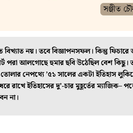
 বিখ্যাত নয়। তবে বিজ্ঞাপনসফল। কিন্তু ফিচারে 
্ট পরা আলগোছে হুমার ছবি উঠেছিল বেশ কিছু। ত
তোলার নেপথ্যে ’৫১ সালের একটা ইতিহাস লুকিয়
ধরে রাখে ইতিহাসের দু’-চার মুহূর্তের ম্যাজিক– 
করবেন না।