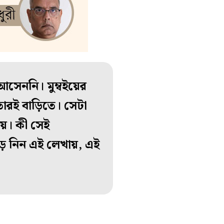
আসেননি। মুম্বইয়ের
ারই বাড়িতে। সেটা
ে। কী সেই
পড়ে নিন এই লেখায়, এই