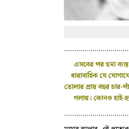
…………………………
এসবের পর হুমা ব্য
ধারাবাহিক যে যোগায
তোলার প্রায় বছর চার-
গলায়। কোনও হাই-হ্য
…………………………