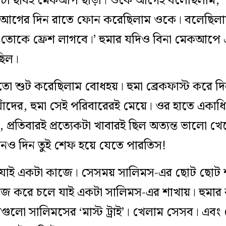
্যেকটা ছবিই মেকআপ ছাড়া। ওকে আগেই বলেছিলাম, ‘
আগের দিন রাতে ফোন করেছিলাম ওকে। বলেছিলাম, ‘
োকে ফ্রেশ লাগবে।’ হুমার যদিও বিনা মেকআপে এক
ছিল।
 শুট করেছিলাম বোধহয়। হুমা ব্রেকফাস্ট করে দিল
াঁ যাঁদের, হুমা সেই পরিবারেরই মেয়ে। ওর হাতে একাধ
, প্রতিবারই প্রত্যেকটা খাবারই ছিল অত্যন্ত ভালো 
কোনও দিন তুই শেফ হয়ে যেতে পারতিস!
ি যাই একটা কাজে। সেসময় সালিমস-এর ছোট ছোট শাখ
 করে চলে যাই একটা সালিমস-এর শাখায়। হুমার
গুলো সালিমসের ‘মাস্ট ট্রাই’। খেলাম সেসব। এব