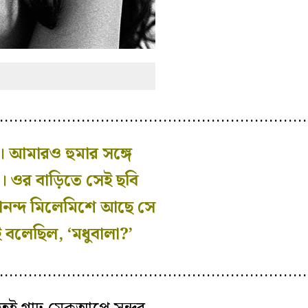
………………………………………………………
 আমারও হুমার সঙ্গে
 ওর বাড়িতে সেই ছবি
আনন্দ মিলেমিশে আছে সে
 বলেছিল, ‘মধুবালা?’
………………………………………………………