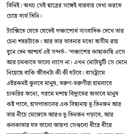
তিনিই। অথচ সেই ছাত্রের সঙ্গেই বারবার দেখা করতে
চেয়ে ব্যর্থ তিনি।
ট্যাক্সিতে যেতে যেতেই পঞ্চাশোর্ধ সাংবাদিক দেখে তার
চেনা শহরটাকে। আর তার ভাবনার মধ্যে অসীম রায়
বুনে দেন আশ্চর্য এই সন্দর্ভ– ‘পঞ্চাশের কাছাকাছি এসে
আর চমকাতে ভালো লাগে না। এখন মোটামুটি সে মেনে
নিয়েছে বাকি জীবনটা কী কী ঘটবে। বাসট্রামে
এইরকমই ঝুলবে মানুষ, তরুণ-তরুণীরা হামলাবে
চাকরির জন্যে, গরমে মশায় বিদ্যুতের অভাবে মানুষ
কষ্ট পাবে, হাসপাতালের এক বিছানায় দু-তিনজন আর
তার নীচে মেঝেতে আরও দু-তিনজন গড়াবে, আর
কলকাতার যত ভালো জায়গা সেগুলো ধীরে ধীরে