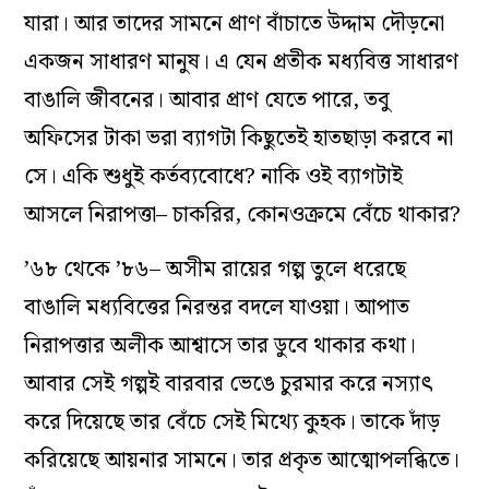
যারা। আর তাদের সামনে প্রাণ বাঁচাতে উদ্দাম দৌড়নো
একজন সাধারণ মানুষ। এ যেন প্রতীক মধ্যবিত্ত সাধারণ
বাঙালি জীবনের। আবার প্রাণ যেতে পারে, তবু
অফিসের টাকা ভরা ব্যাগটা কিছুতেই হাতছাড়া করবে না
সে। একি শুধুই কর্তব্যবোধে? নাকি ওই ব্যাগটাই
আসলে নিরাপত্তা– চাকরির, কোনওক্রমে বেঁচে থাকার?
’৬৮ থেকে ’৮৬– অসীম রায়ের গল্প তুলে ধরেছে
বাঙালি মধ্যবিত্তের নিরন্তর বদলে যাওয়া। আপাত
নিরাপত্তার অলীক আশ্বাসে তার ডুবে থাকার কথা।
আবার সেই গল্পই বারবার ভেঙে চুরমার করে নস্যাৎ
করে দিয়েছে তার বেঁচে সেই মিথ্যে কুহক। তাকে দাঁড়
করিয়েছে আয়নার সামনে। তার প্রকৃত আত্মোপলব্ধিতে।