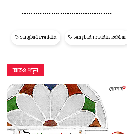
……………………………………………
Sangbad Pratidin
Sangbad Pratidin Robbar
আরও পড়ুন