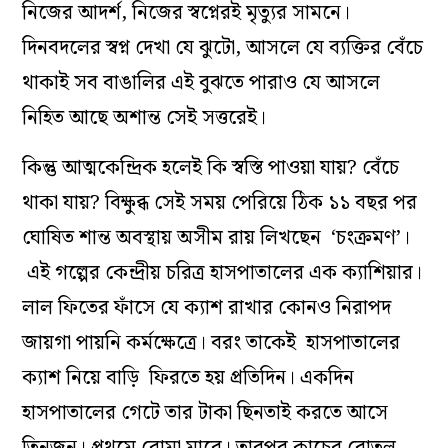
নিজের আদর্শ, নিজের স্বপ্নেরই মৃত্যুর সামনে।
দিনবদলের স্বপ্ন দেখা যে ঝুটো, আসলে যে ব্যক্তির বেঁচে
থাকাই সব বাঙালির এই বুঝতে পারাও যে আসলে
নিহিত আছে অশান্ত সেই সত্তরেই।
কিন্তু আত্মকেন্দ্রিক হলেই কি স্বস্তি পাওয়া যায়? বেঁচে
থাকা যায়? বিক্ষুব্ধ সেই সময় পেরিয়ে ঠিক ১১ বছর পর
ঘোষিত শান্ত অবস্থায় অসীম রায় লিখছেন ‘চংক্রমণ’।
এই গল্পের কেন্দ্রীয় চরিত্র হাসপাতালের এক ক্যাশিয়ার।
লাল ফিতের ফাঁসে যে ক্যাশ রাখার কোনও নিরাপদ
জায়গা পায়নি কর্মক্ষেত্রে। বরং তাকেই হাসপাতালের
ক্যাশ নিয়ে বাড়ি ফিরতে হয় প্রতিদিন। একদিন
হাসপাতালের গেটে তার টাকা ছিনতাই করতে আসে
তিনজন। প্রথমে বোমা মারে। তারপর কাচের বোতল