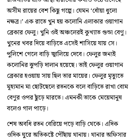
অসীম রায়ের বেশ কিছু গল্পে। যেমন ‘ধোঁয়া ধুলো
নক্ষত্র।’ এক রাতে খুন হয় কলোনি এলাকার ওয়াগান
ব্রেকার ফেলু। খুনি ওই অঞ্চলেরই কুখ্যাত গুন্ডা বেণু।
খুনের খবর দিয়ে বাড়িতে এসেই শাসিয়ে যায় সে।
পুলিশে গেলে বাড়ি জ্বালিয়ে দেবে। ফেলুর জন্যই
কলোনির ঝুপড়ি দালান হয়েছে। তাই ফেলুর ওয়াগান
ব্রেকার হওয়ায় সায় ছিল তার মায়ের। ফেলুর মৃত্যুতে
মূহ্যমান মা ছোটছেলে রতনকে বলে বাড়িতে রাখা বোম
বেণুর ওপর ছুঁড়ে মারতে। এমনকী তাকে মেয়েমানুষ
বলেও গাল পাড়ে।
শেষ অবধি রতন বেরিয়ে পড়ে বাড়ি থেকে। এদিক
ওদিক ঘুরে অতিকষ্টে পৌঁছায় থানায়। থানার অফিসার