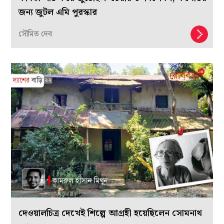
জন্য জুটল এমি পুরস্কার
সৌমিত দেব
দেওয়ালচিত্র দেখেই শিল্পে আগ্রহী হয়েছিলেন সোমনাথ