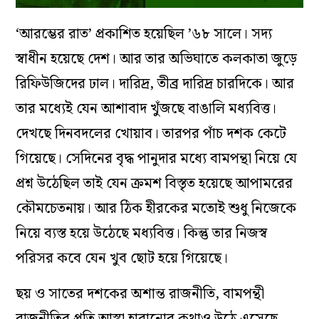
‘আরম্ভের রাত’ প্রকাশিত হয়েছিল ’৬৮ সালে। সদ্য
স্বাধীন হয়েছে দেশ। আর তার অভিঘাতে কলকাতা জুড়ে
রিফিউজিদের ঢাল। দারিদ্র, তীব্র দারিদ্র চারদিকে। আর
তার মধ্যেই যেন আশাবাদ খুঁজছে বাঙালি মধ্যবিত্ত।
দেখছে দিনবদলের খোয়াব। তারপর পাঁচ দশক কেটে
গিয়েছে। সেদিনের বৃদ্ধ পানুদার মধ্যে বামপন্থা নিয়ে যে
প্রশ্ন উঠেছিল তাই যেন ক্রমশ বিস্তৃত হয়েছে আপামরের
কৌমচেতনায়। আর ঠিক হীরকের মতোই শুধু নিজেকে
নিয়ে ব্যস্ত হয়ে উঠেছে মধ্যবিত্ত। কিন্তু তার নিজস্ব
পরিসর কবে যেন খুব ছোট হয়ে গিয়েছে।
ছয় ও সাতের দশকের অশান্ত রাজনীতি, বামপন্থী
রাজনীতির প্রতি আস্থা হারানোর কথাও উঠে এসেছে