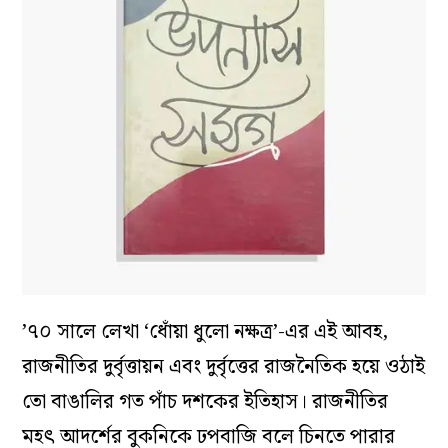
’৭০ সালে লেখা ‘ধোঁয়া ধুলো নক্ষত্র’-এর এই আবহ,
রাজনীতির দুর্বৃত্তায়ন এবং দুর্বৃত্তের রাজনৈতিক হয়ে ওঠাই
তো বাঙালির গত পাঁচ দশকের ইতিহাস। রাজনীতির
মহৎ আদর্শের বুকনিকে ঢপবাজি বলে চিনতে পারার