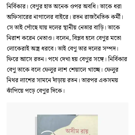
নির্বিকার। বেণুর হাত অনেক ওপর অবধি। তাকে ধরা
অফিসারের নাগালের বাইরে। রতন রাজনৈতিক কর্মী।
সে তাই পোঁছে যায় দলের স্থানীয় নেতার বাড়ি। তাকে
নিরাশ করেন নেতাও। বলেন, বিপ্লব হলে বেণুর মতো
লোকেরাই অস্ত্র ধরবে। তাই বেণু তার দলের সম্পদ।
ফিরে আসে রতন। পথে দেখা হয় বেণুর সঙ্গে। নির্বিকার
বেণু তাকে বলে ফেলুর লাশ শেয়ালে খাচ্ছে। ফেলুর
নিথর লাশের সামনে দাঁড়ায় রতন। তারপর একসময়
ঝাঁপিয়ে পড়ে বেণুর দিকে।