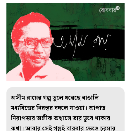
অসীম রায়ের গল্প তুলে ধরেছে বাঙালি
মধ্যবিত্তের নিরন্তর বদলে যাওয়া। আপাত
নিরাপত্তার অলীক অশ্বাসে তার ডুবে থাকার
কথা। আবার সেই গল্পই বারবার ভেঙে চুরমার