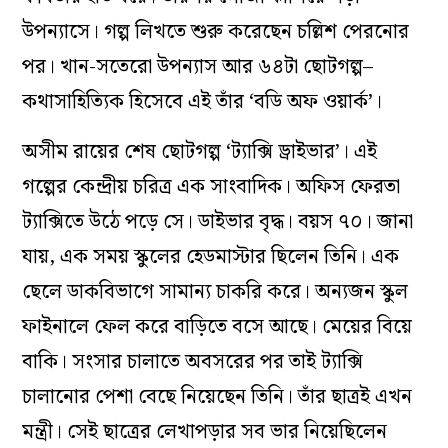
উপন্যাসে। গল্প লিখতে শুরু করেছেন চল্লিশ পেরনোর
পর। খান-সতেরো উপন্যাস আর ৬৪টা ছোটগল্প–
কথাসাহিত্যিক হিসেবে এই তাঁর ‘বডি অফ ওয়ার্ক’।
অসীম রায়ের শেষ ছোটগল্প ‘ট্যাক্সি ড্রাইভার’। এই
গল্পের কেন্দ্রীয় চরিত্র এক সাংবাদিক। অফিস ফেরতা
ট্যাক্সিতে উঠে পড়ে সে। ডাইভার বৃদ্ধ। বয়স ৭০। জানা
যায়, এক সময় স্কুলের হেডমাস্টার ছিলেন তিনি। এক
ছেলে ডাকবিভাগে সামান্য চাকরি করে। অন্যজন স্কুল
ফাইনালে ফেল করে বাড়িতে বসে আছে। মেয়ের বিয়ে
বাকি। সংসার চালাতে অবসরের পর তাই ট্যাক্সি
চালানোর পেশা বেছে নিয়েছেন তিনি। তাঁর ছাত্রই এখন
মন্ত্রী। সেই ছাত্রের লেখাপড়ার সব ভার নিয়েছিলেন