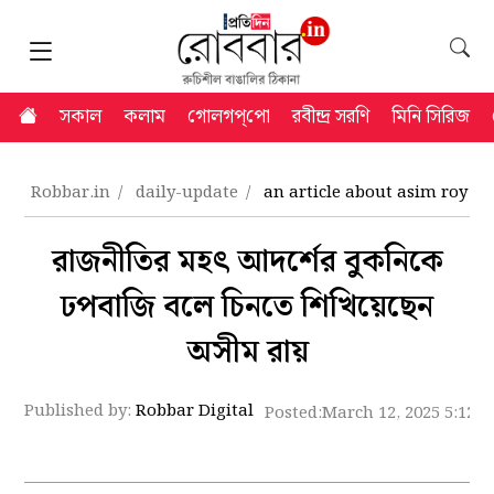
সকাল
কলাম
গোলগপ্‌পো
রবীন্দ্র সরণি
মিনি সিরিজ
Robbar.in
daily-update
an article about asim roy an
রাজনীতির মহৎ আদর্শের বুকনিকে
ঢপবাজি বলে চিনতে শিখিয়েছেন
অসীম রায়
Published by:
Robbar Digital
Posted:
March 12, 2025 5:12 