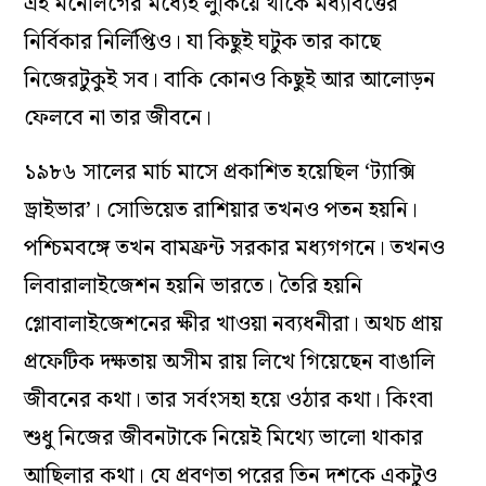
এই মনোলগের মধ্যেই লুকিয়ে থাকে মধ্যবিত্তের
নির্বিকার নির্লিপ্তিও। যা কিছুই ঘটুক তার কাছে
নিজেরটুকুই সব। বাকি কোনও কিছুই আর আলোড়ন
ফেলবে না তার জীবনে।
১৯৮৬ সালের মার্চ মাসে প্রকাশিত হয়েছিল ‘ট্যাক্সি
ড্রাইভার’। সোভিয়েত রাশিয়ার তখনও পতন হয়নি।
পশ্চিমবঙ্গে তখন বামফ্রন্ট সরকার মধ্যগগনে। তখনও
লিবারালাইজেশন হয়নি ভারতে। তৈরি হয়নি
গ্লোবালাইজেশনের ক্ষীর খাওয়া নব্যধনীরা। অথচ প্রায়
প্রফেটিক দক্ষতায় অসীম রায় লিখে গিয়েছেন বাঙালি
জীবনের কথা। তার সর্বংসহা হয়ে ওঠার কথা। কিংবা
শুধু নিজের জীবনটাকে নিয়েই মিথ্যে ভালো থাকার
আছিলার কথা। যে প্রবণতা পরের তিন দশকে একটুও