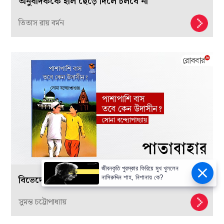
অনুবাদককে হাল ছেড়ে দিলে চলবে না
তিতাস রায় বর্মন
জীবনকৃতি পুরস্কার ফিরিয়ে মুখ খুললেন
বিভেদের মূলে সুচেতনার অভাব
নাসিরুদ্দিন শাহ, নিশানায় কে?
সুমন্ত চট্টোপাধ্যায়