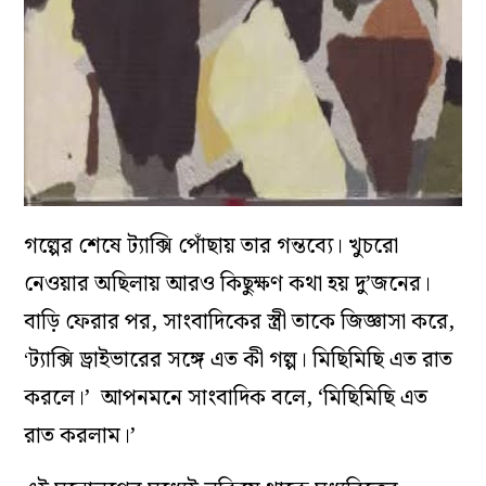
গল্পের শেষে ট্যাক্সি পোঁছায় তার গন্তব্যে। খুচরো
নেওয়ার অছিলায় আরও কিছুক্ষণ কথা হয় দু’জনের।
বাড়ি ফেরার পর, সাংবাদিকের স্ত্রী তাকে জিজ্ঞাসা করে,
ট্যাক্সি ড্রাইভারের সঙ্গে এত কী গল্প। মিছিমিছি এত রাত
‘
করলে।’ আপনমনে সাংবাদিক বলে, ‘মিছিমিছি এত
রাত করলাম।’