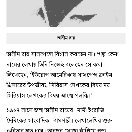
অসীম রায়
অসীম রায় সাসপেন্সে বিশ্বাস করতেন না। ‘গল্প কেন’
নামের লেখায় তিনি নিজেই বলেছেন সে কথা।
লিখেছেন, ‘ইউরোপ আমেরিকায় সাসপেন্স ক্রাইম
থ্রিলারের উপজীব্য, সিরিয়াস লেখকের বিষয় নয়।
সিরিয়াস লেখকের বিষয় আত্মোপলব্ধি।’
১৯২৭ সালে জন্ম অসীম রায়ের। নামী ইংরাজি
দৈনিকের সাংবাদিক। বামপন্থী। লেখালেখির শুরু
কবিতার হাত ধরে। তারপর সোজা ঝাঁপিয়ে পড়া