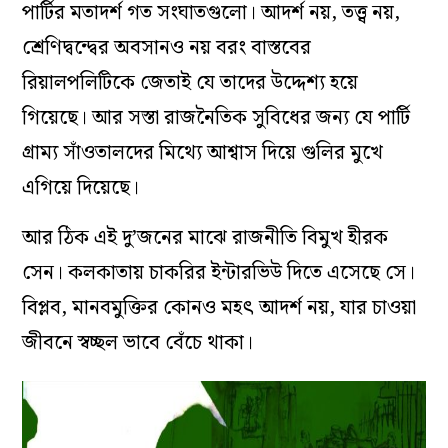
পার্টির মতাদর্শ গত সংঘাতগুলো। আদর্শ নয়, তত্ত্ব নয়,
শ্রেণিদ্বন্দ্বের অবসানও নয় বরং বাস্তবের
রিয়ালপলিটিকে জেতাই যে তাদের উদ্দেশ্য হয়ে
গিয়েছে। আর সস্তা রাজনৈতিক সুবিধের জন্য যে পার্টি
গ্রাম্য সাঁওতালদের মিথ্যে আশ্বাস দিয়ে গুলির মুখে
এগিয়ে দিয়েছে।
আর ঠিক এই দু’জনের মাঝে রাজনীতি বিমুখ হীরক
সেন। কলকাতায় চাকরির ইন্টারভিউ দিতে এসেছে সে।
বিপ্লব, মানবমুক্তির কোনও মহৎ আদর্শ নয়, যার চাওয়া
জীবনে স্বচ্ছল ভাবে বেঁচে থাকা।