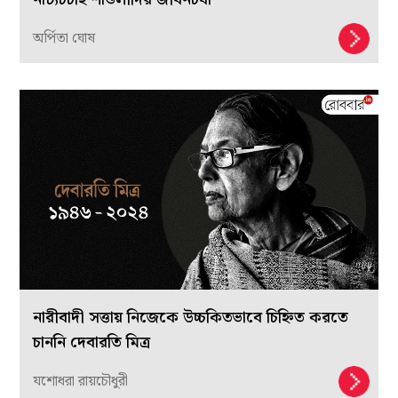
অর্পিতা ঘোষ
নারীবাদী সত্তায় নিজেকে উচ্চকিতভাবে চিহ্নিত করতে
চাননি দেবারতি মিত্র
যশোধরা রায়চৌধুরী