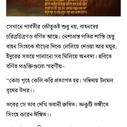
সেখানে পার্বতীর কৌতুকই শুধু নয়, বাহনদের
চরিত্রচিত্রণও বর্ণিত আছে। নেশাগ্রস্ত পতির শাস্তি হেতু
বাহন সিংহকে ষাঁড়ের দিকে লেলিয়ে দেওয়া আর ময়ূর,
ইঁদুরের সভয়ে পালানো সব মিলিয়ে অনবদ্য। ছবিতে
বর্ণিত পঙক্তিগুলো স্মরণীয়–
‘‘কোচ গৃহে কেলি করি প্রত্যাগত হর। সম্বিদায় টলমল
বৃষের উপর।।
ভবের সে ভাব দেখি ভবানী রুষিত। ভ্রুকুটি ভঙ্গীতে
সিংহে করেন ঈঙ্গিত।।