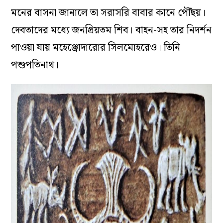
মনের বাসনা জানালে তা সরাসরি বাবার কানে পৌঁছয়।
দেবতাদের মধ্যে জনপ্রিয়তম শিব। বাহন-সহ তার নিদর্শন
পাওয়া যায় মহেঞ্জোদারোর সিলমোহরেও। তিনি
পশুপতিনাথ।