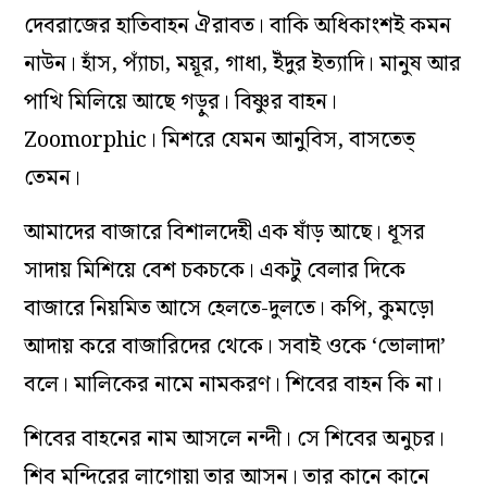
দেবরাজের হাতিবাহন ঐরাবত। বাকি অধিকাংশই কমন
নাউন। হাঁস, প্যাঁচা, ময়ূর, গাধা, ইঁদুর ইত্যাদি। মানুষ আর
পাখি মিলিয়ে আছে গড়ুর। বিষ্ণুর বাহন।
Zoomorphic। মিশরে যেমন আনুবিস, বাসতেত্
তেমন।
আমাদের বাজারে বিশালদেহী এক ষাঁড় আছে। ধূসর
সাদায় মিশিয়ে বেশ চকচকে। একটু বেলার দিকে
বাজারে নিয়মিত আসে হেলতে-দুলতে। কপি, কুমড়ো
আদায় করে বাজারিদের থেকে। সবাই ওকে ‘ভোলাদা’
বলে। মালিকের নামে নামকরণ। শিবের বাহন কি না।
শিবের বাহনের নাম আসলে নন্দী। সে শিবের অনুচর।
শিব মন্দিরের লাগোয়া তার আসন। তার কানে কানে