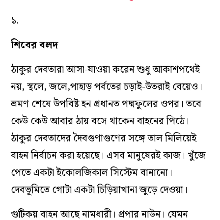
১.
শিবের বলদ
ঠাকুর দেবতারা আসা-যাওয়া করেন শুধু আকাশপথেই
নয়, স্থলে, জলে,পাহাড় পর্বতের চড়াই-উতরাই বেয়েও।
ভ্রমণ শেষে উপবিষ্ট হন প্রধানত পদ্মফুলের ওপর। তবে
কেউ কেউ আবার ঠায় বসে থাকেন বাহনের পিঠে।
ঠাকুর দেবতাদের দৈবগুণাগুণের সঙ্গে তাল মিলিয়েই
বাহন নির্বাচন করা হয়েছে। এসব মানুষেরই কাজ। খুঁজে
পেতে একটা ইকোলজিকাল সিস্টেম বানানো।
দেবভূমিতে গোটা একটা চিড়িয়াখানা জুড়ে দেওয়া।
গুটিকয় বাহন আছে নামধারী। প্রপার নাউন। যেমন