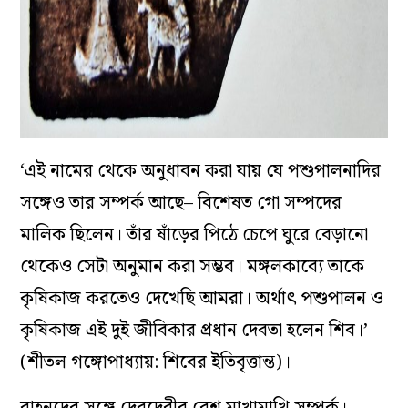
‘এই নামের থেকে অনুধাবন করা যায় যে পশুপালনাদির
সঙ্গেও তার সম্পর্ক আছে– বিশেষত গো সম্পদের
মালিক ছিলেন। তাঁর ষাঁড়ের পিঠে চেপে ঘুরে বেড়ানো
থেকেও সেটা অনুমান করা সম্ভব। মঙ্গলকাব্যে তাকে
কৃষিকাজ করতেও দেখেছি আমরা। অর্থাৎ পশুপালন ও
কৃষিকাজ এই দুই জীবিকার প্রধান দেবতা হলেন শিব।’
(শীতল গঙ্গোপাধ্যায়: শিবের ইতিবৃত্তান্ত)।