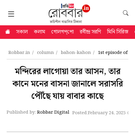
সকাল
কলাম
গোলগপ্‌পো
রবীন্দ্র সরণি
মিনি সিরিজ
Robbar.in
column
bahon-kahon
1st episode of 
মন্দিরের লাগোয়া তার আসন, তার
কানে মনের বাসনা জানালে সরাসরি
পৌঁছে যায় বাবার কাছে
Published by:
Robbar Digital
Posted:
February 24, 2025 4:3