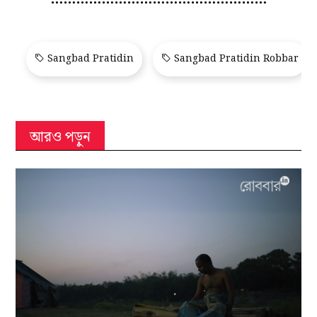
Sangbad Pratidin
Sangbad Pratidin Robbar
আরও পড়ুন