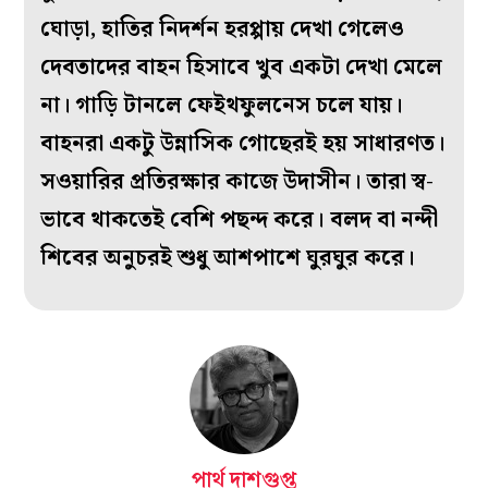
ঘোড়া, হাতির নিদর্শন হরপ্পায় দেখা গেলেও
দেবতাদের বাহন হিসাবে খুব একটা দেখা মেলে
না। গাড়ি টানলে ফেইথফুলনেস চলে যায়।
বাহনরা একটু উন্নাসিক গোছেরই হয় সাধারণত।
সওয়ারির প্রতিরক্ষার কাজে উদাসীন। তারা স্ব-
ভাবে থাকতেই বেশি পছন্দ করে। বলদ বা নন্দী
শিবের অনুচরই শুধু আশপাশে ঘুরঘুর করে।
পার্থ দাশগুপ্ত