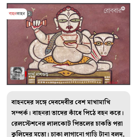
বাহনদের সঙ্গে দেবদেবীর বেশ মাখামাখি
সম্পর্ক। বাহনরা তাদের কাঁধে পিঠে বহন করে।
রেলস্টেশনের লালকোট পিতলের চাকতি পরা
কুলিদের মতো। চাকা লাগানো গাড়ি টানা বলদ,