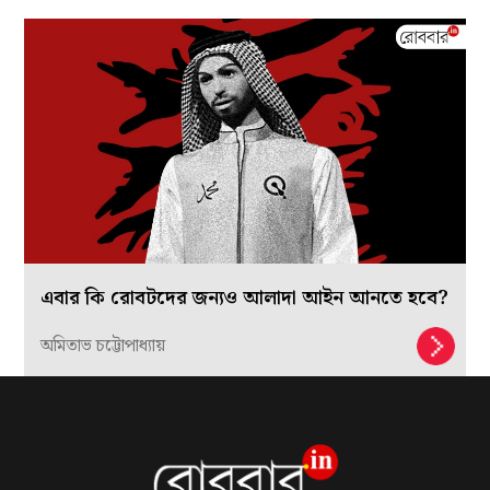
এবার কি রোবটদের জন্যও আলাদা আইন আনতে হবে?
অমিতাভ চট্টোপাধ্যায়