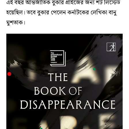
এই বছর আন্তর্জাতিক বুকার প্রাইজের জন্য শর্ট লিস্টেড
হয়েছিল। তবে বুকার পেলেন কর্নাটকের লেখিকা বানু
মুশতাক।