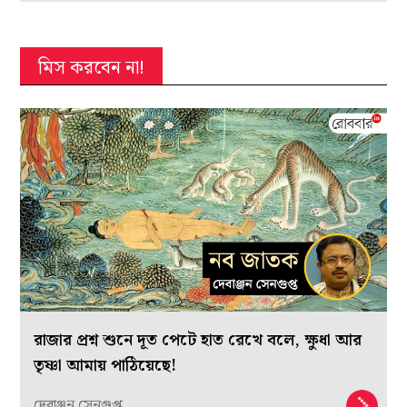
মিস করবেন না!
রাজার প্রশ্ন শুনে দূত পেটে হাত রেখে বলে, ক্ষুধা আর
তৃষ্ণা আমায় পাঠিয়েছে!
দেবাঞ্জন সেনগুপ্ত