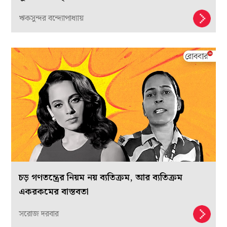
ঋকসুন্দর বন্দ্যোপাধ্যায়
চড় গণতন্ত্রের নিয়ম নয় ব্যতিক্রম, আর ব্যতিক্রম
একরকমের বাস্তবতা
সরোজ দরবার