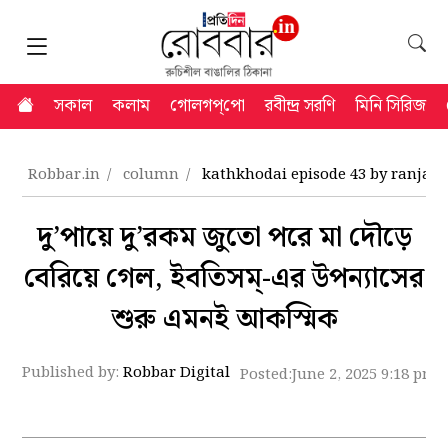
সকাল
কলাম
গোলগপ্‌পো
রবীন্দ্র সরণি
মিনি সিরিজ
Robbar.in
column
kathkhodai episode 43 by ranja
দু’পায়ে দু’রকম জুতো পরে মা দৌড়ে
বেরিয়ে গেল, ইবতিসম্‌-এর উপন্যাসের
শুরু এমনই আকস্মিক
Published by:
Robbar Digital
Posted:
June 2, 2025 9:18 pm