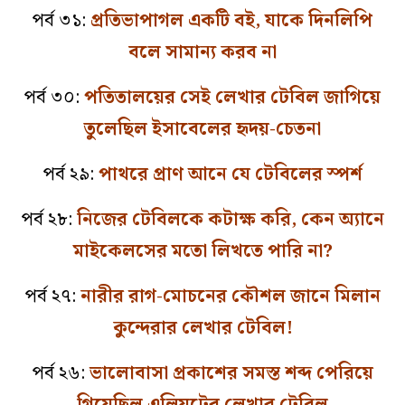
পর্ব ৩১:
প্রতিভাপাগল একটি বই, যাকে দিনলিপি
বলে সামান্য করব না
পর্ব ৩০:
পতিতালয়ের সেই লেখার টেবিল জাগিয়ে
তুলেছিল ইসাবেলের হৃদয়-চেতনা
পর্ব ২৯:
পাথরে প্রাণ আনে যে টেবিলের স্পর্শ
পর্ব ২৮:
নিজের টেবিলকে কটাক্ষ করি, কেন অ্যানে
মাইকেলসের মতো লিখতে পারি না?
পর্ব ২৭:
নারীর রাগ-মোচনের কৌশল জানে মিলান
কুন্দেরার লেখার টেবিল!
পর্ব ২৬:
ভালোবাসা প্রকাশের সমস্ত শব্দ পেরিয়ে
গিয়েছিল এলিয়টের লেখার টেবিল