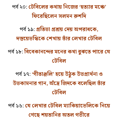
পর্ব ২০:
টেবিলের কথায় নিজের ‘হত্যার মঞ্চে’
ফিরেছিলেন সলমন রুশদি
পর্ব ১৯:
প্রতিভা প্রশ্রয় দেয় অপরাধকে,
দস্তয়েভস্কিকে শেখায় তাঁর লেখার টেবিল
পর্ব ১৮:
বিবেকানন্দের মনের কথা বুঝতে পারে যে
টেবিল
পর্ব ১৭:
‘গীতাঞ্জলি’ হয়ে উঠুক উভপ্রার্থনা ও
উভকামনার গান, অঁদ্রে জিদকে বলেছিল তাঁর
টেবিল
পর্ব ১৬:
যে লেখার টেবিল ম্যাকিয়াভেলিকে নিয়ে
গেছে শয়তানির অতল গভীরে