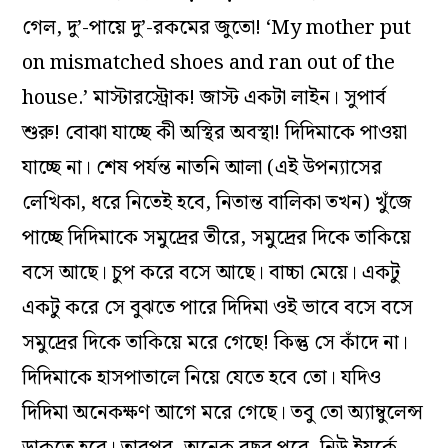
গেল, দু’-পায়ে দু’-রকমের জুতো! ‘My mother put
on mismatched shoes and ran out of the
house.’ মাস্টারস্ট্রোক! জাস্ট একটা লাইন। সুপার্ব
শুরু! বোঝা যাচ্ছে কী অস্থির অবস্থা! দিদিমাকে পাওয়া
যাচ্ছে না। শেষ পর্যন্ত নাতনি আলা (এই উপন্যাসের
লেখিকা, ধরে নিতেই হবে, নিতান্ত বালিকা তখন) খুঁজে
পাচ্ছে দিদিমাকে সমুদ্রের তীরে, সমুদ্রের দিকে তাকিয়ে
বসে আছে। চুপ করে বসে আছে। বাচ্চা মেয়ে। একটু
একটু করে সে বুঝতে পারে দিদিমা ওই ভাবে বসে বসে
সমুদ্রের দিকে তাকিয়ে মরে গেছে! কিন্তু সে কাঁদে না।
দিদিমাকে হাসপাতালে নিয়ে যেতে হবে তো। যদিও
দিদিমা অনেকক্ষণ আগে মরে গেছে। তবু তো অ্যাম্বুলেন্স
ডাকতে হবে। তারপর, অনেক বছর পরে, নিউ ইয়র্কে