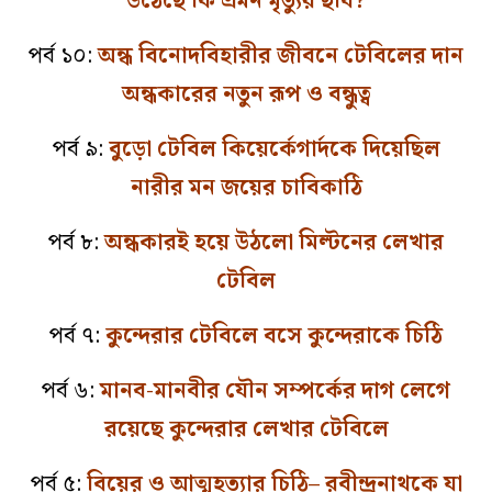
উঠেছে কি এমন মৃত্যুর ছবি?
পর্ব ১০:
অন্ধ বিনোদবিহারীর জীবনে টেবিলের দান
অন্ধকারের নতুন রূপ ও বন্ধুত্ব
পর্ব ৯:
বুড়ো টেবিল কিয়ের্কেগার্দকে দিয়েছিল
নারীর মন জয়ের চাবিকাঠি
পর্ব ৮:
অন্ধকারই হয়ে উঠলো মিল্টনের লেখার
টেবিল
পর্ব ৭:
কুন্দেরার টেবিলে বসে কুন্দেরাকে চিঠি
পর্ব ৬:
মানব-মানবীর যৌন সম্পর্কের দাগ লেগে
রয়েছে কুন্দেরার লেখার টেবিলে
পর্ব ৫:
বিয়ের ও আত্মহত্যার চিঠি– রবীন্দ্রনাথকে যা