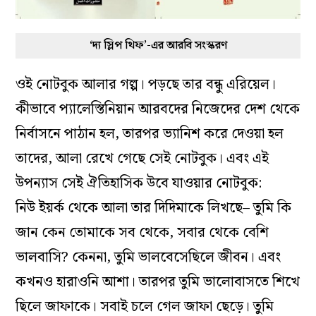
‘দ্য স্লিপ থিফ’-এর আরবি সংস্করণ
ওই নোটবুক আলার গল্প। পড়ছে তার বন্ধু এরিয়েল।
কীভাবে প্যালেস্তিনিয়ান আরবদের নিজেদের দেশ থেকে
নির্বাসনে পাঠান হল, তারপর ভ্যানিশ করে দেওয়া হল
তাদের, আলা রেখে গেছে সেই নোটবুক। এবং এই
উপন্যাস সেই ঐতিহাসিক উবে যাওয়ার নোটবুক:
নিউ ইয়র্ক থেকে আলা তার দিদিমাকে লিখছে– তুমি কি
জান কেন তোমাকে সব থেকে, সবার থেকে বেশি
ভালবাসি? কেননা, তুমি ভালবেসেছিলে জীবন। এবং
কখনও হারাওনি আশা। তারপর তুমি ভালোবাসতে শিখে
ছিলে জাফাকে। সবাই চলে গেল জাফা ছেড়ে। তুমি