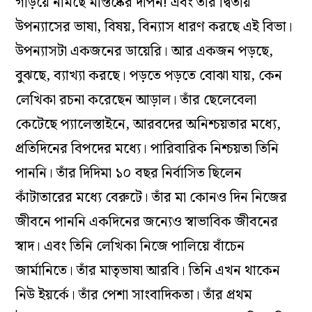
গড়িয়ে নামছে মস্তিষ্কের দীপন! এবং তাঁর দ্বিতীয়
উপন্যাসের ভাষা, বিষয়, বিন্যাস ধারণ করছে এই বিভা।
উপন্যাসটা একজনের ডায়েরি। আর একজন পড়ছে,
বুঝছে, ব্যাখ্যা করছে। পড়তে পড়তে বোঝা যায়, কেন
লেখিকা রচনা করেছেন আড়াল। তাঁর ছেলেবেলা
কেটেছে প্যালেস্তাইনে, আরবদের অনিশ্চয়তার মধ্যে,
প্রতিদিনের বিপদের মধ্যে। পারিবারিক নিশ্চয়তা তিনি
পাননি। তাঁর দিদিমা ১০ বছর নির্বাসিত ছিলেন
কাঁটাতারের মধ্যে বেরুটে। তাঁর মা কোনও দিন নিজের
জীবনে পাননি একদিনের জন্যেও স্বাভাবিক জীবনের
স্বাদ। এবং তিনি লেখিকা নিজে পালিয়ে বাঁচেন
জার্মানিতে। তাঁর মাতৃভাষা আরবি। তিনি এখন থাকেন
নিউ ইয়র্কে। তাঁর পেশা সাংবাদিকতা। তাঁর প্রথম