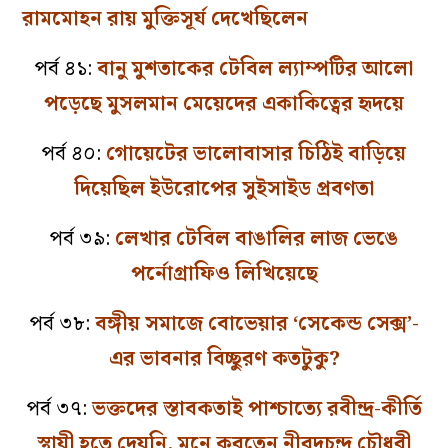
রামমোহন রায় মুক্তিসূর্য দেখেছিলেন
পর্ব ৪১:
বানু মুশতাকের টেবিল ল্যাম্পটির আলো
পড়েছে মুসলমান মেয়েদের একাকিত্বের হৃদয়ে
পর্ব ৪০:
গোয়েটের ভালোবাসার চিঠিই বাড়িয়ে
দিয়েছিল ইউরোপের সুইসাইড প্রবণতা
পর্ব ৩৯:
লেখার টেবিল বাঙালির লাজ ভেঙে
পর্নোগ্রাফিও লিখিয়েছে
পর্ব ৩৮:
বঙ্গীয় সমাজে বোভেয়ার ‘সেকেন্ড সেক্স’-
এর ভাবনার বিচ্ছুরণ কতটুকু?
পর্ব ৩৭:
ভক্তদের স্তাবকতাই পাশ্চাত্যে রবীন্দ্র-কীর্তি
স্থায়ী হতে দেয়নি, মনে করতেন নীরদচন্দ্র চৌধুরী