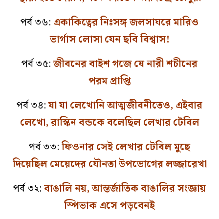
পর্ব ৩৬:
একাকিত্বের নিঃসঙ্গ জলসাঘরে মারিও
ভার্গাস লোসা যেন ছবি বিশ্বাস!
পর্ব ৩৫:
জীবনের বাইশ গজে যে নারী শচীনের
পরম প্রাপ্তি
পর্ব ৩৪:
যা যা লেখোনি আত্মজীবনীতেও, এইবার
লেখো, রাস্কিন বন্ডকে বলেছিল লেখার টেবিল
পর্ব ৩৩:
ফিওনার সেই লেখার টেবিল মুছে
দিয়েছিল মেয়েদের যৌনতা উপভোগের লজ্জারেখা
পর্ব ৩২:
বাঙালি নয়, আন্তর্জাতিক বাঙালির সংজ্ঞায়
স্পিভাক এসে পড়বেনই