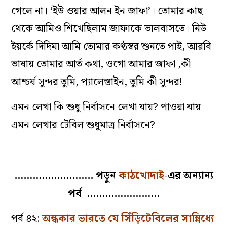
গেলে না। ‘ইউ ওয়ার আলন ইন জাফা’। তোমার কাছ
থেকে আমিও শিখেছিলাম জাফাকে ভালবাসতে। নিউ
ইয়র্কে দিদিমা আমি তোমার কণ্ঠস্বর শুনতে পাই, আরবি
ভাষায় তোমার আর্ত কথা, ওগো আমার জাফা ,কী
আশ্চর্য সুন্দর তুমি, প্যালেস্তাইন, তুমি কী সুন্দর!
এমন লেখা কি শুধু নির্বাসনে লেখা যায়? পাওয়া যায়
এমন লেখার টেবিল শুধুমাত্র নির্বাসনে?
…………………….. পড়ুন
কাঠখোদাই
-এর অন্যান্য
পর্ব ……………………
পর্ব ৪২:
অন্ধকার ভারতে যে সিঁড়িটেবিলের সান্নিধ্যে