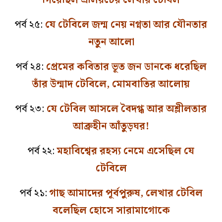
পর্ব ২৫:
যে টেবিলে জন্ম নেয় নগ্নতা আর যৌনতার
নতুন আলো
পর্ব ২৪:
প্রেমের কবিতার ভূত জন ডানকে ধরেছিল
তাঁর উন্মাদ টেবিলে, মোমবাতির আলোয়
পর্ব ২৩:
যে টেবিল আসলে বৈদগ্ধ আর অশ্লীলতার
আব্রুহীন আঁতুড়ঘর!
পর্ব ২২:
মহাবিশ্বের রহস্য নেমে এসেছিল যে
টেবিলে
পর্ব ২১:
গাছ আমাদের পূর্বপুরুষ, লেখার টেবিল
বলেছিল হোসে সারামাগোকে