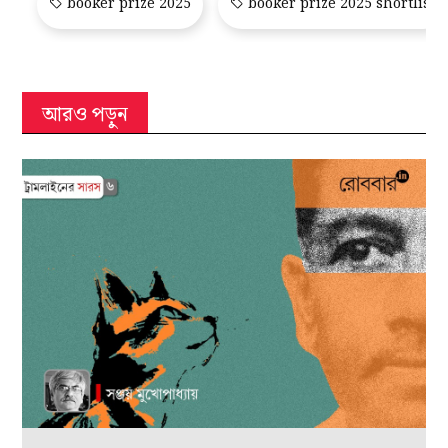
booker prize 2025
booker prize 2025 shortlist
আরও পড়ুন