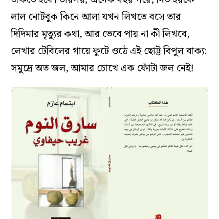
লাল নোটবুক কিনে আলা যখন লিখতে বসে তার
দিদিমার মৃত্যুর কথা, আর ভেবে পায় না কী লিখবে,
লেখার টেবিলের গায়ে ফুটে ওঠে এই ছোট্ট বিপুল বাক্য:
সমুদ্রে অত জল, আমার চোখে এক ফোঁটা জল নেই!