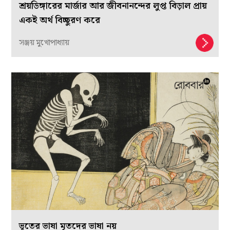
শ্রয়ডিঙ্গারের মার্জার আর জীবনানন্দের লুপ্ত বিড়াল প্রায়
একই অর্থ বিচ্ছুরণ করে
সঞ্জয় মুখোপাধ্যায়
ভূতের ভাষা মৃতদের ভাষা নয়