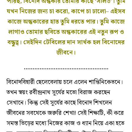
পারছ, বিনোদ অন্ধকার তোমার কাছে ‘সলিড’। তুমি
যখন নিজের জন‌্য চা করো, কাপে চা ঢালো– এইসব
কাজে অন্ধকারের হাত তুমি ধরতে পার। তুমি কাজে
লাগাও তোমার ছবিতে অন্ধকারের এই নতুন রূপ ও
বন্ধুত্ব। সেইদিন টেবিলের দান সার্থক হল বিনোদের
জীবনে।
…………………………………………
বিনোদবিহারী ছেলেবেলায় চলে এলেন শান্তিনিকেতনে।
তখন স্বয়ং রবীন্দ্রনাথ সূর্যের মতো বিরাজ করছেন
সেখানে। কিন্তু সেই সূর্যের কাছে বিনোদ শিখলেন
জীবনের সবথেকে জরুরি শেখা! সেই শিক্ষাটি, কী করে
সমস্ত ভিড়ের মধ‌্যে নিজের কাজ ও ধ‌্যান নিয়ে একা হতে