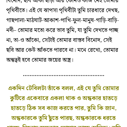
বিনোদ, ছবি আঁকা ছাড়া আর কোনও কাজ নেই তোমার
পৃথিবীতে। এই যে ঝাপসা পৃথিবীটা তুমি চারধারে দেখছ,
গাছপালা-মাঠঘাট-আকাশ-পাখি-ফুল-মানুষ-গাড়ি-বাড়ি-
নদী– তোমার মতো করে ভাব তুমি, যা তুমি দেখতে পাচ্ছ
না, তা-ও আঁকো, সেটাই তোমার বাস্তব বিনোদ, সেই
ছবি আর কেউ আঁকতে পারবে না। মনে রেখো, তোমার
অন্ধত্বই হবে তোমার জয়ের অস্ত্র।
…………………………………………
একদিন টেবিলটা তাঁকে বলল, এই যে তুমি তোমার
কুটিরে একেবারে একলা থাক ও অন্ধকার হাতড়ে
হাতড়ে ঠিক সব কাজ করতে পার, তুমি কি জান,
অন্ধকারকে তুমি ছুঁতে পারছ, অন্ধকারকে ধরতে