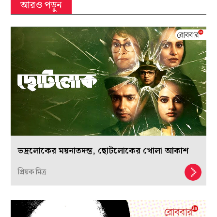
আরও পড়ুন
ভদ্রলোকের ময়নাতদন্ত, ছোটলোকের খোলা আকাশ
প্রিয়ক মিত্র