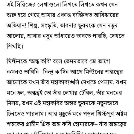
এই সিরিজের লেখাগুলো লিখতে লিখতে কখন যেন
শুরু হয়ে গেছে আমার একান্ত ব‌্যক্তিগত আবিষ্কারের
অভিযান! শিল্প, সংস্কৃতি, ভাবনার ভুবনকে যেন নতুন
আলোয়, আবার নতুন আঁধারেও ভাবতে পারছি, দেখতে
শিখছি।
মিল্টনকে ‘অন্ধ কবি’ বলে তেমনভাবে তো আগে
কখনও ভাবিনি। কিন্তু ক’দিন আগে মিল্টনের অন্ধত্বের
আলোকে যখন তাঁর মহাকাব‌্যগুলি দেখতে পেলাম, যখন
মনে হল, অন্ধত্বই তো তাঁর লেখার টেবিল, তাঁর মননের
নিলয়, তখন এই মহাকবির অন্তর ভুবনকে নতুনভাবে
চিনতেও পারলাম। আর মুহূর্তে মনে পড়ল খ্রিস্টপূর্ব অষ্টম
শতকের প্রাচীন গ্রিক অন্ধ কবি হোমারকে– যাঁর অন্ধত্বের