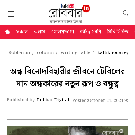
সকাল
কলাম
গোলগপ্‌পো
রবীন্দ্র সরণি
মিনি সিরিজ
Robbar.in
column
writing-table
kathkhodai epis
অন্ধ বিনোদবিহারীর জীবনে টেবিলের
দান অন্ধকারের নতুন রূপ ও বন্ধুত্ব
Published by:
Robbar Digital
Posted:
October 21, 2024 9:14