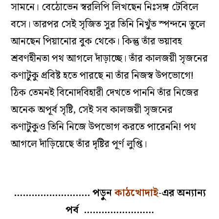
সামনে। বেঠোভেন স্বরলিপি লিখছেন নিঃসঙ্গ টেবিলে
বসে। তারপর সেই সৃজিত সুর তিনি নিখুঁত স্পন্দনে তুলে
আনছেন পিয়ানোর বুক থেকে। কিন্তু তাঁর ভয়াবহ
শ্রবণহীনতা পথ আগলে দাঁড়াচ্ছে। তাঁর কালজয়ী সৃজনের
কণাটুকু প্রবিষ্ট হতে পারছে না তাঁর নিজস্ব উপভোগে!
ঠিক তেমনই বিনোদবিহারী দেখতে পাননি তাঁর নিজের
অনেক অপূর্ব সৃষ্টি, সেই সব কালজয়ী সৃজনের
কণাটুকুও তিনি নিজে উপভোগ করতে পারেননি! পথ
আগলে দাঁড়িয়েছে তাঁর দৃষ্টির পূর্ণ লুপ্তি।
…………………….. পড়ুন
কাঠখোদাই
-এর অন্যান্য
পর্ব ……………………