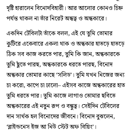
দৃষ্টি হারালেন বিনোদবিহারী। আর আলোর কোনও চিহ্ন
পর্যন্ত থাকল না তাঁর নিরেট অন্ধত্ব ও অন্ধকারে।
একদিন টেবিলটা তাঁকে বলল, এই যে তুমি তোমার
কুটিরে একেবারে একলা থাক ও অন্ধকার হাতড়ে হাতড়ে
ঠিক সব কাজ করতে পার, তুমি কি জান, অন্ধকারকে
তুমি ছুঁতে পারছ, অন্ধকারকে ধরতে পারছ, বিনোদ
অন্ধকার তোমার কাছে ‘সলিড’। তুমি যখন নিজের জন‌্য
চা করো, কাপে চা ঢালো– এইসব কাজে অন্ধকারের হাত
তুমি ধরতে পার। তুমি কাজে লাগাও তোমার ছবিতে
অন্ধকারের এই নতুন রূপ ও বন্ধুত্ব। সেইদিন টেবিলের
দান সার্থক হল বিনোদের জীবনে। বিনোদ বুঝলেন,
‘ব্লাইন্ডনেস ইজ আ নিউ স্টেট অফ বিয়িং’।