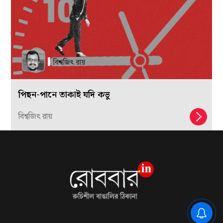
পিছন-পানে তাকাই যদি কভু
বিশ্বজিৎ রায়