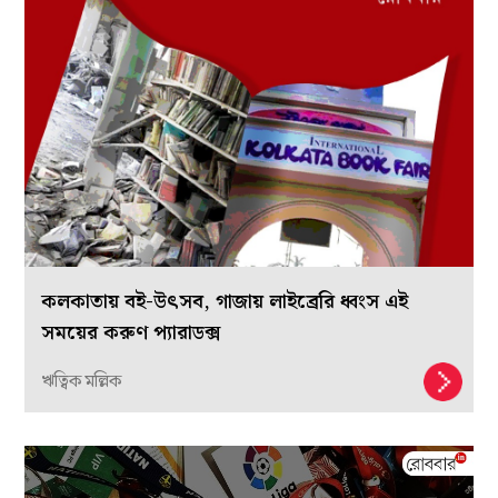
কলকাতায় বই-উৎসব, গাজায় লাইব্রেরি ধ্বংস এই
সময়ের করুণ প্যারাডক্স
ঋত্বিক মল্লিক