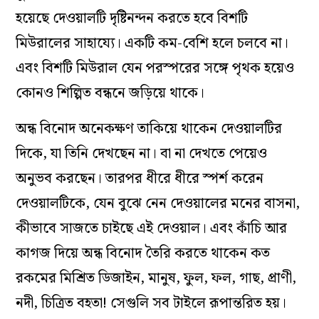
হয়েছে দেওয়ালটি দৃষ্টিনন্দন করতে হবে বিশটি
মিউরালের সাহায‌্যে। একটি কম-বেশি হলে চলবে না।
এবং বিশটি মিউরাল যেন পরস্পরের সঙ্গে পৃথক হয়েও
কোনও শিল্পিত বন্ধনে জড়িয়ে থাকে।
অন্ধ বিনোদ অনেকক্ষণ তাকিয়ে থাকেন দেওয়ালটির
দিকে, যা তিনি দেখছেন না। বা না দেখতে পেয়েও
অনুভব করছেন। তারপর ধীরে ধীরে স্পর্শ করেন
দেওয়ালটিকে, যেন বুঝে নেন দেওয়ালের মনের বাসনা,
কীভাবে সাজতে চাইছে এই দেওয়াল। এবং কাঁচি আর
কাগজ দিয়ে অন্ধ বিনোদ তৈরি করতে থাকেন কত
রকমের মিশ্রিত ডিজাইন, মানুষ, ফুল, ফল, গাছ, প্রাণী,
নদী, চিত্রিত বহতা! সেগুলি সব টাইলে রূপান্তরিত হয়।