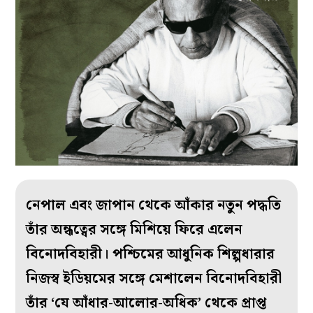
নেপাল এবং জাপান থেকে আঁকার নতুন পদ্ধতি
তাঁর অন্ধত্বের সঙ্গে মিশিয়ে ফিরে এলেন
বিনোদবিহারী। পশ্চিমের আধুনিক শিল্পধারার
নিজস্ব ইডিয়মের সঙ্গে মেশালেন বিনোদবিহারী
তাঁর ‘যে আঁধার-আলোর-অধিক’ থেকে প্রাপ্ত