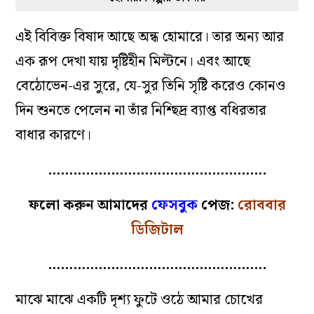
এই বিবিক্ত বিষাদ আছে অন্ধ হোমারে। তার অন‌্য আর
এক রূপ দেখা যায় দৃষ্টিহীন মিল্টনে। এবং আছে
বেঠোভেন-এর সুরে, যে-সুর তিনি সৃষ্টি করেও কোনও
দিন শুনতে পেলেন না তাঁর নিশ্ছিদ্র ব‌্যাপ্ত বধিরতার
বাধার কারণে।
…………………………………………….
ফলো করুন আমাদের
ফেসবুক
পেজ:
রোববার
ডিজিটাল
…………………………………………….
মাঝে মাঝে একটি দৃশ‌্য ফুটে ওঠে আমার চোখের