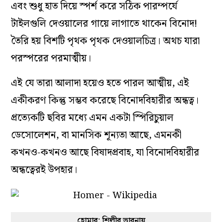
এবং শুধু হাত দিয়ে স্পর্শ করে সঠিক পারম্পর্যে
টাইলগুলি দেওয়ালের গায়ে লাগাতে থাকেন বিনোদ!
তৈরি হয় বিশটি পৃথক পৃথক দেওয়ালচিত্র। অথচ যারা
পরস্পরের পরমাত্মীয়।
এই যে তারা আলাদা হয়েও হতে পারল আত্মীয়, এই
একীকরণ কিন্তু সম্ভব করেছে বিনোদবিহারীর অন্ধত্ব।
প্রত‌্যেকটি ছবির মধ‌্যে এমন একটা স্পিরিচুয়াল
ডেসোলেশন, বা মানসিক শূন‌্যতা আছে, এমনকী
কখনও-কখনও আছে বিষাদপ্রবাহ, যা বিনোদবিহারীর
অন্ধত্বেরই উপহার।
হোমার: শিল্পীর ভাবনায়