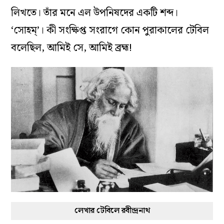
লিখতে। তাঁর মনে এল উপনিষদের একটি শব্দ।
‘সোহম্‌’। কী সংক্ষিপ্ত সংরাগে কোন পুরাকালের টেবিল
বলেছিল, আমিই সে, আমিই ব্রহ্ম!
লেখার টেবিলে রবীন্দ্রনাথ