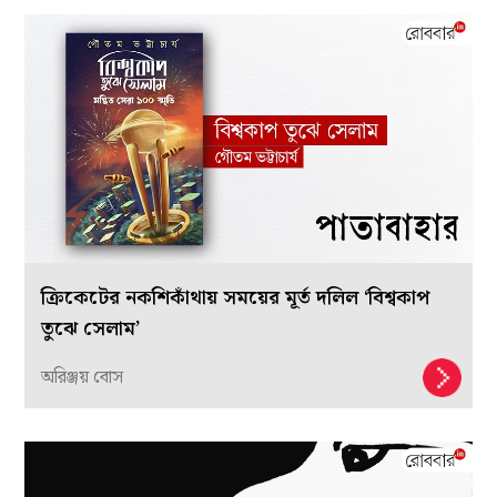
ক্রিকেটের নকশিকাঁথায় সময়ের মূর্ত দলিল ‘বিশ্বকাপ
তুঝে সেলাম’
অরিঞ্জয় বোস