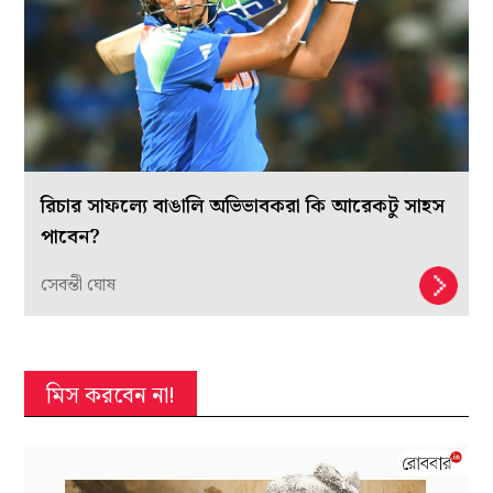
রিচার সাফল্যে বাঙালি অভিভাবকরা কি আরেকটু সাহস
পাবেন?
সেবন্তী ঘোষ
মিস করবেন না!