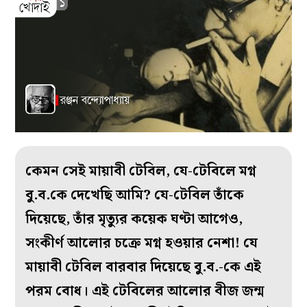
কেমন সেই মায়াবী টেবিল, যে-টেবিলে মগ্ন
বু.ব.কে দেখেছি আমি? যে-টেবিল তাঁকে
দিয়েছে, তাঁর মৃত‌্যুর কয়েক ঘণ্টা আগেও,
সংকীর্ণ আলোর চক্রে মগ্ন হওয়ার নেশা! যে
মায়াবী টেবিল বারবার দিয়েছে বু.ব.-কে এই
পরম বোধ। এই টেবিলের আলোর বীজ জন্ম