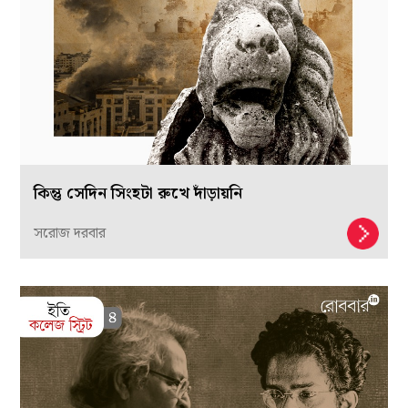
কিন্তু সেদিন সিংহটা রুখে দাঁড়ায়নি
সরোজ দরবার