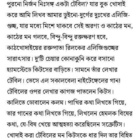
পুরনো নির্জন নিঃসঙ্গ একটা টেবিল? যার বুক খোদাই
করে আমি লিখব আমার ডুইনো-দুর্গের দুঃখের এলিজি-
গুচ্ছ, যার মধ‌্যে মিশে থাকবে সেই অরণ‌্য ও কাঠের মন,
কাঠের মন গলবে, বিন্দু-বিন্দু রক্তক্ষরণ হবে,
কাঠখোদাইয়ের রক্তপাত! রিলকের এলিজিগুচ্ছের
সারাৎসার। দু’টি চেয়ার কোনাকুনি করে বসানো
হ‌্যামস্টেডে কিটসের বাড়িতে। সামনে তাঁর লেখার
টেবিল। ভেসে এল সকালবেলা নাইটেঙ্গেলের গান!
টেবিলের ওপর লেখার কাগজ পাতলেন কিটস।
কালিতে ডোবালেন কলম। পাখির কথা লিখতে গিয়ে,
তার গানের কথা লিখতে গিয়ে, লিখলেন হেমলক বিষের
কথা, যে-বিষ খেয়ে আত্মহত‌্যা করেছিলেন সক্রেটিস।
খোদাই করা টেবিলের মন কিটসকে ধার দিল তার বিহিত