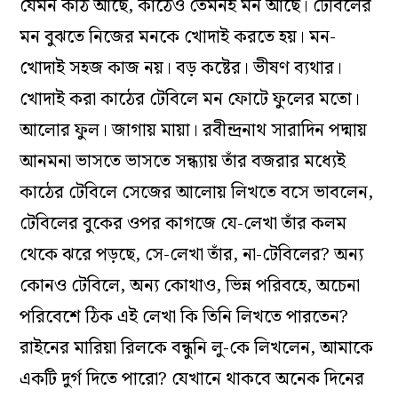
যেমন কাঠ আছে, কাঠেও তেমনই মন আছে। টেবিলের
মন বুঝতে নিজের মনকে খোদাই করতে হয়। মন-
খোদাই সহজ কাজ নয়। বড় কষ্টের। ভীষণ ব‌্যথার।
খোদাই করা কাঠের টেবিলে মন ফোটে ফুলের মতো।
আলোর ফুল। জাগায় মায়া। রবীন্দ্রনাথ সারাদিন পদ্মায়
আনমনা ভাসতে ভাসতে সন্ধ‌্যায় তাঁর বজরার মধ‌্যেই
কাঠের টেবিলে সেজের আলোয় লিখতে বসে ভাবলেন,
টেবিলের বুকের ওপর কাগজে যে-লেখা তাঁর কলম
থেকে ঝরে পড়ছে, সে-লেখা তাঁর, না-টেবিলের? অন‌্য
কোনও টেবিলে, অন‌্য কোথাও, ভিন্ন পরিবহে, অচেনা
পরিবেশে ঠিক এই লেখা কি তিনি লিখতে পারতেন?
রাইনের মারিয়া রিলকে বন্ধুনি লু-কে লিখলেন, আমাকে
একটি দুর্গ দিতে পারো? যেখানে থাকবে অনেক দিনের