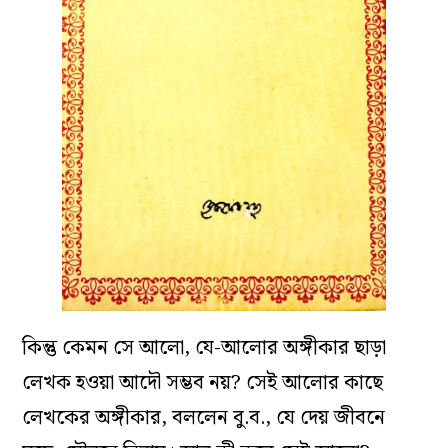
কিন্তু কেমন সে আলো, যে-আলোর অঙ্গীকার ছাড়া
লেখক হওয়া আদৌ সম্ভব নয়? সেই আলোর কাছে
লেখকের অঙ্গীকার, বললেন বু.ব., যে দেয় জীবনে