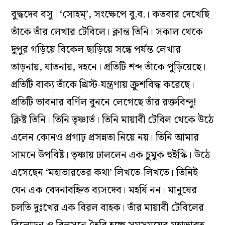
বুদ্ধদেব বসু। ‘সোহম্‌’, সংক্ষেপে বু.ব.। কতবার দেখেছি
তাঁকে তাঁর লেখার টেবিলে। ক্লান্ত তিনি। সকাল থেকে
দুপুর গড়িয়ে বিকেল ছাড়িয়ে সন্ধে পর্যন্ত লেখার
তাড়নায়, যাতনায়, দহনে। প্রতিটি শব্দ তাঁকে পুড়িয়েছে।
প্রতিটি বাক‌্য তাঁকে খ্রিস্ট-যন্ত্রণায় ক্রুশবিদ্ধ করেছে।
প্রতিটি ভাবনার বর্ণিল বুননে লেগেছে তাঁর রক্তবিন্দু!
ক্লিষ্ট তিনি। তিনি তৃষ্ণার্ত। তিনি মায়াবী টেবিল থেকে উঠে
এলেন কোনও প্রগাঢ় প্রসন্নতা নিয়ে নয়। তিনি আমার
সামনে উপবিষ্ট। তৃষ্ণায় ঢাললেন এক চুমুক হুইস্কি। উঠে
এসেছেন ‘মহাভারতের কথা’ লিখতে-লিখতে। তিনিই
যেন এক বেদনাবহ্নিত ব‌্যসদেব। মহর্ষি নন। মানুষের
চলতি দুঃখের এক বিরল বাহক। তাঁর মায়াবী টেবিলের