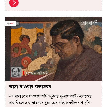
আসা-যাওয়ার কলাভবন
নন্দলাল চলে যাওয়ায় অসিতকুমার পুনরায় আর্ট কলেজের
চাকরি ছেড়ে কলাভবনে যুক্ত হতে চাইলে রবীন্দ্রনাথ খুশি