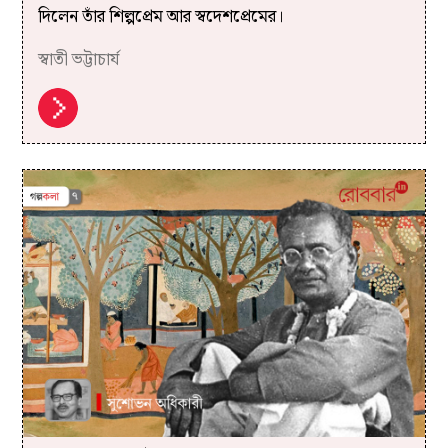
দিলেন তাঁর শিল্পপ্রেম আর স্বদেশপ্রেমের।
স্বাতী ভট্টাচার্য