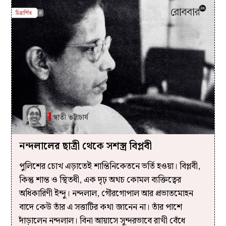
নন্দলালের ছাত্রী থেকে সশস্ত্র বিপ্লবী
পুলিশের চোখ এড়াতেই শান্তিনিকেতনে ভর্তি হওয়া। বিপ্লবী,
কিন্তু শান্ত ও স্থিতধী, এক দৃঢ় অথচ কোমল ব্যক্তিত্বের
অধিকারিণী ইন্দু। নন্দলাল, গৌরগোপাল আর প্রভাতমোহন
বাদে কেউ তাঁর এ সত্তাটির কথা জানেন না। তাঁর পাশে
দাঁড়ালেন নন্দলাল। বিনা আয়াসে সুন্দরভাবে রাখী বেঁধে