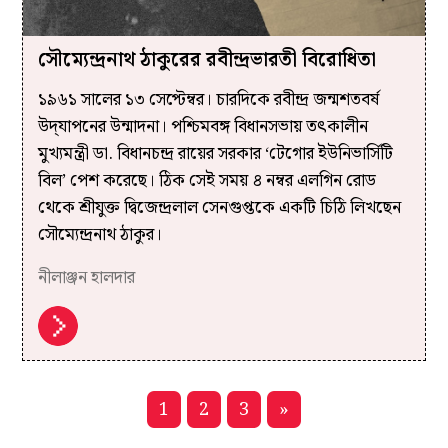
সৌম্যেন্দ্রনাথ ঠাকুরের রবীন্দ্রভারতী বিরোধিতা
১৯৬১ সালের ১৩ সেপ্টেম্বর। চারদিকে রবীন্দ্র জন্মশতবর্ষ
উদ্‌যাপনের উন্মাদনা। পশ্চিমবঙ্গ বিধানসভায় তৎকালীন
মুখ্যমন্ত্রী ডা. বিধানচন্দ্র রায়ের সরকার ‘টেগোর ইউনিভার্সিটি
বিল’ পেশ করেছে। ঠিক সেই সময় ৪ নম্বর এলগিন রোড
থেকে শ্রীযুক্ত দ্বিজেন্দ্রলাল সেনগুপ্তকে একটি চিঠি লিখছেন
সৌম্যেন্দ্রনাথ ঠাকুর।
নীলাঞ্জন হালদার
1
2
3
»