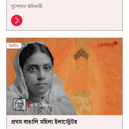
সুশোভন অধিকারী
প্রথম বাঙালি মহিলা ইলাস্ট্রেটর