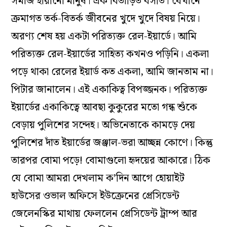
সমাজ হারানো মানুষ। এক বিতাড়িত বসতি। যেখানে
ক্রমাগত তর্ক-বিতর্ক জীবনের খুদে খুদে বিষয় নিয়ে।
অরণ্য শেষ হয় একটা পরিত্যক্ত রেল-ইয়ার্ডে। আমি
পরিত্যক্ত রেল-ইয়ার্ডের সাহিত্য কখনও পড়িনি। একলা
পড়ে থাকা রেলের ইয়ার্ড কত একলা, আমি জানতাম না।
পিটার জানালেন। এই একাকিত্ব বিপজ্জনক। পরিত্যক্ত
ইয়ার্ডের একাকিত্বে আবছা কুকুরের মতো গন্ধ শুঁকে
বেড়ায় পুলিশের সন্দেহ। অভিনেতাকে কামড়ে দেয়
পুলিশের দাঁত ইয়ার্ডের জঞ্জাল-ভরা আচ্ছন্ন কোণে। কিন্তু
তারপর বোমা পড়ে! বোমাগুলো হৃদয়ের আকারে। ঠিক
যে বোমা আমরা দেখলাম ক’দিন আগে হোয়াইট
হাউসের ওভাল অফিসে ইউক্রেনের প্রেসিডেন্ট
জেলেনস্কির মাথায় ফেললেন প্রেসিডেন্ট ট্রাম্প আর