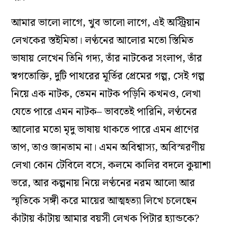
আমার ভালো লাগে, খুব ভালো লাগে, এই অস্ট্রিয়ান
লেখকের স্তইমিতা। লণ্ঠনের আলোর মতো স্তিমিত
ভাষায় লেখেন তিনি গদ্য, তাঁর নাটকের সংলাপ, তাঁর
স্বগতোক্তি, দুটি পাথরের মূর্তির প্রেমের গল্প, সেই গল্প
নিয়ে এক নাটক, তেমন নাটক পড়িনি কখনও, লেখা
যেতে পারে এমন নাটক– ভাবতেই পারিনি, লণ্ঠনের
আলোর মতো মৃদু ভাষায় থাকতে পারে এমন প্রাণের
তাপ, তাও জানতাম না। এমন অবিশ্বাস্য, অবিস্মরণীয়
লেখা কোন টেবিলে বসে, কলমে কালির বদলে কুয়াশা
ভরে, আর কল্পনায় নিয়ে লণ্ঠনের নরম আলো আর
স্মৃতিকে সঙ্গী করে মায়ের আত্মহত্যা লিখে চলেছেন
কাঁটায় কাঁটায় আমার বয়সী লেখক পিটার হ্যান্ডকে?