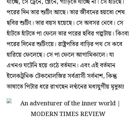
যাচ্ছে, সে ট্রেনে, প্লেনে, গাড়িতে যাচ্ছে না। সে হাঁটছে।
পরের দিন তার শুটিং আছে। তার জীবনের হয়তো শেষ
ছবির শুটিং। তার বয়স হয়েছে। সে অবসর নেবে। সে
হাঁটতে হাঁটতে পা ফেলে তার পরের ছবির গল্পটায়। কিংবা
পরের দিনের শুটিংয়ে। রাষ্ট্রপতির বাড়ির পথ সে কবে
হারিয়ে ফেলেছে। সে পা ফেলে আগামিকালে। যা
এখনও ঘটেনি হয়ে ওঠে বর্তমান। এবং এই বর্তমান
ইলেকট্রনিক টেকনোলজির সর্বগ্রাসী সর্বনাশ, কিন্তু
ভাষাতে পিটার ধরে রাখছেন লণ্ঠনের মধ্যযুগীয় মৃদুতা!