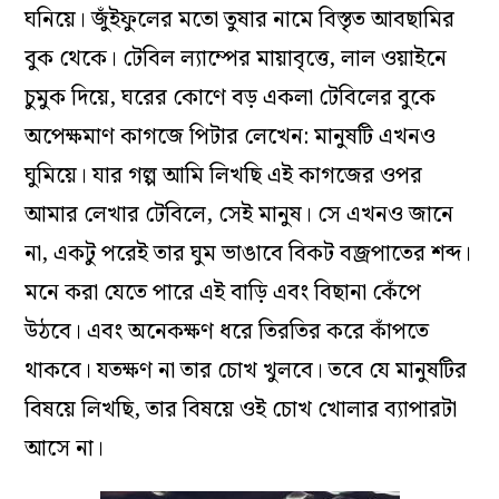
ঘনিয়ে। জুঁইফুলের মতো তুষার নামে বিস্তৃত আবছামির
বুক থেকে। টেবিল ল্যাম্পের মায়াবৃত্তে, লাল ওয়াইনে
চুমুক দিয়ে, ঘরের কোণে বড় একলা টেবিলের বুকে
অপেক্ষমাণ কাগজে পিটার লেখেন: মানুষটি এখনও
ঘুমিয়ে। যার গল্প আমি লিখছি এই কাগজের ওপর
আমার লেখার টেবিলে, সেই মানুষ। সে এখনও জানে
না, একটু পরেই তার ঘুম ভাঙাবে বিকট বজ্রপাতের শব্দ।
মনে করা যেতে পারে এই বাড়ি এবং বিছানা কেঁপে
উঠবে। এবং অনেকক্ষণ ধরে তিরতির করে কাঁপতে
থাকবে। যতক্ষণ না তার চোখ খুলবে। তবে যে মানুষটির
বিষয়ে লিখছি, তার বিষয়ে ওই চোখ খোলার ব্যাপারটা
আসে না।