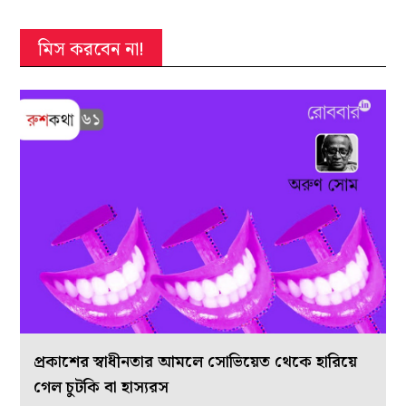
মিস করবেন না!
প্রকাশের স্বাধীনতার আমলে সোভিয়েত থেকে হারিয়ে
গেল চুটকি বা হাস্যরস