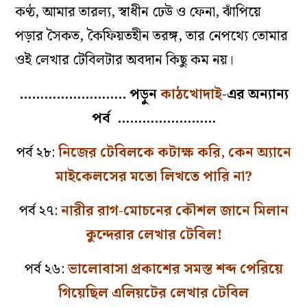
কণ্ঠ, আমার তারল্য, স্বাধীন ঢেউ ও ফেনা, ঝাঁপিয়ে
পড়ার সৈকত, কৈফিয়তহীন তরঙ্গ, তার নেপথ্যে তোমার
ওই লেখার টেবিলটার অবদান কিছু কম নয়।
…………………….. পড়ুন
কাঠখোদাই
-এর অন্যান্য
পর্ব ……………………
পর্ব ২৮:
নিজের টেবিলকে কটাক্ষ করি, কেন অ্যানে
মাইকেলসের মতো লিখতে পারি না?
পর্ব ২৭:
নারীর রাগ-মোচনের কৌশল জানে মিলান
কুন্দেরার লেখার টেবিল!
পর্ব ২৬:
ভালোবাসা প্রকাশের সমস্ত শব্দ পেরিয়ে
গিয়েছিল এলিয়টের লেখার টেবিল