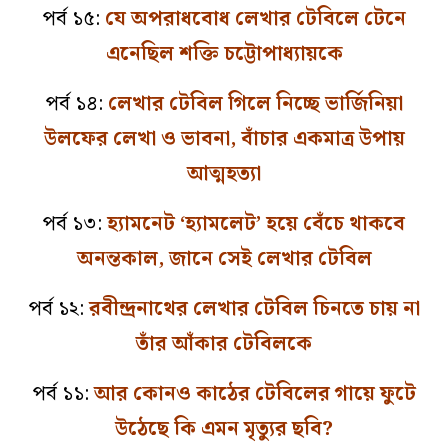
পর্ব ১৫:
যে অপরাধবোধ লেখার টেবিলে টেনে
এনেছিল শক্তি চট্টোপাধ্যায়কে
পর্ব ১৪:
লেখার টেবিল গিলে নিচ্ছে ভার্জিনিয়া
উলফের লেখা ও ভাবনা, বাঁচার একমাত্র উপায়
আত্মহত্যা
পর্ব ১৩:
হ্যামনেট ‘হ্যামলেট’ হয়ে বেঁচে থাকবে
অনন্তকাল, জানে সেই লেখার টেবিল
পর্ব ১২:
রবীন্দ্রনাথের লেখার টেবিল চিনতে চায় না
তাঁর আঁকার টেবিলকে
পর্ব ১১:
আর কোনও কাঠের টেবিলের গায়ে ফুটে
উঠেছে কি এমন মৃত্যুর ছবি?