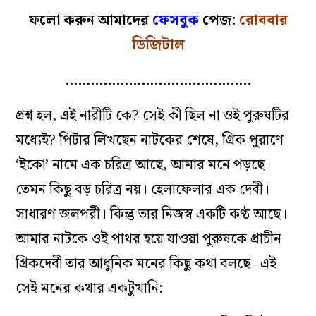
ফলো করুন আমাদের
ফেসবুক
পেজ:
রোববার
ডিজিটাল
……………………………………..
প্রশ্ন হল, এই নারীটি কে? সেই কী ছিল না ওই পুরুষটির
মধ্যেই? পিটার লিখছেন নাটকের শেষে, গ্রিক পুরাণে
‘ইকো’ নামে এক চরিত্র আছে, আমার মনে পড়ছে।
তেমন কিছু বড় চরিত্র নয়। হেলাফেলার এক দেবী।
সাধারণ জলপরী। কিন্তু তার নিজস্ব একটি কণ্ঠ আছে।
আমার নাটকে ওই পাথর হয়ে যাওয়া পুরুষকে প্রাচীন
গ্রিকদেবী তার আধুনিক মনের কিছু কথা বলছে। এই
সেই মনের কথার একটুখানি: