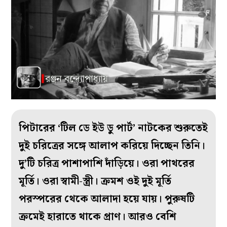
পিটারের ‘টিল ডে ইউ ডু পার্ট’ নাটকের শুরুতেই
দুই চরিত্রের সঙ্গে আলাপ করিয়ে দিচ্ছেন তিনি।
দু’টি চরিত্র পাশাপাশি দাঁড়িয়ে। ওরা পাথরের
মূর্তি। ওরা স্বামী-স্ত্রী। ক্রমশ ওই দুই মূর্তি
পরস্পরের থেকে আলাদা হয়ে যায়। পুরুষটি
ক্রমেই হারাতে থাকে প্রাণ। আরও বেশি