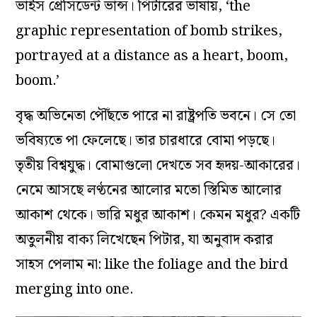
ভাইস প্রেসিডেন্ট ভান্স। পিটারের ভাষায়, ‘the
graphic representation of bomb strikes,
portrayed at a distance as a heart, boom,
boom.’
বৃদ্ধ অভিনেতা পৌঁছতে পারে না রাষ্ট্রপতি ভবনে। সে তো
ভবিষ্যতে পা ফেলেছে। তার চারধারে বোমা পড়ছে।
তৃতীয় বিশ্বযুদ্ধ। বোমাগুলো দেখতে সব হৃদয়-আকারের।
নেমে আসছে লণ্ঠনের আলোর মতো স্তিমিত আলোর
আকাশ থেকে। ভারি মধুর আকাশ। কেমন মধুর? একটি
অতুলনীয় বাক্য লিখেছেন পিটার, যা অনুবাদ করার
সাহস পেলাম না: like the foliage and the bird
merging into one.