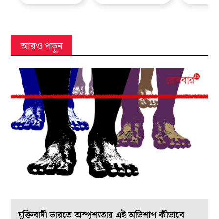
আরও পড়ুন
যুক্তিবাদী ভারতে অস্পৃশ্যতার এই অভিশাপ কীভাবে