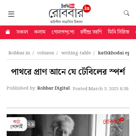
সকাল
কলাম
গোলগপ্‌পো
রবীন্দ্র সরণি
মিনি সিরিজ
Robbar.in
column
writing-table
kathkhodai epis
পাথরে প্রাণ আনে যে টেবিলের স্পর্শ
Published by:
Robbar Digital
Posted:
March 3, 2025 8:38 p