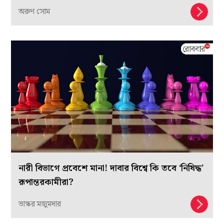
অরুণ সোম
নারী বিভাগে প্রবেশে মানা! দাবার বিশ্বে কি তবে ‘নিষিদ্ধ’
রূপান্তরকামীরা?
ভাস্কর মজুমদার