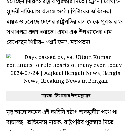
চলেছেন দিল্লিতে রাষ্ট্রীয় পুরস্কার নিতে। ট্রেনে। সেখানে
সুন্দরী নায়িকাও ঝলসে ওঠে। পিটারের অভিনেতা
নায়কও চলেছে দেশের রাষ্ট্রপতির হাত থেকে পুরস্কার ও
সম্মানপত্র গ্রহণ করতে। এমন এক উপন্যাসের নাম
রেখেছেন পিটার– ‘গ্রেট ফল’, মহাপতন!
‘নায়ক’ সিনেমায় উত্তমকুমার
মৃদু আলোকনের এই কাহিনি হঠাৎ অকল্পনীয় পথে পা
বাড়াচ্ছে। অভিনেতা নায়ক, রাষ্ট্রপতির পুরস্কার নিতে