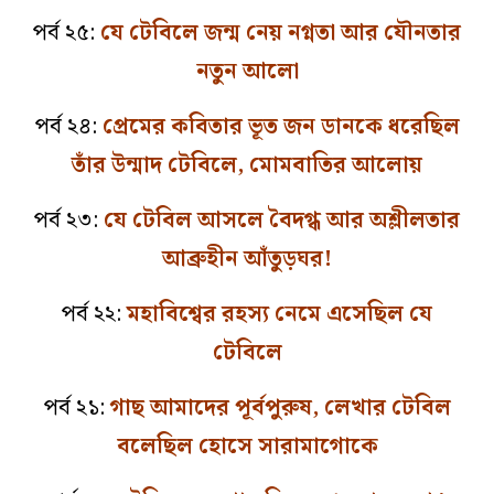
পর্ব ২৫:
যে টেবিলে জন্ম নেয় নগ্নতা আর যৌনতার
নতুন আলো
পর্ব ২৪:
প্রেমের কবিতার ভূত জন ডানকে ধরেছিল
তাঁর উন্মাদ টেবিলে, মোমবাতির আলোয়
পর্ব ২৩:
যে টেবিল আসলে বৈদগ্ধ আর অশ্লীলতার
আব্রুহীন আঁতুড়ঘর!
পর্ব ২২:
মহাবিশ্বের রহস্য নেমে এসেছিল যে
টেবিলে
পর্ব ২১:
গাছ আমাদের পূর্বপুরুষ, লেখার টেবিল
বলেছিল হোসে সারামাগোকে