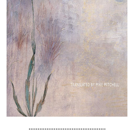
…………………………………….