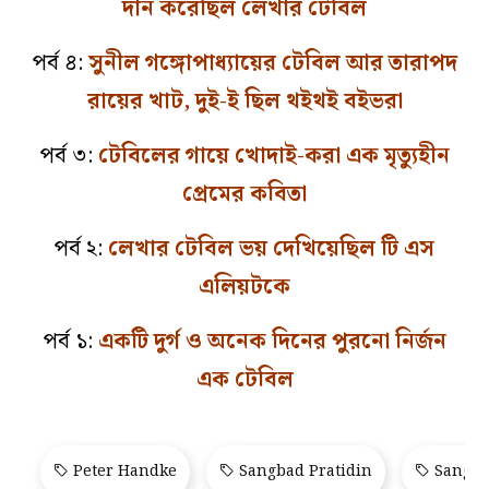
দান করেছিল লেখার টেবিল
পর্ব ৪:
সুনীল গঙ্গোপাধ্যায়ের টেবিল আর তারাপদ
রায়ের খাট, দুই-ই ছিল থইথই বইভরা
পর্ব ৩:
টেবিলের গায়ে খোদাই-করা এক মৃত্যুহীন
প্রেমের কবিতা
পর্ব ২:
লেখার টেবিল ভয় দেখিয়েছিল টি এস
এলিয়টকে
পর্ব ১:
একটি দুর্গ ও অনেক দিনের পুরনো নির্জন
এক টেবিল
Peter Handke
Sangbad Pratidin
Sangba