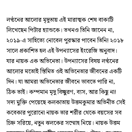
লণ্ঠনের আলোর মৃদুতায় এই মারাত্মক শেষ বাক্যটি
লিখেছেন পিটার হ্যান্ডকে। তখনও তিনি জানেন না,
২০১৯-এ সাহিত্যে নোবেল পুরস্কার পাবেন তিনি! ২০১৮
সালে প্রকাশিত হল এই উপন্যাসের ইংরেজি অনুবাদ।
যার নায়ক এক অভিনেতা। উপন্যাসের বিষয় লণ্ঠনের
আলোর মতোই স্তিমিত ওই অভিনেতার জীবনের একটি
দিন। যা আমরা অভিনেতার জীবনে ভাবতে পারি না,
ঠিক তাই। কম্পমান মৃদু বিচ্ছুরণ, ব্যস, আর কিছু না!
সদ্য মুক্তি পেয়েছে কলকাতায় উত্তমকুমার অভিনীত সেই
কবেকার পুরোনো নায়ক তার শরীর থেকে বয়সের সব
চিহ্ন সরিয়ে, নতুন ঝলকের সম্মোহ নিয়ে। নায়ক উত্তম