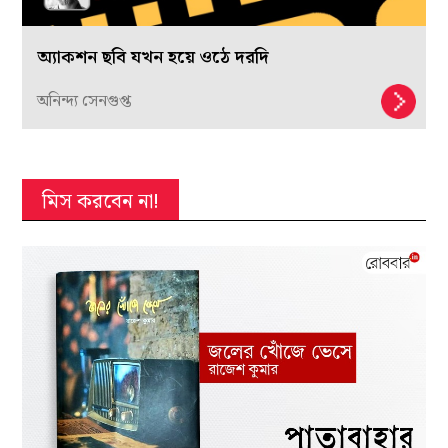
অ্যাকশন ছবি যখন হয়ে ওঠে দরদি
অনিন্দ্য সেনগুপ্ত
মিস করবেন না!