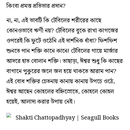
কিংবা প্রমত্ত প্রতিভার প্রদান?
না, না, এই ভাবটি কি টেবিলের শরীরের কাছে
কোনওভাবে ঋণী নয়? টেবিলের বুকে রাখা কাগজের
ওপরেই কি ফুটে ওঠেনি এই দার্শনিক ধাঁধা? ফিশফিশ
শুনতে পান শক্তি কানে কানে! টেবিলের গায়ে মার্জার
আদরে হাত বোলান শক্তি। তাছাড়া, ঈশ্বর শুধু কি কাছের
বাগানে পুকুরের জলে জল হয়ে থাকতে আরাম পান?
এই বোধ শক্তির চেতনায় কানায় কানায় উপচে ওঠে,
ঈশ্বর আছেন কোহলের বহ্নিস্রোতে, কোহলে কোহল
হয়েই, আলাদা করার উপায় নেই।