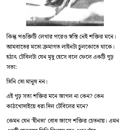
কিন্তু পঙক্তিটি লেখার পরেও স্বস্তি নেই শক্তির মনে।
আমবাতের মতো ক্রমাগত লাইনটা চুলকোতে থাকে।
হঠাৎ টেবিলটা যেন মৃদু হেসে বলে ফেলে একটি গূঢ়
সত্য:
তিনি তো মানুষ নন।
এই গূঢ় সত্য শক্তির মনে জাগল না কেন? কেন
কাঠখোদাইয়ে ধরা দিল টেবিলের মনে?
কেমন যেন ‘হীনতা’ বোধ জাগে শক্তির চেতনায়। এমন