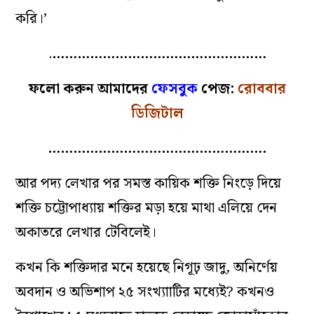
করি।’
.
……………………………………………
ফলো করুন আমাদের
ফেসবুক
পেজ:
রোববার
ডিজিটাল
…………………………………………….
আর পদ্য লেখার পর সমস্ত কায়িক শক্তি নিংড়ে দিয়ে
শক্তি চট্টোপাধ্যায় শক্তির মড়া হয়ে মাথা এলিয়ে দেন
অকাতরে লেখার টেবিলেই।
কখন কি শক্তিদার মনে হয়েছে নিগূঢ় জাদু, অনির্ণেয়
অবদান ও অভিশাপ ২৫ সংখ্যাাটির মধ্যেই? কখনও