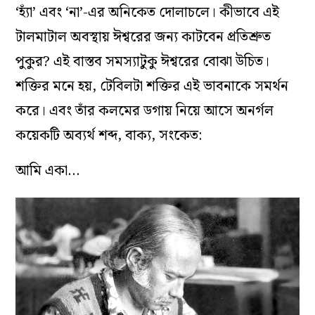
‘হ্যাঁ’ এবং ‘না’-এর অনিকেত দোলাচলে। কীভাবে এই
টালমাটাল অবস্থায় ঈশ্বরের জন্য কাটবেন প্রতিশ্রুত
পুকুর? এই বাস্তব সমস্যাটুকু ঈশ্বরের বোঝা উচিত।
শক্তির মনে হয়, টেবিলটা শক্তির এই ভাবনাকে সমর্থন
করে। এবং তাঁর কলমের ডগায় নিয়ে আসে অনর্গল
কয়েকটি অব্যর্থ শব্দ, বাক্য, সংকেত:
আমি একা…