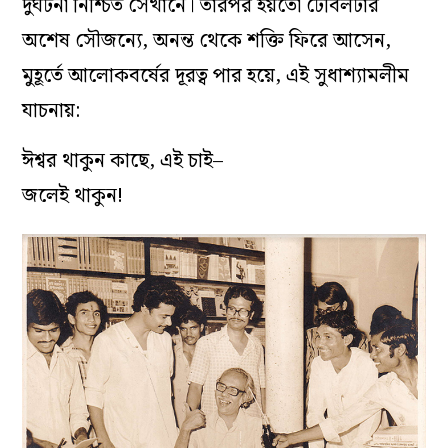
দুর্ঘটনা নিশ্চিত সেখানে। তারপর হয়তো টেবিলটার
অশেষ সৌজন্যে, অনন্ত থেকে শক্তি ফিরে আসেন,
মুহূর্তে আলোকবর্ষের দূরত্ব পার হয়ে, এই সুধাশ্যামলীম
যাচনায়:
ঈশ্বর থাকুন কাছে, এই চাই–
জলেই থাকুন!