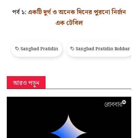
পর্ব ১:
একটি দুর্গ ও অনেক দিনের পুরনো নির্জন
এক টেবিল
Sangbad Pratidin
Sangbad Pratidin Robbar
আরও পড়ুন