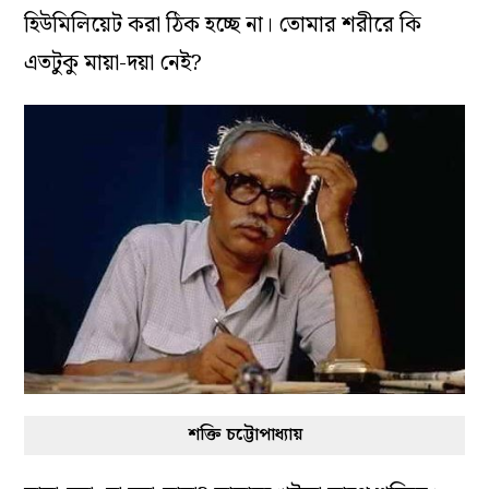
হিউমিলিয়েট করা ঠিক হচ্ছে না। তোমার শরীরে কি
এতটুকু মায়া-দয়া নেই?
শক্তি চট্টোপাধ্যায়