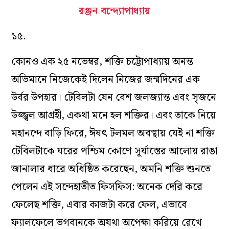
রঞ্জন বন্দ্যোপাধ্যায়
১৫.
কোনও এক ২৫ নভেম্বর, শক্তি চট্টোপাধ্যায় অনন্ত
অভিমানে নিজেকেই দিলেন নিজের জন্মদিনের এক
উর্বর উপহার। টেবিলটা যেন বেশ জলজ্যান্ত এবং সৃজনে
উজ্জ্বল আগ্রহী, একথা মনে হল শক্তির। এবং তাকে নিয়ে
মহানন্দে বাড়ি ফিরে, ঈষৎ টলমল অবস্থায় যেই না শক্তি
টেবিলটাকে ঘরের পশ্চিম কোণে সূর্যাস্তের আলোয় রাঙা
জানালার ধারে অধিষ্ঠিত করেছেন, অমনি শক্তি শুনতে
পেলেন এই সন্দেহাতীত ফিসফিস: অনেক দেরি করে
ফেলেছ শক্তি, এবার কাজটা করে ফেল, এভাবে
ফ্যালফেলে ভগবানকে অযথা অপেক্ষা করিয়ে রেখে