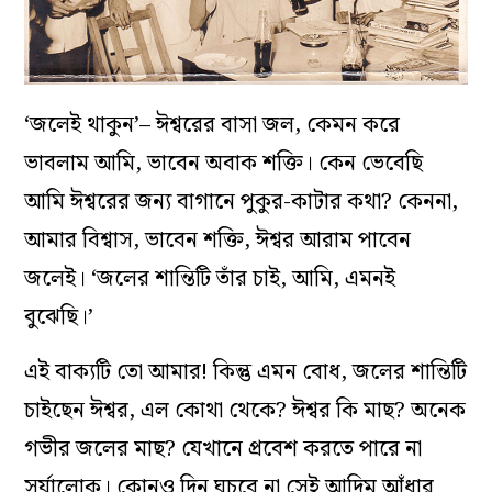
‘জলেই থাকুন’– ঈশ্বরের বাসা জল, কেমন করে
ভাবলাম আমি, ভাবেন অবাক শক্তি। কেন ভেবেছি
আমি ঈশ্বরের জন্য বাগানে পুকুর-কাটার কথা? কেননা,
আমার বিশ্বাস, ভাবেন শক্তি, ঈশ্বর আরাম পাবেন
জলেই। ‘জলের শান্তিটি তাঁর চাই, আমি, এমনই
বুঝেছি।’
এই বাক্যটি তো আমার! কিন্তু এমন বোধ, জলের শান্তিটি
চাইছেন ঈশ্বর, এল কোথা থেকে? ঈশ্বর কি মাছ? অনেক
গভীর জলের মাছ? যেখানে প্রবেশ করতে পারে না
সূর্যালোক। কোনও দিন ঘুচবে না সেই আদিম আঁধার