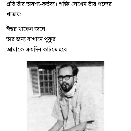
প্রতি তাঁর অবশ্য-কর্তব্য। শক্তি লেখেন তাঁর পদ্যের
খাতায়:
ঈশ্বর থাকেন জলে
তাঁর জন্য বাগানে পুকুর
আমাকে একদিন কাটতে হবে।