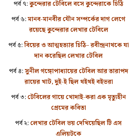
পর্ব ৭:
কুন্দেরার টেবিলে বসে কুন্দেরাকে চিঠি
পর্ব ৬:
মানব-মানবীর যৌন সম্পর্কের দাগ লেগে
রয়েছে কুন্দেরার লেখার টেবিলে
পর্ব ৫:
বিয়ের ও আত্মহত্যার চিঠি– রবীন্দ্রনাথকে যা
দান করেছিল লেখার টেবিল
পর্ব ৪:
সুনীল গঙ্গোপাধ্যায়ের টেবিল আর তারাপদ
রায়ের খাট, দুই-ই ছিল থইথই বইভরা
পর্ব ৩:
টেবিলের গায়ে খোদাই-করা এক মৃত্যুহীন
প্রেমের কবিতা
পর্ব ২:
লেখার টেবিল ভয় দেখিয়েছিল টি এস
এলিয়টকে