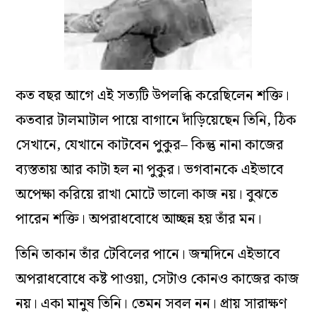
কত বছর আগে এই সত্যটি উপলব্ধি করেছিলেন শক্তি।
কতবার টালমাটাল পায়ে বাগানে দাঁড়িয়েছেন তিনি, ঠিক
সেখানে, যেখানে কাটবেন পুকুর– কিন্তু নানা কাজের
ব্যস্ততায় আর কাটা হল না পুকুর। ভগবানকে এইভাবে
অপেক্ষা করিয়ে রাখা মোটে ভালো কাজ নয়। বুঝতে
পারেন শক্তি। অপরাধবোধে আচ্ছন্ন হয় তাঁর মন।
তিনি তাকান তাঁর টেবিলের পানে। জন্মদিনে এইভাবে
অপরাধবোধে কষ্ট পাওয়া, সেটাও কোনও কাজের কাজ
নয়। একা মানুষ তিনি। তেমন সবল নন। প্রায় সারাক্ষণ