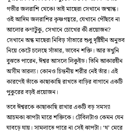
গভীর জলরাশি থেকে! তাই মাছেরা সেখানে জন্মান্ধ।
ওই আদিম জলরাশির কৃষ্ণগহ্বরে, যেখানে পৌঁছবে না
আলোর কণাটুকু, সেখানে চোখের কী প্রয়োজন?
সেখানে অন্ধ মাছেরা নিবিড় সাঁতারে শুধু দৃষ্টিহীন অনুভব
নিয়ে কেটে চলেছে সাঁতার, ভাবেন শক্তি। আর তখুনি
বুঝতে পারেন, ঈশ্বর আসলে লিকুইড। তিনি আকারহীন
অসীম তারল্য। কোনও চিন্তনীয় শরীর নেই তাঁর। এই
কারণেই তাঁকে কাছাকাছি রাখতে বাড়ির বাগানে একটি
পুকুরের বড়ই প্রয়োজন।
তবে ঈশ্বরকে কাছাকাছি রাখার একটি বড় সমস্যা
আচমকা ঝাপটা মারে শক্তিকে। টেবিলটাও কেমন যেন
ঘাবড়ে যায়। সামলাতে পারে না সেই ঝাপটা। ‘থ’ মেরে