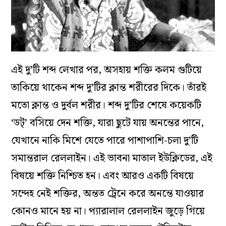
এই দু’টি শব্দ লেখার পর, অসহায় শক্তি কলম গুটিয়ে
তাকিয়ে থাকেন শব্দ দু’টির ক্লান্ত শরীরের দিকে। তাঁরই
মতো ক্লান্ত ও দুর্বল শরীর। শব্দ দু’টির শেষে কয়েকটি
‘ডট্‌’ বসিয়ে দেন শক্তি, যারা ছুটে যায় অনন্তের পানে,
যেখানে নাকি মিশে যেতে পারে পাশাপাশি-চলা দু’টি
সমান্তরাল রেললাইন। এই ভাবনা মাতাল ইউক্লিডের, এই
বিষয়ে শক্তি নিশ্চিত হন। এবং আরও একটি বিষয়ে
সন্দেহ নেই শক্তির, অন্তত ট্রেনে করে অনন্তে যা‌ওয়ার
কোন‌ও মানে হয় না। প্যারালাল রেললাইন জুড়ে গিয়ে