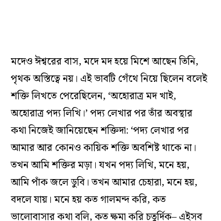
মদেও ঈশ্বরের বাস, মদে মদ হয়ে মিশে আছেন তিনি,
পৃথক অস্তিত্বে নয়। এই ভাবটি গেঁথে নিয়ে ছিলেন বলেই
শক্তি লিখতে পেরেছিলেন, ‘অহোরাত্র মদ খাই,
অহোরাত্র পদ্য লিখি।’ পদ্য লেখার পর তাঁর অবস্থার
কথা নিজেই জানিয়েছেন শক্তিদা: ‘পদ্য লেখার পর
আমার আর কোনও কায়িক শক্তি অবশিষ্ট থাকে না।
তখন আমি শক্তির মড়া। যখন পদ্য লিখি, মনে হয়,
আমি পাঁক জলে ডুবি। তখন আমার চেহারা, মনে হয়,
বদলে যায়। মনে হয় কত গালমন্দ করি, কত
ভালোবাসার কথা বলি, কত ক্ষমা করি চতুর্দিক– এইসব