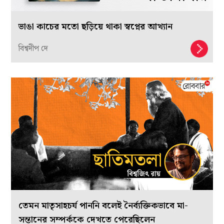
ভাঙা কাচের মতো ছড়িয়ে থাকা স্বপ্নের আখ্যান
বিশ্বদীপ দে
তেমন মাতৃসাহচর্য পাননি বলেই নৈর্ব্যক্তিকভাবে মা-
সন্তানের সম্পর্ককে দেখতে পেরেছিলেন