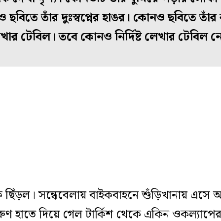
 ছবিতে তাঁর দুঃস্বপ্নের হাঙর। কোনও ছবিতে তাঁর ব
ার টেবিল। তবে কোনও নির্দিষ্ট লেখার টেবিল ন
ে ছিঁড়ল। সন্ধেবেলায় বাইকবাহনে শুঁড়িখানায় এ
ুণ হাতে দিয়ে গেল টার্কিশ থেকে একিন ওকল্যাপে