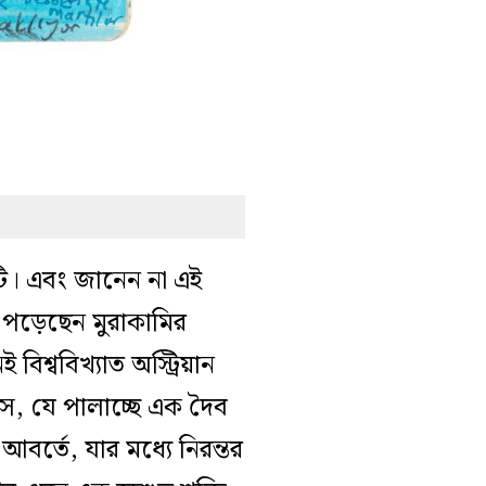
টি। এবং জানেন না এই
যই পড়েছেন মুরাকামির
শ্ববিখ্যাত অস্ট্রিয়ান
স, যে পালাচ্ছে এক দৈব
র্তে, যার মধ্যে নিরন্তর