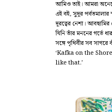
আমিও তাই। আমরা অনেকেই 
এই বই, সুদূর পর্বতমালার
দূরত্বের নেশা। আবছামির 
যিনি তাঁর মননের গর্ভে 
সঙ্গে পৃথিবীর সব সাগরে
‘Kafka on the Shore’,
like that.’