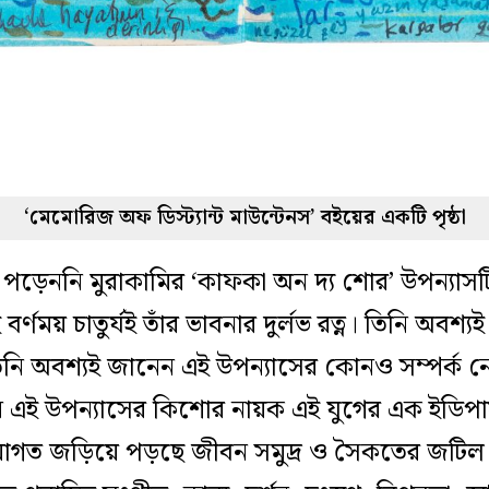
‘মেমোরিজ অফ ডিস্ট্যান্ট মাউন্টেনস’ বইয়ের একটি পৃষ্ঠা
পড়েননি মুরাকামির ‘কাফকা অন দ্য শোর’ উপন্যাস
বর্ণময় চাতুর্যই তাঁর ভাবনার দুর্লভ রত্ন। তিনি অবশ্
ি অবশ্যই জানেন এই উপন্যাসের কোনও সম্পর্ক নেই বি
ন এই উপন্যাসের কিশোর নায়ক এই যুগের এক ইডিপা
গত জড়িয়ে পড়ছে জীবন সমুদ্র ও সৈকতের জটিল আব