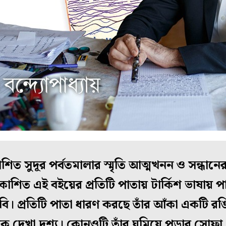
াশিত সুদূর পর্বতমালার স্মৃতি আত্মখনন ও সন্ধানে
রকাশিত এই বইয়ের প্রতিটি পাতায় টার্কিশ ভাষায় 
বি। প্রতিটি পাতা ধারণ করছে তাঁর আঁকা একটি র
 দেখা দৃশ্য। কোনওটি তাঁর ঘুমিয়ে পড়ার সোফা