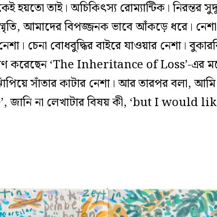
হয়তো তাই। অচিকিৎস্য রোম্যান্টিক। নিরন্তর সুদূ
 স্মৃতি, আমাদের বিপজ্জনক ভাবে আঁকড়ে ধরে। নেশ
নেশা। চেনা বোধবুদ্ধির বাইরে যাওয়ার নেশা। বুকারবি
ধারণ করেছেন ‘The Inheritance of Loss’-এর মতো
 ঝাঁপিয়ে সাঁতার কাটার নেশা। আর তারপর বলা, আমি
 জানি না লেখাটার বিষয় কী, ‘but I would li