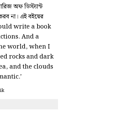
িজ অফ ডিস্ট্যান্ট
 করব না। এই বইয়ের
I could write a book
ctions. And a
 the world, when I
ged rocks and dark
ea, and the clouds
mantic.’