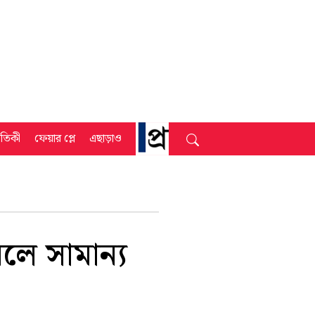
্রতিকী
ফেয়ার প্লে
এছাড়াও
লে সামান্য