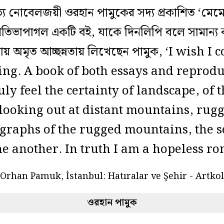
ে নোবেলজয়ী ওরহান পামুকের সদ্য প্রকাশিত ‘মেমোর
প্রতিভাপাগল একটি বই, যাকে দিনলিপি বলে সামান্য
য় অমৃত আচ্ছন্নতায় লিখেছেন পামুক, ‘I wish 
ing. A book of both essays and reprodu
uly feel the certainty of landscape, of
looking out at distant mountains, rug
ographs of the rugged mountains, the s
ne another. In truth I am a hopeless ro
ওরহান পামুক