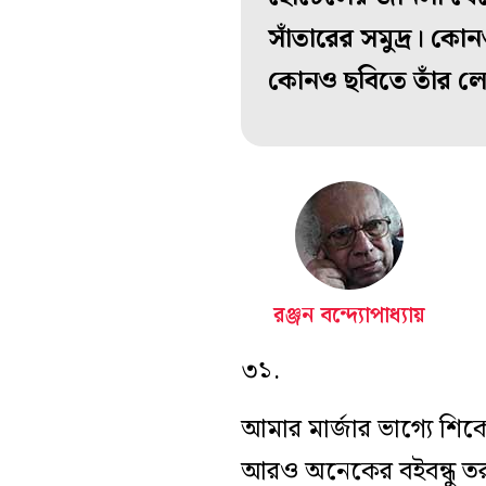
সাঁতারের সমুদ্র। কোনও
কোনও ছবিতে তাঁর লেখ
রঞ্জন বন্দ্যোপাধ্যায়
৩১.
আমার মার্জার ভাগ্যে শিক
আরও অনেকের বইবন্ধু তর