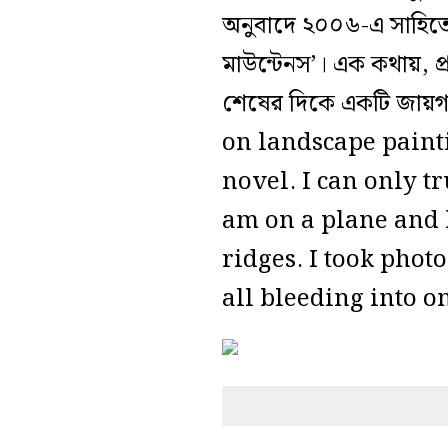
অনুবাদে ২০০৬-এ সাহিত্য
মাউন্টেনস’। এক কথায়, 
শেষের দিকে একটি জায়গা
on landscape paint
novel. I can only tr
am on a plane and 
ridges. I took phot
all bleeding into o