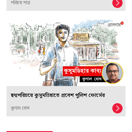
পরিচয় পাত্র
ছদ্মপরিচয়ে কুসুমডিহাতে প্রবেশ পুলিশ ফোর্সের
কুণাল ঘোষ