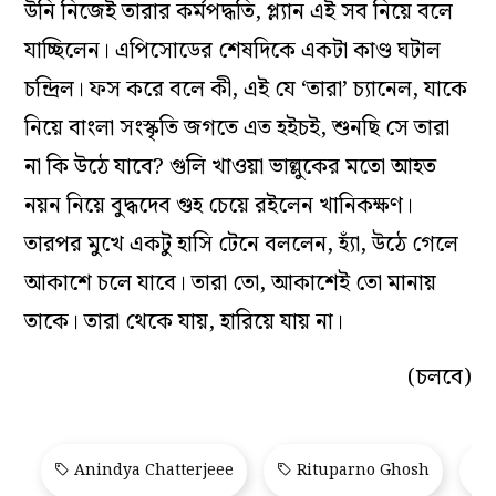
উনি নিজেই তারার কর্মপদ্ধতি, প্ল্যান এই সব নিয়ে বলে
যাচ্ছিলেন। এপিসোডের শেষদিকে একটা কাণ্ড ঘটাল
চন্দ্রিল। ফস করে বলে কী, এই যে ‘তারা’ চ্যানেল, যাকে
নিয়ে বাংলা সংস্কৃতি জগতে এত হইচই, শুনছি সে তারা
না কি উঠে যাবে? গুলি খাওয়া ভাল্লুকের মতো আহত
নয়ন নিয়ে বুদ্ধদেব গুহ চেয়ে রইলেন খানিকক্ষণ।
তারপর মুখে একটু হাসি টেনে বললেন, হ্যাঁ, উঠে গেলে
আকাশে চলে যাবে। তারা তো, আকাশেই তো মানায়
তাকে। তারা থেকে যায়, হারিয়ে যায় না।
(চলবে)
Anindya Chatterjeee
Rituparno Ghosh