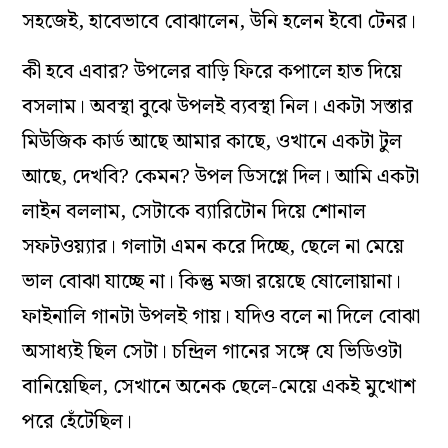
সহজেই, হাবেভাবে বোঝালেন, উনি হলেন ইবো টেনর।
কী হবে এবার? উপলের বাড়ি ফিরে কপালে হাত দিয়ে
বসলাম। অবস্থা বুঝে উপলই ব্যবস্থা নিল। একটা সস্তার
মিউজিক কার্ড আছে আমার কাছে, ওখানে একটা টুল
আছে, দেখবি? কেমন? উপল ডিসপ্লে দিল। আমি একটা
লাইন বললাম, সেটাকে ব্যারিটোন দিয়ে শোনাল
সফটওয়্যার। গলাটা এমন করে দিচ্ছে, ছেলে না মেয়ে
ভাল বোঝা যাচ্ছে না। কিন্তু মজা রয়েছে ষোলোয়ানা।
ফাইনালি গানটা উপলই গায়। যদিও বলে না দিলে বোঝা
অসাধ্যই ছিল সেটা। চন্দ্রিল গানের সঙ্গে যে ভিডিওটা
বানিয়েছিল, সেখানে অনেক ছেলে-মেয়ে একই মুখোশ
পরে হেঁটেছিল।