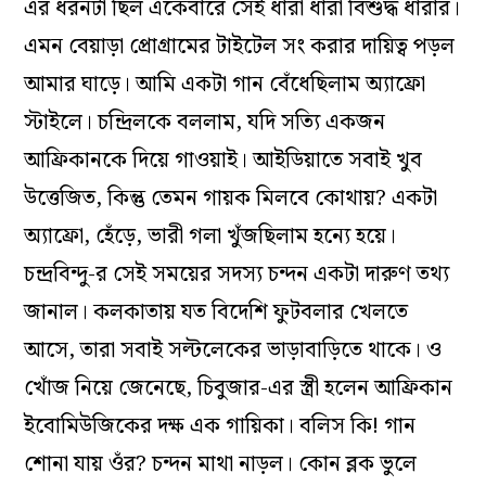
এর ধরনটা ছিল একেবারে সেই ধারা ধারা বিশুদ্ধ ধারার।
এমন বেয়াড়া প্রোগ্রামের টাইটেল সং করার দায়িত্ব পড়ল
আমার ঘাড়ে। আমি একটা গান বেঁধেছিলাম অ্যাফ্রো
স্টাইলে। চন্দ্রিলকে বললাম, যদি সত্যি একজন
আফ্রিকানকে দিয়ে গাওয়াই। আইডিয়াতে সবাই খুব
উত্তেজিত, কিন্তু তেমন গায়ক মিলবে কোথায়? একটা
অ্যাফ্রো, হেঁড়ে, ভারী গলা খুঁজছিলাম হন্যে হয়ে।
চন্দ্রবিন্দু-র সেই সময়ের সদস্য চন্দন একটা দারুণ তথ্য
জানাল। কলকাতায় যত বিদেশি ফুটবলার খেলতে
আসে, তারা সবাই সল্টলেকের ভাড়াবাড়িতে থাকে। ও
খোঁজ নিয়ে জেনেছে, চিবুজার-এর স্ত্রী হলেন আফ্রিকান
ইবোমিউজিকের দক্ষ এক গায়িকা। বলিস কি! গান
শোনা যায় ওঁর? চন্দন মাথা নাড়ল। কোন ব্লক ভুলে