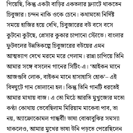
গিয়েছি, কিন্তু একটা বাড়ির একতলার ফ্ল্যাটে থাকতেন
চিবুজার। চন্দন নাকি ওকে চেনে। কথামতো নির্দিষ্ট
সময়ে হাজির হয়ে দেখি, চিবুজারের বউ বসে বসে
কুটনো কুটছে, প্রেসার কুকার চাপানো স্টোভে। বাংলার
ফুটবলের উন্নতিকল্পে চিবুজারের বউয়ের এমন
আত্মত্যাগ দেখে মরমে মরে গেলাম। রান্না চাপিয়ে তিনি
আমার সঙ্গে বসলেন গানের সিটিং-এ। ‘আইকন মানে
আজগুবি লোক, বাইকন মানে হাসাহাসি হোক’– এই
বিদঘুটে গান তোলানো হল। কিন্তু তিনি গানটি ধরতেই
আমার মাথায় বাজ। এ তো মিঠে আরতি মুখুজ্যের মতো
কণ্ঠ! কোথায় ভেবেছিলাম মিরিয়াম মাকেবা পাব, তা
নয়, অ্যাফ্রোকোমল গান্ধর্বী! ভাষা বোঝাবুঝির সমস্যা
থাকলেও, আমার মুখের ভাষা উনি পড়তে পেরেছিলেন