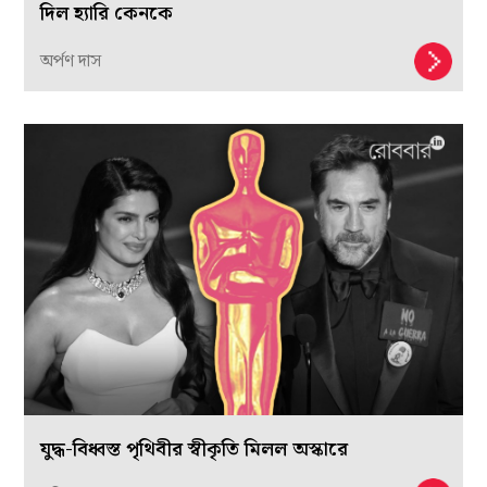
দিল হ্যারি কেনকে
অর্পণ দাস
যুদ্ধ-বিধ্বস্ত পৃথিবীর স্বীকৃতি মিলল অস্কারে