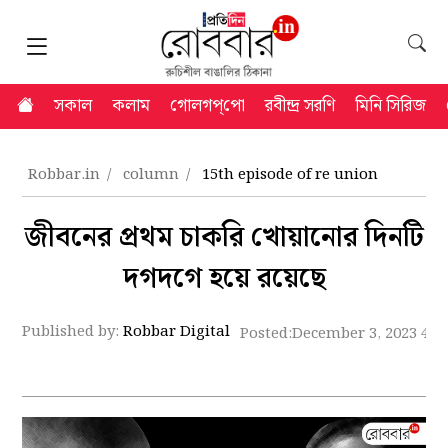
সকাল
কলাম
গোলগপ্‌পো
রবীন্দ্র সরণি
মিনি সিরিজ
Robbar.in
column
15th episode of re union
জীবনের প্রথম চাকরি খোয়ানোর দিনটি
দগদগে হয়ে রয়েছে
Published by:
Robbar Digital
Posted:
December 3, 2023 4:2