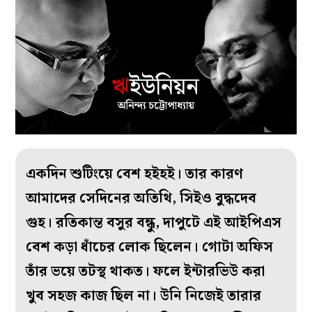
একদিন শুটিংয়ে বেশ হইহই। তার কারণ
আমাদের সেদিনের অতিথি, সিইও বুদ্ধদেব
গুহ। রতিকান্ত বসুর বন্ধু, দাপুটে এই আইপিএস
বেশ কড়া ধাঁচের লোক ছিলেন। গোটা অফিস
তাঁর ভয়ে তটস্থ থাকত। ফলে ইন্টারভিউ করা
খুব সহজ কাজ ছিল না। উনি নিজেই তারার