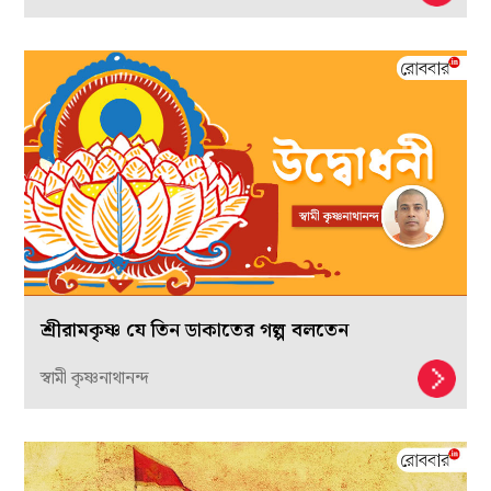
শ্রীরামকৃষ্ণ যে তিন ডাকাতের গল্প বলতেন
স্বামী কৃষ্ণনাথানন্দ