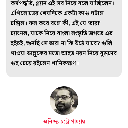
কর্মপদ্ধতি, প্ল্যান এই সব নিয়ে বলে যাচ্ছিলেন।
এপিসোডের শেষদিকে একটা কাণ্ড ঘটাল
চন্দ্রিল। ফস করে বলে কী, এই যে ‘তারা’
চ্যানেল, যাকে নিয়ে বাংলা সংস্কৃতি জগতে এত
হইচই, শুনছি সে তারা না কি উঠে যাবে? গুলি
খাওয়া ভাল্লুকের মতো আহত নয়ন নিয়ে বুদ্ধদেব
গুহ চেয়ে রইলেন খানিকক্ষণ।
অনিন্দ্য চট্টোপাধ্যায়