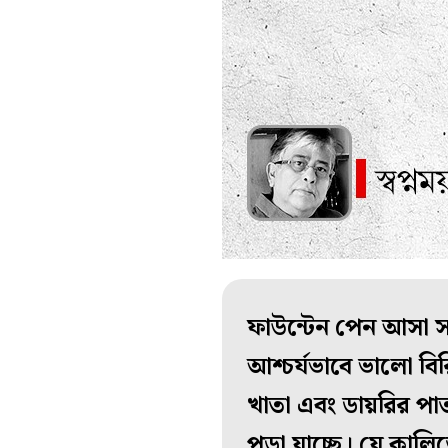
ফাউন্টেন পেন আসা সত
আশ্চর্য‌ভাবে ভালো 
খাতা এবং ডায়রির পা
পড়া যাচ্ছে। যে কাল