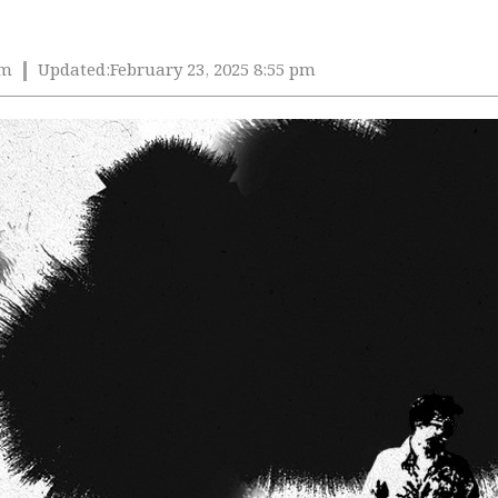
pm
Updated:
February 23, 2025 8:55 pm