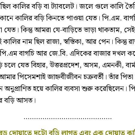
িল কালির বড়ি বা ট‌্যাবলেট। জলে গুলে কালি তৈ
াকানে কালির বড়ি কিনতে পাওয়া যেত। পি.এম. বাগ
া যেত। কিন্তু আমরা যে-বাড়িতে ভাড়া থাকতাম, স
ই কালির নাম ছিল
রাজা, স্বস্তিকা, আর পেন।
কিন্তু 
। পি.এম বাগচি আর জে.বি. এদিকের বাজার দখল ক
ড়ি চলে যেত বিহার, উত্তরপ্রদেশ, অসম, এমনকী, বার
র পিসেমশাই জাহ্নবীজীবন চক্রবর্তী। তাঁর পিতা আচার্
ানে অনুপ্রাণিত হয়ে কালির ব‌্যবসা শুরু করেছিলেন।
র বড়ি আসত।
……………………………………
বড় দোয়াতে দুটো বড়ি লাগত এবং এক দোয়াত 