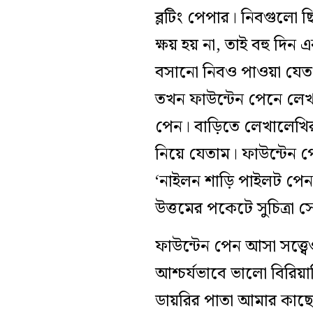
ব্লটিং পেপার। নিবগুলো 
ক্ষয় হয় না, তাই বহু দি
বসানো নিবও পাওয়া যেত।
তখন ফাউন্টেন পেনে লেখ
পেন
। বাড়িতে লেখালেখি
নিয়ে যেতাম। ফাউন্টেন প
‘নাইলন শাড়ি পাইলট পেন
উত্তমের পকেটে সুচিত্রা স
ফাউন্টেন পেন আসা সত্ত্
আশ্চর্য‌ভাবে ভালো বিরি
ডায়রির পাতা আমার কাছে 