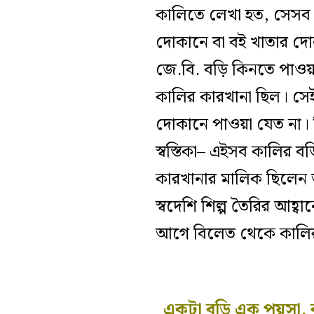
কালিতে লেখা হত, সেসব ছ
দোকানে বা বই খাতার দে
জে.বি. বড়ি কিনতে পাওয়
কালির কারখানা ছিল। সে
দোকানে পাওয়া যেত না
স্বস্তিকা– এইসব কালির ব
কারখানার মালিক ছিলেন আমা
স্বদেশি শিল্প তৈরির আহ্ব
আগে বিলেত থেকে কালি
একটা বড়ি এক পয়সা, 