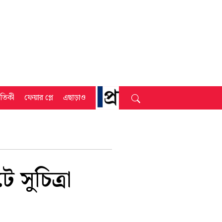
্রতিকী
ফেয়ার প্লে
এছাড়াও
সুচিত্রা