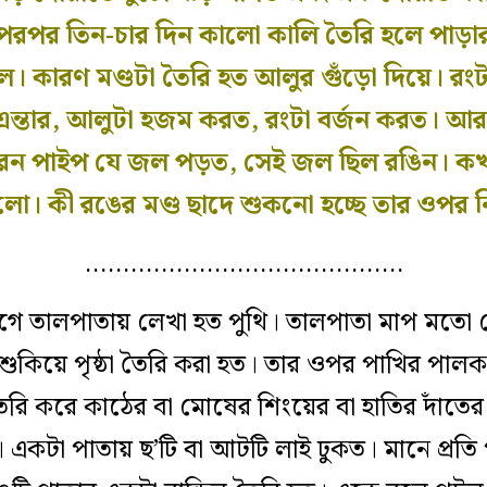
রপর তিন-চার দিন কালো কালি তৈরি হলে পাড়ার
কারণ মণ্ডটা তৈরি হত আলুর গুঁড়ো দিয়ে। রংটা 
ন্তার, আলুটা হজম করত, রংটা বর্জন করত। আর ব
কে রেন পাইপ যে জল পড়ত, সেই জল ছিল রঙিন। 
া। কী রঙের মণ্ড ছাদে শুকনো হচ্ছে তার ওপর ন
……………………………………
ে তালপাতায় লেখা হত পুথি। তালপাতা মাপ মতো 
ুকিয়ে পৃষ্ঠা তৈরি করা হত। তার ওপর পাখির পালক ক
তৈরি করে কাঠের বা মোষের শিংয়ের বা হাতির দাঁত
 একটা পাতায় ছ’টি বা আটটি লাই ঢুকত। মানে প্রত