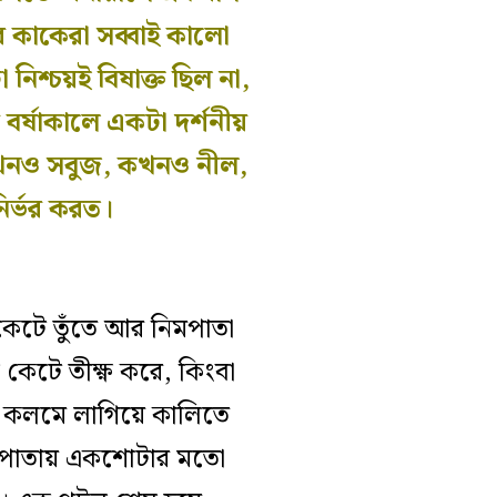
 কাকেরা সব্বাই কালো
নিশ্চয়ই বিষাক্ত ছিল না,
র্ষাকালে একটা দর্শনীয়
কখনও সবুজ, কখনও নীল,
ির্ভর করত।
কেটে তুঁতে আর নিমপাতা
েটে তীক্ষ্ণ করে, কিংবা
ের কলমে লাগিয়ে কালিতে
ি পাতায় একশোটার মতো