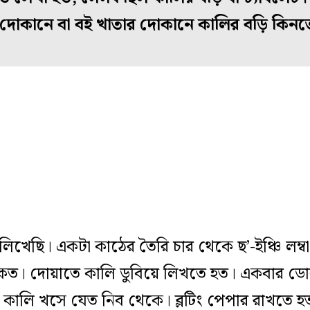
দোকানে বা বই খাতার দোকানে কালির বড়ি কিন
 লিখেছি। একটা কাঠের তৈরি চার থেকে ছ’-ইঞ্চি লম্
 থাকত। দোয়াতে কালি ডুবিয়ে লিখতে হত। একবার ডো
ালি খসে যেত নিব থেকে। ব্লটিং পেপার রাখতে হত 