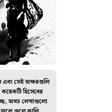
ন এবং সেই অক্ষরগুলি
খা কয়েকটি হিসেবের
্ছে, অথচ লেখাগুলো
ট। জলে গুলে কালি