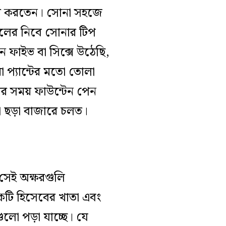
হার করতেন। সোনা সহজে
লের নিবে সোনার টিপ
 ফাইভ বা সিক্সে উঠেছি,
 প‌্যান্টের মতো তোলা
ষার সময় ফাউন্টেন পেন
া ছড়া বাজারে চলত।
 সেই অক্ষরগুলি
েকটি হিসেবের খাতা এবং
ো পড়া যাচ্ছে। যে