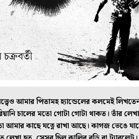
্ত্বেও আমার পিতামহ হ‌্যান্ডেলের কলমেই লিখতে
বিরিয়ানি চালের মতো গোটা গোটা থাকত। তাঁর লে
তা আমার কাছে যত্নে রাখা আছে। কাগজ ভেঙে যাচ
িতে লেখা হত, সেসব ছিল কালির বড়ি বা ট‌্যাবলে