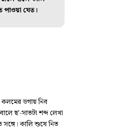
তে পাওয়া যেত।
বা কলমের ডগায় নিব
বালে ছ’-সাতটা শব্দ লেখা
সঙ্গে। কালি শুষে নিত