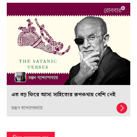
এত বড় ফিরে আসা সাহিত্যের রূপকথায় বেশি নেই
রঞ্জন বন্দ্যোপাধ্যায়