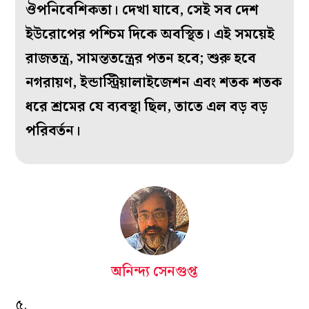
ঔপনিবেশিকতা। দেখা যাবে, সেই সব দেশ
ইউরোপের পশ্চিম দিকে অবস্থিত। এই সময়েই
রাজতন্ত্র, সামন্ততন্ত্রের পতন হবে; শুরু হবে
নগরায়ণ, ইন্ডাস্ট্রিয়ালাইজেশন এবং শতক শতক
ধরে শ্রমের যে ব্যবস্থা ছিল, তাতে এল বড় বড়
পরিবর্তন।
অনিন্দ্য সেনগুপ্ত
৫.