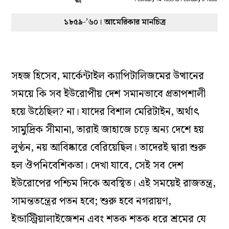
১৮৫৯-’৬০। আমেরিকার মানচিত্র
সহজ হিসেব, মার্কেন্টাইল ক্যাপিটালিজমের উত্থানের
সময়ে কি সব ইউরোপীয় দেশ সমানভাবে প্রতাপশালী
হয়ে উঠেছিল? না। যাদের বিশাল মেরিটাইন, অর্থাৎ
সামুদ্রিক সীমানা, তারাই জাহাজে চড়ে অন্য দেশে হয়
লুণ্ঠন, নয় আবিষ্কারে বেরিয়েছিল। তাদেরই দ্বারা শুরু
হল ঔপনিবেশিকতা। দেখা যাবে, সেই সব দেশ
ইউরোপের পশ্চিম দিকে অবস্থিত। এই সময়েই রাজতন্ত্র,
সামন্ততন্ত্রের পতন হবে; শুরু হবে নগরায়ণ,
ইন্ডাস্ট্রিয়ালাইজেশন এবং শতক শতক ধরে শ্রমের যে