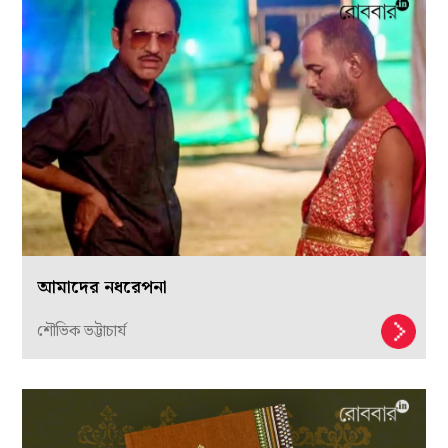
আমাদের নধরেপনা
শৌভিক ভট্টাচার্য