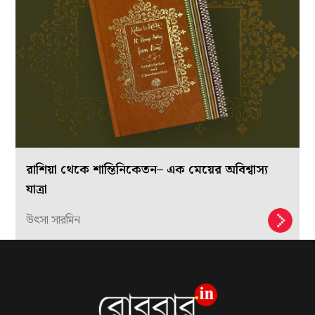
রাশিয়া থেকে শান্তিনিকেতন– এক মেয়ের অবিশ্বাস্য
যাত্রা
উৎসা সারমিন