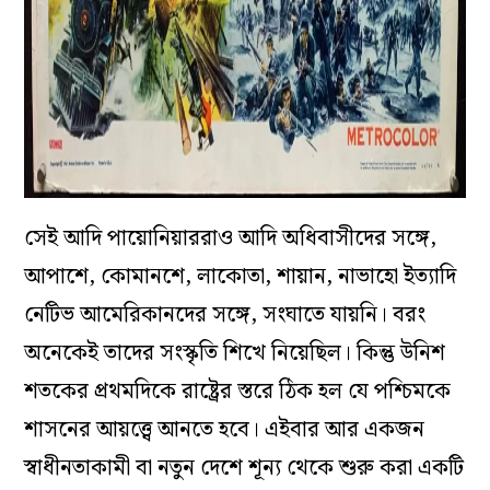
সেই আদি পায়োনিয়াররাও আদি অধিবাসীদের সঙ্গে,
আপাশে, কোমানশে, লাকোতা, শায়ান, নাভাহো ইত্যাদি
নেটিভ আমেরিকানদের সঙ্গে, সংঘাতে যায়নি। বরং
অনেকেই তাদের সংস্কৃতি শিখে নিয়েছিল। কিন্তু উনিশ
শতকের প্রথমদিকে রাষ্ট্রের স্তরে ঠিক হল যে পশ্চিমকে
শাসনের আয়ত্ত্বে আনতে হবে। এইবার আর একজন
স্বাধীনতাকামী বা নতুন দেশে শূন্য থেকে শুরু করা একটি