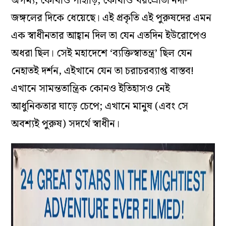
অগম্য, কোথাও পাহাড়ি, কোথাও খরস্রোতা নদী-
জঙ্গলের দিকে ধেয়েছে। এই প্রকৃতি এই পুরুষদের এমন
এক স্বাধীনতার আহ্বান দিল তা যেন এতদিন ইউরোপেও
অধরা ছিল। সেই মহাদেশে
‘
ব্যক্তিস্বাতন্ত্র
’
ছিল যেন
নেহাতই দর্শন, এইখানে যেন তা চরাচরব্যাপ্ত বাস্তব!
এখানে সামন্ততান্ত্রিক কোনও ইতিহাসও নেই
আধুনিকতার ঘাড়ে চেপে; এখানে মানুষ (এবং সে
অবশ্যই পুরুষ) সদর্থে স্বাধীন।