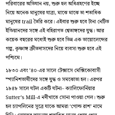
পরিবারের অভিযান নয়, শুরু হল অধিগ্রহণের ইচ্ছে
নিয়ে অনেক মানুষের যাত্রা, মাঝে মাঝে তা শতাধিক
মানুষের trail তৈরি করে। এইবার শুরু হবে টানা নেটিভ
ইন্ডিয়ানদের সঙ্গে এই বহিরাগত শ্বেতাঙ্গদের যুদ্ধ। আর
কয়েক বছরের মধ্যেই শুরু হবে ভিন্ন এক ভায়োলেন্সের
গল্প, কৃষ্ণাঙ্গ ক্রীতদাসদের নিয়ে ব্যবসা শুরু হবে এই
পশ্চিমে।
১৮৩০ এবং ’৪০-এর সালে টেক্সাসে মেক্সিকোবাসী
স্প্যানিশভাষীদের সঙ্গে যুদ্ধ ও সমঝোতা হল। এরপর
১৮৪৮ সালে ঘটল একটি ঘটনা– ক্যালিফোর্নিয়ার
Sutter
’
s Mill-এ নদীখাতে সোনা পাওয়া গেল। শুরু
হল চ্যাপলিনের সূত্রে যাকে আমরা
‘
গোল্ড রাশ
’
নামে