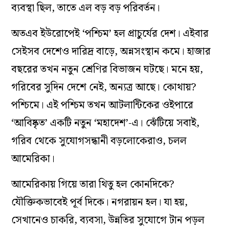
ব্যবস্থা ছিল, তাতে এল বড় বড় পরিবর্তন।
অতএব ইউরোপেই
‘
পশ্চিম
’
হল প্রাচুর্যের দেশ। এইবার
সেইসব দেশেও দারিদ্র বাড়ে, অন্নসংস্থান কমে। হাজার
বছরের তখন নতুন শ্রেণির বিভাজন ঘটছে। মনে হয়,
গরিবের সুদিন দেশে নেই, অন্যত্র আছে। কোথায়?
পশ্চিমে। এই পশ্চিম তখন আটলান্টিকের ওইপারে
‘
আবিষ্কৃত
’
একটি নতুন
‘
মহাদেশ
’
-এ। ঝেঁটিয়ে সবাই,
গরিব থেকে সুযোগসন্ধানী বড়লোকেরাও, চলল
আমেরিকা।
আমেরিকায় গিয়ে তারা থিতু হল কোনদিকে?
যৌক্তিকভাবেই পূর্ব দিকে। নগরায়ন হল। যা হয়,
সেখানেও চাকরি, ব্যবসা, উন্নতির সুযোগে টান পড়ল