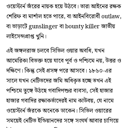
ওয়েস্টার্ন জঁরের নায়ক হয়ে উঠবে। তারা আইনের রক্ষক
শেরিফ বা মার্শাল হতে পারে, বা আইনবিরোধী outlaw,
বা ভাড়াটে gunslinger বা bounty killer জাতীয়
লাইসেন্সপ্রাপ্ত খুনি।
এই জঙ্গলরাজ চলবে সিভিল ওয়ার অবধি, যখন
আমেরিকা বিভক্ত হয়ে যাবে পূর্ব ও পশ্চিমে নয়, উত্তর ও
দক্ষিণে। কিন্তু সেই প্রসঙ্গ পরে আসবে। ১৮৬০-এর
সালে যখন নেটিভদের জমি অধিকৃত হচ্ছে তখন এই
পশ্চিমে তুঙ্গে উঠছে গবাদিপশুর ব্যবসা, সেই হাজার
হাজার গবাদির রক্ষাকর্তাদেরই নাম কাউবয়, যে নামে
ওয়েস্টার্ন জঁরকে অনেকে ডাকেন। সিভিল ওয়ারের
সময়েই নেটিভ ইন্ডিয়ানদের সঙ্গে সংঘর্ষ আবার চাগিয়ে