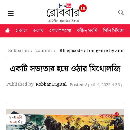
সকাল
কলাম
গোলগপ্‌পো
রবীন্দ্র সরণি
মিনি সিরিজ
Robbar.in
column
5th episode of on genre by anind
একটি সভ্যতার হয়ে ওঠার মিথোলজি
Published by:
Robbar Digital
Posted:
April 4, 2025 4:36 pm