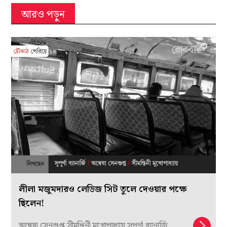
আরও পড়ুন
লীলা মজুমদারও লেডিজ সিট তুলে দেওয়ার পক্ষে
ছিলেন!
অন্বেষা সেনগুপ্ত সীমন্তিনী মুখোপাধ্যায় সুপূর্ণা ব্যানার্জি