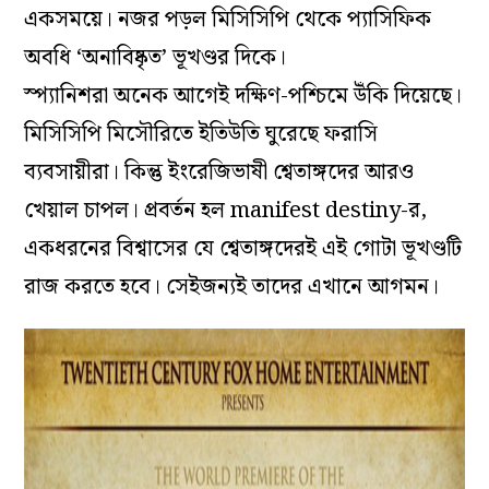
একসময়ে। নজর পড়ল মিসিসিপি থেকে প্যাসিফিক
অবধি
‘
অনাবিষ্কৃত
’
ভূখণ্ডর দিকে।
স্প্যানিশরা অনেক আগেই দক্ষিণ-পশ্চিমে উঁকি দিয়েছে।
মিসিসিপি মিসৌরিতে ইতিউতি ঘুরেছে ফরাসি
ব্যবসায়ীরা। কিন্তু ইংরেজিভাষী শ্বেতাঙ্গদের আরও
খেয়াল চাপল। প্রবর্তন হল manifest destiny-র,
একধরনের বিশ্বাসের যে শ্বেতাঙ্গদেরই এই গোটা ভূখণ্ডটি
রাজ করতে হবে। সেইজন্যই তাদের এখানে আগমন।