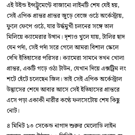
এই উইন্ড ইন্সট্রুমেন্টে বাজানো লাইনটি শেষ যেই হয়,
সেই এপিক প্রান্তর প্রান্তর জুড়ে বেজে ওঠে অর্কেস্ট্রায়,
ফুলে ফেপে ওঠে, যার উর্দ্ধমুখী চলনের সঙ্গে তাল
মিলিয়ে ক্যামেরার উত্থান। দৃশ্যও খুলে যায়, টালির ছাদ
যেন পর্দা, সেই পর্দা সরে গেলে আমরা বিশাল স্কেলে
দেখি ইতিহাসের পরিসর। ক্যামেরা সামনে তখন খোলা
প্রান্তর, একটি গড়ে ওঠা টাউন, যেখান দিয়ে এক্সট্রিম লং
শটে হেঁটে চলেছেন জিল। তাই সেই এপিক অর্কেস্ট্রাল
উদ্ভাসের শেষে আবার আসে সেই ইতিহাসের প্রান্তরে
এসে পড়া একাকী নারীর কণ্ঠে ফলসেটোয় শেষ কিছু
নোট।
৪ মিনিট ১৩ সেকেন্ড নাগাদ শুরুর মেলোডি লাইন