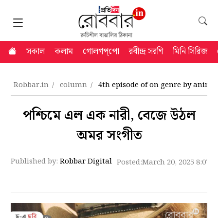
সকাল
কলাম
গোলগপ্‌পো
রবীন্দ্র সরণি
মিনি সিরিজ
Robbar.in
column
4th episode of on genre by anind
পশ্চিমে এল এক নারী, বেজে উঠল
অমর সংগীত
Published by:
Robbar Digital
Posted:
March 20, 2025 8:07 