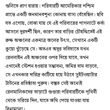
গুলিতে প্রাণ হারায়। পরিবারটি আমেরিকার পশ্চিম
প্রান্তে একটি জনমানবশূন্য কোনায় বাসা বেঁধেছিল। ছবি
যত এগোয়, বোঝা যায় যে এই পরিবারের পাগলাটে কর্তা
আসলে দূরদর্শী ছিল, কারণ তার বাড়ির চৌহদ্দিতেই এই
রুক্ষ অঞ্চলের একমাত্র জলের উৎস, সেখানে একটি
কুয়ো খুঁড়েছে সে। অতএব অদূর ভবিষ্যতে যখন
রেললাইন এই অঞ্চলের ওপর দিয়ে যাবে, তখন
এখানেই স্টেশন হওয়ার সম্ভাবনা, জমির দাম বাড়বে,
সে এখনকার দারিদ্র কাটিয়ে হয়ে উঠবে সুইটওয়াটার
টাউনের প্রতিষ্ঠাতা পুরুষ। বস্তুত সেই জন্যেই
রেলমালিকদের ভাড়াটে গুণ্ডারা পরিবারটিকে পৃথিবী
থেকে সরিয়ে দিল, যাতে জমি পেয়ে যাওয়া যায়
বিনামূল্যে।