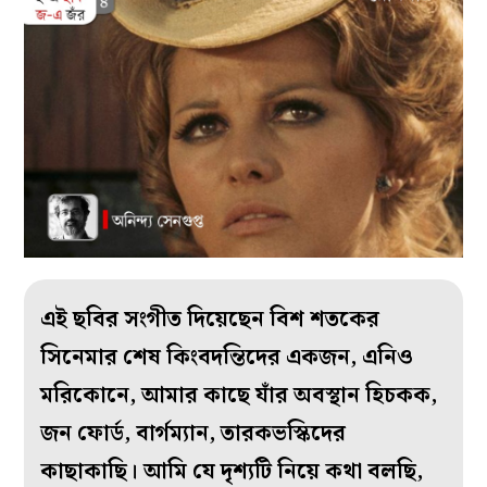
এই ছবির সংগীত দিয়েছেন বিশ শতকের
সিনেমার শেষ কিংবদন্তিদের একজন, এনিও
মরিকোনে, আমার কাছে যাঁর অবস্থান হিচকক,
জন ফোর্ড, বার্গম্যান, তারকভস্কিদের
কাছাকাছি। আমি যে দৃশ্যটি নিয়ে কথা বলছি,