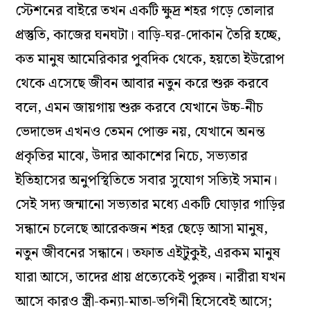
স্টেশনের বাইরে তখন একটি ক্ষুদ্র শহর গড়ে তোলার
প্রস্তুতি, কাজের ঘনঘটা। বাড়ি-ঘর-দোকান তৈরি হচ্ছে,
কত মানুষ আমেরিকার পুবদিক থেকে, হয়তো ইউরোপ
থেকে এসেছে জীবন আবার নতুন করে শুরু করবে
বলে, এমন জায়গায় শুরু করবে যেখানে উচ্চ-নীচ
ভেদাভেদ এখনও তেমন পোক্ত নয়, যেখানে অনন্ত
প্রকৃতির মাঝে, উদার আকাশের নিচে, সভ্যতার
ইতিহাসের অনুপস্থিতিতে সবার সুযোগ সত্যিই সমান।
সেই সদ্য জন্মানো সভ্যতার মধ্যে একটি ঘোড়ার গাড়ির
সন্ধানে চলেছে আরেকজন শহর ছেড়ে আসা মানুষ,
নতুন জীবনের সন্ধানে। তফাত এইটুকুই, এরকম মানুষ
যারা আসে, তাদের প্রায় প্রত্যেকেই পুরুষ। নারীরা যখন
আসে কারও স্ত্রী-কন্যা-মাতা-ভগিনী হিসেবেই আসে;