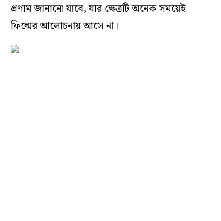
প্রণাম জানানো যাবে, যার ক্ষেত্রটি অনেক সময়েই
ফিল্মের আলোচনায় আসে না।