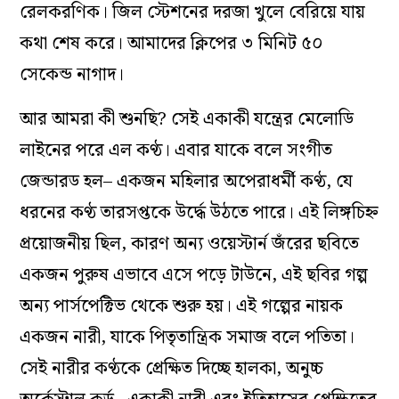
রেলকরণিক। জিল স্টেশনের দরজা খুলে বেরিয়ে যায়
কথা শেষ করে। আমাদের ক্লিপের ৩ মিনিট ৫০
সেকেন্ড নাগাদ।
আর আমরা কী শুনছি? সেই একাকী যন্ত্রের মেলোডি
লাইনের পরে এল কণ্ঠ। এবার যাকে বলে সংগীত
জেন্ডারড হল
–
একজন মহিলার অপেরাধর্মী কণ্ঠ, যে
ধরনের কণ্ঠ তারসপ্তকে উর্দ্ধে উঠতে পারে। এই লিঙ্গচিহ্ন
প্রয়োজনীয় ছিল, কারণ অন্য ওয়েস্টার্ন জঁরের ছবিতে
একজন পুরুষ এভাবে এসে পড়ে টাউনে, এই ছবির গল্প
অন্য পার্সপেক্টিভ থেকে শুরু হয়। এই গল্পের নায়ক
একজন নারী, যাকে পিতৃতান্ত্রিক সমাজ বলে পতিতা।
সেই নারীর কণ্ঠকে প্রেক্ষিত দিচ্ছে হালকা, অনুচ্চ