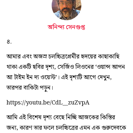
অনিন্দ্য সেনগুপ্ত
৪.
আমার এবং অজস্র চলচ্চিত্রপ্রেমীর হৃদয়ের কাছাকাছি
থাকা একটি ছবির দৃশ্য, সের্জিও লিওনের
‘
ওয়ান্স আপন
আ টাইম ইন দ্য ওয়েস্ট
’
। এই দৃশ্যটি আগে দেখুন,
তারপর বাকিটা পড়ুন।
https://youtu.be/CdL__zuZvpA
আমি এই বিশেষ দৃশ্য বেছে নিচ্ছি আজকের কিস্তির
জন্য, কারণ তার ফলে চলচ্চিত্রের এমন এক গুরুদেবকে