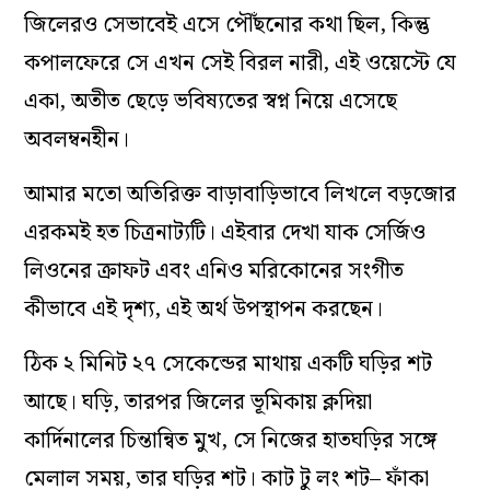
জিলেরও সেভাবেই এসে পৌঁছনোর কথা ছিল, কিন্তু
কপালফেরে সে এখন সেই বিরল নারী, এই ওয়েস্টে যে
একা, অতীত ছেড়ে ভবিষ্যতের স্বপ্ন নিয়ে এসেছে
অবলম্বনহীন।
আমার মতো অতিরিক্ত বাড়াবাড়িভাবে লিখলে বড়জোর
এরকমই হত চিত্রনাট্যটি। এইবার দেখা যাক সের্জিও
লিওনের ক্রাফট এবং এনিও মরিকোনের সংগীত
কীভাবে এই দৃশ্য, এই অর্থ উপস্থাপন করছেন।
ঠিক ২ মিনিট ২৭ সেকেন্ডের মাথায় একটি ঘড়ির শট
আছে। ঘড়ি, তারপর জিলের ভূমিকায় ক্লদিয়া
কার্দিনালের চিন্তান্বিত মুখ, সে নিজের হাতঘড়ির সঙ্গে
মেলাল সময়, তার ঘড়ির শট। কাট টু লং শট
–
ফাঁকা