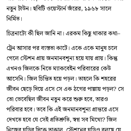
নতুন টাউন। ছবিটি ওয়েস্টার্ন জঁরের, ১৯৬৮ সালে
নির্মিত।
চিত্রনাট্যে কী ছিল জানি না। এরকম কিছু থাকার কথা
–
ট্রেন আসার পর ব্যস্ততা কাটে। একে একে মানুষ চলে
গেলে স্টেশন প্রায় জনমানবশূন্য হয়ে যায় প্রায়। কিন্তু
এখনও জিলকে নিতে ম্যাকবেইন পরিবারের কেউ
আসেনি। জিল চিন্তিত হয়ে পড়ল। তাহলে কি শহরের
জীবন ছেড়ে দিয়ে এসে সে এক ঠগের পাল্লায় পড়ল? সে
তো ভেবেছিল জীবন নতুন করে শুরু হবে, তারও
পরিবার হবে। তবে কি এই জনমানবশূন্য প্রান্তরে এসে
দেখতে হবে যে সেই প্রতিশ্রুতি, স্বপ্ন সব মিথ্যে? জিল
নিজের ঘড়ির দিকে তাকাল, স্টেশনের ঘড়িও বলছে যে