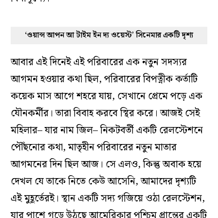
‘ওয়ান্স আপন আ টাইম ইন দ্য ওয়েস্ট’ সিনেমার একটি দৃশ্য
আবার এই দিনেই এই পরিবারের এক নতুন সদস্যর
আগমন হওয়ার কথা ছিল, পরিবারের বিপত্নীক কর্তাটি
কয়েক মাস আগে শহরে যায়, সেখানে প্রেমে পড়ে এক
যৌনকর্মীর। তারা বিবাহ করবে স্থির করে। আজই সেই
মহিলার
–
যার নাম জিল
–
নিকটবর্তী একটি রেলস্টেশনে
পৌঁছনোর কথা, মাতৃহীন পরিবারের নতুন মাতার
আগমনের দিন ছিল আজ। সে এলও, কিন্তু অবাক হয়ে
দেখল যে তাকে নিতে কেউ আসেনি, আমাদের দৃশ্যটি
এই মুহূর্তেরই। স্থান একটি সদ্য গজিয়ে ওঠা রেলস্টেশন,
যার পাশে গড়ে উঠছে আমেরিকার পশ্চিম প্রান্তের একটি