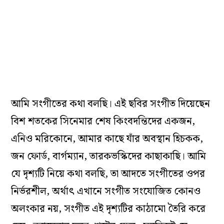
আমি সংগীতের কথা বলছি। এই ছবির সংগীত দিয়েছেন
বিশ শতকের সিনেমার শেষ কিংবদন্তিদের একজন,
এনিও মরিকোনে, আমার কাছে যাঁর অবস্থান হিচকক,
জন ফোর্ড, বার্গম্যান, তারকভস্কিদের কাছাকাছি। আমি
যে দৃশ্যটি নিয়ে কথা বলছি, তা আদতে সংগীতের ওপর
নির্ভরশীল, অর্থাৎ এখানে সংগীত সংযোজিত কোনও
অলংকার নয়, সংগীত এই দৃশ্যটির কাঠামো তৈরি করে