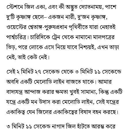
স্টেশনে জিল একা, এবং কী অদ্ভুত দ্যোতনাময়, পাশে
দু’টি কৃষ্ণাঙ্গ ছেলে
–
একজন নারী, দু’জন কৃষ্ণাঙ্গ,
ওয়েস্টের শ্বেতাঙ্গ-পুরুষপ্রধান পৃথিবীতে যারা নেহাতই
পার্শ্বচরিত্র। চারিদিকে ট্রেন থেকে নামানো মালপত্রের
ভিড়, পরে লোকে এসে নিয়ে যাবে নিশ্চয়ই, এখন তাড়া
নেই, তাই কেউ নেই।
সেই ২ মিনিট ২৭ সেকেন্ড থেকে ৩ মিনিট ১১ সেকেন্ডে
অবধি একটি মেলোডি লাইন বাজতে থাকে। আমার
বাদ্যযন্ত্র আন্দাজ করার ক্ষমতা খুবই সামান্য, কিন্তু একটি
যন্ত্রে একটি মন উদাস করা মেলোডি লাইন, সেই যন্ত্রের
একাকিত্ব যেন জিলের একাকিত্বের বিষাদ বহন করছে।
৩ মিনিট ১১ সেকেন্ড নাগাদ জিল হাঁটতে আরম্ভ করে