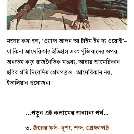
মজার কথা হল,
‘
ওয়ান্স আপন আ টাইম ইন দ্য ওয়েস্ট
’
–
যা কিনা আমেরিকার ইতিহাস এবং পুঁজিবাদের ওপর
অন্যতম কড়া রাজনৈতিক মন্তব্য, আবার আমেরিকান
ছবির প্রতি নিবেদিত প্রেমপত্রও
–
আমেরিকান নয়,
ইতালিয়ান প্রযোজনা।
…পড়ুন এই কলামের অন্যান্য পর্ব…
৩.
জঁরের ফর্দ– দৃশ্য, শব্দ, প্রেক্ষাপট