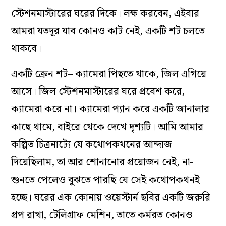
স্টেশনমাস্টারের ঘরের দিকে। লক্ষ করবেন, এইবার
আমরা যতদূর যাব কোনও কাট নেই, একটি শট চলতে
থাকবে।
একটি ক্রেন শট
–
ক্যামেরা পিছতে থাকে, জিল এগিয়ে
আসে। জিল স্টেশনমাস্টারের ঘরে প্রবেশ করে,
ক্যামেরা করে না। ক্যামেরা প্যান করে একটি জানালার
কাছে থামে, বাইরে থেকে দেখে দৃশ্যটি। আমি আমার
কল্পিত চিত্রনাট্যে যে কথোপকথনের আন্দাজ
দিয়েছিলাম, তা আর শোনানোর প্রয়োজন নেই, না-
শুনতে পেলেও বুঝতে পারছি যে সেই কথোপকথনই
হচ্ছে। ঘরের এক কোনায় ওয়েস্টার্ন ছবির একটি জরুরি
প্রপ রাখা, টেলিগ্রাফ মেশিন, তাতে কর্মরত কোনও