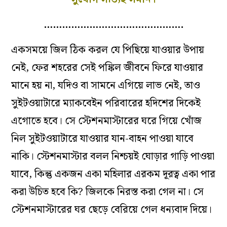
……………………………………….
একসময়ে জিল ঠিক করল যে পিছিয়ে যাওয়ার উপায়
নেই, ফের শহরের সেই পঙ্কিল জীবনে ফিরে যাওয়ার
মানে হয় না, যদিও বা সামনে এগিয়ে লাভ নেই, তাও
সুইটওয়াটারে ম্যাকবেইন পরিবারের হদিশের দিকেই
এগোতে হবে। সে স্টেশনমাস্টারের ঘরে গিয়ে খোঁজ
নিল সুইটওয়াটারে যাওয়ার যান-বাহন পাওয়া যাবে
নাকি। স্টেশনমাস্টার বলল নিশ্চয়ই ঘোড়ার গাড়ি পাওয়া
যাবে, কিন্তু একজন একা মহিলার এরকম দূরত্ব একা পার
করা উচিত হবে কি? জিলকে নিরস্ত করা গেল না। সে
স্টেশনমাস্টারের ঘর ছেড়ে বেরিয়ে গেল ধন্যবাদ দিয়ে।