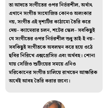
তা আদতে সংগীতের ওপর নির্ভরশীল, অর্থাৎ
এখানে সংগীত সংযোজিত কোনও অলংকার
নয়, সংগীত এই দৃশ্যটির কাঠামো তৈরি করে
দেয়– ক্যামেরার চলন, শটের স্কেল– সবকিছুই
যে সংগীতের ওপর নির্ভরশীল শুধু তাই-ই নয়–
সবকিছুই সংগীতকে অবলম্বন করে হয়ে ওঠে
ছবির নিরিখে এক্সপ্রেসিভ এবং অর্থবহ। শোনা
যায় সের্জিও শুটিংয়ের সময়ে এনিও
মরিকোনের সংগীত চালিয়ে রাখতেন আক্ষরিক
অর্থেই আবহ তৈরি করার জন্যে।