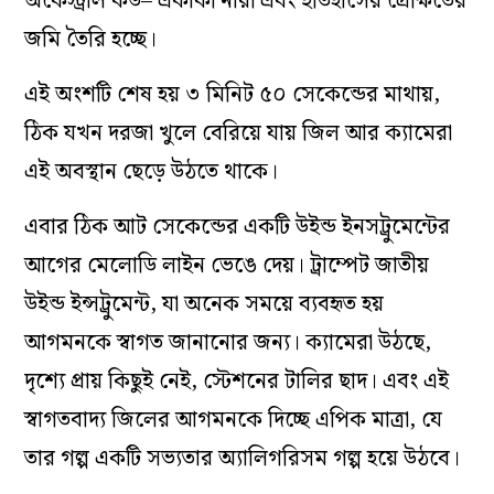
অর্কেস্ট্রাল কর্ড
–
একাকী নারী এবং ইতিহাসের প্রেক্ষিতের
জমি তৈরি হচ্ছে।
এই অংশটি শেষ হয় ৩ মিনিট ৫০ সেকেন্ডের মাথায়,
ঠিক যখন দরজা খুলে বেরিয়ে যায় জিল আর ক্যামেরা
এই অবস্থান ছেড়ে উঠতে থাকে।
এবার ঠিক আট সেকেন্ডের একটি উইন্ড ইনসট্রুমেন্টের
আগের মেলোডি লাইন ভেঙে দেয়। ট্রাম্পেট জাতীয়
উইন্ড ইন্সট্রুমেন্ট, যা অনেক সময়ে ব্যবহৃত হয়
আগমনকে স্বাগত জানানোর জন্য। ক্যামেরা উঠছে,
দৃশ্যে প্রায় কিছুই নেই, স্টেশনের টালির ছাদ। এবং এই
স্বাগতবাদ্য জিলের আগমনকে দিচ্ছে এপিক মাত্রা, যে
তার গল্প একটি সভ্যতার অ্যালিগরিসম গল্প হয়ে উঠবে।