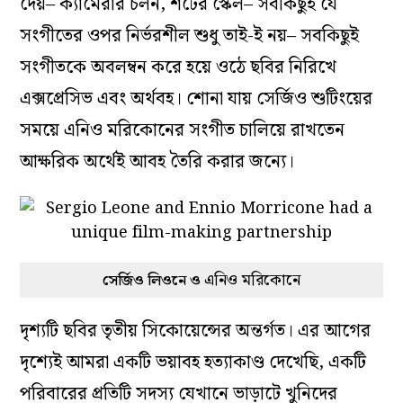
দেয়–
ক্যামেরার চলন, শটের স্কেল– সবকিছুই যে
সংগীতের ওপর নির্ভরশীল শুধু তাই-
ই নয়
–
সবকিছুই
সংগীতকে অবলম্বন করে হয়ে ওঠে ছবির নিরিখে
এক্সপ্রেসিভ এবং অর্থবহ। শোনা যায় সের্জিও শুটিংয়ের
সময়ে এনিও মরিকোনের সংগীত চালিয়ে রাখতেন
আক্ষরিক অর্থেই আবহ তৈরি করার জন্যে।
এনিও মরিকোনে
সের্জিও লিওনে ও
দৃশ্যটি ছবির তৃতীয় সিকোয়েন্সের অন্তর্গত। এর আগের
দৃশ্যেই আমরা একটি ভয়াবহ হত্যাকাণ্ড দেখেছি, একটি
পরিবারের প্রতিটি সদস্য যেখানে ভাড়াটে খুনিদের