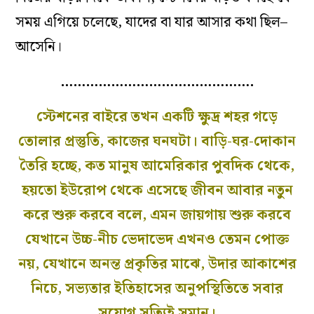
সময় এগিয়ে চলেছে, যাদের বা যার আসার কথা ছিল–
আসেনি।
……………………………………….
স্টেশনের বাইরে তখন একটি ক্ষুদ্র শহর গড়ে
তোলার প্রস্তুতি, কাজের ঘনঘটা। বাড়ি-ঘর-দোকান
তৈরি হচ্ছে, কত মানুষ আমেরিকার পুবদিক থেকে,
হয়তো ইউরোপ থেকে এসেছে জীবন আবার নতুন
করে শুরু করবে বলে, এমন জায়গায় শুরু করবে
যেখানে উচ্চ-নীচ ভেদাভেদ এখনও তেমন পোক্ত
নয়, যেখানে অনন্ত প্রকৃতির মাঝে, উদার আকাশের
নিচে, সভ্যতার ইতিহাসের অনুপস্থিতিতে সবার
সুযোগ সত্যিই সমান।