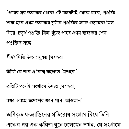
[পরের সব স্তবকের থেকে এই চলনটাই থেকে যাবে; পঙক্তি
শুরু হবে প্রথম স্তবকের তৃতীয় পঙক্তির সঙ্গে ধন্যাত্মক মিল
নিয়ে, চতুর্থ পঙক্তি মিল খুঁজে পাবে প্রথম স্তবকের শেষ
পঙক্তির সঙ্গে]
শীর্ষসমিতি উচ্চ সমুন্নত [মশহুরা]
কীর্তি যে তার এ বিশ্বে বহুশ্রুত [মশহুরা]
প্রতিটি পলেই সংগ্রামে উদ্যত [মশহুরা]
রক্ষা করছে স্বদেশের জান-মান [আওতান]
অধিকৃত ফ্যলাস্তিনের প্রতিরোধ সংগ্রাম নিয়ে তিনি
একের পর এক কবিতা বুনে চলেছেন তখন, যে সংগ্রামে