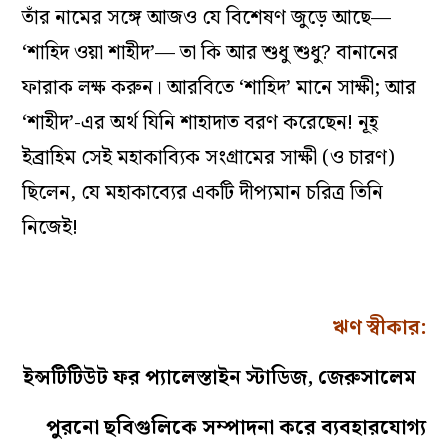
তাঁর নামের সঙ্গে আজও যে বিশেষণ জুড়ে আছে—
‘শাহিদ ওয়া শাহীদ’— তা কি আর শুধু শুধু? বানানের
ফারাক লক্ষ করুন। আরবিতে ‘শাহিদ’ মানে সাক্ষী; আর
‘শাহীদ’-এর অর্থ যিনি শাহাদাত বরণ করেছেন! নূহ্‌
ইব্রাহিম সেই মহাকাব্যিক সংগ্রামের সাক্ষী (ও চারণ)
ছিলেন, যে মহাকাব্যের একটি দীপ্যমান চরিত্র তিনি
নিজেই!
ঋণ স্বীকার:
ইন্সটিটিউট ফর প্যালেস্তাইন স্টাডিজ, জেরুসালেম
পুরনো ছবিগুলিকে সম্পাদনা করে ব্যবহারযোগ্য