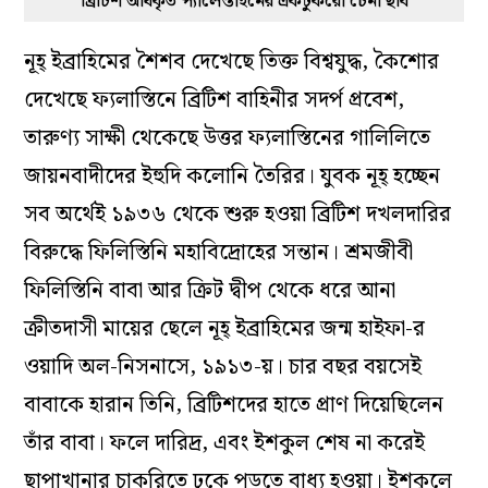
ব্রিটিশ অধিকৃত প্যালেস্তাইনের একটুকরো চেনা ছবি
নূহ্‌ ইব্রাহিমের শৈশব দেখেছে তিক্ত বিশ্বযুদ্ধ, কৈশোর
দেখেছে ফ্যলাস্তিনে ব্রিটিশ বাহিনীর সদর্প প্রবেশ,
তারুণ্য সাক্ষী থেকেছে উত্তর ফ্যলাস্তিনের গালিলিতে
জায়নবাদীদের ইহুদি কলোনি তৈরির। যুবক নূহ্‌ হচ্ছেন
সব অর্থেই ১৯৩৬ থেকে শুরু হওয়া ব্রিটিশ দখলদারির
বিরুদ্ধে ফিলিস্তিনি মহাবিদ্রোহের সন্তান। শ্রমজীবী
ফিলিস্তিনি বাবা আর ক্রিট দ্বীপ থেকে ধরে আনা
ক্রীতদাসী মায়ের ছেলে নূহ্‌ ইব্রাহিমের জন্ম হাইফা-র
ওয়াদি অল-নিসনাসে, ১৯১৩-য়। চার বছর বয়সেই
বাবাকে হারান তিনি, ব্রিটিশদের হাতে প্রাণ দিয়েছিলেন
তাঁর বাবা। ফলে দারিদ্র, এবং ইশকুল শেষ না করেই
ছাপাখানার চাকরিতে ঢুকে পড়তে বাধ্য হওয়া। ইশকুলে