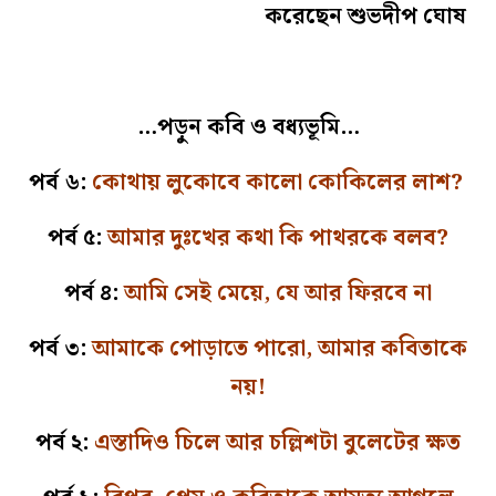
করেছেন শুভদীপ ঘোষ
…পড়ুন কবি ও বধ্যভূমি…
পর্ব ৬:
কোথায় লুকোবে কালো কোকিলের লাশ?
পর্ব ৫:
আমার দুঃখের কথা কি পাথরকে বলব?
পর্ব ৪:
আমি সেই মেয়ে, যে আর ফিরবে না
পর্ব ৩:
আমাকে পোড়াতে পারো, আমার কবিতাকে
নয়!
পর্ব ২:
এস্তাদিও চিলে আর চল্লিশটা বুলেটের ক্ষত