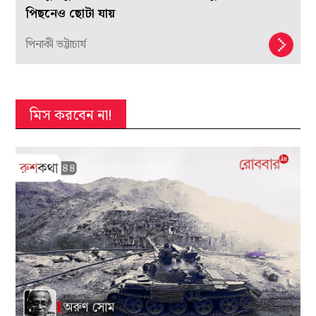
পিছনেও ছোটা যায়
পিনাকী ভট্টাচার্য
মিস করবেন না!