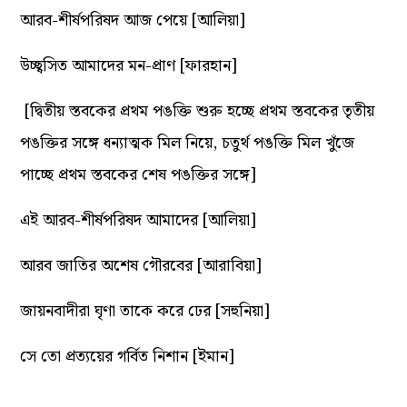
আরব-শীর্ষপরিষদ আজ পেয়ে [আলিয়া]
উচ্ছ্বসিত আমাদের মন-প্রাণ [ফারহান]
[দ্বিতীয় স্তবকের প্রথম পঙক্তি শুরু হচ্ছে প্রথম স্তবকের তৃতীয়
পঙক্তির সঙ্গে ধন্যাত্মক মিল নিয়ে, চতুর্থ পঙক্তি মিল খুঁজে
পাচ্ছে প্রথম স্তবকের শেষ পঙক্তির সঙ্গে]
এই আরব-শীর্ষপরিষদ আমাদের [আলিয়া]
আরব জাতির অশেষ গৌরবের [আরাবিয়া]
জায়নবাদীরা ঘৃণা তাকে করে ঢের [সহুনিয়া]
সে তো প্রত্যয়ের গর্বিত নিশান [ইমান]