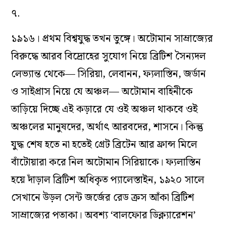
৭.
১৯১৬। প্রথম বিশ্বযুদ্ধ তখন তুঙ্গে। অটোমান সাম্রাজ্যের
বিরুদ্ধে আরব বিদ্রোহের সুযোগ নিয়ে ব্রিটিশ সৈন্যদল
লেভ্যান্ত থেকে— সিরিয়া, লেবানন, ফ্যলাস্তিন, জর্ডান
ও সাইপ্রাস নিয়ে যে অঞ্চল— অটোমান বাহিনীকে
তাড়িয়ে দিচ্ছে এই কড়ারে যে ওই অঞ্চল থাকবে ওই
অঞ্চলের মানুষদের, অর্থাৎ আরবদের, শাসনে। কিন্তু
যুদ্ধ শেষ হতে না হতেই গ্রেট ব্রিটেন আর ফ্রান্স মিলে
বাঁটোয়ারা করে নিল অটোমান সিরিয়াকে। ফ্যলাস্তিন
হয়ে দাঁড়াল ব্রিটিশ অধিকৃত প্যালেস্তাইন, ১৯২০ সালে
সেখানে উড়ল সেন্ট জর্জের রেড ক্রস আঁকা ব্রিটিশ
সাম্রাজ্যের পতাকা। অবশ্য ‘বালফোর ডিক্ল্যারেশন’