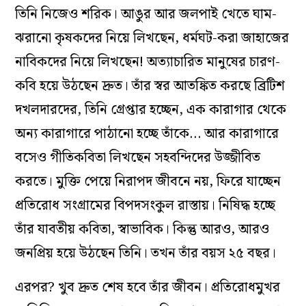
তিনি নিজেও শরিক। আঙুর আর জলপাই খেতে ঘাম-
ঝরানো কৃষকদের নিয়ে লিখছেন, ধর্মঘট-করা জাহাজের
নাবিকদের নিয়ে লিখছেন! অত্যাচারিত মানুষের চারণ-
কবি হয়ে উঠছেন দ্রুত। তাঁর স্বর আতঙ্কিত করছে ব্রিটিশ
দখলদারদের, তিনি গ্রেপ্তার হচ্ছেন, এক কারাগার থেকে
অন্য কারাগারে পাঠানো হচ্ছে তাঁকে… আর কারাগারে
বসেও গীতিকবিতা লিখছেন সহবন্দিদের উজ্জীবিত
করতে। মুক্তি পেয়ে নিরাপদ জীবনে নয়, ফিরে যাচ্ছেন
প্রতিরোধ সংগ্রামের বিপদসংকুল রাস্তায়। নিষিদ্ধ হচ্ছে
তাঁর যাবতীয় কবিতা, স্বাভাবিক। কিন্তু আরও, আরও
জনপ্রিয় হয়ে উঠছেন তিনি। তখন তাঁর বয়স ২৫ বছর।
এরপর? খুব দ্রুত শেষ হবে তাঁর জীবন। প্রতিরোধমুখর