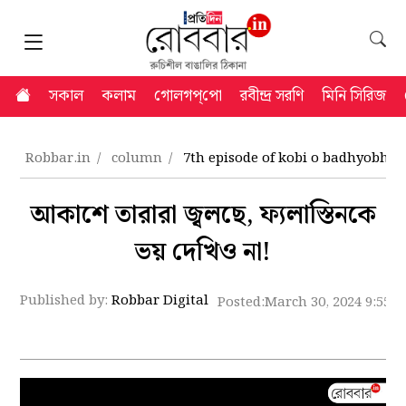
সকাল
কলাম
গোলগপ্‌পো
রবীন্দ্র সরণি
মিনি সিরিজ
Robbar.in
column
7th episode of kobi o badhyobhu
আকাশে তারারা জ্বলছে, ফ্যলাস্তিনকে
ভয় দেখিও না!
Published by:
Robbar Digital
Posted:
March 30, 2024 9:55 