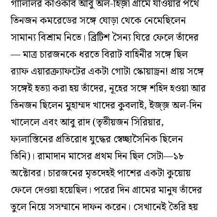
গালিলির কাওকাব আবু অল-হিজ়া গ্রামে যাওয়ার পথে
তিনজন কমরেডের সঙ্গে ঘোড়া থেকে নেমেছিলেন
সামান্য বিশ্রাম নিতে। ব্রিটিশ সৈন্য ঘিরে ফেলে তাঁদের
— মাত্র চারজনকে ধরতে বিরাট বাহিনীর সঙ্গে ছিল
র‍্যাফ এয়ারক্র্যাফটের একটা গোটা স্কোয়াড্রন! প্রায় সঙ্গে
সঙ্গেই হত্যা করা হয় তাঁদের, নূহের সঙ্গে শহিদ হওয়া আর
তিনজন ছিলেন মুহাম্মদ খাদের কুবলাই, ইজ্জ় অল-দিন
খালেলে এবং আবু রাদ (তৃতীয়জন সিরিয়ার,
ফ্যলাস্তিনের প্রতিরোধ যুদ্ধের স্বেচ্ছাসৈনিক ছিলেন
তিনি)। রামাদান মাসের প্রথম দিন ছিল সেটা—১৮
অক্টোবর। চারজনের মৃতদেহই পাশের একটা কুয়োয়
ফেলে দেওয়া হয়েছিল। পরের দিন গ্রামের মানুষ তাঁদের
তুলে নিয়ে সসম্মানে দাফন করেন। সেখানেই তৈরি হয়