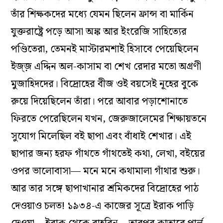
তাঁর শিক্ষকদের মধ্যে যেমন ছিলেন ফ্রান্স বা মার্কিন
যুক্তরাষ্ট্রে পড়ে আসা অঙ্ক আর ইংরেজি সাহিত্যের
পণ্ডিতেরা, তেমনই মাস্টারমশাই হিসাবে পেয়েছিলেন
ইজ্জ় এদ্দিন অল-কাসাম বা শেখ রেদার মতো অগ্রণী
মুজাহিদদের। বিদ্রোহের বীজ ওই বয়সেই নূহের বুকে
রুয়ে দিয়েছিলেন তাঁরা। পরে আবার পড়াশোনাতে
ফিরতে পেরেছিলেন যখন, জেরুজালেমের শিক্ষায়তনে
সুযোগ মিলেছিল বই ছাপা এবং বাঁধাই শেখার। এই
ছাপার জন্য হরফ গাঁথতে গাঁথতেই কথা, লেখা, বইয়ের
ওপর ভালোবাসা— মনে মনে কথামালা গাঁথার শুরু।
আর তার সঙ্গে ছাপাখানার শ্রমিকদের বিদ্রোহের পাঠ
দেওয়াও চলত! ১৯৩৪-এ কাজের সূত্রে ইরাক পাড়ি