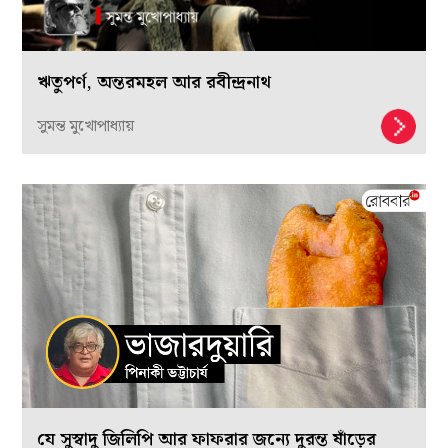
ঋতুপর্ণ, অন্তরমহল আর রবীন্দ্রনাথ
সুমন্ত মুখোপাধ্যায়
যে সুস্বাদু জিলিপি আর ফাফরার জন্যে দুরন্ত ষাঁড়ের