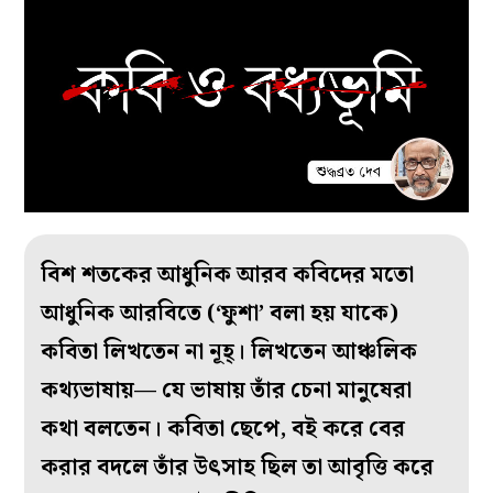
বিশ শতকের আধুনিক আরব কবিদের মতো
আধুনিক আরবিতে (‘ফুশা’ বলা হয় যাকে)
কবিতা লিখতেন না নূহ্‌। লিখতেন আঞ্চলিক
কথ্যভাষায়— যে ভাষায় তাঁর চেনা মানুষেরা
কথা বলতেন। কবিতা ছেপে, বই করে বের
করার বদলে তাঁর উৎসাহ ছিল তা আবৃত্তি করে