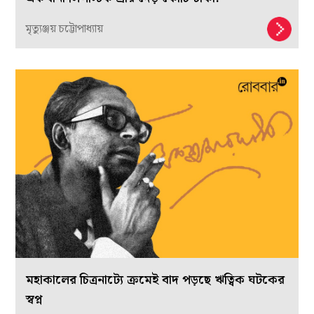
মৃত্যুঞ্জয় চট্টোপাধ্যায়
মহাকালের চিত্রনাট্যে ক্রমেই বাদ পড়ছে ঋত্বিক ঘটকের
স্বপ্ন