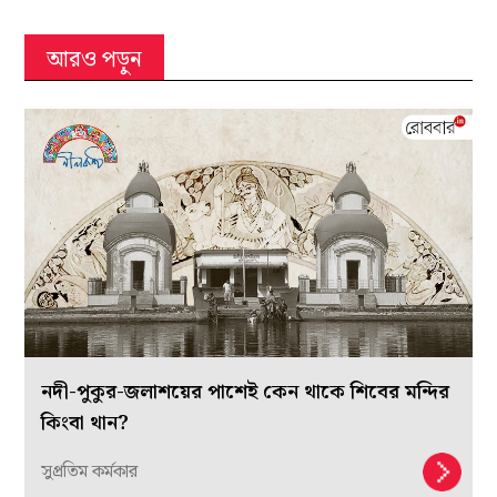
আরও পড়ুন
নদী-পুকুর-জলাশয়ের পাশেই কেন থাকে শিবের মন্দির
কিংবা থান?
সুপ্রতিম কর্মকার