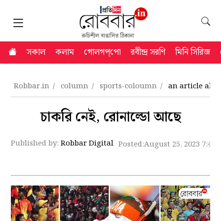
সকাল
কলাম
গোলগপ্‌পো
রবীন্দ্র সরণি
মিনি সিরিজ
Robbar.in
column
sports-coloumn
an article ab
চাকরি নেই, রোনাল্ডো আছে
Published by:
Robbar Digital
Posted:
August 25, 2023 7:48