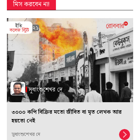
মিস করবেন না!
৩০০০ কপি বিক্রির মতো জীবিত বা মৃত লেখক আর
হয়তো নেই
সুধাংশুশেখর দে