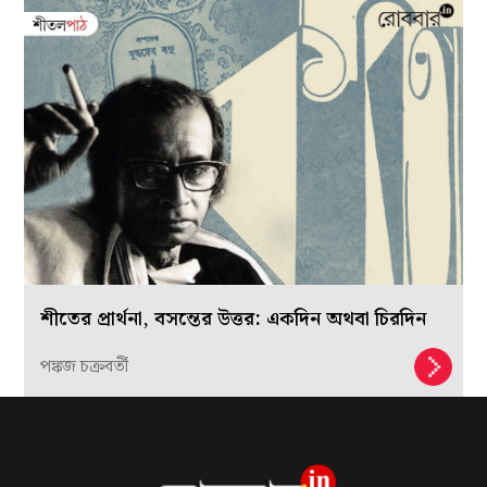
শীতের প্রার্থনা, বসন্তের উত্তর: একদিন অথবা চিরদিন
পঙ্কজ চক্রবর্তী