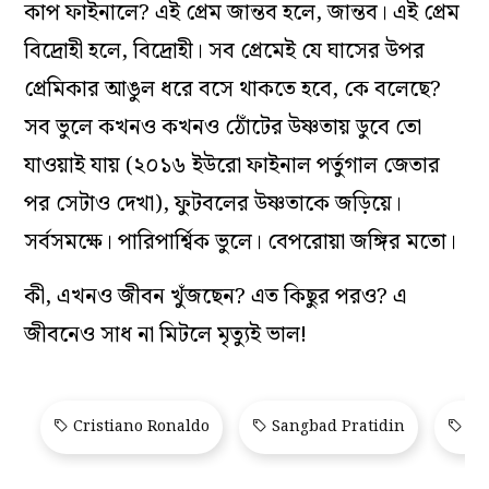
কাপ ফাইনালে? এই প্রেম জান্তব হলে, জান্তব। এই প্রেম
বিদ্রোহী হলে, বিদ্রোহী। সব প্রেমেই যে ঘাসের উপর
প্রেমিকার আঙুল ধরে বসে থাকতে হবে, কে বলেছে?
সব ভুলে কখনও কখনও ঠোঁটের উষ্ণতায় ডুবে তো
যাওয়াই যায় (২০১৬ ইউরো ফাইনাল পর্তুগাল জেতার
পর সেটাও দেখা), ফুটবলের উষ্ণতাকে জড়িয়ে।
সর্বসমক্ষে। পারিপার্শ্বিক ভুলে। বেপরোয়া জঙ্গির মতো।
কী, এখনও জীবন খুঁজছেন? এত কিছুর পরও? এ
জীবনেও সাধ না মিটলে মৃ‌ত‌্যুই ভাল!
Cristiano Ronaldo
Sangbad Pratidin
San