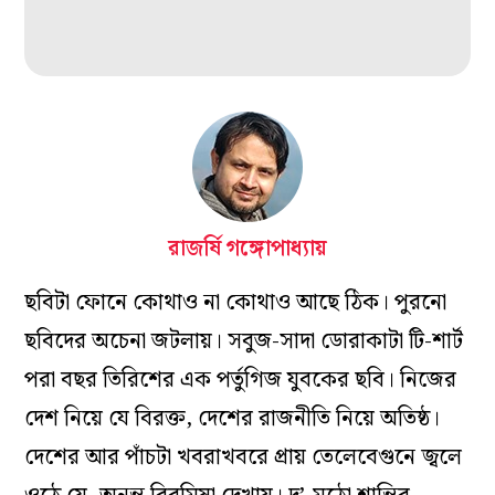
রাজর্ষি গঙ্গোপাধ্যায়
ছবিটা ফোনে কোথাও না কোথাও আছে ঠিক। পুরনো
ছবিদের অচেনা জটলায়। সবুজ-সাদা ডোরাকাটা টি-শার্ট
পরা বছর তিরিশের এক পর্তুগিজ যুবকের ছবি। নিজের
দেশ নিয়ে যে বিরক্ত, দেশের রাজনীতি নিয়ে অতিষ্ঠ।
দেশের আর পাঁচটা খবরাখবরে প্রায় তেলেবেগুনে জ্বলে