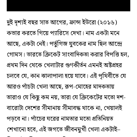
দুই দৃশ‌্যই বছর সাত আগের, ফ্রান্স ইউরো (২০১৬)
কভার করতে গিয়ে প‌্যারিসে দেখা। নাম একটা মনে
আছে, একটা নেই। পর্তুগিজ যুবকের নাম ছিল আন্দ্রে
গোমস। ভারতে ক্রিকেট সাংবাদিকতা করার বিপত্তি হল,
প্রথম দিন থেকে খেলাটার গুণকীর্তন এমনই অষ্টপ্রহর
চলবে যে, কান ঝালাপালা হয়ে যাবে। এই পৃথিবীতে যে
আরও পাঁচটা খেলা আছে, রূপ-মোহের মাদকতায়
তারাও যে কিছু কম নয়, তারা যে ক্রিকেটের মতো দশ-
বারোটা দেশের সীমানায় সীমাবদ্ধ থাকে না, খেয়ালই
পড়বে না। পাঁচের ঘরের নামতার মতো প্রতিনিয়ত
শেখানো হবে, এই জগতে জীবনমুখী খেলা একটাই–