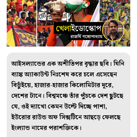
আইসল‌্যান্ডের এক অশীতিপর বৃদ্ধার ছবি। যিনি
ব‌্যাঙ্ক অ‌্যাকাউন্ট নিঃশেষ করে চলে এসেছেন
বিভুঁইয়ে, হাজার-হাজার কিলোমিটার দূরে,
দেশের টানে। বিশ্বমঞ্চে তাঁর পুঁচকে দেশ ছুটছে
যে, ওই দ‌্যাখো কেমন উল্টে দিচ্ছে পাশা,
ইউরোর রাউন্ড অফ সিক্সটিনে আছড়ে ফেলছে
ইংল‌্যান্ড নামের পরাশক্তিকে।