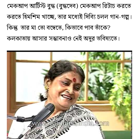
মেকআপ আর্টিস্ট বুদ্ধ (বুদ্ধদেব) মেকআপ রিটাচ করতে
করতে হিমশিম খাচ্ছে, তার মধ্যেই দিব্যি চলল গান-গল্প।
কিন্তু তার মা তো বম্বেতে, কিভাবে পাব তাঁকে?
কলকাতায় আসার সম্ভাবনাও নেই অদূর ভবিষ্যতে।