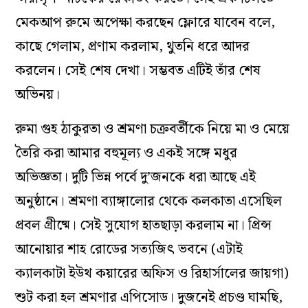
মেকআপ রুমে অপেক্ষা করছেন ফ্লোরে যাবেন বলে,
কাছে গেলাম, প্রণাম করলাম, থুতনি ধরে আদর
করলেন। সেই শেষ দেখা। সম্ভবত এটিই তাঁর শেষ
অভিনয়।
রুমা গুহ ঠাকুরতা ও শ্রমণা চক্রবর্তীকে নিয়ে মা ও মেয়ে
তৈরি করা আমার বহুমূল্য ও একই সঙ্গে মধুর
অভিজ্ঞতা। দুটি ভিন্ন পর্বে দু’জনকে ধরা আছে এই
অনুষ্ঠানে। শ্রমণা ব্যাঙ্গালোর থেকে কলকাতা এসেছিল
প্রবল গ্রীষ্মে। সেই সুযোগ হাতছাড়া করলাম না। প্রিন্স
আনোয়ার শাহ রোডের সত্যজিৎ ভবনে (এটাই
ক্যালকাটা ইউথ কয়ারের অফিস ও রিহার্সালের জায়গা)
শুট করা হল শ্রমণার এপিসোড। দুজনেই প্রচণ্ড ঘামছি,