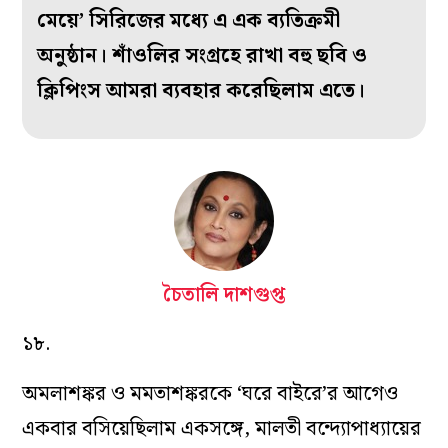
মেয়ে’ সিরিজের মধ্যে এ এক ব্যতিক্রমী
অনুষ্ঠান। শাঁওলির সংগ্রহে রাখা বহু ছবি ও
ক্লিপিংস আমরা ব্যবহার করেছিলাম এতে।
চৈতালি দাশগুপ্ত
১৮.
অমলাশঙ্কর ও মমতাশঙ্করকে ‘ঘরে বাইরে’র আগেও
একবার বসিয়েছিলাম একসঙ্গে, মালতী বন্দ্যোপাধ্যায়ের