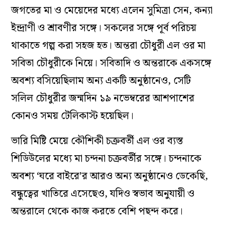
জগতের মা ও মেয়েদের মধ্যে এলেন সুমিত্রা সেন, কন্যা
ইন্দ্রাণী ও শ্রাবণীর সঙ্গে। সকলের সঙ্গে পূর্ব পরিচয়
থাকাতে গল্প করা সহজ হত। অন্তরা চৌধুরী এল ওর মা
সবিতা চৌধুরীকে নিয়ে। সবিতাদি ও অন্তরাকে একসঙ্গে
অবশ্য বসিয়েছিলাম অন্য একটি অনুষ্ঠানেও, সেটি
সলিল চৌধুরীর জন্মদিন ১৯ নভেম্বরের আশপাশের
কোনও সময় টেলিকাস্ট হয়েছিল।
ভারি মিষ্টি মেয়ে কৌশিকী চক্রবর্তী এল ওর ব্যস্ত
শিডিউলের মধ্যে মা চন্দনা চক্রবর্তীর সঙ্গে। চন্দনাকে
অবশ্য ‘ঘরে বাইরে’র আরও অন্য অনুষ্ঠানেও ডেকেছি,
বন্ধুত্বের খাতিরে এসেছেও, যদিও স্বভাব অনুযায়ী ও
অন্তরালে থেকে কাজ করতে বেশি পছন্দ করে।