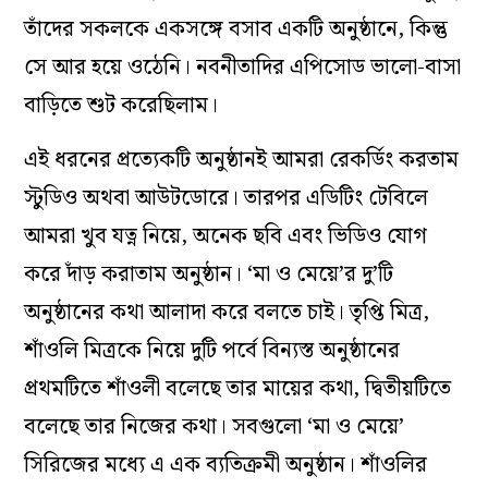
তাঁদের সকলকে একসঙ্গে বসাব একটি অনুষ্ঠানে, কিন্তু
সে আর হয়ে ওঠেনি। নবনীতাদির এপিসোড ভালো-বাসা
বাড়িতে শুট করেছিলাম।
এই ধরনের প্রত্যেকটি অনুষ্ঠানই আমরা রেকর্ডিং করতাম
স্টুডিও অথবা আউটডোরে। তারপর এডিটিং টেবিলে
আমরা খুব যত্ন নিয়ে, অনেক ছবি এবং ভিডিও যোগ
করে দাঁড় করাতাম অনুষ্ঠান। ‘মা ও মেয়ে’র দু’টি
অনুষ্ঠানের কথা আলাদা করে বলতে চাই। তৃপ্তি মিত্র,
শাঁওলি মিত্রকে নিয়ে দুটি পর্বে বিন্যস্ত অনুষ্ঠানের
প্রথমটিতে শাঁওলী বলেছে তার মায়ের কথা, দ্বিতীয়টিতে
বলেছে তার নিজের কথা। সবগুলো ‘মা ও মেয়ে’
সিরিজের মধ্যে এ এক ব্যতিক্রমী অনুষ্ঠান। শাঁওলির