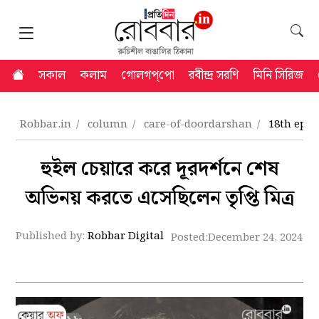
সকাল
কলাম
গোলগপ্‌পো
রবীন্দ্র সরণি
মিনি সিরিজ
Robbar.in
column
care-of-doordarshan
18th epis
হুইল চেয়ারে করে দূরদর্শনে শেষ
অভিনয় করতে এসেছিলেন তৃপ্তি মিত্র
Published by:
Robbar Digital
Posted:
December 24, 2024 9: