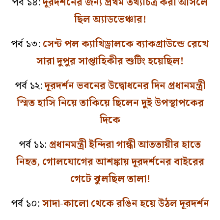
পর্ব ১৪:
দূরদর্শনের জন্য প্রথম তথ্যচিত্র করা আসলে
ছিল অ্যাডভেঞ্চার!
পর্ব ১৩:
সেন্ট পল ক্যাথিড্রালকে ব্যাকগ্রাউন্ডে রেখে
সারা দুপুর সাপ্তাহিকীর শুটিং হয়েছিল!
পর্ব ১২:
দূরদর্শন ভবনের উদ্বোধনের দিন প্রধানমন্ত্রী
স্মিত হাসি নিয়ে তাকিয়ে ছিলেন দুই উপস্থাপকের
দিকে
পর্ব ১১:
প্রধানমন্ত্রী ইন্দিরা গান্ধী আততায়ীর হাতে
নিহত, গোলযোগের আশঙ্কায় দূরদর্শনের বাইরের
গেটে ঝুলছিল তালা!
পর্ব ১০:
সাদা-কালো থেকে রঙিন হয়ে উঠল দূরদর্শন