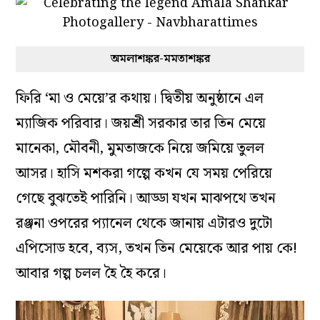
অমলাশঙ্কর-মমতাশঙ্কর
ফিরি ‘মা ও মেয়ে’র কথায়। দ্বিতীয় অনুষ্ঠানে এল
ম্যাজিক পরিবার। জয়শ্রী সরকার তার তিন মেয়ে
মানেকা, মৌবনী, মুমতাজকে নিয়ে জমিয়ে তুলল
আসর। হাসি মশকরা গল্পে কখন যে সময় পেরিয়ে
গেছে বুঝতেই পারিনি। আড্ডা যখন মাঝপথে তখন
রঞ্জনা ওপরের প্যানেল থেকে জানায় এটারও দুটো
এপিসোড হবে, ব্যস, তখন তিন মেয়েকে আর পায় কে!
আবার গল্প চলল হৈ হৈ করে।