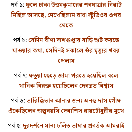
পর্ব ৯:
ফুলে ঢাকা উত্তমকুমারের শবযাত্রার বিরাট
মিছিল আসছে, দেখেছিলাম রাধা স্টুডিওর ওপর
থেকে
পর্ব ৮:
যেদিন বীণা দাশগুপ্তার বাড়ি শুট করতে
যাওয়ার কথা, সেদিনই সকালে ওঁর মৃত্যুর খবর
পেলাম
পর্ব ৭:
ফতুয়া
ছেড়ে জামা পরতে হয়েছিল বলে
খানিক বিরক্ত হয়েছিলেন দেবব্রত বিশ্বাস
পর্ব ৬:
ভারিক্কিভাব আনার জন্য অনন্ত দাস গোঁফ
এঁকেছিলেন অল্পবয়সি দেবাশিস রায়চৌধুরীর মুখে
পর্ব ৫:
দূরদর্শনে মান্য চলিত ভাষার প্রবর্তক আমরাই