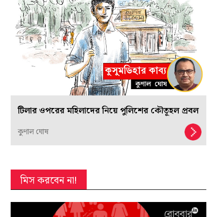
টিলার ওপরের মহিলাদের নিয়ে পুলিশের কৌতূহল প্রবল
কুণাল ঘোষ
মিস করবেন না!