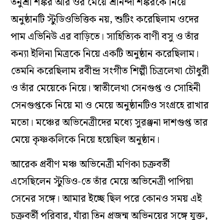
তনুশ্রী শঙ্কর আর ওর মেয়ে শ্রীনন্দা শঙ্করকে নিয়ে
অনুষ্ঠানটি স্টুডিওভিত্তিক নয়, শুটিং করেছিলাম ওদের
পাম এভিনিউ এর বাড়িতে। সাহিত্যিক বাণী বসু ও তাঁর
কন্যা ইলিনা মিত্রকে নিয়ে একটি অনুষ্ঠান করেছিলাম।
তেমনি করেছিলাম রবীন্দ্র সংগীত শিল্পী চিত্রলেখা চৌধুরী
ও তাঁর মেয়েকে নিয়ে। স্বাতীলেখা সেনগুপ্ত ও সোহিনী
সেনগুপ্তকে নিয়ে মা ও মেয়ে অনুষ্ঠানটিও সংগ্রহে রাখার
মতো। মঞ্চের অভিনেত্রীদের মধ্যে সুরঞ্জনা দাশগুপ্ত তার
মেয়ে কৃষ্ণকলিকে নিয়ে হয়েছিল অনুষ্ঠান।
আরেক প্রবীণ মঞ্চ অভিনেত্রী মণিকা চক্রবর্তী
এসেছিলেন স্টুডিও-তে তাঁর মেয়ে অভিনেত্রী পাপিয়া
সেনের সঙ্গে। আমার ইচ্ছে ছিল পরে কোনও সময় এই
চক্রবর্তী পরিবার, যাঁরা তিন প্রজন্ম অভিনয়ের সঙ্গে যুক্ত,