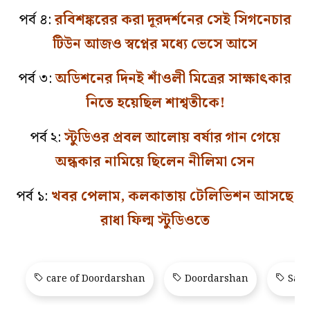
পর্ব ৪:
রবিশঙ্করের করা দূরদর্শনের সেই সিগনেচার
টিউন আজও স্বপ্নের মধ্যে ভেসে আসে
পর্ব ৩:
অডিশনের দিনই শাঁওলী মিত্রের সাক্ষাৎকার
নিতে হয়েছিল শাশ্বতীকে!
পর্ব ২:
স্টুডিওর প্রবল আলোয় বর্ষার গান গেয়ে
অন্ধকার নামিয়ে ছিলেন নীলিমা সেন
পর্ব ১:
খবর পেলাম, কলকাতায় টেলিভিশন আসছে
রাধা ফিল্ম স্টুডিওতে
care of Doordarshan
Doordarshan
Sang