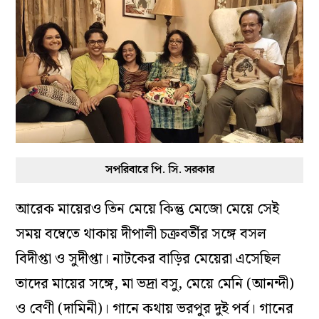
সপরিবারে পি. সি. সরকার
আরেক মায়েরও তিন মেয়ে কিন্তু মেজো মেয়ে সেই
সময় বম্বেতে থাকায় দীপালী চক্রবর্তীর সঙ্গে বসল
বিদীপ্তা ও সুদীপ্তা। নাটকের বাড়ির মেয়েরা এসেছিল
তাদের মায়ের সঙ্গে, মা ভদ্রা বসু, মেয়ে মেনি (আনন্দী)
ও বেণী (দামিনী)। গানে কথায় ভরপুর দুই পর্ব। গানের