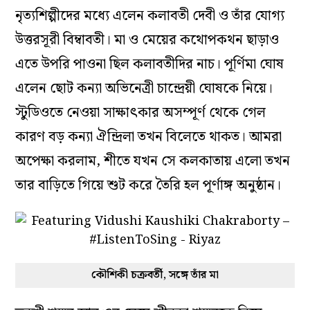
নৃত্যশিল্পীদের মধ্যে এলেন কলাবতী দেবী ও তাঁর যোগ্য
উত্তরসূরী বিম্বাবতী। মা ও মেয়ের কথোপকথন ছাড়াও
এতে উপরি পাওনা ছিল কলাবতীদির নাচ। পূর্ণিমা ঘোষ
এলেন ছোট কন্যা অভিনেত্রী চান্দ্রেয়ী ঘোষকে নিয়ে।
স্টুডিওতে নেওয়া সাক্ষাৎকার অসম্পূর্ণ থেকে গেল
কারণ বড় কন্যা ঐন্দ্রিলা তখন বিলেতে থাকত। আমরা
অপেক্ষা করলাম, শীতে যখন সে কলকাতায় এলো তখন
তার বাড়িতে গিয়ে শুট করে তৈরি হল পূর্ণাঙ্গ অনুষ্ঠান।
কৌশিকী চক্রবর্তী, সঙ্গে তাঁর মা