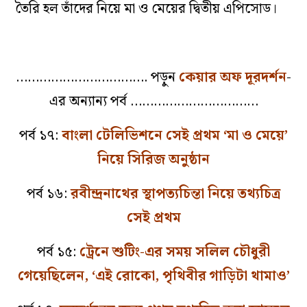
তৈরি হল তাঁদের নিয়ে মা ও মেয়ের দ্বিতীয় এপিসোড।
……………………………. পড়ুন
কেয়ার অফ দূরদর্শন
-
এর অন্যান্য পর্ব ……………………………
পর্ব ১৭:
বাংলা টেলিভিশনে সেই প্রথম ‘মা ও মেয়ে’
নিয়ে সিরিজ অনুষ্ঠান
পর্ব ১৬:
রবীন্দ্রনাথের স্থাপত্যচিন্তা নিয়ে তথ্যচিত্র
সেই প্রথম
পর্ব ১৫:
ট্রেনে শুটিং-এর সময় সলিল চৌধুরী
গেয়েছিলেন, ‘এই রোকো, পৃথিবীর গাড়িটা থামাও’