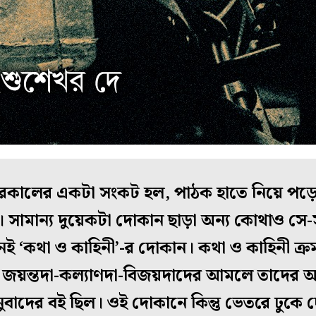
রকালের একটা সংকট হল, পাঠক হাতে নিয়ে পড়ে-
। সামান্য দুয়েকটা দোকান ছাড়া অন্য কোথাও 
ই ‘কথা ও কাহিনী’-র দোকান। কথা ও কাহিনী ক্র
, জয়ন্তদা-কল্যাণদা-বিজয়দাদের আমলে তাদের
নুবাদের বই ছিল। ওই দোকানে কিন্তু ভেতরে ঢুকে