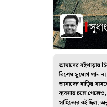
আমাদের বইপাড়ায় চি
বিশেষ সুযোগ পান না
আমাদের বাড়ির সামনে
ব্যবসায় চলে গেলেও
সাহিত্যের বই ছিল, অ