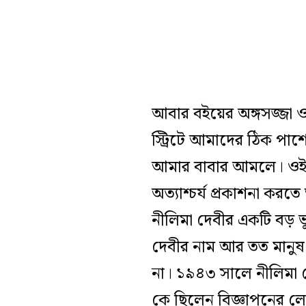
আবার বইয়ের অঙ্গসজ্জা ও
স্ট্রিটে আমাদের ঠিক পাশে
আমার বাবার আমলে। ওই 
অত্যাশ্চর্য প্রকাশনা কর
নীলিমা দেবীর একটি বড় 
দেবীর নাম আর তত মানুষ 
না। ১৯৪৩ সালে নীলিমা দেব
কে ছিলেন বিজ্ঞাপনের লো