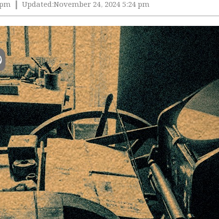
 pm
Updated:
November 24, 2024 5:24 pm