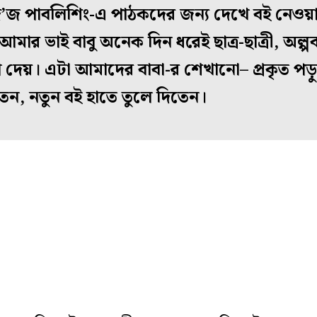
ে’জ পাবলিশিং-এ পাঠকদের জন্য দেখে বই নেওয়ার ব
মার ভাই বাবু অনেক দিন ধরেই ছাত্র-ছাত্রী, অল
গ দেয়। এটা আমাদের বাবা-র শেখানো– প্রকৃত পড়
তেন, নতুন বই হাতে তুলে দিতেন।