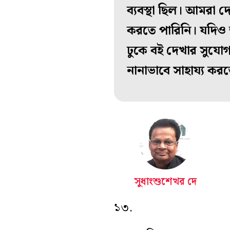
ব্যবস্থা ছিল। আমরা দ
করতে পারিনি। যদিও আ
ঢুকে বই দেখার সুযো
নানাভাবে সাহায্য কর
সুধাংশুশেখর দে
১৩.