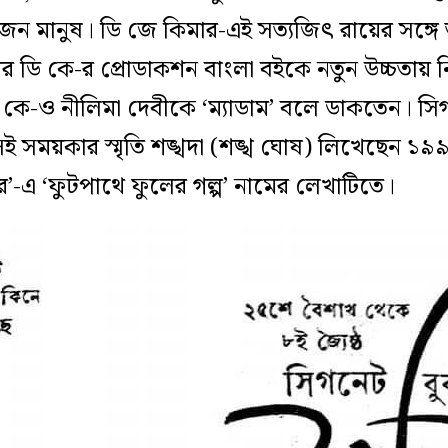
জন মানুষ। ডি জে কিমার-এই সত্যজিৎ রায়ের সঙ্গে ত
 ডি কে-র প্রোডাকশন বাংলা বইকে নতুন উচ্চতায় ন
ডি কে-ও নীলিমা দেবীকে ‘ম্যাডাম’ বলে ডাকতেন। 
সেই সময়কার স্মৃতি শঙ্খদা (শঙ্খ ঘোষ) লিখেছেন ১
র’-এ ‘ফুটপাথে ফুলের গল্প’ নামের লেখাটিতে।