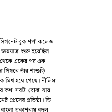
া ‘সিগনেট বুক শপ’ কলেজ
র জয়যাত্রা শুরু হয়েছিল
ট থেকে একের পর এক
র পিছনে তাঁর শাশুড়ি
ে মিথ হয়ে গেছে। নীলিমা
ের কথা সবটা বোঝা যায়
ট প্রেসের প্রতিষ্ঠা। ডি
 বাংলা প্রকাশনায় বদল