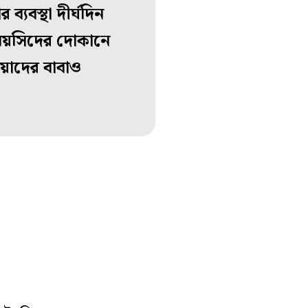
্যবস্থা দীর্ঘদিন
্পবয়সিদের দোকানে
ুয়াদের বাবাও