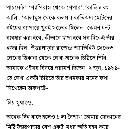
পার্চমেন্ট’, ‘প্যাপিরাস থেকে পেপার’, ‘কালি এবং
কালি’, ‘কালামুস থেকে কলম’। কার্তিকদা ছোটদের
বইয়ের ব্যাপারে খুবই সচেতন ছিলেন। কেমন ফন্ট
ব্যবহার করা হবে, কীভাবে ছাপা হবে সব দিকেই তাঁর
নজর ছিল। উত্তরপাড়ার রাজেন্দ্র অ্যাভিনিউ সেকেন্ড
লেনের ঠিকানা থেকে লেখা অনেক চিঠিতে তিনি
আমাকে এইসব বিষয়ে পরামর্শ দিতেন। ২ জুন, ১৯৮৯-
তে লেখা একটা চিঠিতে তাঁর তখনকার মনের কথা
লিখেছেন অকপটে–
প্রিয় সুধাংশু,
অনেক দিন বাদে হলেও ১ লা বৈশাখ তোমার দোকানের
মিষ্টি উত্তরপাড়ায় বেশ একটা মধুর স্মৃতি বহন করে