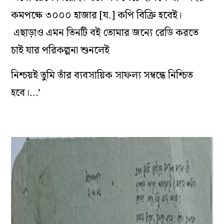
কমপক্ষে ৩০০০ হাজার [য.] কপি বিক্রি হবেই।
এছাড়াও এমন তিনটি বই তোমার জন্যে রেডি করতে
চাই যার পরিকল্পনা শুনলেই
নিশ্চয়ই তুমি তাঁর ব্যবসায়িক সাফল্য সম্বন্ধে নিশ্চিত
হবে।…’