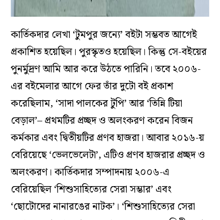
কার্তিকদার লেখা ‘টুমপুর জন্যে’ বইটা সম্ভবত আগেই
প্রকাশিত হয়েছিল। পুরস্কৃতও হয়েছিল। কিন্তু সে-বইয়ের
পুনর্মুদ্রণ আমি আর করে উঠতে পারিনি। তবে ২০০৬-
এর বইমেলার আগে ফের তাঁর দুটো বই প্রকাশ
করেছিলাম, ‘সাদা পালকের টুপি’ আর ‘তিন্নি টিয়া
বেড়াল’– প্রথমটির প্রচ্ছদ ও অলংকরণ করেন বিজন
কর্মকার এবং দ্বিতীয়টির প্রণব হাজরা। আবার ২০১৬-য়
বেরিয়েছে ‘ভেলভেলেটা’, এটিও প্রণব হাজরার প্রচ্ছদ ও
অলংকরণ। কার্তিকদার সম্পাদনায় ২০০৬-এ
বেরিয়েছিল ‘শিশুসাহিত্যের সেরা সম্ভার’ এবং
‘ছোটোদের নানারঙের নাটক’। ‘শিশুসাহিত্যের সেরা