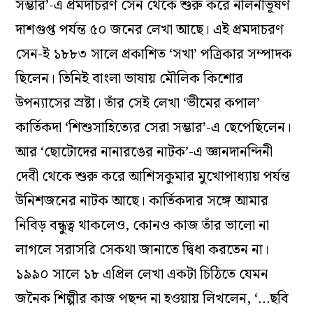
সম্ভার’-এ প্রমদাচরণ সেন থেকে শুরু করে নলিনীভূষণ
দাশগুপ্ত পর্যন্ত ৫০ জনের লেখা আছে। এই প্রমদাচরণ
সেন-ই ১৮৮৩ সালে প্রকাশিত ‘সখা’ পত্রিকার সম্পাদক
ছিলেন। তিনিই বাংলা ভাষায় মৌলিক কিশোর
উপন্যাসের স্রষ্টা। তাঁর সেই লেখা ‘ভীমের কপাল’
কার্তিকদা ‘শিশুসাহিত্যের সেরা সম্ভার’-এ ছেপেছিলেন।
আর ‘ছোটোদের নানারঙের নাটক’-এ জ্ঞানদানন্দিনী
দেবী থেকে শুরু করে আশিসকুমার মুখোপাধ্যায় পর্যন্ত
উনিশজনের নাটক আছে। কার্তিকদার সঙ্গে আমার
নিবিড় বন্ধুত্ব থাকলেও, কোনও কাজ তাঁর ভালো না
লাগলে সরাসরি সেকথা জানাতে দ্বিধা করতেন না।
১৯৯০ সালে ১৮ এপ্রিল লেখা একটা চিঠিতে যেমন
জনৈক শিল্পীর কাজ পছন্দ না হওয়ায় লিখলেন, ‘…ছবি