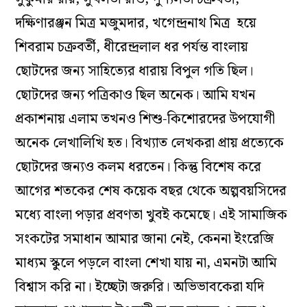
দক্ষিণারঞ্জন মিত্র মজুমদার, খগেন্দ্রনাথ মিত্র হয়ে
শিবরাম চক্রবর্তী, ধীরেন্দ্রলাল ধর পর্যন্ত বাংলায়
ছোটদের জন্য সাহিত্যের ধারায় বিপুল গতি ছিল।
ছোটদের জন্য পত্রিকাও ছিল অনেক। আমি যখন
প্রকাশনায় এলাম তখনও শিশু-কিশোরদের উপযোগী
অনেক লেখালিখি হত। বিখ্যাত লেখকরা প্রায় প্রত্যেকে
ছোটদের জন্যও কলম ধরতেন। কিন্তু বিশেষ করে
আগের শতকের শেষ কয়েক বছর থেকে অল্পবয়সিদের
মধ্যে বাংলা পড়ার প্রবণতা খুবই কমেছে। এই সামাজিক
সংকটের সমাধান আমার জানা নেই, কেননা ইংরেজি
মাধ্যম স্কুলে পড়লে বাংলা শেখা যায় না, এমনটা আমি
বিশ্বাস করি না। ইচ্ছেটা জরুরি। অভিভাবকেরা যদি