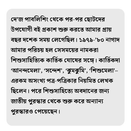
দে’জ পাবলিশিং থেকে পর-পর ছোটদের
উপযোগী বই প্রকাশ শুরু করতে আমার প্রায়
বছর দশেক সময় লেগেছিল। ১৯৭৯-’৮০ নাগাদ
আমার পরিচয় হল সেসময়ের নামকরা
শিশুসাহিত্যিক কার্তিক ঘোষের সঙ্গে। কার্তিকদা
‘আনন্দমেলা’, ‘সন্দেশ’, ‘ঝুমঝুমি’, ‘শিশুমেলা’–
এরকম অসংখ্য পত্র-পত্রিকার নিয়মিত লেখক
ছিলেন। পরে শিশুসাহিত্যে অবদানের জন্য
জাতীয় পুরস্কার থেকে শুরু করে অন্যান্য
পুরস্কারও পেয়েছেন।