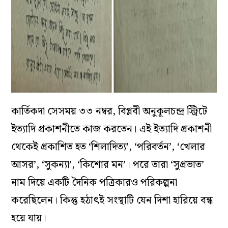
কার্তিকদা সেসময় ৩৩ নম্বর, বিপ্লবী অনুকূলচন্দ্র স্ট্রিটে
ইত্যাদি প্রকাশনীতে কাজ করতেন। এই ইত্যাদি প্রকাশনী
থেকেই প্রকাশিত হত ‘শিলাদিত্য’, ‘পরিবর্তন’, ‘খেলার
আসর’, ‘সুকন্যা’, ‘কিশোর মন’। পরে তারা ‘সুপ্রভাত’
নাম দিয়ে একটি দৈনিক পত্রিকারও পরিকল্পনা
করেছিলেন। কিন্তু হঠাৎই সংস্থাটি যেন দিশা হারিয়ে বন্ধ
হয়ে যায়।