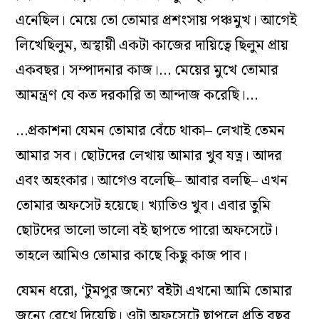
এনেছিল। মেয়ে তো তোমার প্রশংসায় পঞ্চমুখ। আগেই
লিখেছিলুম, অস্থায়ী একটা কাজের দায়িত্বে ছিলুম প্রায়
একবছর। সম্পাদনার কাজ।… মেয়ের মুখে তোমার
আমন্ত্রণ যে কত দরকারি তা আন্দাজ করেছি।…
…প্রকাশনা যেমন তোমার বেঁচে থাকা– লেখাই তেমন
আমার সব। ছোটদের লেখায় আমার খুব যত্ন। আদর
এবং অহংকার। আগেও বলেছি– আবার বলছি– এখন
তোমার অফসেট হয়েছে। খ্যাতিও খুব। এবার তুমি
ছোটদের ভালো ভালো বই ছাপতে পারো অফসেটে।
তাহলে আমিও তোমার কাছে কিছু কাজ পাব।
যেমন ধরো, ‘টুমপুর জন্যে’ বইটা এখনো আমি তোমার
জন্যে রেখে দিয়েছি। ওটা অফসেটে ছাপলে প্রতি বছর