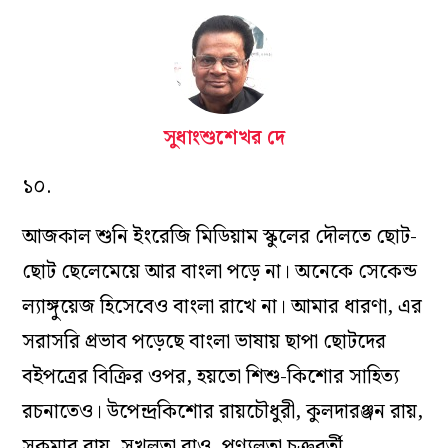
সুধাংশুশেখর দে
১০.
আজকাল শুনি ইংরেজি মিডিয়াম স্কুলের দৌলতে ছোট-
ছোট ছেলেমেয়ে আর বাংলা পড়ে না। অনেকে সেকেন্ড
ল্যাঙ্গুয়েজ হিসেবেও বাংলা রাখে না। আমার ধারণা, এর
সরাসরি প্রভাব পড়েছে বাংলা ভাষায় ছাপা ছোটদের
বইপত্রের বিক্রির ওপর, হয়তো শিশু-কিশোর সাহিত্য
রচনাতেও। উপেন্দ্রকিশোর রায়চৌধুরী, কুলদারঞ্জন রায়,
সুকুমার রায়, সুখলতা রাও, পুণ্যলতা চক্রবর্তী,