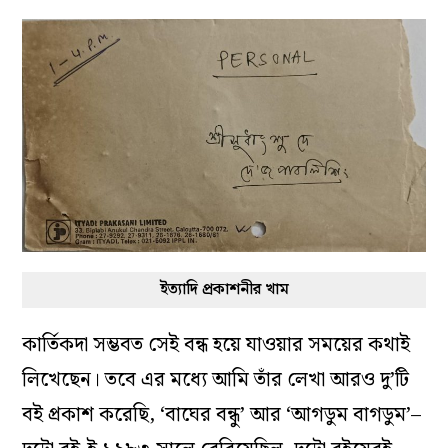
ইত্যাদি প্রকাশনীর খাম
কার্তিকদা সম্ভবত সেই বন্ধ হয়ে যাওয়ার সময়ের কথাই
লিখেছেন। তবে এর মধ্যে আমি তাঁর লেখা আরও দু’টি
বই প্রকাশ করেছি, ‘বাঘের বন্ধু’ আর ‘আগডুম বাগডুম’–