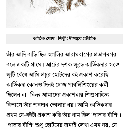
কার্তিক ঘোষ। শিল্পী: দীপঙ্কর ভৌমিক
তাঁর আদি বাড়ি ছিল হুগলির আরামবাগের প্রতাপনগর
বলে একটি গ্রামে। আটের দশক জুড়ে কার্তিকদার সঙ্গে
জুটি বেঁধে আমি প্রচুর ছোটদের বই প্রকাশ করেছি।
কার্তিকদা কোনও দিনই দে’জ পাবলিশিংয়ের কর্মী
ছিলেন না। কিন্তু আমাদের প্রকাশনার শিশুসাহিত্য
বিভাগে তাঁর অবদান ভোলার নয়। আমি কার্তিকদার
প্রথম যে-বইটা প্রকাশ করি তাঁর নাম ছিল ‘পাতার বাঁশি’।
‘পাতার বাঁশি’ শুধু ছোটদের জন্যই লেখা এমন নয়, যে