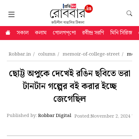
সকাল
কলাম
গোলগপ্‌পো
রবীন্দ্র সরণি
মিনি সিরিজ
Robbar.in
column
memoir-of-college-street
memoi
ছোট্ট অপুকে দেখেই রঙিন ছবিতে ভরা
টানটান গল্পের বই করার ইচ্ছে
জেগেছিল
Published by:
Robbar Digital
Posted:
November 2, 2024 7: