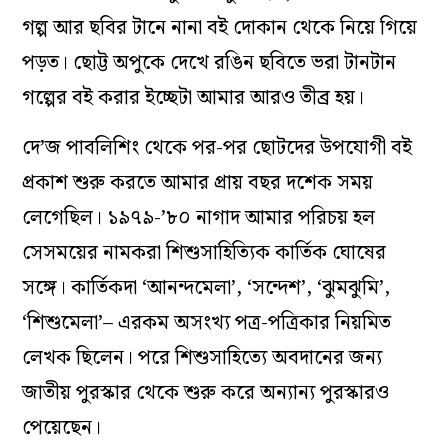
গল্প আর ছবির টানে নানা বই দোকান থেকে নিয়ে গিয়ে
পড়ত। ছোট্ট অপুকে দেখে রঙিন ছবিতে ভরা টানটান
গল্পের বই করার ইচ্ছেটা আমার আরও তীব্র হয়।
দে’জ পাবলিশিং থেকে পর-পর ছোটদের উপযোগী বই
প্রকাশ শুরু করতে আমার প্রায় বছর দশেক সময়
লেগেছিল। ১৯৭৯-’৮০ নাগাদ আমার পরিচয় হল
সেসময়ের নামকরা শিশুসাহিত্যিক কার্তিক ঘোষের
সঙ্গে। কার্তিকদা ‘আনন্দমেলা’, ‘সন্দেশ’, ‘ঝুমঝুমি’,
‘শিশুমেলা’– এরকম অসংখ্য পত্র-পত্রিকার নিয়মিত
লেখক ছিলেন। পরে শিশুসাহিত্যে অবদানের জন্য
জাতীয় পুরস্কার থেকে শুরু করে অন্যান্য পুরস্কারও
পেয়েছেন।