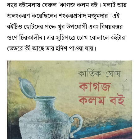
বছর বইমেলায় বেরুল ‘কাগজ কলম বই’। মলাট আর
অলংকরণ করেছিলেন শংকরপ্রসাদ মজুমদার। এই
বইটিও ছোটদের পক্ষে খুব উপযোগী এবং বিষয়বস্তুর
গুণে চিরকালীন। এর সূচিপত্রে চোখ বোলালে বইটার
ভেতরে কী আছে তার হদিশ পাওয়া যায়।