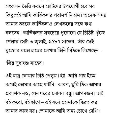
সংকলন তৈরি করলে ছোটদের উপযোগী হবে সব
কিছুতেই আমি কার্তিকদার পরামর্শ নিতাম। অনেক সময়
আমার তরফে কার্তিকদাও লেখকদের সঙ্গে কথা
বলতেন। কার্তিকদার সবচেয়ে পুরোনো যে চিঠিটা খুঁজে
পেলাম সেটা ৩ জুলাই, ১৯৮৭ সালের। তাঁর সেই
মুক্তোর মতো হাতের লেখায় তিনি চিঠিতে লিখেছেন–
‘প্রিয় সুধাংশু সাহেব।
এই মাত্র তোমার চিঠি পেলুম। হ্যাঁ, আমি প্রায় ইচ্ছে
করেই তোমার কাছে যাইনি। কারণ, তুমি ঠিক আমার
প্রকাশক নও, যেন ঘরের লোক। বন্ধু। আপনজন। তাই
বই করো, বই ছাপো– এই বলে তোমাকে বিব্রত করা
আমার কাজ নয়। তোমাকে আমি অন্য চোখে দেখি।