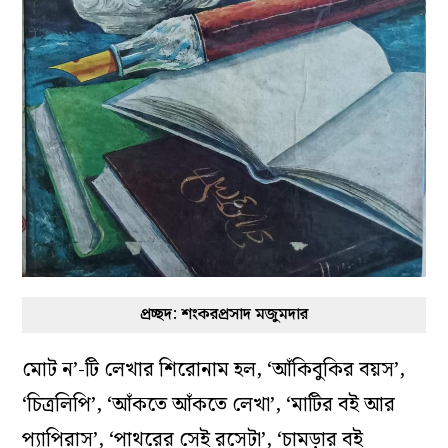
প্রচ্ছদ: শংকরপ্রসাদ মজুমদার
মোট ন’-টি লেখার শিরোনাম হল, ‘আঁকিবুকির বয়স’,
‘চিত্রলিপি’, ‘আঁকতে আঁকতে লেখা’, ‘মাটির বই আর
প্যাপিরাস’, ‘পাথরের সেই রসেটা’, ‘চামড়ার বই