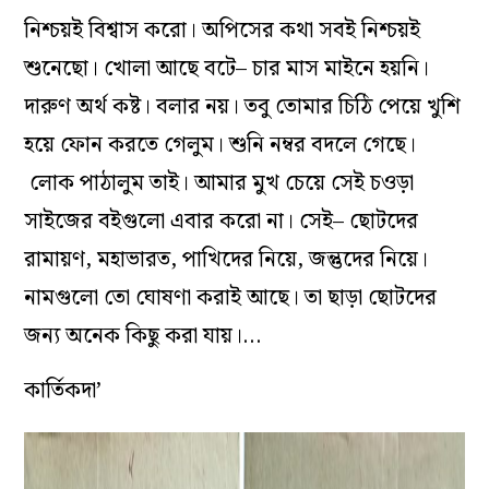
নিশ্চয়ই বিশ্বাস করো। অপিসের কথা সবই নিশ্চয়ই
শুনেছো। খোলা আছে বটে– চার মাস মাইনে হয়নি।
দারুণ অর্থ কষ্ট। বলার নয়। তবু তোমার চিঠি পেয়ে খুশি
হয়ে ফোন করতে গেলুম। শুনি নম্বর বদলে গেছে।
লোক পাঠালুম তাই। আমার মুখ চেয়ে সেই চওড়া
সাইজের বইগুলো এবার করো না। সেই– ছোটদের
রামায়ণ, মহাভারত, পাখিদের নিয়ে, জন্তুদের নিয়ে।
নামগুলো তো ঘোষণা করাই আছে। তা ছাড়া ছোটদের
জন্য অনেক কিছু করা যায়।…
কার্তিকদা’