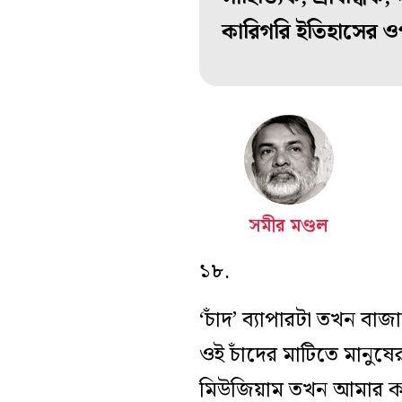
কারিগরি ইতিহাসের
সমীর মণ্ডল
১৮.
‘চাঁদ’ ব্যাপারটা তখন বা
ওই চাঁদের মাটিতে মানুষে
মিউজিয়াম তখন আমার কর্