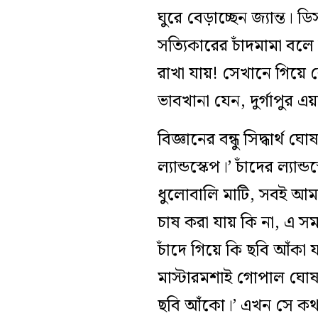
ঘুরে বেড়াচ্ছেন জ্যান্ত। ড
সত্যিকারের চাঁদমামা বলে
রাখা যায়! সেখানে গিয়
ভাবখানা যেন, দুর্গাপুর 
বিজ্ঞানের বন্ধু সিদ্ধার্
ল্যান্ডস্কেপ।’ চাঁদের ল্
ধুলোবালি মাটি, সবই আ
চাষ করা যায় কি না, এ 
চাঁদে গিয়ে কি ছবি আঁক
মাস্টারমশাই গোপাল ঘো
ছবি আঁকো।’ এখন সে কথাই