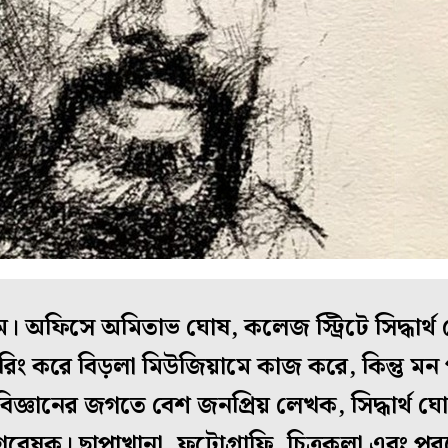
ম। অফিসে অমিতাভ ঘোষ, কলেজ স্ট্রিটে সিদ্ধার্
য়ারিং করে বিড়লা মিউজিয়ামে কাজ করে, কিন্তু ম
িজ্ঞানের জগতে বেশ জনপ্রিয় লেখক, সিদ্ধার্থ ঘো
িক, গবেষক। ছাপাখানা, ফটোগ্রাফি, চিত্রকলা এবং 