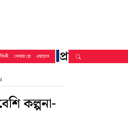
্রতিকী
ফেয়ার প্লে
এছাড়াও
l
বেশি কল্পনা-