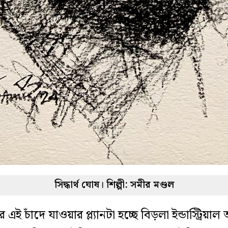
সিদ্ধার্থ ঘোষ। শিল্পী: সমীর মণ্ডল
 এই চাঁদে যাওয়ার প্ল্যানটা হচ্ছে বিড়লা ইন্ডাস্ট্রিয়