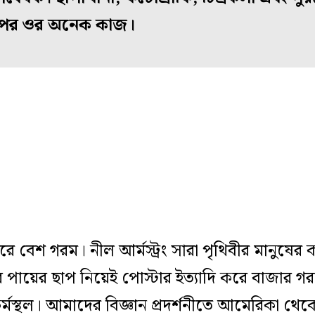
 ওপর ওর অনেক কাজ।
জারে বেশ গরম। নীল আর্মস্ট্রং সারা পৃথিবীর মানুষ
র পায়ের ছাপ নিয়েই পোস্টার ইত্যাদি করে বাজার 
মস্থল। আমাদের বিজ্ঞান প্রদর্শনীতে আমেরিকা থে