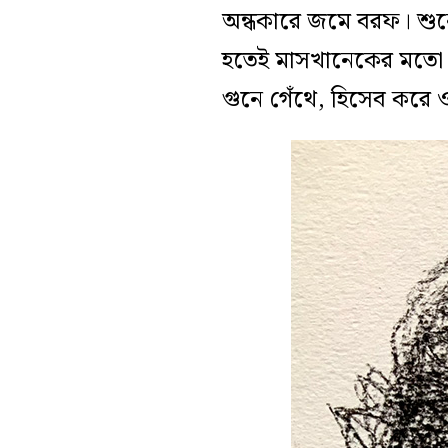
অন্ধকারে জমে বরফ। শুনে
হতেই মাসখানেকের মতো ল
গুনে গেঁথে, হিসেব করে 