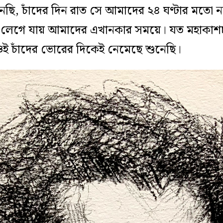
ছি, চাঁদের দিন রাত সে আমাদের ২৪ ঘণ্টার মতো ন
েগে যায় আমাদের এখানকার সময়ে। যত মহাকাশচার
ওই চাঁদের ভোরের দিকেই নেমেছে শুনেছি।