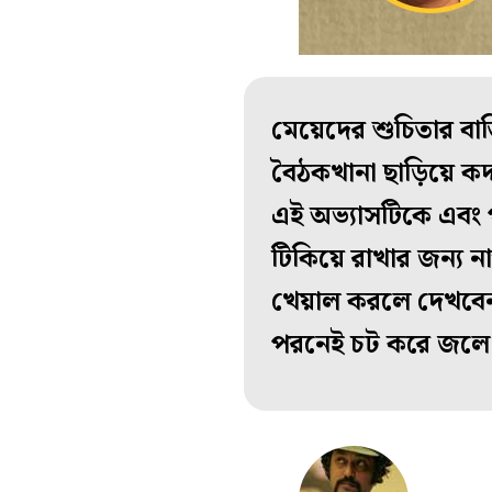
মেয়েদের শুচিতার বাত
বৈঠকখানা ছাড়িয়ে কদ্
এই অভ্যাসটিকে এবং প
টিকিয়ে রাখার জন্য না
খেয়াল করলে দেখবেন
পরনেই চট করে জলে 