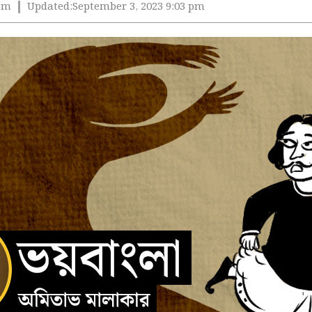
 pm
Updated:
September 3, 2023 9:03 pm