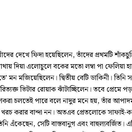
 যাঁদের দেখে ফিদা হয়েছিলেন, তাঁদের প্রথমটি শাঁকচুন
থায় দিয়া এলোচুলে বকের মতো লম্বা পা ফেলিয়া হা
’ মন মজিয়েছিলেন। দ্বিতীয় বেটি ডাকিনী। তিনি 
রিত্যক্ত ভিটার রোয়াক ঝাঁটাচ্ছিলেন। তবে প্রেমে পড়
টা-মশকরা চলতেই পারে বলে নাদুর মনে হয়, তাঁর আপা
 খরচ করার বান্দা নন। অতএব প্রেতলোকে সাফাই-কা
িনি এঁকেছেন, সেটি বাস্তবানুগ এবং বাহুল্যবর্জিত। 