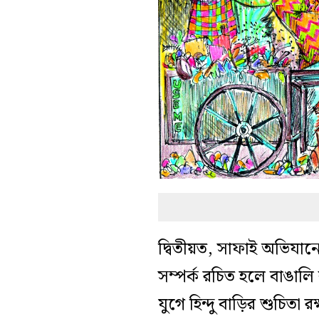
দ্বিতীয়ত, সাফাই অভিযানে
সম্পর্ক রচিত হলে বাঙালি
যুগে হিন্দু বাড়ির শুচিতা