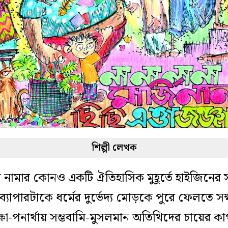
শিল্পী লেখক
 নামার কোনও একটি ঐতিহাসিক মুহূর্তে হাইজিনের সঙ্
 ব্যাপারটাকে ধর্মের দুর্ভেদ্য মোড়কে পুরে ফেলতে 
 রক্ষা-পনার্থায় সম্ভবামি-মুসলমান অতিথিদের চায়ের 