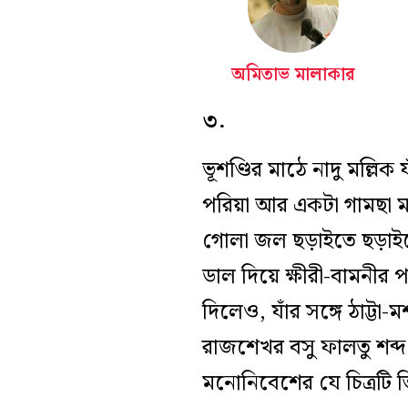
অমিতাভ মালাকার
৩.
ভূশণ্ডির মাঠে নাদু মল্লিক
পরিয়া আর একটা গামছা মা
গোলা জল ছড়াইতে ছড়াইতে
ডাল দিয়ে ক্ষীরী-বামনীর প
দিলেও, যাঁর সঙ্গে ঠাট্
রাজশেখর বসু ফালতু শব্দ
মনোনিবেশের যে চিত্রটি ত