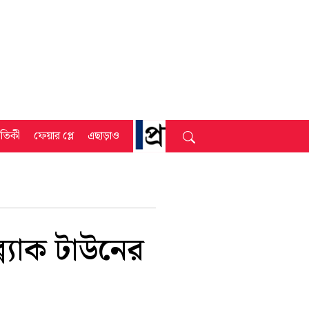
্রতিকী
ফেয়ার প্লে
এছাড়াও
্যাক টাউনের