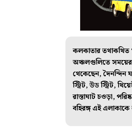
কলকাতার তথাকথিত ‘হ
অঞ্চলগুলিতে সময়ের সঙ
থেকেছেন
, দৈনন্দিন 
স্ট্রিট, উড স্ট্রিট
রাস্তাঘাট চও
ড়া
, পরি
ষ্
বহিরঙ্গ এই এলাকাকে 