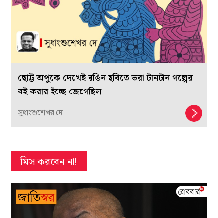
ছোট্ট অপুকে দেখেই রঙিন ছবিতে ভরা টানটান গল্পের
বই করার ইচ্ছে জেগেছিল
সুধাংশুশেখর দে
মিস করবেন না!