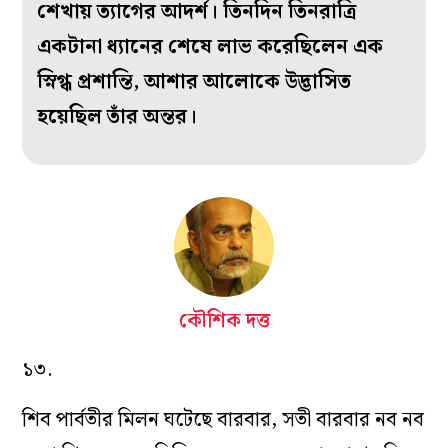
শেখায় ত্যাগের আদর্শ। তিনদিন তিনরাত্রি
একটানা ধ্যানের শেষে লাভ করেছিলেন এক
স্নিগ্ধ প্রশান্তি, আশার আলোকে উদ্ভাসিত
হয়েছিল তাঁর অন্তর।
কৌশিক দত্ত
১৩.
শিব পার্বতীর মিলন ঘটেছে বারবার, সতী বারবার নব নব