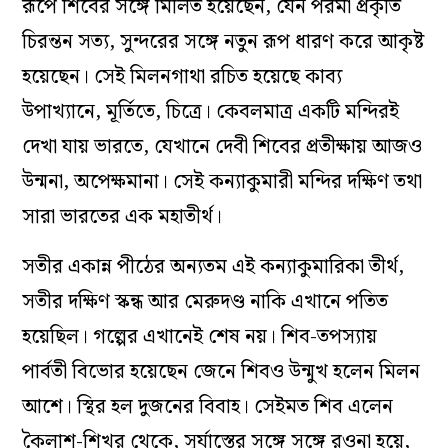
রূপে শিবের সঙ্গে মিলিত হয়েছেন, যেন পরমা প্রকৃতি
চিরন্তন সত্য, সুন্দরের সঙ্গে নতুন রূপ ধারণ করে আকৃষ্ট
হয়েছেন। সেই মিলনগাথা রচিত হয়েছে কাব্য
উপাখ্যানে, মূর্তিতে, চিত্রে। কেবলমাত্র একটি মন্দিরই
দেখা যায় ভারতে, যেখানে দেবী শিবের প্রতীক্ষায় আজও
উন্মনা, অপেক্ষমানা। সেই কন্যাকুমারী মন্দির দক্ষিণ তথা
সারা ভারতের এক মহাতীর্থ।
সতীর একান্ন পীঠের অন্যতম এই কন্যাকুমারিকা তীর্থ,
সতীর দক্ষিণ স্কন্ধ আর মেরুদণ্ড নাকি এখানে পতিত
হয়েছিল। গল্পের এখানেই শেষ নয়। শিব-তপস্যায়
পার্বতী বিভোর হয়েছেন জেনে শিবও উন্মুখ হলেন মিলন
আশে। স্থির হল দুজনের বিবাহ। সেইমত শিব এলেন
কৈলাশ-শিখর থেকে, সূর্যাস্তের সঙ্গে সঙ্গে রওনা হয়ে,