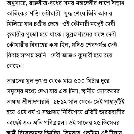
অনুসারে, রক্তবীজ-বধের সময় মহাদেবীর পাশে দাঁড়ান
কার্তিকের শক্তি কৌমারী। যুদ্ধ শেষে তিনি আবার
মিলিয়ে যান চণ্ডীর দেহে। ওই কৌমারী মন্ত্রেই দেবী
কুমারীর পুজো হয়ে থাকে। সুব্রহ্মণ্যমের সঙ্গে দেবী
কৌমারীর বিবাহের কথা ছিল, যদিও শেষপর্যন্ত সেই
বিবাহ সম্পন্ন হয়নি। দেবী আজও কুমারী হয়ে রয়ে
গেছেন।
ভারতের মূল ভূখণ্ড থেকে মাত্র ৫০০ মিটার দূরে
সমুদ্রের মধ্যে দেখা যায় এক টিলা, স্থানীয় লোকেদের
ভাষায় শ্রীপাদপারাই। ১৮৯২ সাল থেকে সেই পাহাড়টিই
হয়ে ওঠে ধর্ম ও সম্প্রদায় নির্বিশেষে প্রতিটি ভারতবাসীর
কাছেই এক অতি পবিত্রস্থল। ওই সালের ২৫ ডিসেম্বর
স্বামী বিবেকানন্দ তিনদিন, তিনরাত একটানা ওই টিলায়