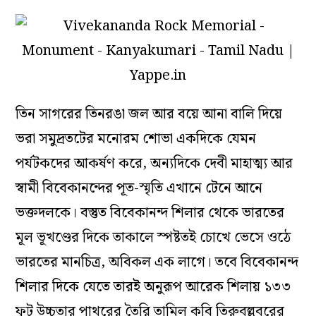
তিন সাগরের তিনরঙা জল আর বয়ে আনা বালি দিয়ে
ভরা সমুদ্রতটের মনোরম শোভা একদিকে যেমন
পর্যটকদের আকর্ষণ করে, অন্যদিকে দেবী মাহাত্ম্য আর
স্বামী বিবেকানন্দের পূত-স্মৃতি এখানে টেনে আনে
ভক্তদলকে। বস্তুত বিবেকানন্দ শিলার থেকে ভারতের
মূল ভূখণ্ডের দিকে তাকালে স্পষ্টতই চোখে ভেসে ওঠে
ভারতের মানচিত্র, অবিকল এক লাগে। তবে বিবেকানন্দ
শিলার দিকে যেতে তারই অনুরূপ আরেক শিলায় ১৩৩
ফুট উচ্চতার পাথরের তৈরি তামিল কবি তিরুবল্লুবরের