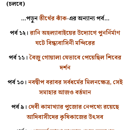
(চলবে)
…পড়ুন
তীর্থের ঝাঁক
-এর অন্যান্য পর্ব…
পর্ব ১২।
রানি অহল্যাবাইয়ের উদ্যোগে পুনর্নির্মাণ
ঘটে বিন্ধ্যবাসিনী মন্দিরের
পর্ব ১১।
বৈজু গোয়ালা যেভাবে পেয়েছিল শিবের
দর্শন
পর্ব ১০।
নবদ্বীপ বরাবর সর্বধর্মের মিলনক্ষেত্র, সেই
সমাহার আজও বর্তমান
পর্ব ৯।
দেবী কামাখ্যার পুজোর নেপথ্যে রয়েছে
আদিবাসীদের কৃষিকাজের উৎসব