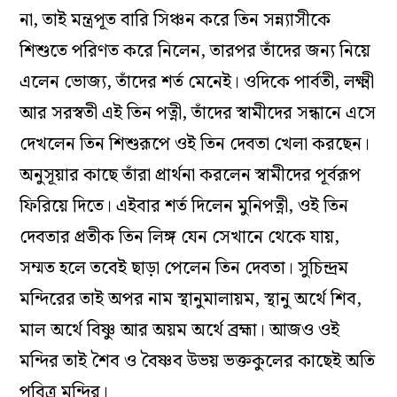
না, তাই মন্ত্রপূত বারি সিঞ্চন করে তিন সন্ন্যাসীকে
শিশুতে পরিণত করে নিলেন, তারপর তাঁদের জন্য নিয়ে
এলেন ভোজ্য, তাঁদের শর্ত মেনেই। ওদিকে পার্বতী, লক্ষ্মী
আর সরস্বতী এই তিন পত্নী, তাঁদের স্বামীদের সন্ধানে এসে
দেখলেন তিন শিশুরূপে ওই তিন দেবতা খেলা করছেন।
অনুসূয়ার কাছে তাঁরা প্রার্থনা করলেন স্বামীদের পূর্বরূপ
ফিরিয়ে দিতে। এইবার শর্ত দিলেন মুনিপত্নী, ওই তিন
দেবতার প্রতীক তিন লিঙ্গ যেন সেখানে থেকে যায়,
সম্মত হলে তবেই ছাড়া পেলেন তিন দেবতা। সুচিন্দ্রম
মন্দিরের তাই অপর নাম স্থানুমালায়ম, স্থানু অর্থে শিব,
মাল অর্থে বিষ্ণু আর অয়ম অর্থে ব্রহ্মা। আজও ওই
মন্দির তাই শৈব ও বৈষ্ণব উভয় ভক্তকুলের কাছেই অতি
পবিত্র মন্দির।