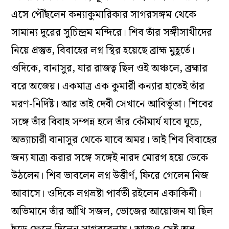
এসে পৌঁছলেন কন্যাকুমারিকার সাগরসঙ্গম থেকে
সামান্য দূরের সুচিন্দ্রম মন্দিরে। শিব তাঁর সঙ্গীসাথীদের
নিয়ে প্রস্তুত, বিবাহের লগ্ন স্থির হয়েছে ব্রাহ্ম মুহূর্তে।
ওদিকে, বানাসুর, যার রাজত্ব ছিল ওই অঞ্চলে, ব্রহ্মার
বরে অজেয়। একমাত্র এক কুমারী কন্যার হাতেই তাঁর
মরণ-নির্দিষ্ট। আর তাই দেবী সেখানে আবির্ভূতা। শিবের
সঙ্গে তাঁর বিবাহ সম্পন্ন হলে তাঁর কৌমার্য যাবে ঘুচে,
অত্যাচারী বানাসুর থেকে যাবে অমর। তাই শিব বিবাহের
জন্য যাত্রা করার সঙ্গে সঙ্গেই নারদ মোরগ হয়ে ডেকে
উঠলেন। শিব ভাবলেন লগ্ন উত্তীর্ণ, ফিরে গেলেন নিজ
আবাসে। ওদিকে লগ্নভ্রষ্টা পার্বতী রইলেন একাকিনী।
অভিমানে তাঁর আঁখি সজল, ভোজের আয়োজন যা ছিল