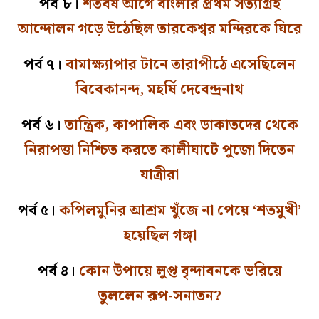
পর্ব ৮।
শতবর্ষ আগে বাংলার প্রথম সত্যাগ্রহ
আন্দোলন গড়ে উঠেছিল তারকেশ্বর মন্দিরকে ঘিরে
পর্ব ৭।
বামাক্ষ্যাপার টানে তারাপীঠে এসেছিলেন
বিবেকানন্দ, মহর্ষি দেবেন্দ্রনাথ
পর্ব ৬।
তান্ত্রিক, কাপালিক এবং ডাকাতদের থেকে
নিরাপত্তা নিশ্চিত করতে কালীঘাটে পুজো দিতেন
যাত্রীরা
পর্ব ৫।
কপিলমুনির আশ্রম খুঁজে না পেয়ে ‘শতমুখী’
হয়েছিল গঙ্গা
পর্ব ৪।
কোন উপায়ে লুপ্ত বৃন্দাবনকে ভরিয়ে
তুললেন রূপ-সনাতন?