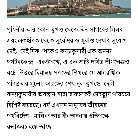
পৃথিবীর আর কোন ভূখণ্ড থেকে তিন সাগরের মিলন
এবং একইদিক থেকে সূর্যোদয় ও সূর্যাস্ত দেখার সুযোগ
নেই, সেই দিক থেকেও কন্যাকুমারী এক অনন্য
পর্যটনকেন্দ্র। একইসঙ্গে, এ এক অতি পবিত্র তীর্থক্ষেত্রও
বটে। উত্তরে হিমালয় পর্বতের শিখরে যে আধ্যাত্মিক
পবিত্রতার সূচনা, ভারতের শেষ মূল ভূখণ্ডে দেবী
কন্যাকুমারীর অবস্থান সারা ভারতকেই দেবভূমি পরিচয়ে
বিশিষ্ট করেছে। ধর্ম এখানে মানুষের জীবনের
পথনির্দেশ– মালিন্য আর হীনভাবনার প্রতিপক্ষে
রক্ষাকবচ হয়ে আছে।