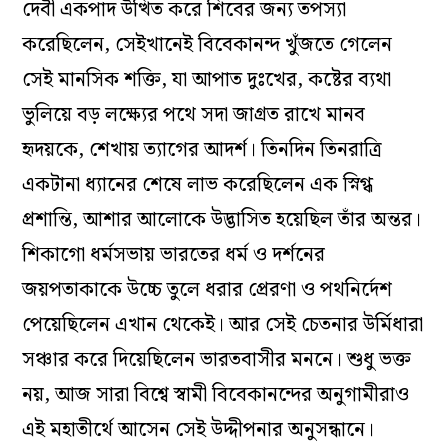
দেবী একপাদ উত্থিত করে শিবের জন্য তপস্যা
করেছিলেন, সেইখানেই বিবেকানন্দ খুঁজতে গেলেন
সেই মানসিক শক্তি, যা আপাত দুঃখের, কষ্টের ব্যথা
ভুলিয়ে বড় লক্ষ্যের পথে সদা জাগ্রত রাখে মানব
হৃদয়কে, শেখায় ত্যাগের আদর্শ। তিনদিন তিনরাত্রি
একটানা ধ্যানের শেষে লাভ করেছিলেন এক স্নিগ্ধ
প্রশান্তি, আশার আলোকে উদ্ভাসিত হয়েছিল তাঁর অন্তর।
শিকাগো ধর্মসভায় ভারতের ধর্ম ও দর্শনের
জয়পতাকাকে উচ্চে তুলে ধরার প্রেরণা ও পথনির্দেশ
পেয়েছিলেন এখান থেকেই। আর সেই চেতনার উর্মিধারা
সঞ্চার করে দিয়েছিলেন ভারতবাসীর মননে। শুধু ভক্ত
নয়, আজ সারা বিশ্বে স্বামী বিবেকানন্দের অনুগামীরাও
এই মহাতীর্থে আসেন সেই উদ্দীপনার অনুসন্ধানে।