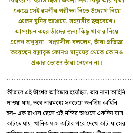
বিশ্বব্যাপী খ্যাতি ছিল। একদা শিব, বিষ্ণু আর ব্রহ্মা
একত্রে সেই রমণীর পরীক্ষা নিতে উদ্যোগ নিয়ে
এলেন মুনির আশ্রমে, সন্ন্যাসীর ছদ্মবেশে।
আপ্যায়ন করে তাঁদের জন্য কিছু খাবার নিয়ে
এলেন অনুসূয়া। সন্ন্যাসীরা বললেন, তাঁরা প্রতিজ্ঞা
করেছেন বস্ত্রাবৃত কোনও মানুষের থেকে কোনও
প্রকার ভোজ্য তাঁরা নেবেন না।
…………………………………………………………………
কীভাবে এই তীর্থের আবিষ্কার হয়েছিল, তার নানা কাহিনি
পাওয়া যায়, তবে তারমধ্যে সবচেয়ে জনপ্রিয় কাহিনি
হল– এক রাখাল ছেলে ওই মন্দির অঞ্চলে একদিন ঘাস
কাটতে যায়, খানিক ঘাস কাটার পরে দেখে কাটা ঘাসের