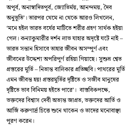
অপূর্ব, অনাস্বাদিতপূর্ব, জ্যোতির্ময়, আনন্দময়, দৈব
অনুভূতি’। তারপর থেমে না থেকে আরও লিখলেন,
‘মনে হইল ভারত বর্ষের মাটিতে শরীর গ্রহণ সার্থক হইয়া
গেল। কন্যাকুমারীর দর্শন লাভ যাহার অদৃষ্টে ঘটে নাই –
ভারত সন্তান হিসাবে তাহার জীবন অসম্পূর্ণ এবং
জীবনের উদ্দেশ্য অপরিপূর্ণ রহিয়া গিয়াছে। সুশুভ্র শ্বেত
প্রস্তরের মূর্তি – নিতান্ত বালিকার প্রতিচ্ছবি। পাথরের মূর্তি
এমন জীবন্ত হয়! প্রস্তরমূর্তির দৃষ্টিতে ও সজীব মানুষের
দৃষ্টিতে ভাব বিনিময় হইতে পারে’। বাস্তবিকপক্ষে,
ভক্তদের বিশ্বাস দেবী অত্যন্ত জাগ্রত, ভক্তদের আর্তি ও
আর্জি করুণার্দ্র চিত্তে শুনে থাকেন ও তাদের মনোবাঞ্ছা
পূরণ করেন।