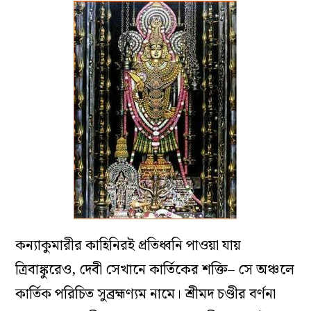
কন্যাকুমারীর কাহিনিরই প্রতিধ্বনি পাওয়া যায়
ত্রিবাঙ্কুরেও, দেবী সেখানে কার্তিকের শক্তি– সে অঞ্চলে
কার্তিক পরিচিত সুব্রহ্মণ্যম নামে। শ্রীমদ চণ্ডীর বর্ণনা