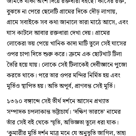
জমিতে থাকা অংশ দিয়ে রক্তধারা বইছে। কীসের রক্ত,
বুঝতে না পেরে ছেলেটি গ্রামের দিকে দৌড় লাগায়,
গ্রামে সবাইকে সব কথা জানালে তারা মাঠে আসে, এবং
ঘাস কাটলে আবার রক্তধারা দেখা দেয়। গ্রামের
লোকেরা ভয় পেয়ে খানিক কাদা মাটি তুলে সেই ঘাসের
ওপর চাপা দিতে শুরু করে। ক্রমে এক ছোটখাট টিলা
তৈরি হয়ে যায়। লোকে সেই টিলাকেই দেবীজ্ঞানে পুজো
করতে থাকে। পরে তার ওপর মন্দির নির্মিত হয় এবং
মূর্তিও স্থাপিত হয়। অতি অপূর্ব, প্রাণবন্ত সেই মূর্তি।
১৩৬০ বঙ্গাব্দে সেই তীর্থ দর্শনে আসেন প্রখ্যাত
সম্পাদক চপলাকান্ত ভট্টাচার্য। ‘দক্ষিণ ভারতে’ নামের
তাঁর সেই বই থেকে স্মৃতি, অভিজ্ঞতা তুলে ধরা যাক।
‘কুমারীর মূর্তি দর্শন মাত্র মনে যে অনুভূতি জাগিল, তাহা