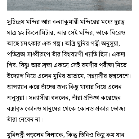
সুচিন্দ্রম মন্দির আর কন্যাকুমারী মন্দিরের মধ্যে দূরত্ব
মাত্র ১২ কিলোমিটার, আর সেই মন্দির, তাকে ঘিরেও
আছে চমৎকার এক গল্প। অত্রি মুনির পত্নী অনুসূয়া,
পতিব্রতা সাধ্বীরূপে তাঁর বিশ্বব্যাপী খ্যাতি ছিল। একদা
শিব, বিষ্ণু আর ব্রহ্মা একত্রে সেই রমণীর পরীক্ষা নিতে
উদ্যোগ নিয়ে এলেন মুনির আশ্রমে, সন্ন্যাসীর ছদ্মবেশে।
আপ্যায়ন করে তাঁদের জন্য কিছু খাবার নিয়ে এলেন
অনুসূয়া। সন্ন্যাসীরা বললেন, তাঁরা প্রতিজ্ঞা করেছেন
বস্ত্রাবৃত কোনও মানুষের থেকে কোনও প্রকার ভোজ্য
তাঁরা নেবেন না।
মুনিপত্নী পড়লেন বিপাকে, কিন্তু তিনিও কিছু কম যান