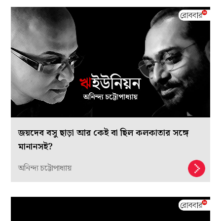
জয়দেব বসু ছাড়া আর কেই বা ছিল কলকাতার সঙ্গে
মানানসই?
অনিন্দ্য চট্টোপাধ্যায়