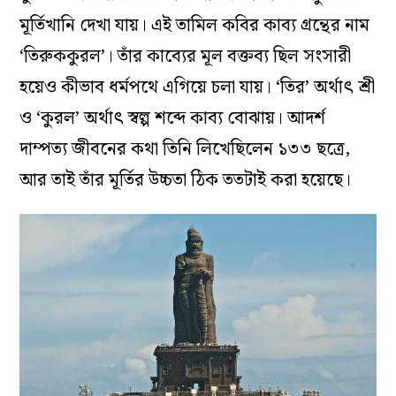
মূর্তিখানি দেখা যায়। এই তামিল কবির কাব্য গ্রন্থের নাম
‘তিরুককুরল’। তাঁর কাব্যের মূল বক্তব্য ছিল সংসারী
হয়েও কীভাব ধর্মপথে এগিয়ে চলা যায়। ‘তির’ অর্থাৎ শ্রী
ও ‘কুরল’ অর্থাৎ স্বল্প শব্দে কাব্য বোঝায়। আদর্শ
দাম্পত্য জীবনের কথা তিনি লিখেছিলেন ১৩৩ ছত্রে,
আর তাই তাঁর মূর্তির উচ্চতা ঠিক ততটাই করা হয়েছে।