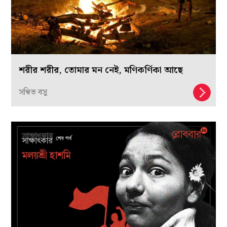
শরীর শরীর, তোমার মন নেই, মণিকর্ণিকা আছে
সম্বিত বসু