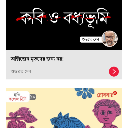
অক্সিজেন মৃতদের জন্য নয়!
শুদ্ধব্রত দেব