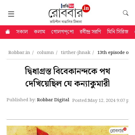
সকাল
কলাম
গোলগপ্‌পো
রবীন্দ্র সরণি
মিনি সিরিজ
Robbar.in
column
tirther-jhnak
13th episode of t
দ্বিধাগ্রস্ত বিবেকানন্দকে পথ
দেখিয়েছিল যে কন্যাকুমারী
Published by:
Robbar Digital
Posted:
May 12, 2024 9:07 pm