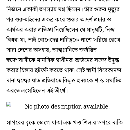
নির্জনে একাকী তপস্যায় মগ্ন ছিলেন। তাঁর গুরুর মৃত্যুর
পর গুরুভাইদের একত্র করে গুরুর আদর্শ প্রচার ও
কার্যকর করার প্রতিজ্ঞা নিয়েছিলেন যে মানুষটি, নিজ
বিধবা মা, ভাই বোনেদের দায়িত্বকে পাশে সরিয়ে রেখে
সারা দেশের অসহায়, আত্মগ্লানিতে জর্জরিত
স্বদেশবাসীকে মানসিক স্বাধীনতা অর্জনের লক্ষ্যে উদ্বুদ্ধ
করার চিন্তায় ছটফট করতে থাকা সেই স্বামী বিবেকানন্দ
নানা দ্বন্দ্বের ঘাত-প্রতিঘাতে বিক্ষুব্ধ হৃদয়কে শান্ত সমাহিত
করতে এসেছিলেন এই তীর্থে।
সাগরের বুকে জেগে থাকা এক খণ্ড শিলার ওপরে নাকি