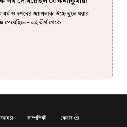
ন্দকে পথ দেখিয়েছিল যে কন্যাকুমারী
ধর্ম ও দর্শনের জয়পতাকা উচ্চে তুলে ধরার
মীজি পেয়েছিলেন এই তীর্থ থেকে।
জনামচা
সাম্প্রতিকী
ফেয়ার প্লে