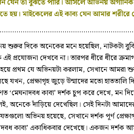
এখন যেন তা বুঝতে পারি। আসলে অভিনয় অর্গানিক,
তে হয়। মাইকেলের এই কাব‍্য যেন আমার শরীরে প
…………………………………………………………
িনয় শুরুর দিকে অনেকের মনে হয়েছিল, নাটকটা বুঝ
 এই প্রযোজনা দেখবে না। তারপর ধীরে ধীরে ক্রমা
র হয়ে প্রথম যে অভিনয়টা করলাম, সেখানে আমরা শু
ছে যখন, প্রেক্ষাগৃহ জুড়ে উন্মাদের মতো হাততালি
ণত ‘মেঘনাদবধ কাব‍্য’ দর্শক চুপ করে দেখে, মন দ
ছিলই, অনেকে দাঁড়িয়ে দেখেছিল। সেই দিনটা আমাদ
গুলো অভিনয় হয়েছে, সেখানে দর্শক পূর্ণ প্রেক্ষা
নাদবধ কাব‍্য’ একাধিকবার দেখেছে। একজন দর্শক 