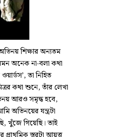
ভিনয় শিক্ষার অন‍্যতম
 যেমন অনেক না-বলা কথা
ার্ডস’, তা নিহিত
ত্রর কথা শুনে, তাঁর লেখা
অভিনয় আরও সমৃদ্ধ হবে,
 অভিনয়ের যন্ত্রটা
, খুঁজে গিয়েছি। তাই
 প্রাথমিক স্তরটা আয়ত্ত