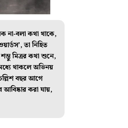
েক না-বলা কথা থাকে,
ার্ডস’, তা নিহিত
্ভু মিত্রর কথা শুনে,
ার মধ্যে থাকলে অভিনয়
চল্লিশ বছর আগে
 আবিষ্কার করা যায়,