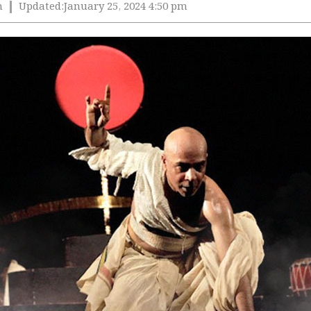
m
Updated:
January 25, 2024 4:50 pm