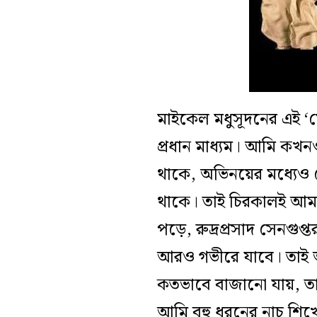
মাইকেল মধুসূদনের এই ‘ম
প্রধান মাধ্যম। আমি কখন
থাকে, অভিনয়ের মধ্যেও 
থাকে। তাই চিরকালই আমার 
পড়ে, রুদ্রপ্রসাদ সেনগুপ্
আরও গভীরে যাবে। তাই অ
কতভাবে বাজানো যায়, তার
আমি বহু ধরনের নাচ শিখেছ