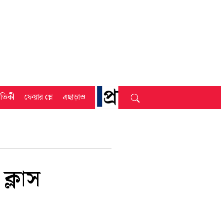
্রতিকী
ফেয়ার প্লে
এছাড়াও
ক্লাস