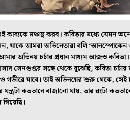
 কাব‍্যকে মঞ্চস্থ করব। কবিতার মধ্যে যেমন অন
ন, যাকে আমরা অভিনেতারা বলি ‘আনস্পোকেন ওয়
মার অভিনয় চর্চার প্রধান মাধ্যম আজও কবিতা। শম
প্রসাদ সেনগুপ্তর সঙ্গে থেকে বুঝেছি, কবিতা চর্চ
ও গভীরে যাবে। তাই অভিনয়ের শুরু থেকে, সেই 
ন্ত্রটা কতভাবে বাজানো যায়, তার রংটা কতভাবে
ে গিয়েছি।