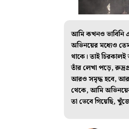
আমি কখনও ভাবিনি এই
অভিনয়ের মধ্যেও তেম
থাকে। তাই চিরকালই আ
তাঁর লেখা পড়ে, রুদ্র
আরও সমৃদ্ধ হবে, আর
থেকে, আমি অভিনয়ের য
তা ভেবে গিয়েছি, খুঁজ