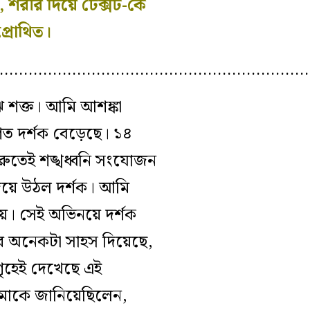
 শরীর দিয়ে টেক্সট-কে
্রোথিত।
………………………………………………………
ি শক্ত। আমি আশঙ্কা
গত দর্শক বেড়েছে। ১৪
রুতেই শঙ্খধ্বনি সংযোজন
 দিয়ে উঠল দর্শক। আমি
িয়ে। সেই অভিনয়ে দর্শক
ের অনেকটা সাহস দিয়েছে,
গৃহেই দেখেছে এই
আমাকে জানিয়েছিলেন,