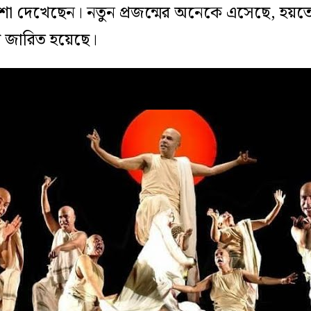
ো দেখেছেন। নতুন প্রজন্মের অনেকে এসেছে, হয়ত
য জারিত হয়েছে।