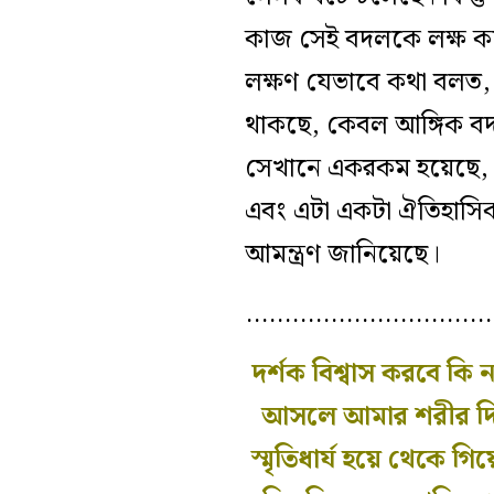
কাজ সেই বদলকে লক্ষ করে
লক্ষণ যেভাবে কথা বলত, এ
থাকছে, কেবল আঙ্গিক বদ
সেখানে একরকম হয়েছে, মা
এবং এটা একটা ঐতিহাসিক ব‍
আমন্ত্রণ জানিয়েছে।
…………………………
দর্শক বিশ্বাস করবে কি 
আসলে আমার শরীর দিয়
স্মৃতিধার্য হয়ে থেকে 