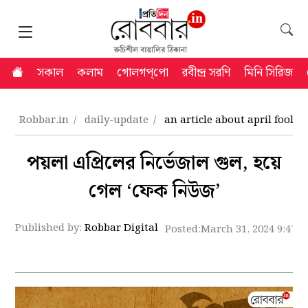
সকাল
কলাম
গোলগপ্‌পো
রবীন্দ্র সরণি
মিনি সিরিজ
Robbar.in
daily-update
an article about april fools 
পয়লা এপ্রিলের নির্ভেজাল গুল, হয়ে
গেল ‘ফেক নিউজ’
Published by:
Robbar Digital
Posted:
March 31, 2024 9:47 