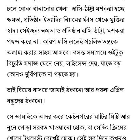
চলে বোকা বানানোর খেলা। হাসি-ঠাট্টা মশকরা হচ্ছে
ক্ষমতা, প্রতিষ্ঠান ইত্যাদির নিয়মের ফাঁস থেকে মুক্তির
স্বাদ। সেইজন্য ক্ষমতা ও প্রতিষ্ঠান হাসি-ঠাট্টা, মশকরা
পছন্দ করে না। কারণ হাসি এলেই প্রচলিত তন্ত্রকে
অগ্রাহ্য করার সাহস আসবে। বসন্ত সমাগমে ওইটুকু
বিচ্যুতি সমাজ মেনে নেয়, লাইসেন্স দেয়, যাতে বড়
কোনও দুর্বিপাকে না পড়তে হয়।
তাই বিয়ের বাসরে জামাই ঠকানো আর পয়লা এপ্রিল
বন্ধুদের ঠকানো।
সে জামাইকে আদর করে কেষ্টনগরের মাটির মিষ্টি আর
নুনে পোড়া সরবত খাওয়ানো হোক, বা সেভিং ক্রিমের
খোপে টুথপেস্ট রেখেই হোক। সেই সব দিনে কখনও