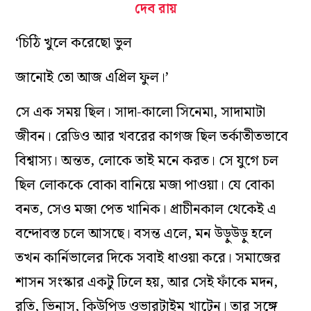
দেব রায়
‘চিঠি খুলে করেছো ভুল
জানোই তো আজ এপ্রিল ফুল।’
সে এক সময় ছিল। সাদা-কালো সিনেমা, সাদামাটা
জীবন। রেডিও আর খবরের কাগজ ছিল তর্কাতীতভাবে
বিশ্বাস্য। অন্তত, লোকে তাই মনে করত। সে যুগে চল
ছিল লোককে বোকা বানিয়ে মজা পাওয়া। যে বোকা
বনত, সেও মজা পেত খানিক। প্রাচীনকাল থেকেই এ
বন্দোবস্ত চলে আসছে। বসন্ত এলে, মন উড়ুউড়ু হলে
তখন কার্নিভালের দিকে সবাই ধাওয়া করে। সমাজের
শাসন সংস্কার একটু ঢিলে হয়, আর সেই ফাঁকে মদন,
রতি, ভিনাস, কিউপিড ওভারটাইম খাটেন। তার সঙ্গে