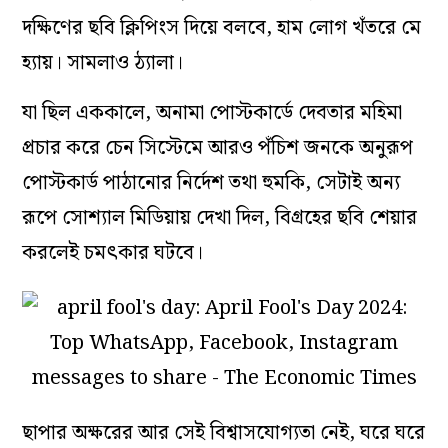
দক্ষিণের ছবি ক্লিপিংস দিয়ে বলবে, হাম লোগ খঁতরে মে
হ্যায়। সামলাও ঠ্যালা।
যা ছিল এককালে, অনামা পোস্টকার্ডে দেবতার মহিমা
প্রচার করে চেন সিস্টেমে আরও পঁচিশ জনকে অনুরূপ
পোস্টকার্ড পাঠানোর নির্দেশ তথা হুমকি, সেটাই অন্য
রূপে সোশ্যাল মিডিয়ায় দেখা দিল, বিগ্রহের ছবি শেয়ার
করলেই চমৎকার ঘটবে।
ছাপার অক্ষরের আর সেই বিশ্বাসযোগ্যতা নেই, ঘরে ঘরে