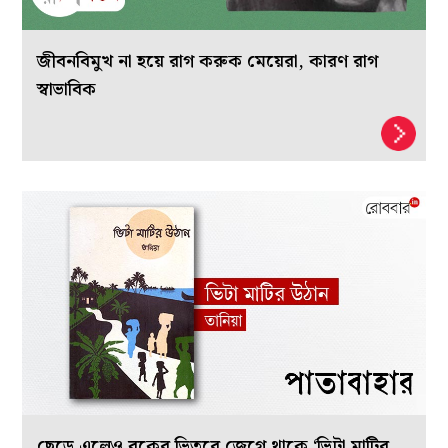
জীবনবিমুখ না হয়ে রাগ করুক মেয়েরা, কারণ রাগ
স্বাভাবিক
ছেড়ে এলেও বুকের ভিতরে জেগে থাকে ‘ভিটা মাটির