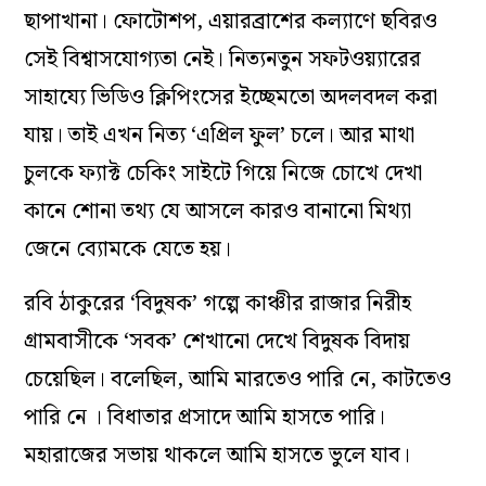
ছাপাখানা। ফোটোশপ, এয়ারব্রাশের কল্যাণে ছবিরও
সেই বিশ্বাসযোগ্যতা নেই। নিত্যনতুন সফটওয়্যারের
সাহায্যে ভিডিও ক্লিপিংসের ইচ্ছেমতো অদলবদল করা
যায়। তাই এখন নিত্য ‘এপ্রিল ফুল’ চলে। আর মাথা
চুলকে ফ্যাক্ট চেকিং সাইটে গিয়ে নিজে চোখে দেখা
কানে শোনা তথ্য যে আসলে কারও বানানো মিথ্যা
জেনে ব্যোমকে যেতে হয়।
রবি ঠাকুরের ‘বিদুষক’ গল্পে কাঞ্চীর রাজার নিরীহ
গ্রামবাসীকে ‘সবক’ শেখানো দেখে বিদুষক বিদায়
চেয়েছিল। বলেছিল, আমি মারতেও পারি নে, কাটতেও
পারি নে । বিধাতার প্রসাদে আমি হাসতে পারি।
মহারাজের সভায় থাকলে আমি হাসতে ভুলে যাব।