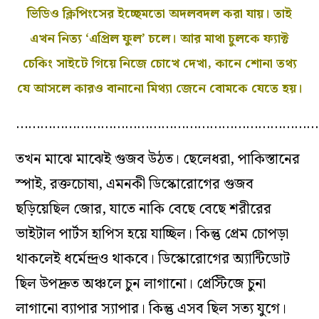
ভিডিও ক্লিপিংসের ইচ্ছেমতো অদলবদল করা যায়। তাই
এখন নিত্য ‘এপ্রিল ফুল’ চলে। আর মাথা চুলকে ফ্যাক্ট
চেকিং সাইটে গিয়ে নিজে চোখে দেখা, কানে শোনা তথ্য
যে আসলে কারও বানানো মিথ্যা জেনে বোমকে যেতে হয়।
…………………………………………………………………
তখন মাঝে মাঝেই গুজব উঠত। ছেলেধরা, পাকিস্তানের
স্পাই, রক্তচোষা, এমনকী ডিস্কোরোগের গুজব
ছড়িয়েছিল জোর, যাতে নাকি বেছে বেছে শরীরের
ভাইটাল পার্টস হাপিস হয়ে যাচ্ছিল। কিন্তু প্রেম চোপড়া
থাকলেই ধর্মেন্দ্রও থাকবে। ডিস্কোরোগের অ্যান্টিডোট
ছিল উপদ্রুত অঞ্চলে চুন লাগানো। প্রেস্টিজে চুনা
লাগানো ব্যাপার স্যাপার। কিন্তু এসব ছিল সত্য যুগে।