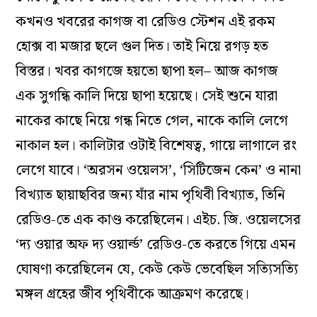
কখনও খবরের কাগজ বা রেডিও স্টেশন এই রকম
হোক্স বা মজার ছলে গুল দিত। তাই নিয়ে রগড় হত
বিস্তর। খবর কাগজে হয়তো ছাপা হল– আজ কাগজ
এক সুগন্ধি কালি দিয়ে ছাপা হয়েছে। সেই শুনে যারা
নাকের কাছে নিয়ে গন্ধ নিতে গেল, নাকে কালি লেগে
নাকাল হল। কালিটার ওটাই বিশেষত্ব, গায়ে লাগালে রং
লেগে যাবে। ‘অরসন ওয়েলস’, ‘সিটিজেন কেন’ ও নানা
বিখ্যাত ছায়াছবির জন্য যাঁর নাম পৃথিবী বিখ্যাত, তিনি
রেডিও-তে এক কাণ্ড করেছিলেন। এইচ. জি. ওয়েলসের
‘দ্য ওয়ার অফ দ্য ওয়ার্ল্ড’ রেডিও-তে করতে গিয়ে এমন
ঘোষণা করেছিলেন যে, কেউ কেউ ভেবেছিল সত্যিসত্যি
মঙ্গল গ্রহের জীব পৃথিবীকে আক্রমণ করেছে।