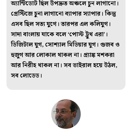
অ্যান্টিডোট ছিল উপদ্রুত অঞ্চলে চুন লাগানো।
প্রেস্টিজে চুনা লাগানো ব্যাপার স্যাপার। কিন্তু
এসব ছিল সত্য যুগে। তারপর এল কলিযুগ।
সাদা বাংলায় যাকে বলে ‘পোস্ট ট্রুথ এরা’।
ডিজিটাল যুগ, সোশ্যাল মিডিয়ার যুগ। গুজব ও
হুজুগ আর লোকাল থাকল না। প্র্যাঙ্ক মশকরা
আর নিরীহ থাকল না। সব ভাইরাল হয়ে উঠল,
সব লোডেড।