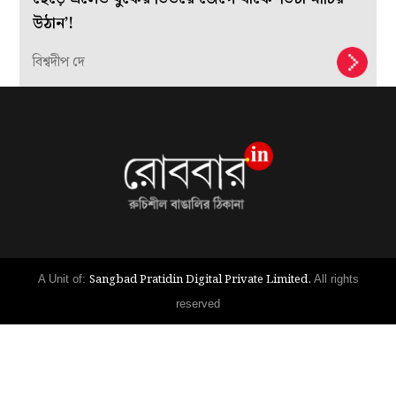
উঠান’!
বিশ্বদীপ দে
Sangbad Pratidin Digital Private Limited.
A Unit of:
All rights
reserved