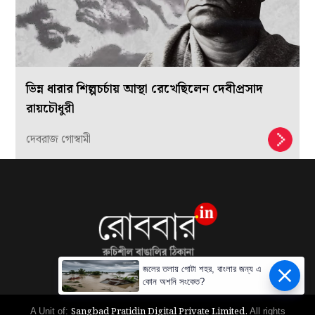
ভিন্ন ধারার শিল্পচর্চায় আস্থা রেখেছিলেন দেবীপ্রসাদ
রায়চৌধুরী
দেবরাজ গোস্বামী
জলের তলায় গোটা শহর, বাংলার জন্য এ
কোন অশনি সংকেত?
Sangbad Pratidin Digital Private Limited.
A Unit of:
All rights