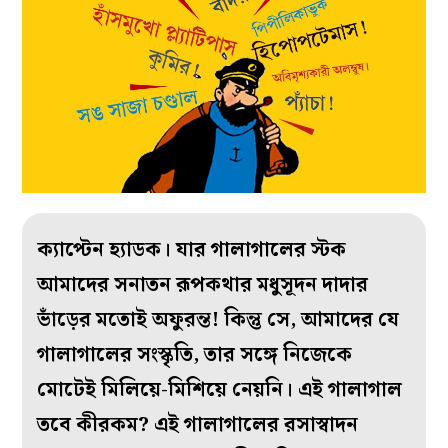
ক্যাপ্টেন হ্যাডক। যার গালাগালের স্টক
আমাদের সনাতন রূপকথার মধুসূদন দাদার
ভাঁড়ের মতোই অফুরন্ত! কিন্তু সে, আমাদের যে
গালাগালের সংস্কৃতি, তার সঙ্গে নিজেকে
মোটেই মিলিয়ে-মিশিয়ে নেয়নি। এই গালাগাল
তবে কীরকম? এই গালাগালের রসাস্বাদন