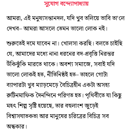
সুযোগ বন্দ্যোপাধ্যায়
আমরা, এই মনুষ্যসন্তানদল, যদি খুব তলিয়ে ভাবি তা’লে
দেখব– আমরা আসলে তেমন ভালো লোক নই।
শুরুতেই দমে যাবেন না। খোলসা করছি। বলতে চাইছি
যে, আমাদের মধ্যে নানা ধরনের বদ-প্রবৃত্তি নিরন্তর
উঁকিঝুঁকি মারতে থাকে। অবশ্য সমাজে, সবাই যদি
ভালো লোকই হত, নীতিনিষ্ঠই হত– তাহলে গোটা
ব্যাপারটা খুব ম্যাড়মেড়ে বৈচিত্রহীন একটা অসহ্য
রুটিনমাফিক দৈনন্দিনে পরিণত হত। পৃথিবীতে যা কিছু
মহৎ শিল্প সৃষ্টি হয়েছে, তার বহুলাংশ জুড়েই
বিশ্বাসঘাতকতা আর মানুষের চরিত্রের বিচিত্র সব
অন্ধকার।