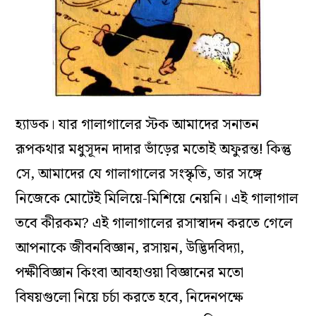
হ্যাডক। যার গালাগালের স্টক আমাদের সনাতন
রূপকথার মধুসূদন দাদার ভাঁড়ের মতোই অফুরন্ত! কিন্তু
সে, আমাদের যে গালাগালের সংস্কৃতি, তার সঙ্গে
নিজেকে মোটেই মিলিয়ে-মিশিয়ে নেয়নি। এই গালাগাল
তবে কীরকম? এই গালাগালের রসাস্বাদন করতে গেলে
আপনাকে জীবনবিজ্ঞান, রসায়ন, উদ্ভিদবিদ্যা,
পক্ষীবিজ্ঞান কিংবা আবহাওয়া বিজ্ঞানের মতো
বিষয়গুলো নিয়ে চর্চা করতে হবে, নিদেনপক্ষে