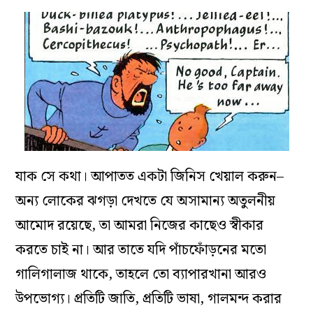
যাক সে কথা। আপাতত একটা জিনিস খেয়াল করুন–
অন্য লোকের ঝগড়া দেখতে যে অসামান্য অতুলনীয়
আমোদ রয়েছে, তা আমরা নিজের কাছেও স্বীকার
করতে চাই না। আর তাতে যদি পাঁচফোঁড়নের মতো
গালিগালাজ থাকে, তাহলে তো ব্যাপারখানা আরও
উপভোগ্য। প্রতিটি জাতি, প্রতিটি ভাষা, গালমন্দ করার