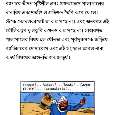
ব্যাপারে ভীষণ সৃষ্টিশীল এবং প্রজন্মভেদে গালাগালের
নানাবিধ প্রকাশভঙ্গি ও প্রতিশব্দ তৈরি করে ফেলে।
স্টকে কোনওকালেই তা কম পড়ে না। এবং অনবরত এই
মৌলিকত্বর ফুলঝুরি কখনও কম পড়ে না। সাধারণত
গালাগালের বিষয় হল যৌনতা এবং পূর্বপুরুষকে জড়িয়ে
ব্যাভিচারের দোষারোপ এবং এই সংক্রান্ত আরও নানা
কদর্য বিষয়ের অগুনতি বাক্যচাতুর্য।