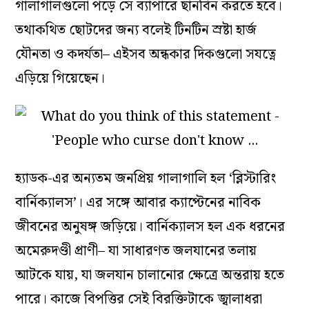
গালাগালগুলো পড়ে সে ব্যাপারে ছানবিন করতে হবে।
তথাকথিত ছোটদের জন্য বলেই টিনটিন স্রষ্টা হার্জ
যৌনতা ও কদর্যতা– এইসব অন্ধকার দিকগুলো সযত্নে
এড়িয়ে গিয়েছেন।
হ্যাডক-এর অন্যতম জনপ্রিয় গালাগালি হল ‘ব্লিস্টারিং
বার্নিক্যালস’। এর সঙ্গে আবার ক্যাপ্টেনের নাবিক
জীবনের অনুষঙ্গ জড়িয়ে। বার্নিক্যালস হল এক ধরনের
অমেরুদণ্ডী প্রাণী– যা সাধারণত জলযানের তলায়
আটকে যায়, যা জলযান চালানোর ক্ষেত্রে অন্তরায় হতে
পারে। কাজে বিপত্তির সেই বিরক্তিটাকে জ্বালাধরা