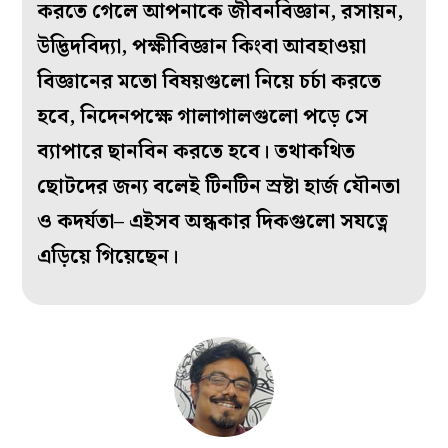
করতে গেলে আপনাকে জীবনবিজ্ঞান, রসায়ন,
উদ্ভিদবিদ্যা, পক্ষীবিজ্ঞান কিংবা আবহাওয়া
বিজ্ঞানের মতো বিষয়গুলো নিয়ে চর্চা করতে
হবে, নিদেনপক্ষে গালাগালগুলো পড়ে সে
ব্যাপারে ছানবিন করতে হবে। তথাকথিত
ছোটদের জন্য বলেই টিনটিন স্রষ্টা হার্জ যৌনতা
ও কদর্যতা– এইসব অন্ধকার দিকগুলো সযত্নে
এড়িয়ে গিয়েছেন।