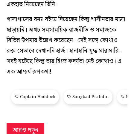
একহাত নিয়েছেন তিনি।
গালাগালের বন্যা বইয়ে দিয়েছেন কিন্তু শালীনতার মাত্রা
ছাড়ায়নি। অথচ সমসাময়িক রাজনীতি ও সমাজকে
বিভিন্ন উপমায় উল্লেখ করেছেন। সেই সঙ্গে কোথাও
রক্ত সেভাবে দেখাননি হার্জ। হানাহানি-যুদ্ধ-মারামারি–
সবই ঘটেছে কিন্তু তার হিংস্র কদর্যতা নেই কোত্থাও। এ
এক আশ্চর্য রূপকথা!
Captain Haddock
Sangbad Pratidin
San
আরও পড়ুন