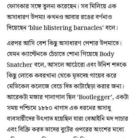
ফোসকার সঙ্গে তুলনা করেছেন। সব মিলিয়ে এক
অসাধারণ উপমা! কখনও আবার রঙের বর্ণনাও
দিয়েছেন ‘blue blistering barnacles’ বলে।
এরপর আসি বেশ কিছু অসাধারণ পেশার উপমাতে।
যেমন ক্যাপ্টেনকে চেঁচাতে শোনা গিয়েছে Body
Snatcher বলে, আসলে আঠেরো এবং উনিশ শতকে
কিছু লোকে কবরখানা থেকে মৃতদেহ গায়েব করে
মেডিকেল কলেজে বেচে দিত কাটাছেঁড়া করার জন্য।
আরেকটা মজার গালাগাল ছিল ‘Bootlegger’, একটা
সময় পশ্চিমে ১৮৮০ নাগাদ এক ধরনের অসাধু
ব্যবসায়ীদের উৎপাত হয়েছিল যারা বেআইনি মদ পাচার
এবং বিক্রি করত তাদের বুটের ওপরের অংশের মধ্যে