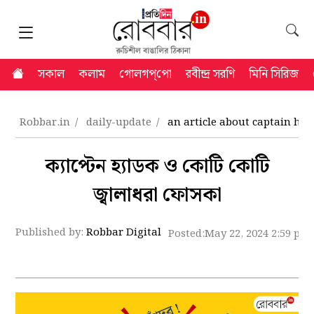
সকাল
কলাম
গোলগপ্‌পো
রবীন্দ্র সরণি
মিনি সিরিজ
Robbar.in
daily-update
an article about captain ha
ক্যাপ্টেন হ্যাডক ও কোটি কোটি
জ্বালাধরা ফোসকা
Published by:
Robbar Digital
Posted:
May 22, 2024 2:59 pm