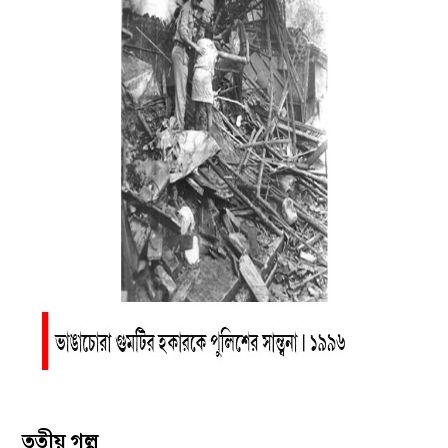
তৃতীয় গল্প