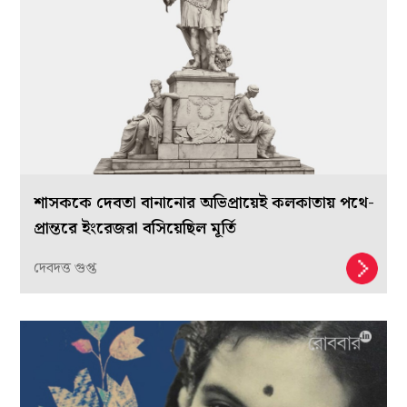
শাসককে দেবতা বানানোর অভিপ্রায়েই কলকাতায় পথে-
প্রান্তরে ইংরেজরা বসিয়েছিল মূর্তি
দেবদত্ত গুপ্ত