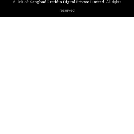
Sangbad Pratidin Digital Private Limited.
A Unit of:
All rights
reserved