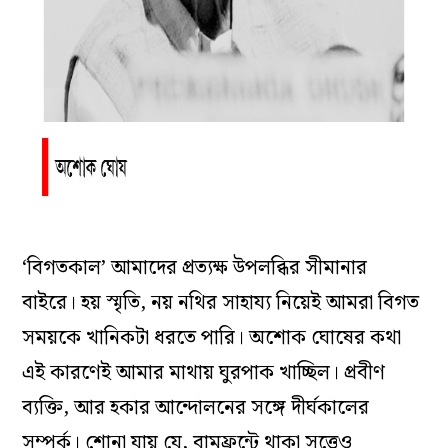
‘বিগতকাল’ আমাদের প্রত্যক্ষ উপলব্ধির সীমানার
বাইরে। হয় স্মৃতি, নয় নথির সাহায্য নিয়েই আমরা বিগত
সময়কে খানিকটা ধরতে পারি। অশোক ঘোষের কথা
এই কারণেই আমার মাথায় ঘুরপাক খাচ্ছিল। প্রবীণ
ব্যক্তি, আর হকার আন্দোলনের সঙ্গে দীর্ঘকালের
সম্পর্ক। শোনা যায় যে, বামফ্রন্টে থাকা সত্ত্বেও