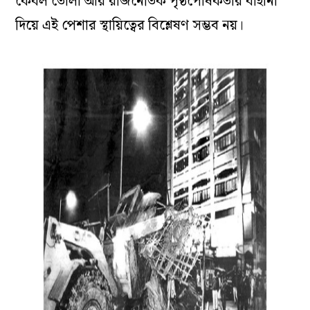
কেবল তোলা আর রাজনৈতিক পৃষ্ঠপোষকতার বাহানা
দিয়ে এই পেশার স্থায়িত্বের বিশ্লেষণ সম্ভব নয়।