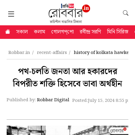
সকাল
কলাম
গোলগপ্‌পো
রবীন্দ্র সরণি
মিনি সিরিজ
Robbar.in
recent-affairs
history of kolkata hawkers
পথ-চলতি জনতা আর হকারদের
বিপরীত শক্তি হিসেবে ভাবা অর্থহীন
Published by:
Robbar Digital
Posted:
July 15, 2024 8:55 pm