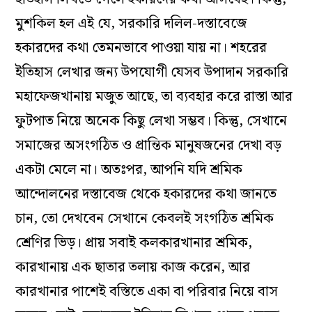
মুশকিল হল এই যে, সরকারি দলিল-দস্তাবেজে
হকারদের কথা তেমনভাবে পাওয়া যায় না। শহরের
ইতিহাস লেখার জন্য উপযোগী যেসব উপাদান সরকারি
মহাফেজখানায় মজুত আছে, তা ব্যবহার করে রাস্তা আর
ফুটপাত নিয়ে অনেক কিছু লেখা সম্ভব। কিন্তু, সেখানে
সমাজের অসংগঠিত ও প্রান্তিক মানুষজনের দেখা বড়
একটা মেলে না। অতঃপর, আপনি যদি শ্রমিক
আন্দোলনের দস্তাবেজ থেকে হকারদের কথা জানতে
চান, তো দেখবেন সেখানে কেবলই সংগঠিত শ্রমিক
শ্রেণির ভিড়। প্রায় সবাই কলকারখানার শ্রমিক,
কারখানায় এক ছাতার তলায় কাজ করেন, আর
কারখানার পাশেই বস্তিতে একা বা পরিবার নিয়ে বাস