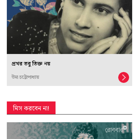
প্রখর তবু তিক্ত নয়
উমা চট্টোপাধ্যায়
মিস করবেন না!