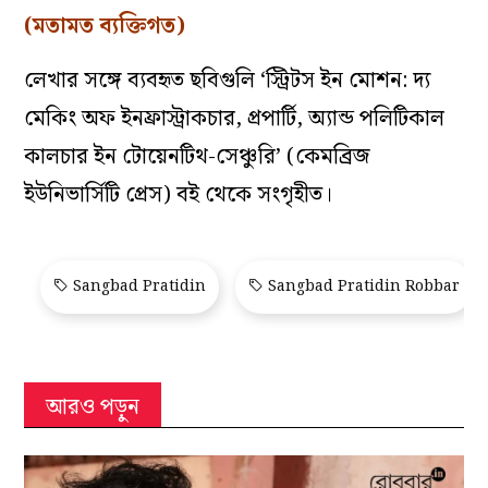
(মতামত ব্যক্তিগত)
লেখার সঙ্গে ব্যবহৃত ছবিগুলি ‘স্ট্রিটস ইন মোশন: দ্য
মেকিং অফ ইনফ্রাস্ট্রাকচার, প্রপার্টি, অ্যান্ড পলিটিকাল
কালচার ইন টোয়েনটিথ-সেঞ্চুরি’ (কেমব্রিজ
ইউনিভার্সিটি প্রেস) বই থেকে সংগৃহীত।
Sangbad Pratidin
Sangbad Pratidin Robbar
আরও পড়ুন