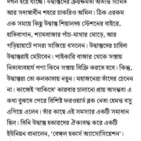
দখল হয়ে যাচ্ছে। উদ্বাস্তুদের ক্রয়ক্ষমতা অত্যন্ত সীমিত
আর সদ্যস্বাধীন শহরে চাকরিও অমিল। ঠিক এরকম
এক সময়ে কিছু উদ্বাস্তু শিয়ালদহ স্টেশনের বাইরে,
হাতিবাগান, শ্যামবাজার পাঁচ-মাথার মোড়ে, আর
গড়িয়াহাটে পসরা সাজিয়ে বসলেন। উদ্বাস্তুদের চাহিদা
উদ্বাস্তুরাই মেটাবেন। পাইকারি বাজার থেকে সস্তায়
নিত্যব্যবহার্য পণ্য কিনে সস্তায় বিক্রি করতে হবে। কিন্তু,
উদ্বাস্তুরা তো কলকাতায় নতুন। মহাজনেরা তাঁদের চেনেন
না। কাজেই ‘বাকিতে’ কারবার চালানো প্রায় অসম্ভব! এ
কথা বুঝতে পেরে বিশিষ্ট ফরওয়ার্ড ব্লক নেতা হেমন্ত বসু
এগিয়ে এলেন। তাঁর কাছে এই সমস্যার একটি সমাধান
ছিল। তিনি উদ্বাস্তু হকারদের ঐক্যবদ্ধ করে একটি
ইউনিয়ন বানালেন, ‘বেঙ্গল হকার্স অ্যাসোসিয়েশন’।