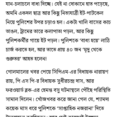
যান-চলাচলে বাধা দিচ্ছে। যেই না দোকানে হাত পড়েছে,
অমনি একদল ছাত্র আর কিছু নিত্যযাত্রী ইট-পাটকেল
নিয়ে পুলিশের উপর চড়াও হল। একটা খালি বাসের কাচ
ভাঙল, ট্রামের তারে কলাপাতা পড়ল, আর কিছু
পুলিশকর্মীর গায়ে ইট পড়ল। পুলিশকে ‘বাধ্য হয়ে’ লাঠি
চার্জ করতে হল, আর তাতে প্রায় ৪০ জন ‘মৃদু থেকে
গুরুতর’ আহত হলেন!
গোলমালের খবর পেয়ে সিপিএম-এর বিধায়ক নারায়ণ
রায়, পি এস পি-র বিধায়ক সুধীরচন্দ্র দাস, আর
ফরওয়ার্ড ব্লক-এর হেমন্ত বসু ঘটনাস্থলে পৌঁছে পরিস্থিতি
সামাল দিলেন। খোঁজখবর করে জানা গেল যে, শ্যামদা
কয়েক মাস ধরে পুলিশকে ‘সাপ্তাহিক নজরানা’ দিতে