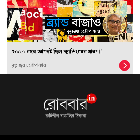
৫০০০ বছর আগেই ছিল ব্র্যান্ডিংয়ের ধারণা!
মৃত্যুঞ্জয় চট্টোপাধ্যায়