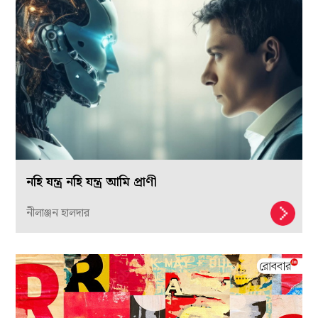
নহি যন্ত্র নহি যন্ত্র আমি প্রাণী
নীলাঞ্জন হালদার