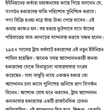
ইউনিয়নের কর্তারা মহাজনদের কাছে গিয়ে বললেন যে,
সংগঠন হকারদের বাকি পরিশোধ সুনিশ্চিত করবে।
পণ্য বিক্রি হওয়া মাত্র তাঁরা টাকা পেয়ে যাবেন। এই
কথায় কাজও হল। বহু হকার ফুটপাতে বসে তাঁদের
পরিবারের ভাত-কাপড়ের বন্দোবস্ত করতে সক্ষম হলেন।
১৯৫৩ সালের ট্রাম ধর্মঘটে হকারদের এই নতুন ইউনিয়ন
শামিল হয়েছিল। অনেক সময় আন্দোলনকারী জনতা
হকারদের থেকে বিনামূল্যে খাবারদাবার সংগ্রহ
করেছেন। সত্য ভাদুড়ি নামে একজন হকার তো
আন্দোলন চলা কালে পুলিশের গুলিতে প্রাণ বিসর্জন
দিলেন। অশোক ঘোষ মনে করতেন, ট্রাম আন্দোলন
কলকাতার হকারদের একটি রাজনৈতিক চেতনা
জুগিয়েছিল। এই আন্দোলন ছিল ছাত্র, শিক্ষক, কেরানি,