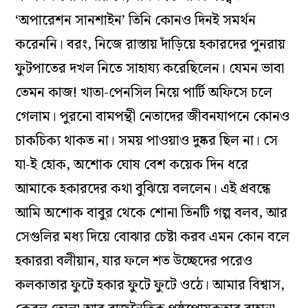
‘অপারেশন সানশাইন’ তিনি কোনও দিনই সমর্থন
করেননি। বরং, নিজে রাস্তায় দাঁড়িয়ে হকারদের পুনরায়
ফুটপাতের দখল নিতে সাহায্য করেছিলেন। যেমন ভাবা
তেমন কাজ! খাতা-পেনসিল নিয়ে পার্টি অফিসে চলে
গেলাম। পুরনো বামপন্থী নেতাদের জীবনযাপনে কোনও
চাকচিক্য থাকত না। সময় পাওয়াও দুষ্কর ছিল না। সে
যা-ই হোক, অশোক ঘোষ বেশ কয়েক দিন ধরে
আমাকে হকারদের কথা বুঝিয়ে বললেন। এই প্রবন্ধে
আমি অশোক বাবুর থেকে শোনা তিনটি গল্প বলব, আর
সেগুলির মধ্য দিয়ে বোঝার চেষ্টা করব এমন কোন বলে
হকাররা বলীয়ান, যার ফলে শত উচ্ছেদের পরেও
কলকাতার ফুটে হকার ফুটে ফুটে ওঠে। আমার বিশ্বাস,