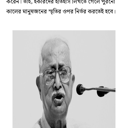
করেন। তাই, হকারদের ইতিহাস লিখতে গেলে পুরনো
কালের মানুষজনের স্মৃতির ওপর নির্ভর করতেই হবে।