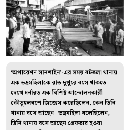
‘অপারেশন সানশাইন’-এর সময় বটতলা থানায়
এক ভদ্রমহিলাকে রাত-দুপুরে বসে থাকতে
দেখে ধর্নারত এক বিশিষ্ট আন্দোলনকারী
কৌতূহলবশে জিজ্ঞেস করেছিলেন, কেন তিনি
থানায় বসে আছেন। ভদ্রমহিলা বলেছিলেন,
তিনি থানায় বসে আছেন গ্রেফতার হওয়া