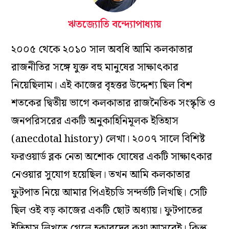
ঋতজ্যোতি বন্দ্যোপাধ্যায়
২০০৫ থেকে ২০১০ সাল অবধি আমি কলকাতার
রাজনীতির সঙ্গে যুক্ত বহু মানুষের সাক্ষাৎকার
নিয়েছিলাম। এই কাজের বৃহত্তর উদ্দেশ্য ছিল বিশ
শতকের দ্বিতীয় ভাগে কলকাতার রাজনৈতিক সংস্কৃতি ও
জনপরিসরের একটি অনুকাহিনিমূলক ইতিহাস
(anecdotal history) লেখা। ২০০৭ সালে বিশিষ্ট
ফরওয়ার্ড ব্লক নেতা অশোক ঘোষের একটি সাক্ষাৎকার
নেওয়ার সুযোগ হয়েছিল। তখন আমি কলকাতার
ফুটপাত নিয়ে আমার পিএইচডি সন্দর্ভটি লিখছি। সেটি
ছিল ওই বড় কাজের একটি ছোট অধ্যায়। ফুটপাতের
ইতিহাস লিখতে গেলে হকারদের কথা আসবেই। কিন্তু,