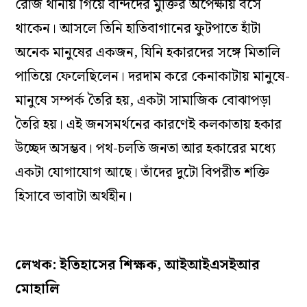
রোজ থানায় গিয়ে বন্দিদের মুক্তির অপেক্ষায় বসে
থাকেন। আসলে তিনি হাতিবাগানের ফুটপাতে হাঁটা
অনেক মানুষের একজন, যিনি হকারদের সঙ্গে মিতালি
পাতিয়ে ফেলেছিলেন। দরদাম করে কেনাকাটায় মানুষে-
মানুষে সম্পর্ক তৈরি হয়, একটা সামাজিক বোঝাপড়া
তৈরি হয়। এই জনসমর্থনের কারণেই কলকাতায় হকার
উচ্ছেদ অসম্ভব। পথ-চলতি জনতা আর হকারের মধ্যে
একটা যোগাযোগ আছে। তাঁদের দুটো বিপরীত শক্তি
হিসাবে ভাবাটা অর্থহীন।
লেখক: ইতিহাসের শিক্ষক
,
আইআইএসইআর
মোহালি