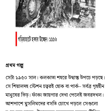
প্রথম গল্প
সেটা ১৯৫০ সাল। কলকাতা শহরে উদ্বাস্তু উপচে পড়ছে।
সে শিয়ালদহ স্টেশন চত্বরই হোক বা পার্ক– সর্বত্র গৃহহীন
মানুষের ভিড়। ফাঁকা জায়গার দেখা পেলেই জবরদখল।
আশপাশে মুসলিমদের বসতি চোখে পড়লে সেগুলো