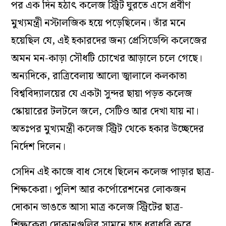
পর এক দিন হঠাৎ কলেজ স্ট্রিট ঘুরতে এসে প্রবীণ
মুখ্যমন্ত্রী নস্টালজিক হয়ে পড়েছিলেন। তাঁর মনে
হয়েছিল যে, এই হকারদের জন্য প্রেসিডেন্সি কলেজের
অমন মন-কাড়া সৌধটি চোখের আড়ালে চলে গেছে।
অন্যদিকে, রাত্রিবেলায় আলো জ্বালালে কলকাতা
বিশ্ববিদ্যালয়ের যে একটা সুন্দর ছায়া পড়ত কলেজ
স্কোয়ারের টলটলে জলে, সেটিও আর দেখা যায় না।
অতঃপর মুখ্যমন্ত্রী কলেজ স্ট্রিট থেকে হকার উচ্ছেদের
নির্দেশ দিলেন।
সেদিন এই কাজে বাধ সেধে ছিলেন কলেজ পাড়ার ছাত্র-
শিক্ষকেরা। পুলিশ আর কর্পোরেশনের লোকজন
দোকান ভাঙতে আসা মাত্র কলেজ স্ট্রিটের ছাত্র-
শিক্ষকেরা দোকানগুলির সামনে হাত ধরাধরি করে