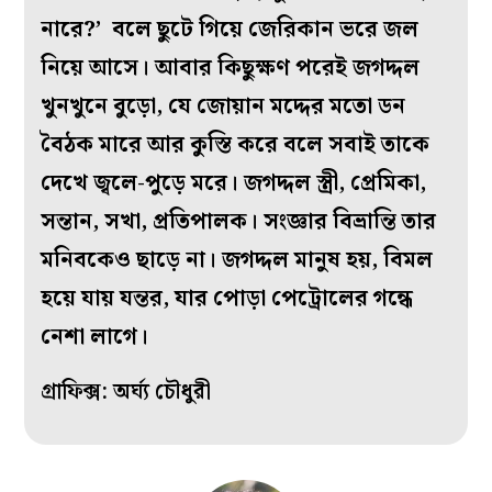
নারে?’ বলে ছুটে গিয়ে জেরিকান ভরে জল
নিয়ে আসে। আবার কিছুক্ষণ পরেই জগদ্দল
খুনখুনে বুড়ো, যে জোয়ান মদ্দের মতো ডন
বৈঠক মারে আর কুস্তি করে বলে সবাই তাকে
দেখে জ্বলে-পুড়ে মরে। জগদ্দল স্ত্রী, প্রেমিকা,
সন্তান, সখা, প্রতিপালক। সংজ্ঞার বিভ্রান্তি তার
মনিবকেও ছাড়ে না। জগদ্দল মানুষ হয়, বিমল
হয়ে যায় যন্তর, যার পোড়া পেট্রোলের গন্ধে
নেশা লাগে।
গ্রাফিক্স: অর্ঘ্য চৌধুরী