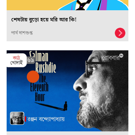
শেষটায় বুড়ো হয়ে মরি আর কি!
পার্থ দাশগুপ্ত