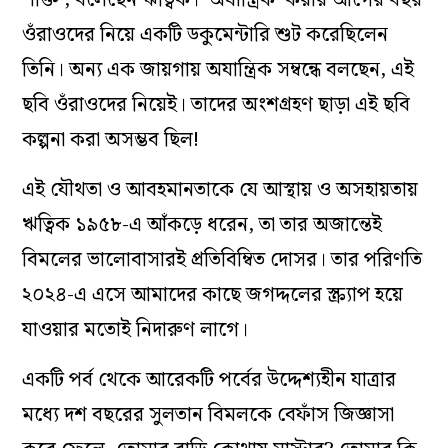
ওঁরাওদের নিয়ে একটি ডকুমেন্টারি শুট করেছিলেন
তিনি। অন্য এক জায়গায় অযান্ত্রিক সম্বন্ধে বলছেন, এই
ছবি ওঁরাওদের নিয়েই। তাদের অংশগ্রহণ ছাড়া এই ছবি
কল্পনা করা অসম্ভব ছিল!
এই যৌথতা ও আবহমানতাকে যে আস্থায় ও অসহায়তায়
ঋত্বিক ১৯৫৮-এ আঁকড়ে ধরেন, তা তার অজান্তেই
বিমলের ভালোবাসারই প্রতিবিম্বিত দোসর। তার পরিণতি
২০২৪-এ এসে আমাদের কাছে জগদ্দলের স্ক্র্যাপ হয়ে
যাওয়ার মতোই নিদারুণ লাগে।
একটি পর্ব থেকে আরেকটি পর্বের উদ্দেশ্যহীন যাত্রার
মধ্যে দশ বছরের সুলতান বিমলকে বেফাঁস জিজ্ঞাসা