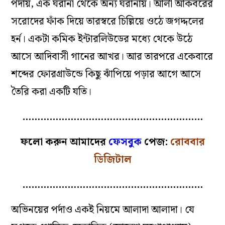
পর্দায়, এক ঘরানা থেকে অন্য ঘরানায়। আলী আকবরের
সরোদের ফাঁক দিয়ে তারস্বরে চিল্লিয়ে ওঠে জগদ্দলের
হর্ন। একটা কমিক ইন্টারলিউডের মধ্যে থেকে উঠে
আসে আদিবাসী গানের আখর। আর তারপরে একেবারে
শব্দের ফোরগ্রাউন্ডে কিছু ঝাঁপিয়ে পড়ার আগে আসে
তৈরি করা একটি যতি।
……………………………………………………
ফলো করুন আমাদের
ফেসবুক
পেজ:
রোববার
ডিজিটাল
……………………………………………………
অভিনয়ের পর্দাও একই নিয়মে আলাদা আলাদা। যে