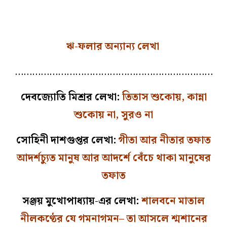
ঋ-ফলার অন্যান্য লেখা
……………………………………………………………
দেবজ্যোতি মিশ্রর লেখা:
তিতাস শুকোয়, কান্না
শুকোয় না, সুরও না
সোহিনী দাশগুপ্তর লেখা:
গীতা আর নীতার তফাত
আদর্শচ্যুত মানুষ আর আদর্শে বেঁচে থাকা মানুষের
তফাত
সঞ্জয় মুখোপাধ্যায়-এর লেখা:
শালবনে মাতাল
নীলকণ্ঠের যে গমনাগমন– তা আসলে শ্মশানের