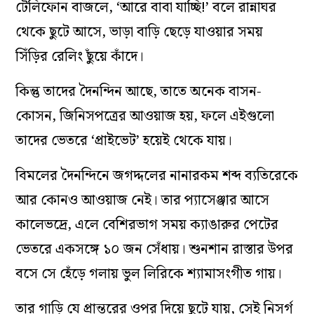
টেলিফোন বাজলে, ‘আরে বাবা যাচ্ছি!’ বলে রান্নাঘর
থেকে ছুটে আসে, ভাড়া বাড়ি ছেড়ে যাওয়ার সময়
সিঁড়ির রেলিং ছুঁয়ে কাঁদে।
কিন্তু তাদের দৈনন্দিন আছে, তাতে অনেক বাসন-
কোসন, জিনিসপত্রের আওয়াজ হয়, ফলে এইগুলো
তাদের ভেতরে ‘প্রাইভেট’ হয়েই থেকে যায়।
বিমলের দৈনন্দিনে জগদ্দলের নানারকম শব্দ ব্যতিরেকে
আর কোনও আওয়াজ নেই। তার প্যাসেঞ্জার আসে
কালেভদ্রে, এলে বেশিরভাগ সময় ক্যাঙারু
র পেটের
ভেতরে একসঙ্গে ১০ জন সেঁধায়। শুনশান রাস্তার উপর
বসে সে হেঁড়ে গলায় ভুল লিরিকে শ্যামাসংগীত গায়।
তার গাড়ি যে প্রান্তরের ওপর দিয়ে ছুটে যায়, সেই নিসর্গ