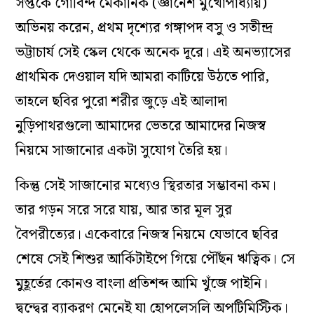
সপ্তকে গোবিন্দ মেকানিক (জ্ঞানেশ মুখোপাধ্যায়)
অভিনয় করেন, প্রথম দৃশ্যের গঙ্গাপদ বসু ও সতীন্দ্র
ভট্টাচার্য সেই স্কেল থেকে অনেক দূরে। এই অনভ্যাসের
প্রাথমিক দেওয়াল যদি আমরা কাটিয়ে উঠতে পারি,
তাহলে ছবির পুরো শরীর জুড়ে এই আলাদা
নুড়িপাথরগুলো আমাদের ভেতরে আমাদের নিজস্ব
নিয়মে সাজানোর একটা সুযোগ তৈরি হয়।
কিন্তু সেই সাজানোর মধ্যেও স্থিরতার সম্ভাবনা কম।
তার গড়ন সরে সরে যায়, আর তার মূল সুর
বৈপরীত্যের। একেবারে নিজস্ব নিয়মে যেভাবে ছবির
শেষে সেই শিশুর আর্কিটাইপে গিয়ে পৌঁছন ঋত্বিক। সে
মুহূর্তের কোনও বাংলা প্রতিশব্দ আমি খুঁজে পাইনি।
দ্বন্দ্বের ব্যাকরণ মেনেই যা হোপলেসলি অপটিমিস্টিক।