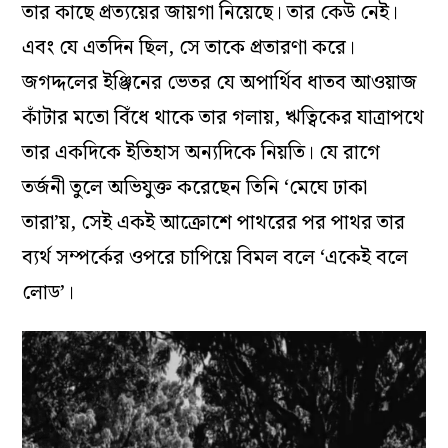
তার কাছে প্রত্যয়ের জায়গা নিয়েছে। তার কেউ নেই।
এবং যে এতদিন ছিল, সে তাকে প্রতারণা করে।
জগদ্দলের ইঞ্জিনের ভেতর যে অপার্থিব ধাতব আওয়াজ
কাঁটার মতো বিঁধে থাকে তার গলায়, ঋত্বিকের যাত্রাপথে
তার একদিকে ইতিহাস অন্যদিকে নিয়তি। যে রাগে
তর্জনী তুলে অভিযুক্ত করেছেন তিনি ‘মেঘে ঢাকা
তারা’য়, সেই একই আক্রোশে পাথরের পর পাথর তার
ব্যর্থ সম্পর্কের ওপরে চাপিয়ে বিমল বলে ‘একেই বলে
লোড’।