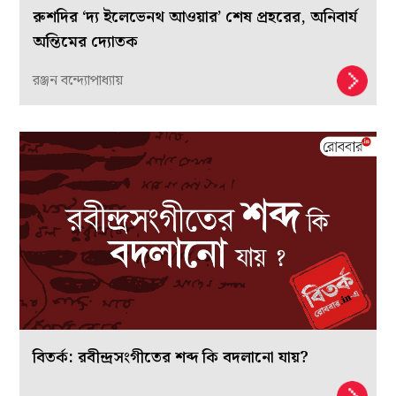
রুশদির ‘দ্য ইলেভেনথ আওয়ার’ শেষ প্রহরের, অনিবার্য
অন্তিমের দ্যোতক
রঞ্জন বন্দ্যোপাধ্যায়
বিতর্ক: রবীন্দ্রসংগীতের শব্দ কি বদলানো যায়?