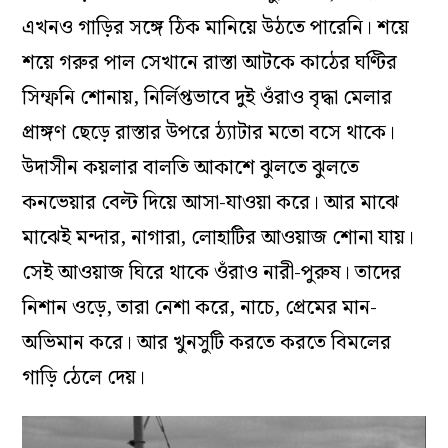
এখনও গাড়ির সঙ্গে ঠিক মানিয়ে উঠতে পারেনি। শয়ে
শয়ে গরুর পাল সেখানে রাস্তা আটকে কাঠের ঘণ্টির
সিম্ফনি শোনায়, নির্লিপ্তভাবে দুই ওঁরাও বৃদ্ধা মেলার
প্রাঙ্গণ ছেড়ে রাস্তার উপরে ঠ্যাটার মতো বসে থাকে।
উদাসীন কয়লার বালতি আকাশে ঝুলতে ঝুলতে
কনভেয়ার বেল্ট দিয়ে আসা-যাওয়া করে। আর মাঝে
মাঝেই মন্দার, নাগারা, লোহাটির আওয়াজ শোনা যায়।
সেই আওয়াজ ঘিরে থাকে ওঁরাও নারী-পুরুষ। তাদের
নিশান ওড়ে, তারা নেশা করে, নাচে, প্রেমের মান-
অভিমান করে। আর খুনসুটি করতে করতে বিমলের
গাড়ি ঠেলে দেয়।