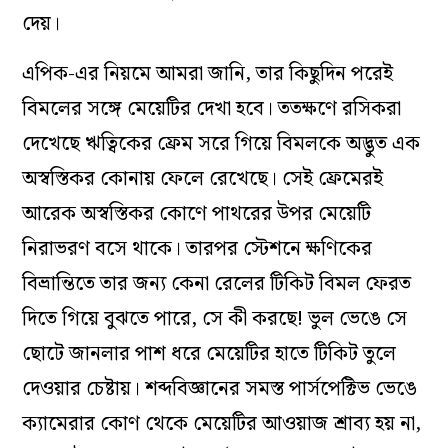
দেয়।
এপিক-এর নিয়মে আমরা জানি, তার কিছুদিন পরেই
বিমলের সঙ্গে মেয়েটির দেখা হবে। ততক্ষণে রসিকরা
দেখেছে ঋত্বিকের ফ্রেম সরে গিয়ে বিমলকে অদ্ভুত এক
অস্বস্তিকর কোনায় ফেলে রেখেছে। সেই ফ্রেমেরই
আরেক অস্বস্তিকর কোণে পাথরের উপর মেয়েটি
নিরাভরণ বসে থাকে। তারপর স্টেশনে ক্ষণিকের
বিভ্রান্তিতে তার জন্য কেনা রেলের টিকিট বিমল ফেরত
দিতে গিয়ে বুঝতে পারে, সে কী করছে! ভুল ভেঙে সে
ছোটে জানলার পাশ ধরে মেয়েটির হাতে টিকিট তুলে
দেওয়ার চেষ্টায়। শব্দবিজ্ঞানের সমস্ত পার্সপেক্টিভ ভেঙে
ক্যামেরার কোণ থেকে মেয়েটির আওয়াজ শ্রাব্য হয় না,