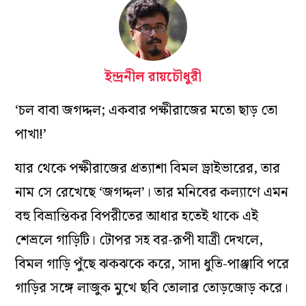
ইন্দ্রনীল রায়চৌধুরী
‘চল বাবা জগদ্দল; একবার পক্ষীরাজের মতো ছাড় তো
পাখা!’
যার থেকে পক্ষীরাজের প্রত্যাশা বিমল ড্রাইভারের, তার
নাম সে রেখেছে ‘জগদ্দল’।
তার মনিবের কল্যাণে এমন
বহু বিভ্রান্তিকর বিপরীতের আধার হতেই থাকে এই
শেভ্রলে গাড়িটি। টোপর সহ বর-রূপী যাত্রী দেখলে,
বিমল গাড়ি পুঁছে ঝকঝকে করে, সাদা ধুতি-পাঞ্জাবি পরে
গাড়ির সঙ্গে লাজুক মুখে ছবি তোলার তোড়জোড় করে।