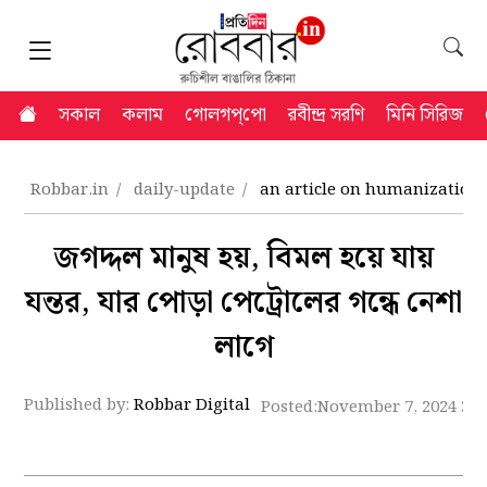
সকাল
কলাম
গোলগপ্‌পো
রবীন্দ্র সরণি
মিনি সিরিজ
Robbar.in
daily-update
an article on humanization 
জগদ্দল মানুষ হয়, বিমল হয়ে যায়
যন্তর, যার পোড়া পেট্রোলের গন্ধে নেশা
লাগে
Published by:
Robbar Digital
Posted:
November 7, 2024 3: