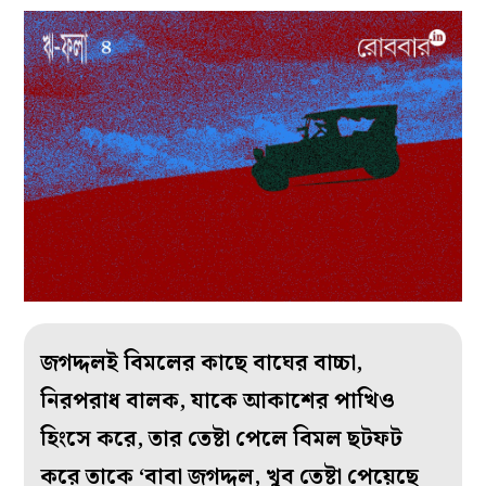
জগদ্দলই বিমলের কাছে বাঘের বাচ্চা,
নিরপরাধ বালক, যাকে আকাশের পাখিও
হিংসে করে, তার তেষ্টা পেলে বিমল ছটফট
করে তাকে ‘বাবা জগদ্দল, খুব তেষ্টা পেয়েছে