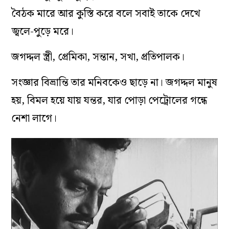
বৈঠক মারে আর কুস্তি করে বলে সবাই তাকে দেখে
জ্বলে-পুড়ে মরে।
জগদ্দল স্ত্রী, প্রেমিকা, সন্তান, সখা, প্রতিপালক।
সংজ্ঞার বিভ্রান্তি তার মনিবকেও ছাড়ে না। জগদ্দল মানুষ
হয়, বিমল হয়ে যায় যন্তর, যার পোড়া পেট্রোলের গন্ধে
নেশা লাগে।