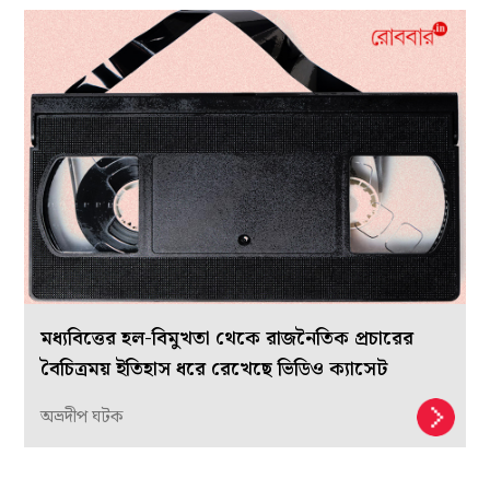
মধ্যবিত্তের হল-বিমুখতা থেকে রাজনৈতিক প্রচারের
বৈচিত্রময় ইতিহাস ধরে রেখেছে ভিডিও ক্যাসেট
অভ্রদীপ ঘটক