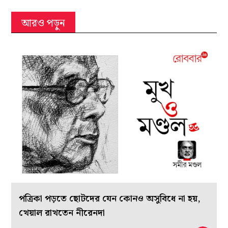
আরও পড়ুন
পত্রিকা পড়তে ছোটদের যেন কোনও অসুবিধে না হয়,
খেয়াল রাখতেন নীরেনদা