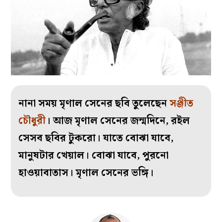
নানা সময় মৃণাল সেনের ছবি তুলেছেন
সঞ্জীত
চৌধুরী
। আজ মৃণাল সেনের জন্মদিনে, রইল
সেসব ছবির টুকরো। যাতে বোঝা যাবে,
মানুষটার খেয়াল। বোঝা যাবে, পুরনো
হাওয়াবাতাস। মৃণাল সেনের ভঙ্গি।