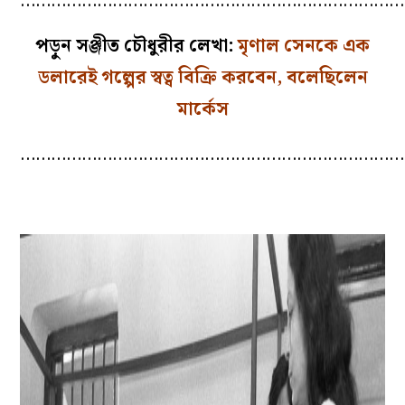
…………………………………………………………………
পড়ুন সঞ্জীত চৌধুরীর লেখা:
মৃণাল সেনকে এক
ডলারেই গল্পের স্বত্ব বিক্রি করবেন, বলেছিলেন
মার্কেস
…………………………………………………………………