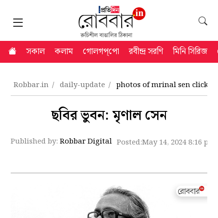
সকাল
কলাম
গোলগপ্‌পো
রবীন্দ্র সরণি
মিনি সিরিজ
Robbar.in
daily-update
photos of mrinal sen clicke
ছবির ভুবন: মৃণাল সেন
Published by:
Robbar Digital
Posted:
May 14, 2024 8:16 pm