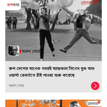
রুশ দেশের অনেক খবরই আজকাল গিনেস বুক অফ
ওয়ার্ল্ড রেকর্ডসে ঠাঁই পাওয়া শুরু করেছে
অরুণ সোম