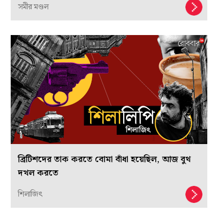
সমীর মণ্ডল
ব্রিটিশদের তাক করতে বোমা বাঁধা হয়েছিল, আজ বুথ
দখল করতে
শিলাজিৎ