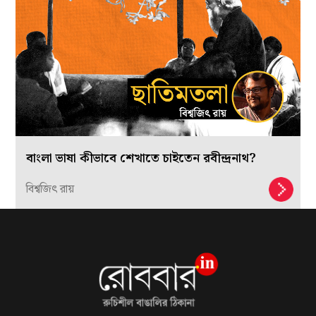
বাংলা ভাষা কীভাবে শেখাতে চাইতেন রবীন্দ্রনাথ?
বিশ্বজিৎ রায়