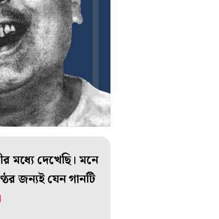
ীর মধ্যে দেখেছি। মনে
ঠের জন্যই যেন গানটি
।