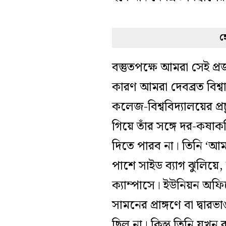
হ
বস্তুতপক্ষে আমরা সেই প্র
কারণ আমরা দেবব্রত বিশ্
কলেজ-বিশ্ববিদ্যালয়ের প্রচু
গিয়ে তাঁর সঙ্গে দর-কষাক
দিতে পারব না। তিনি ‘আম
পাশে সাইড ব্যাগ ঝুলিয়
ক্যাম্পাসে। ইউনিয়ন অ
সামনের প্রাঙ্গণে বা দ্বার
ছিল না। কিন্তু তিনি যখন