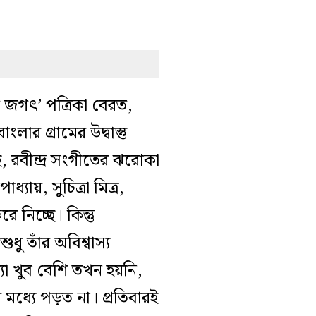
 জগৎ’ পত্রিকা বেরত,
ার গ্রামের উদ্বাস্তু
ি, রবীন্দ্র সংগীতের ঝরোকা
যায়, সুচিত্রা মিত্র,
নিচ্ছে। কিন্তু
ু তাঁর অবিশ্বাস্য
যা খুব বেশি তখন হয়নি,
 মধ্যে পড়ত না। প্রতিবারই