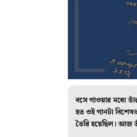
বসে গাওয়ার মধ্যে তা
হত ওই গানটা বিশেষভা
তৈরি হয়েছিল। আজ তা