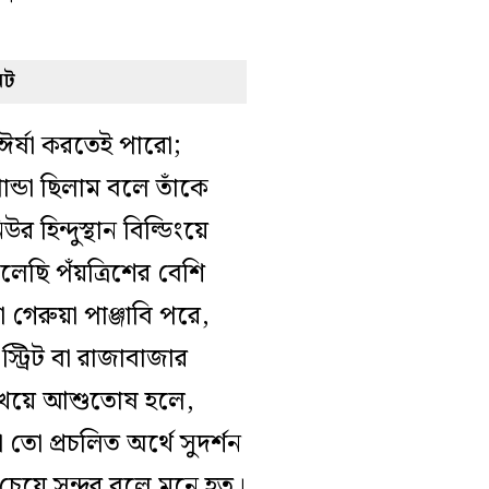
েট
র ঈর্ষা করতেই পারো;
ন্ডা ছিলাম বলে তাঁকে
র হিন্দুস্থান বিল্ডিংয়ে
লেছি পঁয়ত্রিশের বেশি
গেরুয়া পাঞ্জাবি পরে,
্রিট বা রাজাবাজার
 খেয়ে আশুতোষ হলে,
 তো প্রচলিত অর্থে সুদর্শন
 চেয়ে সুন্দর বলে মনে হত।