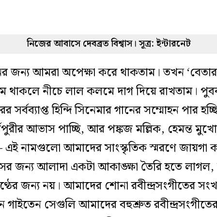
নিজের আবাসে দেবব্রত বিশ্বাস। সূত্র: ইন্টারনেট
ানের জন্য আমরা অপেক্ষা করে থাকতাম। তখন ‘বেতার
াম থাকলে নীচে লাল কলমে দাগ দিয়ে রাখতাম। পুববাংল
র্বব্যাপ্ত হিন্দি সিনেমার গানের সম্মোহন পার হচ্ছ
পুরীর আভাস পাচ্ছি, আর পঙ্কজ মল্লিক, হেমন্ত মুখোপাধ্
 এই নামগুলো আমাদের সাংস্কৃতিক স্মরণে জায়গা করে 
সের জন্য আলাদা একটা আকাঙ্ক্ষা তৈরি হতে লাগল, শুধ
্ঠের জন্য নয়। আমাদের শোনা রবীন্দ্রসংগীতের সংখ্
ন গাইতেন সেগুলি আমাদের বহুশ্রুত রবীন্দ্রসংগীতের