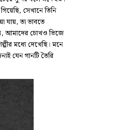
গিয়েছি, সেখানে তিনি
া যায়, তা ভাবতে
ঁদছেন, আমাদের চোখও ভিজে
ল্পীর মধ্যে দেখেছি। মনে
ন্যই যেন গানটি তৈরি