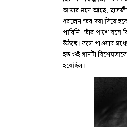
আমার মনে আছে, ছাত্রজী
ধরলেন ‘তব দয়া দিয়ে হব
পারিনি। তাঁর পাশে বসে 
উঠছে। বসে গাওয়ার মধ্যে 
হত ওই গানটা বিশেষভাবে 
হয়েছিল।