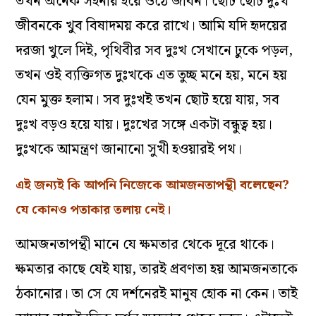
তখন অনেক সহনীয় হয়ে ওঠে জীবন। ছোট ছোট দুঃখ
জীবনকে খুব বিষাদময় করে রাখে। আমি যদি হৃদয়ের
দরজা খুলে দিই, পৃথিবীর সব দুঃখ সেখানে ঢুকে পড়ল,
তখন ওই ব্যক্তিগত দুঃখকে এত তুচ্ছ মনে হয়, মনে হয়
যেন মুক্ত হলাম। সব দুঃখই তখন ছোট হয়ে যায়, সব
দুঃখ বড়ও হয়ে যায়। দুঃখের সঙ্গে একটা বন্ধুত্ব হয়।
দুঃখকে আমন্ত্রণ জানানো সুখী হওয়ারই পথ।
এই জন্যই কি আপনি নিজেকে আমজনতাপন্থী বলেছেন?
যে কোনও পতাকার তলায় নেই।
আমজনতাপন্থী মানে যে ক্ষমতার থেকে দূরে থাকে।
ক্ষমতার কাছে যেই যায়, তারই প্রবণতা হয় আমজনতাকে
ঠকানোর। তা সে যে দর্শনেরই মানুষ হোক না কেন। তাই