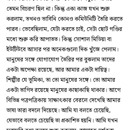
তেমন বিচরণ ছিল না। কিন্তু একা কাজ যখন শুরু
করলাম, তখনও ভাবিনি কোনও কমিউনিটি তৈরি করতে
পারব। ভেবেছিলাম, যেটা করতে চাই, সেটা ছোট গণ্ডির
মধ্যে শুরু করি আপাতত। কিন্তু সোশাল মিডিয়া বা
ইউটিউবে আসার পর অনেকগুলো দিক খুঁজে পেলাম।
মানুষের সঙ্গে যোগাযোগ তৈরির পর বুঝলাম তাদের
একটা অপেক্ষা রয়েছে, আর আমার একটা দায়িত্ব।
শিল্পীর যে ভূমিকা, তা তো মানুষের সঙ্গে। তো আমার
একটা তাগিদ রয়েছে মানুষের কাছাকাছি থাকার। আগে
বিভিন্ন পত্রপত্রিকায় সাক্ষাৎকার বেরলে দেখেছি আমার
ভাষা তারা বদলে দিয়েছে। আমি যা বলতে চেয়েছি,
যেভাবে বলতে চেয়েছি তা প্রকাশিত হয়নি। আমি যখন