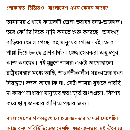
শোকাহত, চিন্তিতও। বাংলাদেশ এখন কেমন আছে?
আমাদের এখানে কয়েকটি জেলা ভয়াবহ বন্যা-আক্রান্ত।
তবে ফেণীর দিকে পানি কমতে শুরু করেছে। অসংখ্য
বাড়িঘর ভেসে গেছে, বহু মানুষের খোঁজ নেই। তবে
পাল্লা দিয়ে চলছে ত্রাণকার্যও। স্বেচ্ছাসেবকরা অভূতপূর্ব
কাজ করছেন। এই মুহূর্তে আমরা একটা অগোছালো
রাষ্ট্রব্যবস্থার মধ্যে আছি, অন্তর্বর্তীকালীন সরকারের বন্যা
নিয়ন্ত্রণে দক্ষতা আছে কি না, সেটা আমরা বুঝতে পারছি
না কারণ সাধারণ মানুষের স্বতঃস্ফূর্ত অংশগ্রহণ, বিশেষ
করে ছাত্র-জনতার ঝাঁপিয়ে পড়ার জন্য।
বাংলাদেশের গণঅভ্যুত্থানে ছাত্র-জনতার ক্ষমতা দেখেছি।
আজ বন্যা পরিস্থিতিতেও দেখছি। ছাত্র-জনতার এই ঐক্যের