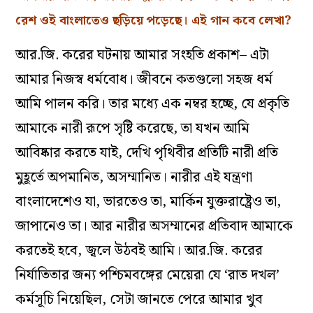
রেশ ওই বাংলাতেও ছড়িয়ে পড়েছে। এই গান কবে লেখা?
আর.জি. করের ঘটনায় আমার সংহতি প্রকাশ– এটা
আমার নিজস্ব ধর্মবোধ। জীবনে কতগুলো সহজ ধর্ম
আমি পালন করি। তার মধ্যে এক নম্বর হচ্ছে, যে প্রকৃতি
আমাকে নারী রূপে সৃষ্টি করেছে, তা যখন আমি
আবিষ্কার করতে যাই, দেখি পৃথিবীর প্রতিটি নারী প্রতি
মুহূর্তে অপমানিত, অসম্মানিত। নারীর এই যন্ত্রণা
বাংলাদেশেও যা, ভারতেও তা, মার্কিন যুক্তরাষ্ট্রেও তা,
জাপানেও তা। আর নারীর অসম্মানের প্রতিবাদ আমাকে
করতেই হবে, জ্বলে উঠবই আমি। আর.জি. করের
নির্যাতিতার জন্য পশ্চিমবঙ্গের মেয়েরা যে ‘রাত দখল’
কর্মসূচি নিয়েছিল, সেটা জানতে পেরে আমার খুব