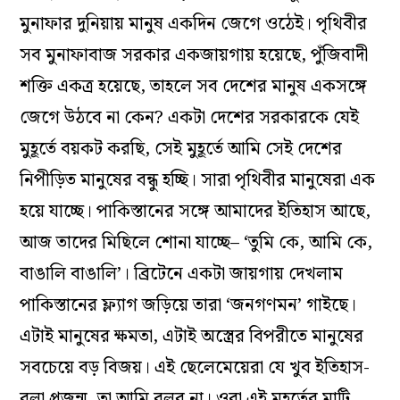
মুনাফার দুনিয়ায় মানুষ একদিন জেগে ওঠেই। পৃথিবীর
সব মুনাফাবাজ সরকার একজায়গায় হয়েছে, পুঁজিবাদী
শক্তি একত্র হয়েছে, তাহলে সব দেশের মানুষ একসঙ্গে
জেগে উঠবে না কেন? একটা দেশের সরকারকে যেই
মুহূর্তে বয়কট করছি, সেই মুহূর্তে আমি সেই দেশের
নিপীড়িত মানুষের বন্ধু হচ্ছি। সারা পৃথিবীর মানুষেরা এক
হয়ে যাচ্ছে। পাকিস্তানের সঙ্গে আমাদের ইতিহাস আছে,
আজ তাদের মিছিলে শোনা যাচ্ছে– ‘তুমি কে, আমি কে,
বাঙালি বাঙালি’। ব্রিটেনে একটা জায়গায় দেখলাম
পাকিস্তানের ফ্ল্যাগ জড়িয়ে তারা ‘জনগণমন’ গাইছে।
এটাই মানুষের ক্ষমতা, এটাই অস্ত্রের বিপরীতে মানুষের
সবচেয়ে বড় বিজয়। এই ছেলেমেয়েরা যে খুব ইতিহাস-
বলা প্রজন্ম, তা আমি বলব না। ওরা এই মুহূর্তের মাটি