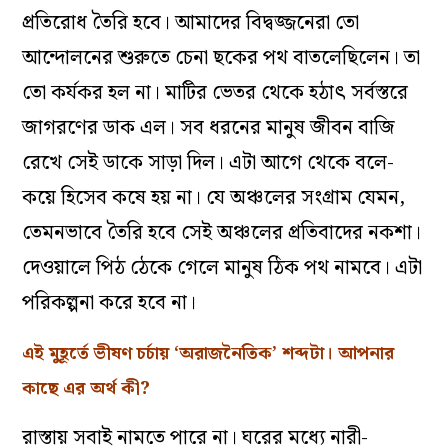
প্রতিরোধ তৈরি হবে। আমাদের বিদ্বজ্জনেরা তো
আন্দোলনের শুরুতে চেনা ছকের পথ বাতলেছিলেন। তা
তো কর্যকর হল না। মাটির ভেতর থেকে হঠাৎ সর্বস্তরে
জাগরণের ডাক এল। সব ধরনের মানুষ জীবন বাজি
রেখে সেই ডাকে সাড়া দিল। এটা আগে থেকে বলে-
কয়ে হিসেব কষে হয় না। যে অঞ্চলের সংগ্রাম যেমন,
তেমনভাবে তৈরি হবে সেই অঞ্চলের প্রতিবাদের নকশা।
দেওয়ালে পিঠ ঠেকে গেলে মানুষ ঠিক পথ নামবে। এটা
পরিকল্পনা করে হবে না।
এই মুহূর্তে ভীষণ চর্চায় ‘অরাজনৈতিক’ শব্দটা। আপনার
কাছে এর অর্থ কী?
রাস্তায় সবাই নামতে পারে না। ঘরের মধ্যে নারী-