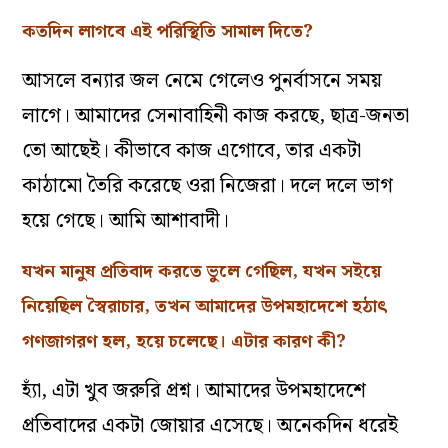
কতদিন লাগবে এই পরিস্থিতি সামাল দিতে?
আসলে বন্যার জল নেমে গেলেও পুনর্বাসনে সময়
লাগে। আমাদের সেনাবাহিনী কাজ করছে, ছাত্র-জনতা
তো আছেই। কীভাবে কাজ এগোবে, তার একটা
কাঠামো তৈরি করেছে ওরা নিজেরা। দলে দলে ভাগ
হয়ে গেছে। আমি আশাবাদী।
যখন মানুষ প্রতিবাদ করতে ভুলে গেছিল, যখন সইয়ে
নিয়েছিল স্বৈরাচার, তখন আমাদের উপমহাদেশে হঠাৎ
গণজাগরণ হল, হয়ে চলেছে। এটার কারণ কী?
হ্যাঁ, এটা খুব জরুরি প্রশ্ন। আমাদের উপমহাদেশে
প্রতিবাদের একটা জোয়ার এসেছে। অনেকদিন ধরেই