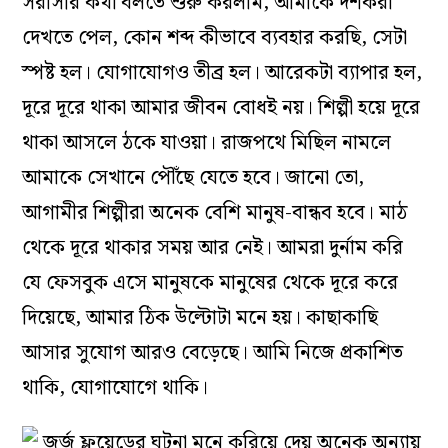
সরাসরি কথা বলতে শুরু করলাম, আমাকে দর্শকরা
দেখতে পেল, কোন শব্দ কীভাবে ব্যবহার করছি, সেটা
স্পষ্ট হল। যোগাযোগও তীব্র হল। আরেকটা ব্যাপার হল,
দূরে দূরে থাকা আমার জীবন বোধই নয়। শিল্পী হয়ে দূরে
থাকা আসলে ঠকে যাওয়া। রাজপথে মিছিল নামলে
আমাকে সেখানে পৌঁছে যেতে হবে। জানো তো,
আগামীর শিল্পীরা অনেক বেশি মানুষ-বান্ধব হবে। মাঠ
থেকে দূরে থাকার সময় আর নেই। আমরা দুর্নাম করি
যে ফেসবুক এসে মানুষকে মানুষের থেকে দূরে করে
দিয়েছে, আমার ঠিক উল্টোটা মনে হয়। কাছাকাছি
আসার সুযোগ আরও বেড়েছে। আমি নিজে প্রকাশিত
থাকি, যোগাযোগে থাকি।