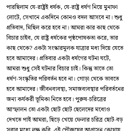
পারছিলাম যে-রাষ্ট্রই ধর্ষক, যে-রাষ্ট্র ধর্ষণ নিয়ে মুনাফা
লোটে, সেখানে একদিনে কোনও বদল আসবে না। শুধু
প্রতিবাদ, মিছিল করে হবে না। আমরা কার কাছ থেকে
বিচার চাইব, যে রাষ্ট্র ধর্ষকের পৃষ্ঠপোষকতা করে, তার
কাছ থেকে? একটা সংস্কারমূলক যাত্রার মধ্য দিয়ে যেতে
হবে আমাদের। প্রতিবার একটা ধর্ষণের ঘটনা ঘটে,
আমরা শুধু সেই ঘটনার বিচার চাই। কিন্তু তাতে তো
ধর্ষণ-সংস্কৃতির পরিবর্তন হবে না। গোড়া থেকে ভাবতে
হবে আমাদের। জীবনব্যবস্থা, সমাজব্যবস্থার পরিবর্তনের
জন্য কর্যকরী ভূমিকা নিতে হবে। পুরুষ-চরিত্রের
আস্ফালন তো একটা ছোট ছোট ছেলেদের মধ্যেও
দেখতে পাই আমরা, ছিড়ে খেয়ে ফেলার চরিত্র ছোট-বড়
সবার মধ্যে লক্ষ করি, এই পৌরুষের আগ্রাসন কোথায়