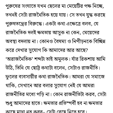
পুরুষের সংঘাতে যখন ছেলের মা মেয়েটির পক্ষ নিচ্ছে,
তখনই সেটা রাজনৈতিক হয়ে যায়। সে তখন যুদ্ধ করছে
পুরুষতন্ত্রের বিরুদ্ধে। একটা কথা এক্ষেত্রে বলব, যে
রাজনৈতিক দলই ক্ষমতায় আসুক না কেন, মেয়েদের
অবস্থা বদলায় না। কোনও বৈষম্য ও নিপীড়নকে বিচ্ছিন্ন
করে দেখার সুযোগ কি আমাদের আর আছে?
‘অরাজনৈতিক’ শব্দটা তাই অমূলক। যাঁর রিকশায় আমি
উঠি, তিনি যে ছোট্ট কথাটা বলেন, সেটাও রাজনীতি।
ফুলের ব্যবসায়ীর কথা রাজনৈতিক। আমরা যে সমাজে
থাকি, সেখানে আর বলার সুযোগ নেই যে আমরা
রাজনীতির মধ্যে পড়ি না। কোন রাজনীতিটা করব, সেটা
শুধু আমাদের হাতে। ক্ষমতার প্রতিস্পর্ধী হব না ক্ষমতার
কাছে মাথা নত করব– সেটা বেছে নিতে হবে।