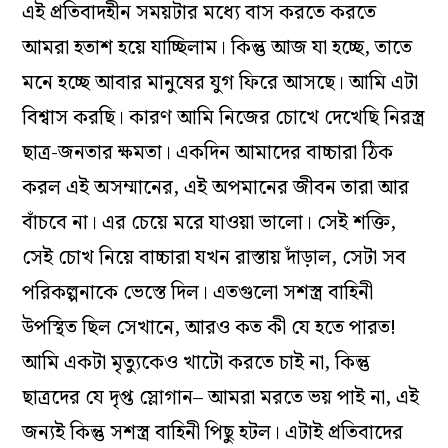
এই প্রতিবাদহীন সময়টার মধ্যে বাস করতে করতে
আমরা হতাশ হয়ে যাচ্ছিলাম। কিন্তু আজ যা হচ্ছে, তাতে
মনে হচ্ছে আবার মানুষের যুগ ফিরে আসছে। আমি এটা
বিশ্বাস করছি। কারণ আমি নিজের চোখে দেখেছি নিরস্ত্র
ছাত্র-জনতার ক্ষমতা। একদিন আমাদের বাচ্চারা ঠিক
করল এই অসম্মানের, এই অপমানের জীবন তারা আর
বাঁচবে না। এর চেয়ে মরে যাওয়া ভালো। সেই শক্তি,
সেই চোখ নিয়ে বাচ্চারা যখন রাস্তায় দাঁড়াল, সেটা সব
পরিকল্পনাকে ভেস্তে দিল। এতগুলো সশস্ত্র বাহিনী
উপস্থিত ছিল সেখানে, আরও কত কী যে হতে পারত!
আমি একটা মৃত্যুকেও খাটো করতে চাই না, কিন্তু
ছাত্রদের যে দৃপ্ত স্লোগান– আমরা মরতে ভয় পাই না, এই
জন্যই কিন্তু সশস্ত্র বাহিনী পিছু হটল। এটাই প্রতিবাদের