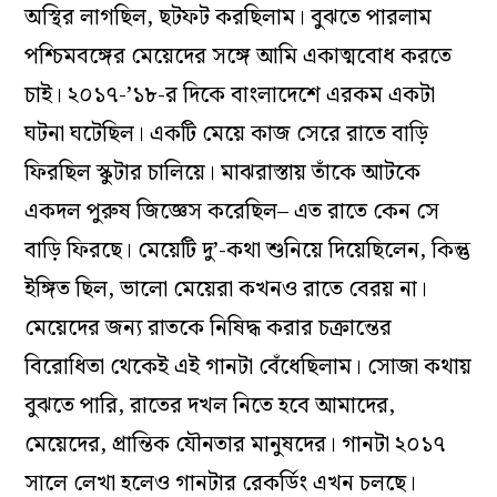
অস্থির লাগছিল, ছটফট করছিলাম। বুঝতে পারলাম
পশ্চিমবঙ্গের মেয়েদের সঙ্গে আমি একাত্মবোধ করতে
চাই। ২০১৭-’১৮-র দিকে বাংলাদেশে এরকম একটা
ঘটনা ঘটেছিল। একটি মেয়ে কাজ সেরে রাতে বাড়ি
ফিরছিল স্কুটার চালিয়ে। মাঝরাস্তায় তাঁকে আটকে
একদল পুরুষ জিজ্ঞেস করেছিল– এত রাতে কেন সে
বাড়ি ফিরছে। মেয়েটি দু’-কথা শুনিয়ে দিয়েছিলেন, কিন্তু
ইঙ্গিত ছিল, ভালো মেয়েরা কখনও রাতে বেরয় না।
মেয়েদের জন্য রাতকে নিষিদ্ধ করার চক্রান্তের
বিরোধিতা থেকেই এই গানটা বেঁধেছিলাম। সোজা কথায়
বুঝতে পারি, রাতের দখল নিতে হবে আমাদের,
মেয়েদের, প্রান্তিক যৌনতার মানুষদের। গানটা ২০১৭
সালে লেখা হলেও গানটার রেকর্ডিং এখন চলছে।