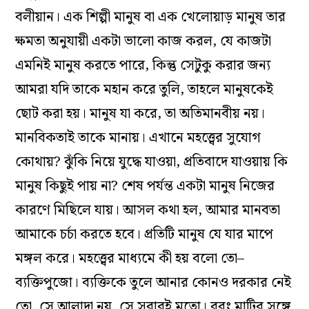
বলীয়ান। এক শিল্পী মানুষ বা এক খেলোয়াড় মানুষ তার
ক্ষমতা অনুযায়ী একটা ভালো কাজ করল, যে কাজটা
এমনিই মানুষ করতে পারে, কিন্তু সেটুকু করার জন্য
আমরা যদি তাকে মহান করে তুলি, তাহলে মানুষকেই
ছোট করা হয়। মানুষ যা করে, তা অতিমানবীয় নয়।
মানবিকতাই তাকে মানায়। এখানে মহত্ত্বের সুযোগ
কোথায়? ঝুঁকি নিয়ে যুদ্ধে যাওয়া, প্রতিবাদে যাওয়ায় কি
মানুষ কিছুই পায় না? শেষ পর্যন্ত একটা মানুষ নিজের
কারণে মিছিলে যায়। আসল কথা হল, আমার মানবতা
আমাকে চর্চা করতে হবে। প্রতিটি মানুষ যে যার মাপে
মঙ্গল করে। মহত্ত্বের মাধ্যমে কী হয় বলো তো–
ব্যক্তিপুজো। ব্যক্তিকে তুলে আনার কোনও দরকার নেই
তো, সে আলাদা নয়, সে সবারই মতো। বরং মাটির সঙ্গে