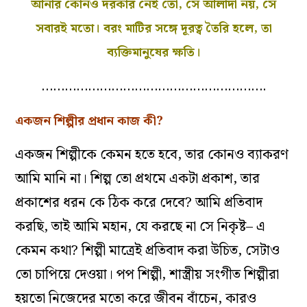
আনার কোনও দরকার নেই তো, সে আলাদা নয়, সে
সবারই মতো। বরং মাটির সঙ্গে দূরত্ব তৈরি হলে, তা
ব্যক্তিমানুষের ক্ষতি।
………………………………………………….
একজন শিল্পীর প্রধান কাজ কী?
একজন শিল্পীকে কেমন হতে হবে, তার কোনও ব্যাকরণ
আমি মানি না। শিল্প তো প্রথমে একটা প্রকাশ, তার
প্রকাশের ধরন কে ঠিক করে দেবে? আমি প্রতিবাদ
করছি, তাই আমি মহান, যে করছে না সে নিকৃষ্ট– এ
কেমন কথা? শিল্পী মাত্রেই প্রতিবাদ করা উচিত, সেটাও
তো চাপিয়ে দেওয়া। পপ শিল্পী, শাস্ত্রীয় সংগীত শিল্পীরা
হয়তো নিজেদের মতো করে জীবন বাঁচেন, কারও