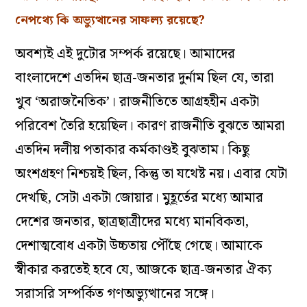
নেপথ্যে কি অভ্যুত্থানের সাফল্য রয়েছে?
অবশ্যই এই দুটোর সম্পর্ক রয়েছে। আমাদের
বাংলাদেশে এতদিন ছাত্র-জনতার দুর্নাম ছিল যে, তারা
খুব ‘অরাজনৈতিক’। রাজনীতিতে আগ্রহহীন একটা
পরিবেশ তৈরি হয়েছিল। কারণ রাজনীতি বুঝতে আমরা
এতদিন দলীয় পতাকার কর্মকাণ্ডই বুঝতাম। কিছু
অংশগ্রহণ নিশ্চয়ই ছিল, কিন্তু তা যথেষ্ট নয়। এবার যেটা
দেখছি, সেটা একটা জোয়ার। মুহূর্তের মধ্যে আমার
দেশের জনতার, ছাত্রছাত্রীদের মধ্যে মানবিকতা,
দেশাত্মবোধ একটা উচ্চতায় পৌঁছে গেছে। আমাকে
স্বীকার করতেই হবে যে, আজকে ছাত্র-জনতার ঐক্য
সরাসরি সম্পর্কিত গণঅভ্যুত্থানের সঙ্গে।