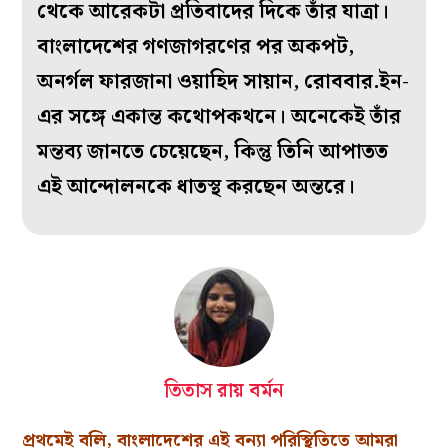
থেকে আরেকটা প্রতিবাদের দিকে তাঁর যাত্রা।
বাংলাদেশের গণজাগরণের পর অকপট,
অনর্গল ফারজানা ওয়াহিদ সায়ান, রোববার.ইন-
এর সঙ্গে একান্ত কথোপকথনে। অনেকেই তাঁর
মন্তব্য জানতে চেয়েছেন, কিন্তু তিনি আপাতত
এই আন্দোলনকে ধাতস্থ করছেন অন্তরে।
তিতাস রায় বর্মন
প্রথমেই বলি, বাংলাদেশের এই বন্যা পরিস্থিতিতে আমরা