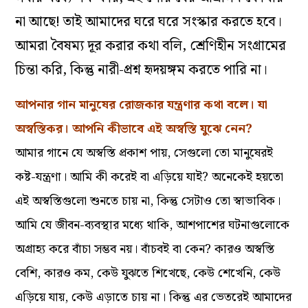
না আছে! তাই আমাদের ঘরে ঘরে সংস্কার করতে হবে।
আমরা বৈষম্য দূর করার কথা বলি, শ্রেণিহীন সংগ্রামের
চিন্তা করি, কিন্তু নারী-প্রশ্ন হৃদয়ঙ্গম করতে পারি না।
আপনার গান মানুষের রোজকার যন্ত্রণার কথা বলে। যা
অস্বস্তিকর। আপনি কীভাবে এই অস্বস্তি যুঝে নেন?
আমার গানে যে অস্বস্তি প্রকাশ পায়, সেগুলো তো মানুষেরই
কষ্ট-যন্ত্রণা। আমি কী করেই বা এড়িয়ে যাই? অনেকেই হয়তো
এই অস্বস্তিগুলো শুনতে চায় না, কিন্তু সেটাও তো স্বাভাবিক।
আমি যে জীবন-ব্যবস্থার মধ্যে থাকি, আশপাশের ঘটনাগুলোকে
অগ্রাহ্য করে বাঁচা সম্ভব নয়। বাঁচবই বা কেন? কারও অস্বস্তি
বেশি, কারও কম, কেউ যুঝতে শিখেছে, কেউ শেখেনি, কেউ
এড়িয়ে যায়, কেউ এড়াতে চায় না। কিন্তু এর ভেতরেই আমাদের