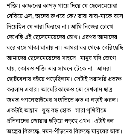
শক্তি। কাফনের কাপড় গায়ে দিয়ে যে ছেলেমেয়েরা
বেরিয়ে এল, তাদের রুখবে কে? তারা বাবা-মাকে বলে
দিয়েছিল যে তারা ফিরবে না। আমি নিজের চোখে
দেখেছি এই ছেলেমেয়েদের চোখ। এরপর আমাদের
ঘরে বসে থাকা মানায় না। আমরা ঘর থেকে বেরিয়েছি
আমাদের ছেলেমেয়েদের সাহসে। মানুষ যদি জেগে
যায়, কোনও শক্তি তার সামনে টেকে না– আমরা
ছোটবেলায় বইয়ে পড়েছিলাম। সেটাই সরাসরি প্রত্যক্ষ
করলাম এবার। আমেরিকাতেও তো দেখলাম ছাত্র-
জনতা প্যালেস্তাইনের সংহতিতে কত না লড়াই করল।
একটাই আহ্বান– যুদ্ধ বন্ধ হোক। সারা পৃথিবীতে
প্রতিবাদের জোয়ার ছড়িয়ে পড়ছে এখন। এটাই হল
অস্ত্রের বিরুদ্ধে, দমন-পীড়নের বিরুদ্ধে মানুষের ডাক।