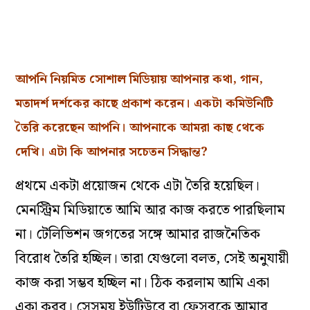
আপনি নিয়মিত সোশাল মিডিয়ায় আপনার কথা, গান,
মতাদর্শ দর্শকের কাছে প্রকাশ করেন। একটা কমিউনিটি
তৈরি করেছেন আপনি। আপনাকে আমরা কাছ থেকে
দেখি। এটা কি আপনার সচেতন সিদ্ধান্ত?
প্রথমে একটা প্রয়োজন থেকে এটা তৈরি হয়েছিল।
মেনস্ট্রিম মিডিয়াতে আমি আর কাজ করতে পারছিলাম
না। টেলিভিশন জগতের সঙ্গে আমার রাজনৈতিক
বিরোধ তৈরি হচ্ছিল। তারা যেগুলো বলত, সেই অনুযায়ী
কাজ করা সম্ভব হচ্ছিল না। ঠিক করলাম আমি একা
একা করব। সেসময় ইউটিউবে বা ফেসবুকে আমার