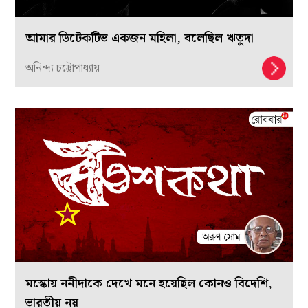
আমার ডিটেকটিভ একজন মহিলা, বলেছিল ঋতুদা
অনিন্দ্য চট্টোপাধ্যায়
মস্কোয় ননীদাকে দেখে মনে হয়েছিল কোনও বিদেশি,
ভারতীয় নয়