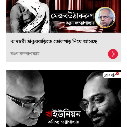
কাদম্বরী ঠাকুরবাড়িতে তোলপাড় নিয়ে আসছে
রঞ্জন বন্দ্যোপাধ্যায়