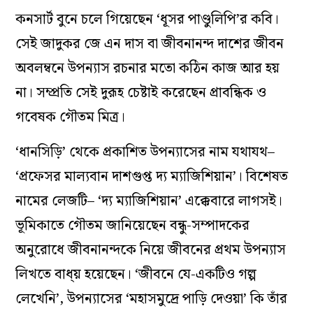
কনসার্ট বুনে চলে গিয়েছেন ‘ধূসর পাণ্ডুলিপি’র কবি।
সেই জাদুকর জে এন দাস বা জীবনানন্দ দাশের জীবন
অবলম্বনে উপন্যাস রচনার মতো কঠিন কাজ আর হয়
না। সম্প্রতি সেই দুরূহ চেষ্টাই করেছেন প্রাবন্ধিক ও
গবেষক গৌতম মিত্র।
‘ধানসিড়ি’ থেকে প্রকাশিত উপন্যাসের নাম যথাযথ–
‘প্রফেসর মাল্যবান দাশগুপ্ত দ্য ম্যাজিশিয়ান’। বিশেষত
নামের লেজটি– ‘দ্য ম্যাজিশিয়ান’ এক্কেবারে লাগসই।
ভূমিকাতে গৌতম জানিয়েছেন বন্ধু-সম্পাদকের
অনুরোধে জীবনানন্দকে নিয়ে জীবনের প্রথম উপন্যাস
লিখতে বাধ্য় হয়েছেন। ‘জীবনে যে-একটিও গল্প
লেখেনি’, উপন্যাসের ‘মহাসমুদ্রে পাড়ি দেওয়া’ কি তাঁর