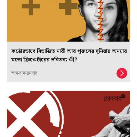
কঠোরভাবে বিভাজিত নারী আর পুরুষের দুনিয়ায় অনয়ার
মতো ক্রিকেটারের ভবিতব্য কী?
ভাস্কর মজুমদার