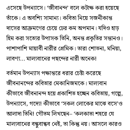
এসেছে উপন্যাসে। ‘জীবানন্দ’ বলে কটাক্ষ করা হয়েছে
তাঁকে। এ অবশ্যি সামান্য। কবিতা নিয়ে সজনীকান্ত
দাসের আক্রমণের চেয়ে ঢের কম অপমান। যদিও হাড়
হিম করা সত্যের উপাসক তিনি, অনন্ত প্রকৃতির সন্তানও।
পাশাপাশি মায়াবী নারীর প্রেমিক। তারা শোভনা, মনিয়া,
লাবণ্য… মাল্যবানের পছন্দের নারী অনেক!
বর্তমান উপন্যাস পক্ষান্তরে ধরার চেষ্টা করেছে
জীবনানন্দের কবিতার মেকানিজমকে। মাল্যবান
কীভাবে জীবনানন্দ হয়ে প্রকাশিত হচ্ছেন কবিতায়, গল্পে,
উপন্যাসে, গদ্যে! কীভাবে ‘সকল লোকের মাঝে বসে’ও
আলাদা তিনি! গৌতম লিখছেন– ‘কলকাতা শহরে যে
মাল্যবানের বন্ধুবান্ধব নেই, তা কিন্তু নয়। আসলে কারও