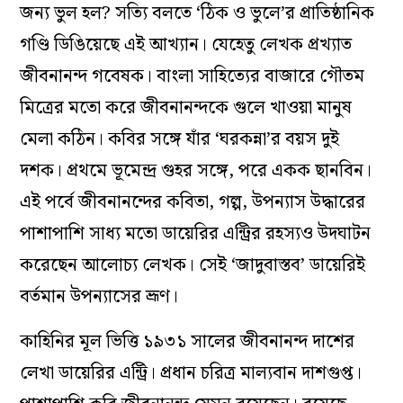
জন্য ভুল হল? সত্যি বলতে ‘ঠিক ও ভুলে’র প্রাতিষ্ঠানিক
গণ্ডি ডিঙিয়েছে এই আখ্যান। যেহেতু লেখক প্রখ্যাত
জীবনানন্দ গবেষক। বাংলা সাহিত্যের বাজারে গৌতম
মিত্রের মতো করে জীবনানন্দকে গুলে খাওয়া মানুষ
মেলা কঠিন। কবির সঙ্গে যাঁর ‘ঘরকন্না’র বয়স দুই
দশক। প্রথমে ভূমেন্দ্র গুহর সঙ্গে, পরে একক ছানবিন।
এই পর্বে জীবনানন্দের কবিতা, গল্প, উপন্যাস উদ্ধারের
পাশাপাশি সাধ্য মতো ডায়েরির এন্ট্রির রহস্যও উদঘাটন
করেছেন আলোচ্য লেখক। সেই ‘জাদুবাস্তব’ ডায়েরিই
বর্তমান উপন্যাসের ভ্রূণ।
কাহিনির মূল ভিত্তি ১৯৩১ সালের জীবনানন্দ দাশের
লেখা ডায়েরির এন্ট্রি। প্রধান চরিত্র মাল্যবান দাশগুপ্ত।