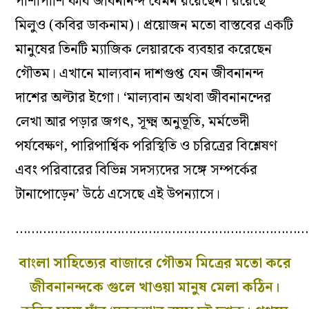
পাশাপাশি কবি জীবনানন্দ যেমন রয়েছেন। রয়েছে
মিলুও (কবির ডাকনাম)। প্রয়োজন মতো বাস্তবের একটি
মানুষের তিনটি ম্যাজিক লেয়ারকে ব্যবহার করেছেন
গৌতম। এখানে মাল্যবান দাশগুপ্ত যেন জীবনানন্দ
দাশের অল্টার ইগো। ‘মাল্যবান অথবা জীবনানন্দের
লেখা আর পড়ার জগৎ, সূক্ষ্ম অনুভূতি, মর্মভেদী
পর্যবেক্ষণ, পারিপার্শ্বিক পরিস্থিতি ও চরিত্রের বিশ্লেষণ
এবং পরিবারের বিভিন্ন সদস্যদের সঙ্গে সম্পর্কের
টানাপোড়েন’ উঠে এসেছে এই উপন্যাসে।
…………………………………………………………………
বাংলা সাহিত্যের বাজারে গৌতম মিত্রের মতো করে
জীবনানন্দকে গুলে খাওয়া মানুষ মেলা কঠিন।