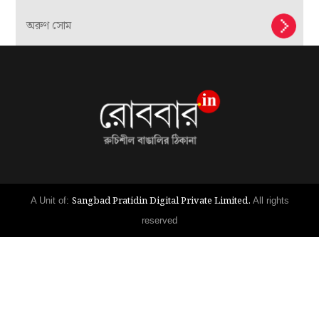
অরুণ সোম
Sangbad Pratidin Digital Private Limited.
A Unit of:
All rights
reserved