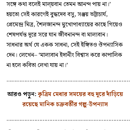
সঙ্গে কথা বলেই মাল্য়বান তেমন আনন্দ পায় না।’
হয়তো সেই কারণেই বুদ্ধদেব বসু, সঞ্জয় ভট্টাচার্য,
প্রেমেন্দ্র মিত্র, শৈলজানন্দ মুখোপাধ্যায়ের কাছে গিয়েও
শেষপর্যন্ত দূরে সরে যান জীবনানন্দ বা মাল্যবান।
সাধনার অর্থ যে একক সাধনা, সেই ইঙ্গিতও ঔপন্যাসিক
দেন। লেখেন– ‘মাল্যবান ইদানীং বিশ্বাস করে কাপালিক
না হলে কবিতা লেখা যায় না।’
…………………………………………………………………
আরও পড়ুন:
কৃত্রিম মেধার সময়ের বহু দূরে দাঁড়িয়ে
রয়েছে মানিক চক্রবর্তীর গল্প-উপন্যাস
…………………………………………………………………