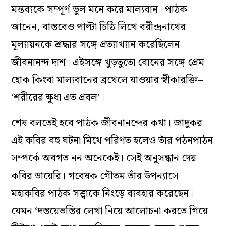
মন্তব্যকে সম্পূর্ণ ভুল মনে করে মাল্যবান। পাঠক
জানেন, বাস্তবেও পাল্টা চিঠি লিখে বরীন্দ্রনাথের
মূল্যায়নকে শ্রদ্ধার সঙ্গে প্রত্যাখ্যান করেছিলেন
জীবনানন্দ দাশ। এইসঙ্গে খুড়তুতো বোনের সঙ্গে প্রেম
হোক কিংবা মাল্যবানের ব্রথেলে যাওয়ার স্বীকারক্তি–
‘শরীরের ক্ষুধা এত প্রবল’।
শেষ বলতেই হবে পাঠক জীবনানন্দের কথা। জাদুকর
এই কবির বহু ঘটনা মিথে পরিণত হলেও তাঁর পঠনপাঠন
সম্পর্কে অবগত নন অনেকেই। সেই অনুসন্ধান দেয়
কবির ডায়েরি। গবেষক গৌতম তাঁর উপন্যাসে
মহাকবির পাঠক সত্ত্বাকে নিংড়ে ব্যবহার করেছেন।
যেমন ‘দস্তয়েভস্তির লেখা নিয়ে আলোচনা করতে গিয়ে