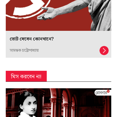
ভোট দেবেন কোনখানে?
স্যমন্তক চট্টোপাধ্যায়
মিস করবেন না!