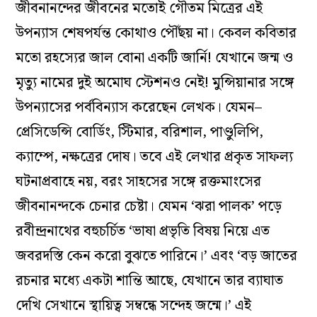
জীবনানন্দের জীবনের মতোই গৌতম মিত্রের এই
উপন্যাস শেষপর্যন্ত কোথাও পৌঁছয় না। কেবল কবিতার
মতো রহস্যের জাল বোনা একটি জার্নি! যেখানে জন্ম ও
মৃত্যু নামের দুই অমোঘ স্টেশনও নেই! মুন্সিয়ানার সঙ্গে
উপন্যাসের পর্ববিন্যাস করেছেন লেখক। যেমন–
প্রেসিডেন্সি বোর্ডিং, স্টিমার, বরিশাল, পাণ্ডুলিপি,
ক্যাম্পে, নক্ষত্রের দোষ। তবে এই লেখার প্রকৃত সাফল্য
ঘটনাপ্রবাহে নয়, বরং সাহসের সঙ্গে রক্তমাংসের
জীবনানন্দকে চেনার চেষ্টা। যেমন ‘ঝরা পালক’ পড়ে
রবীন্দ্রনাথের বহুচর্চিত ‘ভাষা প্রভৃতি বিষয় নিয়ে এত
জবরদস্তি কেন করো বুঝতে পারিনে।’ এবং ‘বড় জাতের
রচনার মধ্যে একটা শান্তি আছে, যেখানে তার ব্যাঘাত
দেখি সেখানে স্থায়িত্ব সম্বন্ধে সন্দেহ জন্মে।’ এই