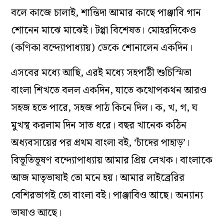
বলে কাজে চালাই, শান্তিদা আমার কাছে পাঞ্জাবি গান
শোনেন মাঝে মাঝেই। টপ্পা বিশেষত। মোহরদিকেও
(কণিকা বন্দ্যোপাধ্যায়) ডেকে শোনালেন একদিন।
এসবের মধ্যে আছি, এরই মধ্যে সহপাঠী শুচিস্মিতা
বাংলা শিখতে বলল একদিন, যাতে কথোপকথন আরও
সহজ হতে পারে, সহজ পাঠ কিনে দিল। ক, খ, গ, ঘ
মুখস্থ করলাম দিন সাত ধরে। বছর খানেক কঠিন
অধ্যবসায়ের পর প্রথম বাংলা বই, ‘চাঁদের পাহাড়’।
বিভূতিভূষণ বন্দ্যোপাধ্যায় আমার প্রিয় লেখক। বাংলাকে
আজ মাতৃভাষাই তো মনে হয়। আমার লাইব্রেরির
বেশিরভাগই তো বাংলা বই। পাঞ্জাবিও আছে। অন্যান্য
ভাষাও আছে।