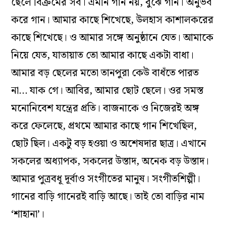
ছেলে বিক্রমের সব। এমনি গান নয়, বুঝে গান। অনুভব
করে গান। আমার কাছে শিখেছে, উলহাস কাশালকরের
কাছে শিখেছে। ও আমার সঙ্গে অনুষ্ঠানে যেত। আমাকে
নিয়ে যেত, যাতায়াত তো আমার কাছে একটা বাধা।
আমার বড় ছেলের মতো তানপুরা কেউ বাধঁতে পারত
না… যাক গে। আবির, আমার ছোট ছেলে। ওর সমস্ত
মনোনিবেশ যন্ত্রের প্রতি। বাজনাকে ও নিজেরই অঙ্গ
করে ফেলেছে, প্রথমে আমার কাছে গান শিখেছিল,
ছোট ছিল। একটু বড় হওয়া ও অশেষদার ছাত্র। এখানে
সকলের অধ্যাপক, সকলের উস্তাদ, অনেক বড় উস্তাদ।
আমার পুত্রবধূ দূর্বাও সংগীতের মানুষ। সংগীতশিল্পী।
গানের বাড়ি গানেরই বাড়ি আছে। তাই তো বাড়ির নাম
‘শাহানা’।