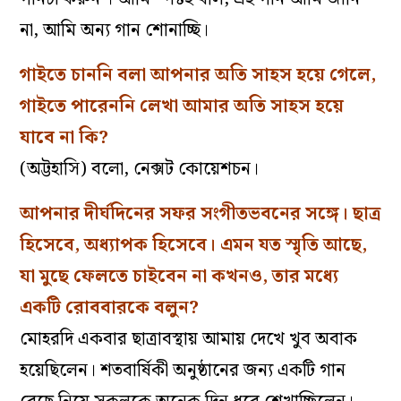
না, আমি অন্য গান শোনাচ্ছি।
গাইতে চাননি বলা আপনার অতি সাহস হয়ে গেলে,
গাইতে পারেননি লেখা আমার অতি সাহস হয়ে
যাবে না কি?
(অট্টহাসি) বলো, নেক্সট কোয়েশচন।
আপনার দীর্ঘদিনের সফর সংগীতভবনের সঙ্গে। ছাত্র
হিসেবে, অধ্যাপক হিসেবে। এমন যত স্মৃতি আছে,
যা মুছে ফেলতে চাইবেন না কখনও, তার মধ্যে
একটি রোববারকে বলুন?
মোহরদি একবার ছাত্রাবস্থায় আমায় দেখে খুব অবাক
হয়েছিলেন। শতবার্ষিকী অনুষ্ঠানের জন্য একটি গান