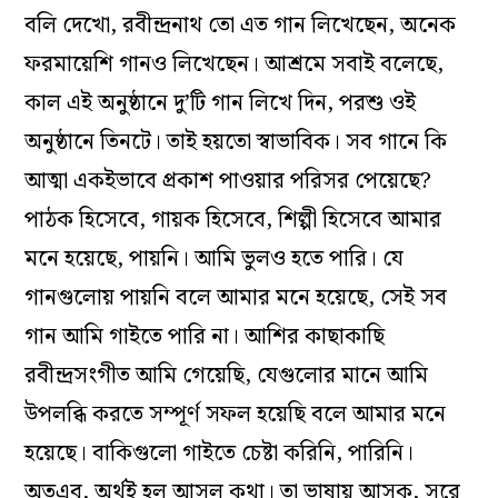
বলি দেখো, রবীন্দ্রনাথ তো এত গান লিখেছেন, অনেক
ফরমায়েশি গানও লিখেছেন। আশ্রমে সবাই বলেছে,
কাল এই অনুষ্ঠানে দু’টি গান লিখে দিন, পরশু ওই
অনুষ্ঠানে তিনটে। তাই হয়তো স্বাভাবিক। সব গানে কি
আত্মা একইভাবে প্রকাশ পাওয়ার পরিসর পেয়েছে?
পাঠক হিসেবে, গায়ক হিসেবে, শিল্পী হিসেবে আমার
মনে হয়েছে, পায়নি। আমি ভুলও হতে পারি। যে
গানগুলোয় পায়নি বলে আমার মনে হয়েছে, সেই সব
গান আমি গাইতে পারি না। আশির কাছাকাছি
রবীন্দ্রসংগীত আমি গেয়েছি, যেগুলোর মানে আমি
উপলব্ধি করতে সম্পূর্ণ সফল হয়েছি বলে আমার মনে
হয়েছে। বাকিগুলো গাইতে চেষ্টা করিনি, পারিনি।
অতএব, অর্থই হল আসল কথা। তা ভাষায় আসুক, সুরে