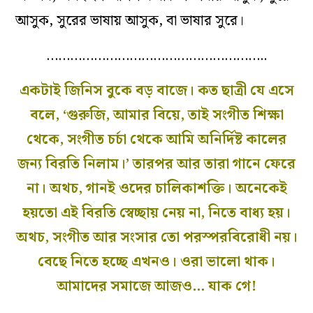
আসুক, সুরের ভাষায় আসুক, বা ভাষার সুরে।
………………………………………………..
একটাই জিনিস বুকে বড় বাজে। কত ছাত্রী যে এসে
বলে, ‘গুরুজি, আমার বিয়ে, তাই সংগীত শিক্ষা
থেকে, সংগীত চর্চা থেকে আমি অনির্দিষ্ট কালের
জন্য বিরতি নিলাম।’ তারপর আর তারা গানে ফেরে
না। অথচ, গানই ওদের চালিকাশক্তি। অনেকেই
হয়তো এই বিরতি স্বেচ্ছায় নেয় না, নিতে বাধ্য হয়।
অথচ, সংগীত আর সংসার তো পরস্পরবিরোধী নয়।
বেছে নিতে হচ্ছে এখনও। ওরা ভালো থাক।
আমাদের সমাজে আজও… যাক গে!