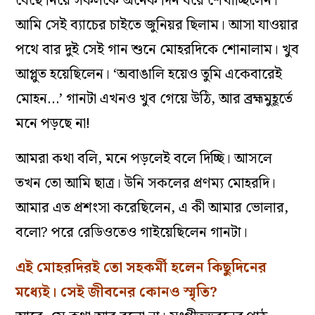
বেছে নিয়ে সকলকে অনেক দিন ধরে শেখাচ্ছিলেন।
আমি সেই ব্যাচের চাইতে জুনিয়র ছিলাম। আসা যাওয়ার
পথে বার দুই সেই গান শুনে মোহরদিকে শোনালাম। খুব
আপ্লুত হয়েছিলেন। ‘অবাঙালি হয়েও তুমি একেবারেই
মোহন…’ গানটা এখনও খুব গেয়ে উঠি, আর ব্রহ্মমুহূর্তে
মনে পড়ছে না!
আমরা কথা বলি, মনে পড়লেই বলে দিচ্ছি। আসলে
তখন তো আমি ছাত্র। উনি সকলের প্রণম্য মোহরদি।
আমার এত প্রশংসা করেছিলেন, এ কী আমার ভোলার,
বলো? পরে রেডিওতেও গাইয়েছিলেন গানটা।
এই মোহরদিরই তো সহকর্মী হলেন কিছুদিনের
মধ্যেই। সেই জীবনের কোনও স্মৃতি?