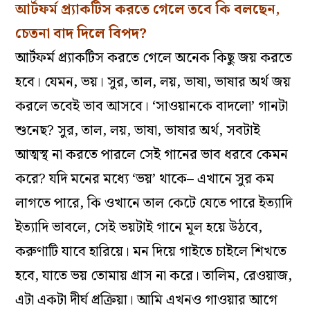
আর্টফর্ম প্র্যাকটিস করতে গেলে তবে কি বলছেন,
চেতনা বাদ দিলে বিপদ?
আর্টফর্ম প্র্যাকটিস করতে গেলে অনেক কিছু জয় করতে
হবে। যেমন, ভয়। সুর, তাল, লয়, ভাষা, ভাষার অর্থ জয়
করলে তবেই ভাব আসবে। ‘সাওয়ানকে বাদলো’ গানটা
শুনেছ? সুর, তাল, লয়, ভাষা, ভাষার অর্থ, সবটাই
আত্মস্থ না করতে পারলে সেই গানের ভাব ধরবে কেমন
করে? যদি মনের মধ্যে ‘ভয়’ থাকে– এখানে সুর কম
লাগতে পারে, কি ওখানে তাল কেটে যেতে পারে ইত্যাদি
ইত্যাদি ভাবলে, সেই ভয়টাই গানে মূল হয়ে উঠবে,
করুণাটি যাবে হারিয়ে। মন দিয়ে গাইতে চাইলে শিখতে
হবে, যাতে ভয় তোমায় গ্রাস না করে। তালিম, রেওয়াজ,
এটা একটা দীর্ঘ প্রক্রিয়া। আমি এখনও গাওয়ার আগে