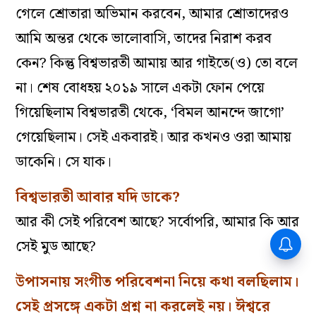
গেলে শ্রোতারা অভিমান করবেন, আমার শ্রোতাদেরও
আমি অন্তর থেকে ভালোবাসি, তাদের নিরাশ করব
কেন? কিন্তু বিশ্বভারতী আমায় আর গাইতে(ও) তো বলে
না। শেষ বোধহয় ২০১৯ সালে একটা ফোন পেয়ে
গিয়েছিলাম বিশ্বভারতী থেকে, ‘বিমল আনন্দে জাগো’
গেয়েছিলাম। সেই একবারই। আর কখনও ওরা আমায়
ডাকেনি। সে যাক।
বিশ্বভারতী আবার যদি ডাকে?
আর কী সেই পরিবেশ আছে? সর্বোপরি, আমার কি আর
সেই মুড আছে?
উপাসনায় সংগীত পরিবেশনা নিয়ে কথা বলছিলাম।
সেই প্রসঙ্গে একটা প্রশ্ন না করলেই নয়। ঈশ্বরে