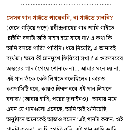
………………………………………………..
সেসব গান গাইতে পারেননি, না গাইতে চাননি?
(হেসে গড়িয়ে পড়ে) রবীন্দ্রনাথের গান আমি গাইতে
‘চাইনি’ বলাটা অতি সাহস হয়ে যাবে না? এ কথা কি
আমি বলতে পারি? পারিনি। ধরে নিয়েছি, এ আমারই
ব্যর্থতা। ‘তবে কী ম্লানমুখে ফিরিবো সখা।’ এ গুরুদেবের
অন্তরের গান (গেয়ে শোনালেন)… আমার মনে হয় না,
এই গান ওঁকে কেউ লিখতে বলেছিলেন। কারও
ক্যাপাসিটি হবে, কারও হিম্মত হবে এই গান লিখতে
বলার? (আবার হাসি, পরের দু’লাইনও)। আমার মনে
এমন যে গানগুলো এসেছে, আমি তাই শুনিয়েছি।
অনুষ্ঠানে অনেকেই আজও বলেন ‘এই গানটা করুন, ওই
গানটা করুন’। আমি স্পষ্টই বলি, এই গান আমি জানি