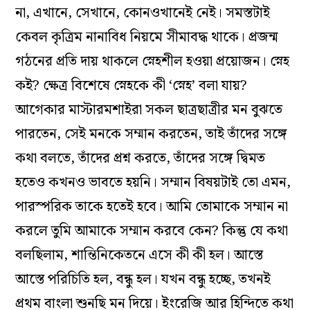
না, এখানে, সেখানে, কোনওখানেই নেই। সমস্তটাই
কেবল কৃত্রিম নানাবিধ নিয়মে সীমাবদ্ধ থাকে। প্রজন্ম
গঠনের প্রতি দায় থাকলে স্নেহশীল হওয়া প্রয়োজন। স্নেহ
কই? ক্ষেত্র বিশেষে স্নেহকে কী ‘স্নেহ’ বলা যায়?
আগেকার মাস্টারমশাইরা সকল ছাত্রছাত্রীর মন বুঝতে
পারতেন, সেই মনকে সম্মান করতেন, তাই তাঁদের সঙ্গে
কথা বলতে, তাঁদের প্রশ্ন করতে, তাঁদের সঙ্গে দ্বিমত
হতেও কখনও ভাবতে হয়নি। সম্মান বিষয়টাই তো এমন,
পারস্পরিক তাকে হতেই হবে। আমি তোমাকে সম্মান না
করলে তুমি আমাকে সম্মান করবে কেন? কিন্তু যে কথা
বলছিলাম, শান্তিনিকেতনে এসে কী কী হল। আস্তে
আস্তে পরিচিতি হল, বন্ধু হল। যখন বন্ধু হচ্ছে, তখনই
প্রথম বাংলা শুনছি মন দিয়ে। ইংরেজি আর হিন্দিতে কথা