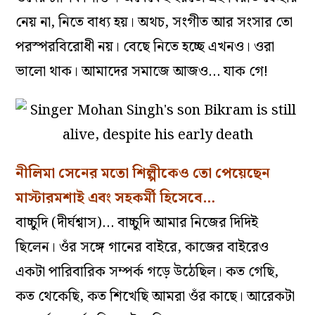
নেয় না, নিতে বাধ্য হয়। অথচ, সংগীত আর সংসার তো
পরস্পরবিরোধী নয়। বেছে নিতে হচ্ছে এখনও। ওরা
ভালো থাক। আমাদের সমাজে আজও… যাক গে!
নীলিমা সেনের মতো শিল্পীকেও তো পেয়েছেন
মাস্টারমশাই এবং সহকর্মী হিসেবে…
বাচ্চুদি (দীর্ঘশ্বাস)… বাচ্চুদি আমার নিজের দিদিই
ছিলেন। ওঁর সঙ্গে গানের বাইরে, কাজের বাইরেও
একটা পারিবারিক সম্পর্ক গড়ে উঠেছিল। কত গেছি,
কত থেকেছি, কত শিখেছি আমরা ওঁর কাছে। আরেকটা