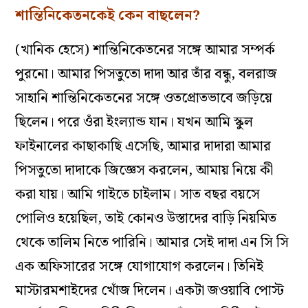
শান্তিনিকেতনকেই কেন বাছলেন?
(খানিক হেসে) শান্তিনিকেতনের সঙ্গে আমার সম্পর্ক
পুরনো। আমার পিসতুতো দাদা আর তাঁর বন্ধু, বলরাজ
সাহানি শান্তিনিকেতনের সঙ্গে ওতপ্রোতভাবে জড়িয়ে
ছিলেন। পরে ওঁরা ইংল্যান্ড যান। যখন আমি স্কুল
ফাইনালের কাছাকাছি এসেছি, আমার দাদারা আমার
পিসতুতো দাদাকে জিজ্ঞেস করলেন, আমায় নিয়ে কী
করা যায়। আমি গাইতে চাইলাম। সাত বছর বয়সে
পোলিও হয়েছিল, তাই কোনও উস্তাদের বাড়ি নিয়মিত
থেকে তালিম নিতে পারিনি। আমার সেই দাদা এন সি সি
এক অফিসারের সঙ্গে যোগাযোগ করলেন। তিনিই
মাস্টারমশাইদের খোঁজ দিলেন। একটা জওয়াবি পোস্ট