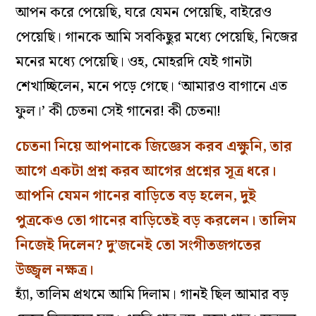
আপন করে পেয়েছি, ঘরে যেমন পেয়েছি, বাইরেও
পেয়েছি। গানকে আমি সবকিছুর মধ্যে পেয়েছি, নিজের
মনের মধ্যে পেয়েছি। ওহ, মোহরদি যেই গানটা
শেখাচ্ছিলেন, মনে পড়ে গেছে। ‘আমারও বাগানে এত
ফুল।’ কী চেতনা সেই গানের! কী চেতনা!
চেতনা নিয়ে আপনাকে জিজ্ঞেস করব এক্ষুনি, তার
আগে একটা প্রশ্ন করব আগের প্রশ্নের সূত্র ধরে।
আপনি যেমন গানের বাড়িতে বড় হলেন, দুই
পুত্রকেও তো গানের বাড়িতেই বড় করলেন। তালিম
নিজেই দিলেন? দু’জনেই তো সংগীতজগতের
উজ্জ্বল নক্ষত্র।
হ্যাঁ, তালিম প্রথমে আমি দিলাম। গানই ছিল আমার বড়