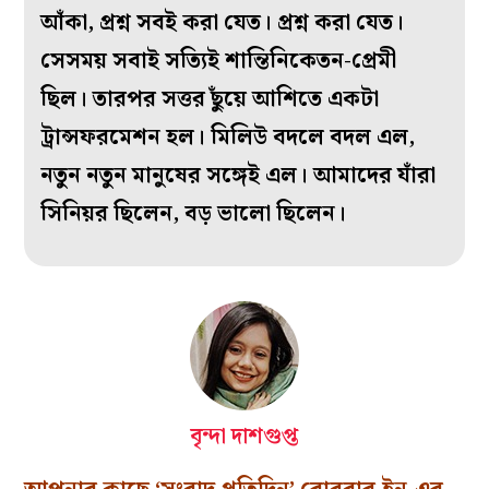
আঁকা, প্রশ্ন সবই করা যেত। প্রশ্ন করা যেত।
সেসময় সবাই সত্যিই শান্তিনিকেতন-প্রেমী
ছিল। তারপর সত্তর ছুঁয়ে আশিতে একটা
ট্রান্সফরমেশন হল। মিলিউ বদলে বদল এল,
নতুন নতুন মানুষের সঙ্গেই এল। আমাদের যাঁরা
সিনিয়র ছিলেন, বড় ভালো ছিলেন।
বৃন্দা দাশগুপ্ত