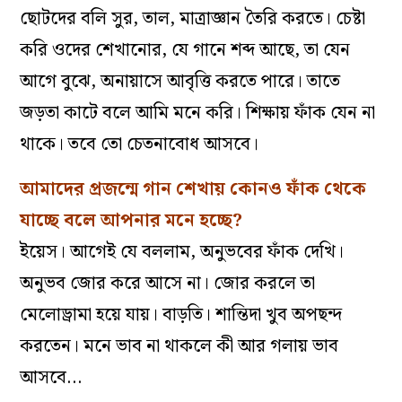
ছোটদের বলি সুর, তাল, মাত্রাজ্ঞান তৈরি করতে। চেষ্টা
করি ওদের শেখানোর, যে গানে শব্দ আছে, তা যেন
আগে বুঝে, অনায়াসে আবৃত্তি করতে পারে। তাতে
জড়তা কাটে বলে আমি মনে করি। শিক্ষায় ফাঁক যেন না
থাকে। তবে তো চেতনাবোধ আসবে।
আমাদের প্রজন্মে গান শেখায় কোনও ফাঁক থেকে
যাচ্ছে বলে আপনার মনে হচ্ছে?
ইয়েস। আগেই যে বললাম, অনুভবের ফাঁক দেখি।
অনুভব জোর করে আসে না। জোর করলে তা
মেলোড্রামা হয়ে যায়। বাড়তি। শান্তিদা খুব অপছন্দ
করতেন। মনে ভাব না থাকলে কী আর গলায় ভাব
আসবে…