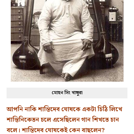
মোহন সিং খাঙ্গুরা
আপনি নাকি শান্তিদেব ঘোষকে একটা চিঠি লিখে
শান্তিনিকেতন চলে এসেছিলেন গান শিখতে চান
বলে। শান্তিদেব ঘোষকেই কেন বাছলেন?