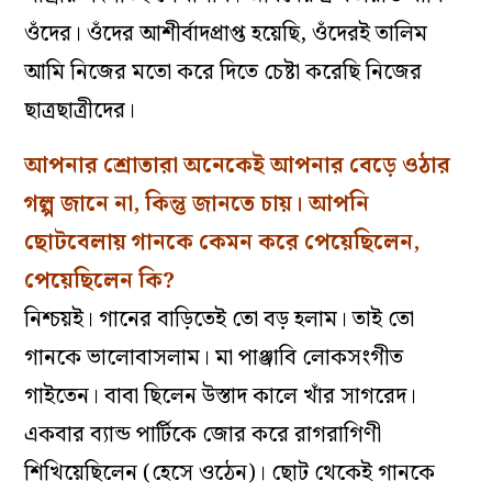
ওঁদের। ওঁদের আশীর্বাদপ্রাপ্ত হয়েছি, ওঁদেরই তালিম
আমি নিজের মতো করে দিতে চেষ্টা করেছি নিজের
ছাত্রছাত্রীদের।
আপনার শ্রোতারা অনেকেই আপনার বেড়ে ওঠার
গল্প জানে না, কিন্তু জানতে চায়। আপনি
ছোটবেলায় গানকে কেমন করে পেয়েছিলেন,
পেয়েছিলেন কি?
নিশ্চয়ই। গানের বাড়িতেই তো বড় হলাম। তাই তো
গানকে ভালোবাসলাম। মা পাঞ্জাবি লোকসংগীত
গাইতেন। বাবা ছিলেন উস্তাদ কালে খাঁর সাগরেদ।
একবার ব্যান্ড পার্টিকে জোর করে রাগরাগিণী
শিখিয়েছিলেন (হেসে ওঠেন)। ছোট থেকেই গানকে