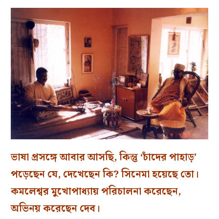
ভাষা প্রসঙ্গে আবার আসছি, কিন্তু ‘চাঁদের পাহাড়’
পড়েছেন যে, দেখেছেন কি? সিনেমা হয়েছে তো।
কমলেশ্বর মুখোপাধ্যায় পরিচালনা করেছেন,
অভিনয় করেছেন দেব।