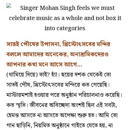
সাতই পৌষের উপাসনা, খ্রিস্টোৎসবের মন্দির
বললে আমাদের অনেকের, অনাশ্রমিকদেরও
আপনার কথা মনে আসে আগে…
(থামিয়ে দিয়ে) তাই? হ্যাঁ। ছয়ের দশক থেকেই তো
সাতই পৌষ, খ্রিস্টোৎসবের মন্দিরে কত গেয়েছি।
মাস্টারমশাই হওয়ার পরে অনুষ্ঠান পরিচালনাও করেছি।
কত স্মৃতি। জীবনের অবিচ্ছেদ্য অংশই ছিল এই সবটা,
হেমন্ত আসতে না আসতে অপেক্ষা শুরু হত। আমি তো
গান ছাড়িনি, নিয়মিত অনুষ্ঠানে গাইতে যেতে হয়, না