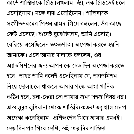
কার্ডে শান্তিদাকে চিঠি লিখলাম। হ্যাঁ, এক চিঠিতেই চলে
এসেছিলাম। সঙ্গে দাদা এসেছিলেন। শান্তিদাকে
সংগীতভবনের পিওন রামদা গিয়ে বললেন, ওঁর কাছে
কেউ এসেছে। শুনেই বুঝেছিলেন, আমি এসেছি।
বেরিয়ে এসেছিলেন তৎক্ষণাৎ। অপেক্ষা করতে হয়নি
আমাকে। এসে আমার দাদাকে বললেন, ওর
অ্যাডমিশনের জন্য আপনাকে দেড় দিন অপেক্ষা করতে
হবে। অথচ আমি বলেই এসেছিলাম যে, অ্যাডমিশন
নিয়ে দোলাচলে থাকলে আমার পক্ষে আসা খানিক
কঠিন হবে, চলা-ফেরা তো আমার জন্য সহজ বিষয় নয়।
তাও সুদূর লুধিয়ানা থেকে শান্তিনিকেতন! তবু শ্বাস চেপে
অপেক্ষা করেছিলাম। প্রশিক্ষণের খিদে আমার এমনই।
দেড় দিন পর গিয়ে দেখি, ওই দেড় দিন শান্তিদা