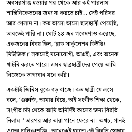
অবসরপ্রাপ্ত হওয়ার পর থেকে আর কই পারলাম
শান্তিনিকেতনের জন্য যা করতে চাই… সেই পরিসর
আর পেলাম না। কত ভালো ভালো ছাত্রছাত্রী পেয়েছি,
ভাবতেই পারি না। মোট ১৪ জন গবেষণাও করেছে,
একজনের বিষয় ছিল, ‘ব্লাড সার্কুলেশন ডিউরিং
মিউজিক।’ সকলেই মনোযোগী, আগ্রহী, এবং অনেক
খাটনি করতে পারে। এমন ছাত্রছাত্রীদের পেয়ে আমি
নিজেকে ভাগ্যবান মনে করি।
একটাই জিনিস বুকে বড় বাজে। কত ছাত্রী যে এসে
বলে, ‘গুরুজি, আমার বিয়ে, তাই সংগীত শিক্ষা থেকে,
সংগীত চর্চা থেকে আমি অনির্দিষ্ট কালের জন্য বিরতি
নিলাম।’ তারপর আর তারা গানে ফেরে না। অথচ, গানই
ওদের চালিকাশক্তি। অনেকেই হয়তো এই বিরতি স্বেচ্ছায়