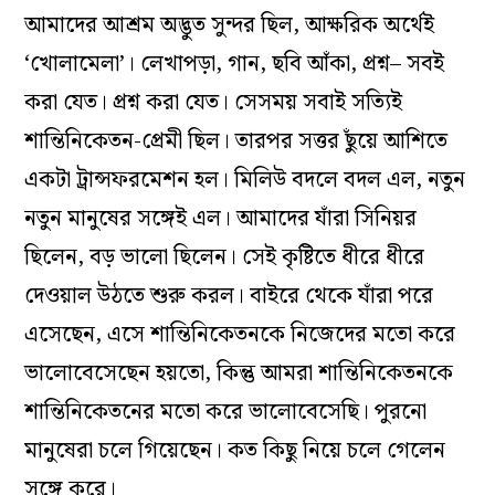
আমাদের আশ্রম অদ্ভুত সুন্দর ছিল, আক্ষরিক অর্থেই
‘খোলামেলা’। লেখাপড়া, গান, ছবি আঁকা, প্রশ্ন– সবই
করা যেত। প্রশ্ন করা যেত। সেসময় সবাই সত্যিই
শান্তিনিকেতন-প্রেমী ছিল। তারপর সত্তর ছুঁয়ে আশিতে
একটা ট্রান্সফরমেশন হল। মিলিউ বদলে বদল এল, নতুন
নতুন মানুষের সঙ্গেই এল। আমাদের যাঁরা সিনিয়র
ছিলেন, বড় ভালো ছিলেন। সেই কৃষ্টিতে ধীরে ধীরে
দেওয়াল উঠতে শুরু করল। বাইরে থেকে যাঁরা পরে
এসেছেন, এসে শান্তিনিকেতনকে নিজেদের মতো করে
ভালোবেসেছেন হয়তো, কিন্তু আমরা শান্তিনিকেতনকে
শান্তিনিকেতনের মতো করে ভালোবেসেছি। পুরনো
মানুষেরা চলে গিয়েছেন। কত কিছু নিয়ে চলে গেলেন
সঙ্গে করে।