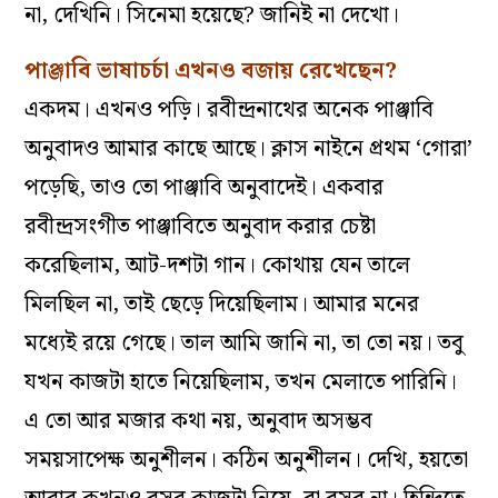
না, দেখিনি। সিনেমা হয়েছে? জানিই না দেখো।
পাঞ্জাবি ভাষাচর্চা এখনও বজায় রেখেছেন?
একদম। এখনও পড়ি। রবীন্দ্রনাথের অনেক পাঞ্জাবি
অনুবাদও আমার কাছে আছে। ক্লাস নাইনে প্রথম ‘গোরা’
পড়েছি, তাও তো পাঞ্জাবি অনুবাদেই। একবার
রবীন্দ্রসংগীত পাঞ্জাবিতে অনুবাদ করার চেষ্টা
করেছিলাম, আট-দশটা গান। কোথায় যেন তালে
মিলছিল না, তাই ছেড়ে দিয়েছিলাম। আমার মনের
মধ্যেই রয়ে গেছে। তাল আমি জানি না, তা তো নয়। তবু
যখন কাজটা হাতে নিয়েছিলাম, তখন মেলাতে পারিনি।
এ তো আর মজার কথা নয়, অনুবাদ অসম্ভব
সময়সাপেক্ষ অনুশীলন। কঠিন অনুশীলন। দেখি, হয়তো