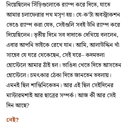
নিয়েছিলেন সিঁড়িগুলোকে র‌্যাম্প করে দিতে, যাতে
আমার চলাফেরার পথ মসৃণ হয়। যে-ক’টা অবস্ট্রাকশন
ভেঙে র‌্যাম্প করা যেত, সেইগুলি সবই উনি র‌্যাম্প করে
দিয়েছিলেন। তৃতীয় দিনে সব দাদাকে দেখিয়ে বললেন,
এবার আপনি ভাইকে রেখে যান। আমি, আলাউদ্দিন খাঁ
সাহেব যে ঘরে থেকেছেন, সেই ঘরে– কদমতলা
হোস্টেলে আমার ঠাঁই হল। ভাঙিদা খেতে দিতে আসতেন
হোস্টেলে। চমৎকার ঠেকা দিতে জানতেন তবলায়।
এমনই ছিল শান্তিনিকেতন। আর এই ছিল সেইদিনের
মাস্টারমশাই আর ছাত্রের সম্পর্ক। আজ কী আর সেই
দিন আছে?
নেই?