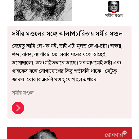
সমীর মণ্ডলের সঙ্গে আলাপচারিতায় সমীর মণ্ডল
যেহেতু আমি লেখক নই, তাই এটা মূলত লেখা-চর্চা। অক্ষর,
শব্দ, বাক্য, ব্যাপারটা তো সবার মনের মধ্যে আছেই।
অগোছালো, অসংগঠিতভাবে আছে। সব মাধ্যমেই স্রষ্টা এবং
গ্রাহকের সঙ্গে যোগাযোগের কিছু শর্তাবলি থাকে। সেটুকু
জানার, বোঝার একটা মস্ত সুযোগ হল এখানে।
সমীর মণ্ডল