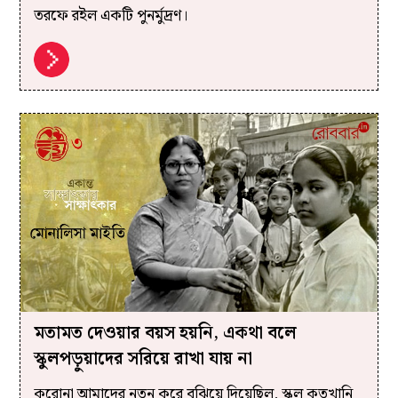
তরফে রইল একটি পুনর্মুদ্রণ।
মতামত দেওয়ার বয়স হয়নি, একথা বলে
স্কুলপড়ুয়াদের সরিয়ে রাখা যায় না
করোনা আমাদের নতুন করে বুঝিয়ে দিয়েছিল, স্কুল কতখানি