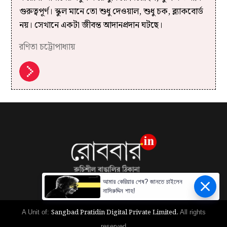
গুরুত্বপূর্ণ। স্কুল মানে তো শুধু দেওয়াল, শুধু চক, ব্ল্যাকবোর্ড
নয়। সেখানে একটা জীবন্ত আদানপ্রদান ঘটছে।
রণিতা চট্টোপাধ্যায়
আমার কেরিয়ার শেষ? জানতে চাইলেন
নাসিরুদ্দিন শাহ!
Sangbad Pratidin Digital Private Limited.
A Unit of:
All rights
reserved