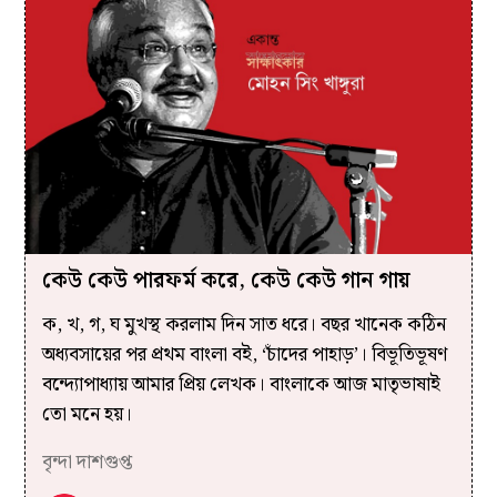
কেউ কেউ পারফর্ম করে, কেউ কেউ গান গায়
ক, খ, গ, ঘ মুখস্থ করলাম দিন সাত ধরে। বছর খানেক কঠিন
অধ্যবসায়ের পর প্রথম বাংলা বই, ‘চাঁদের পাহাড়’। বিভূতিভূষণ
বন্দ্যোপাধ্যায় আমার প্রিয় লেখক। বাংলাকে আজ মাতৃভাষাই
তো মনে হয়।
বৃন্দা দাশগুপ্ত