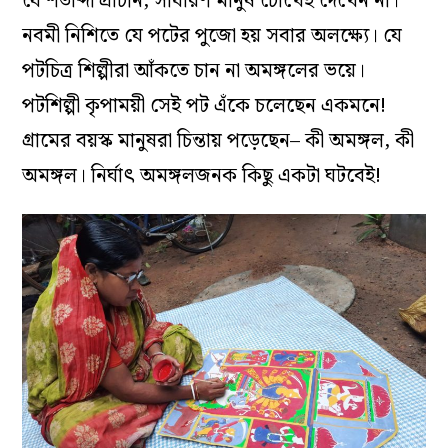
যে শতাব্দী প্রাচীন, সাধারণ মানুষ চোখেই দেখেন না।
নবমী নিশিতে যে পটের পুজো হয় সবার অলক্ষ্যে। যে
পটচিত্র শিল্পীরা আঁকতে চান না অমঙ্গলের ভয়ে।
পটশিল্পী কৃপাময়ী সেই পট এঁকে চলেছেন একমনে!
গ্রামের বয়স্ক মানুষরা চিন্তায় পড়েছেন– কী অমঙ্গল, কী
অমঙ্গল। নির্ঘাৎ অমঙ্গলজনক কিছু একটা ঘটবেই!