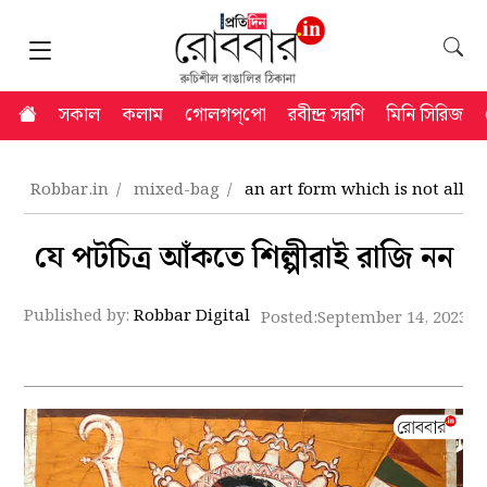
সকাল
কলাম
গোলগপ্‌পো
রবীন্দ্র সরণি
মিনি সিরিজ
Robbar.in
mixed-bag
an art form which is not allow
যে পটচিত্র আঁকতে শিল্পীরাই রাজি নন
Published by:
Robbar Digital
Posted:
September 14, 2023 6