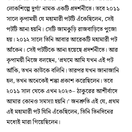
লোকশিল্পে দুর্গা’ নামক একটি প্রদর্শনীতে। তবে ২০১১
সালে কৃপাময়ী যে মহামারী পটটি এঁকেছিলেন, সেই
পটটি আনা হয়নি। সেটি জামকুড়ি রাজবাড়িতে পুজো
হয়। ২০১২ সালে তিনি আবার আরেকটি মহামারী পট
আঁকেন। সেই পটটিকে আনা হয়েছে প্রদর্শনীতে। আর
কৃপাময়ী নিজে বলছেন, ‘প্রথমে আমি যখন এই পট
আঁকি, তখন কাউকে বলিনি। তারপর যখন জানাজানি
হল, তখন অনেকেই শঙ্কা প্রকাশ করেছিলেন। তবে
২০১১ সাল থেকে এখন ২০২৩– ঠাকুরের আশীর্বাদে
আমার কোনও সমস্যা হয়নি।’ জনশ্রুতি এই যে, প্রথম
এই মহামারী পট যিনি এঁকেছিলেন, তিনি তিনদিনের
মধ্যেই মারা গিয়েছিলেন।