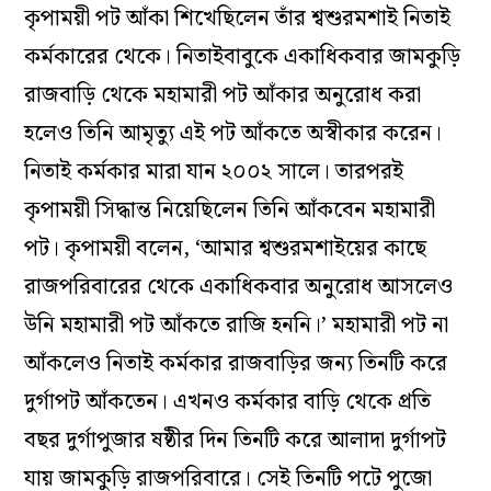
কৃপাময়ী পট আঁকা শিখেছিলেন তাঁর শ্বশুরমশাই নিতাই
কর্মকারের থেকে। নিতাইবাবুকে একাধিকবার জামকুড়ি
রাজবাড়ি থেকে মহামারী পট আঁকার অনুরোধ করা
হলেও তিনি আমৃত্যু এই পট আঁকতে অস্বীকার করেন।
নিতাই কর্মকার মারা যান ২০০২ সালে। তারপরই
কৃপাময়ী সিদ্ধান্ত নিয়েছিলেন তিনি আঁকবেন মহামারী
পট। কৃপাময়ী বলেন, ‘আমার শ্বশুরমশাইয়ের কাছে
রাজপরিবারের থেকে একাধিকবার অনুরোধ আসলেও
উনি মহামারী পট আঁকতে রাজি হননি।’ মহামারী পট না
আঁকলেও নিতাই কর্মকার রাজবাড়ির জন্য তিনটি করে
দুর্গাপট আঁকতেন। এখনও কর্মকার বাড়ি থেকে প্রতি
বছর দুর্গাপুজার ষষ্ঠীর দিন তিনটি করে আলাদা দুর্গাপট
যায় জামকুড়ি রাজপরিবারে। সেই তিনটি পটে পুজো