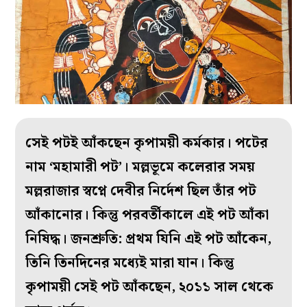
সেই পটই আঁকছেন কৃপাময়ী কর্মকার। পটের
নাম ‘মহামারী পট’। মল্লভূমে কলেরার সময়
মল্লরাজার স্বপ্নে দেবীর নির্দেশ ছিল তাঁর পট
আঁকানোর। কিন্তু পরবর্তীকালে এই পট আঁকা
নিষিদ্ধ। জনশ্রুতি: প্রথম যিনি এই পট আঁকেন,
তিনি তিনদিনের মধ্যেই মারা যান। কিন্তু
কৃপাময়ী সেই পট আঁকছেন, ২০১১ সাল থেকে