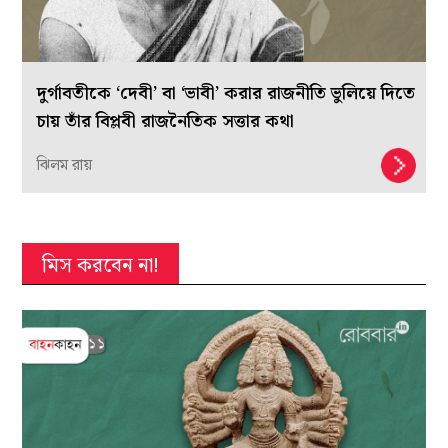
দুর্গাবতীকে ‘দেবী’ বা ‘ভাবী’ করার রাজনীতি ভুলিয়ে দিতে
চায় তাঁর বিপ্লবী রাজনৈতিক সত্তার কথা
ঝিলম রায়
মিস করবেন না!