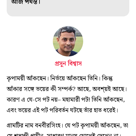
আজ পর্যন্ত।
প্রসূন বিশ্বাস
কৃপাময়ী আঁকছেন। নির্ভয়ে আঁকছেন তিনি। কিন্তু
আঁকার সঙ্গে ভয়ের কী সম্পর্ক? আছে, অবশ্য়ই আছে।
কারণ এ যে-সে পট নয়– মহামারী পট! তিনি আঁকছেন,
এবং ভয়ের এই পট পরিবর্তন ঘটছে তাঁর হাত ধরেই।
গ্রামটির নাম বনবীরসিংহ। যে পট কৃপাময়ী আঁকছেন, তা