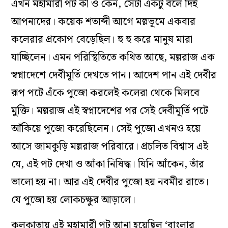
এখন মহামারী পট কী ও কেন, সেটা একটু বলে দিই
আপনাদের। কয়েক শতাব্দী আগে মল্লভূমে একবার
কলেরার প্রকোপ বেড়েছিল। হু হু করে মানুষ মারা
যাচ্ছিলেন। এমন পরিস্থিতিতে কথিত আছে, মল্লরাজ এক
স্বপ্নাদেশে দেবীমূর্তি দেখতে পান। আদেশ পান এই দেবীর
রূপ পটে এঁকে পুজো করলেই কলেরা থেকে মিলবে
মুক্তি। মল্লরাজ এই স্বপ্নাদেশের পর সেই দেবীমূর্তি পটে
আঁকিয়ে পুজো করেছিলেন। সেই পুজো এখনও হয়ে
আসে জামকুড়ি মল্লরাজ পরিবারে। প্রচলিত বিশ্বাস এই
যে, এই পট দেখা ও আঁকা নিষিদ্ধ। যিনি আঁকেন, তাঁর
ভালো হয় না। আর এই দেবীর পুজো হয় নবমীর রাতে।
যে পুজো হয় লোকচক্ষুর আড়ালে।
কলকাতায় এই মহামারী পট আনা হয়েছিল ‘বাংলার