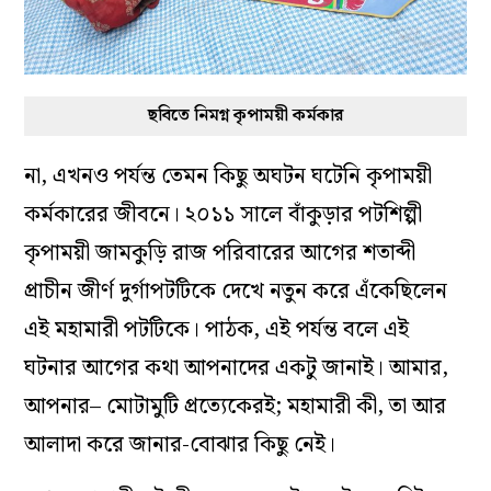
ছবিতে নিমগ্ন কৃপাময়ী কর্মকার
না, এখনও পর্যন্ত তেমন কিছু অঘটন ঘটেনি কৃপাময়ী
কর্মকারের জীবনে। ২০১১ সালে বাঁকুড়ার পটশিল্পী
কৃপাময়ী জামকুড়ি রাজ পরিবারের আগের শতাব্দী
প্রাচীন জীর্ণ দুর্গাপটটিকে দেখে নতুন করে এঁকেছিলেন
এই মহামারী পটটিকে। পাঠক, এই পর্যন্ত বলে এই
ঘটনার আগের কথা আপনাদের একটু জানাই। আমার,
আপনার– মোটামুটি প্রত্যেকেরই; মহামারী কী, তা আর
আলাদা করে জানার-বোঝার কিছু নেই।