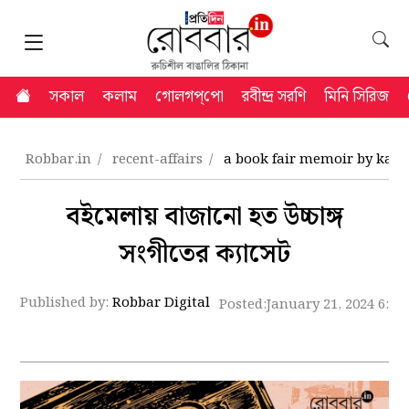
সকাল
কলাম
গোলগপ্‌পো
রবীন্দ্র সরণি
মিনি সিরিজ
Robbar.in
recent-affairs
a book fair memoir by kali
বইমেলায় বাজানো হত উচ্চাঙ্গ
সংগীতের ক্যাসেট
Published by:
Robbar Digital
Posted:
January 21, 2024 6:2