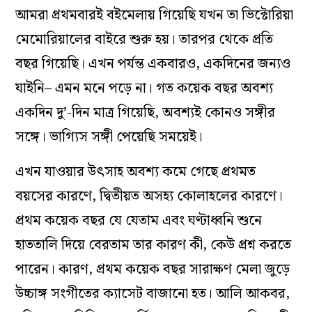
আমরা প্রথমবারই বইমেলায় গিয়েছি যখন তা ভিক্টোরিয়া
মেমোরিয়ালের বাইরে শুরু হয়। তারপর থেকে প্রতি
বছর গিয়েছি। এখন পর্যন্ত একবারও, একদিনের জন্যও
যাইনি– এমন মনে পড়ে না। গত কয়েক বছর অবশ্য
একদিন দু’-দিন মাত্র গিয়েছি, অবশ্যই কোনও সঙ্গীর
সঙ্গে। ভাগ্যিস সঙ্গী পেয়েছি সময়েই।
এখন যাওয়ার উৎসাহ অবশ্য কমে গেছে প্রথমত
বয়সের কারণে, দ্বিতীয়ত অসহ্য কোলাহলের কারণে।
প্রথম কয়েক বছর যে যেতাম এবং ঘণ্টাধ্বনি শুনে
হাততালি দিয়ে বেরতাম তার কারণ কী, কেউ প্রশ্ন করতে
পারেন। কারণ, প্রথম কয়েক বছর সারাক্ষণ মেলা জুড়ে
উচ্চাঙ্গ সংগীতের ক্যাসেট বাজানো হত। আলি আকবর,