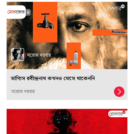
ভাগ্যিস রবীন্দ্রনাথ কখনও মেসে থাকেননি
সরোজ দরবার