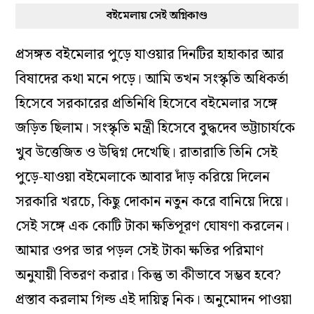
বইমেলায় সেই অগ্নিকাণ্ড
প্রসঙ্গত বইমেলার পুড়ে যাওয়ার দিনটির হাহাকার আর
বিষাদের কথা মনে পড়ে। আমি তখন সংস্কৃতি অধিকর্তা
হিসেবে সরকারের প্রতিনিধি হিসেবে বইমেলার সঙ্গে
জড়িত ছিলাম। সংস্কৃতি মন্ত্রী হিসেবে বুদ্ধদেব ভট্টাচার্যকে
খুব উত্তেজিত ও উদ্বিগ্ন দেখেছি। রাতারাতি তিনি সেই
পুড়ে-যাওয়া বইমেলাকে আবার দাঁড় করিয়ে দিলেন
সরকারি খরচে, কিছু দোকান নতুন করে বানিয়ে দিয়ে।
সেই সঙ্গে এক কোটি টাকা ক্ষতিপূরণ ঘোষণা করলেন।
আমার ওপর ভার পড়ল সেই টাকা ক্ষতির পরিমাণ
অনুযায়ী বিতরণ করার। কিন্তু তা কীভাবে সম্ভব হবে?
প্রস্তাব করলাম গিল্ড এই দায়িত্ব নিক। অনুমোদন পাওয়া