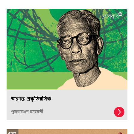
অক্লান্ত প্রকৃতিরসিক
পুলকরঞ্জন চক্রবর্তী