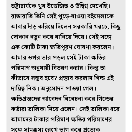
ভট্টাচার্যকে খুব উত্তেজিত ও উদ্বিগ্ন দেখেছি।
রাতারাতি তিনি সেই পুড়ে-যাওয়া বইমেলাকে
আবার দাঁড় করিয়ে দিলেন সরকারি খরচে, কিছু
দোকান নতুন করে বানিয়ে দিয়ে। সেই সঙ্গে
এক কোটি টাকা ক্ষতিপূরণ ঘোষণা করলেন।
আমার ওপর ভার পড়ল সেই টাকা ক্ষতির
পরিমাণ অনুযায়ী বিতরণ করার। কিন্তু তা
কীভাবে সম্ভব হবে? প্রস্তাব করলাম গিল্ড এই
দায়িত্ব নিক। অনুমোদন পাওয়া গেল।
ক্ষতিগ্রস্তদের আবেদন বিবেচনা করে গিল্ডের
কর্তারা তালিকা নিয়ে এলেন। সেই তালিকা ধরে
আমাদের টাকার পরিমাণ ক্ষতির পরিমাণের
সঙ্গে সামঞ্জস্য রেখে ভাগ করে প্রত্যেক