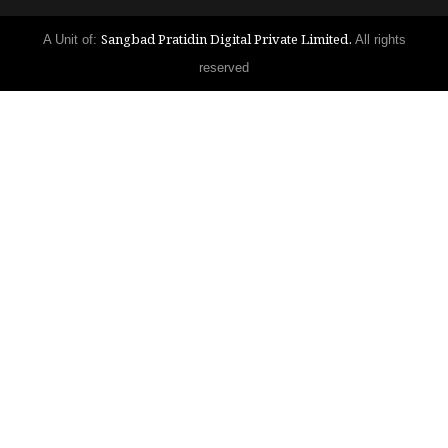
Sangbad Pratidin Digital Private Limited.
A Unit of:
All rights
reserved