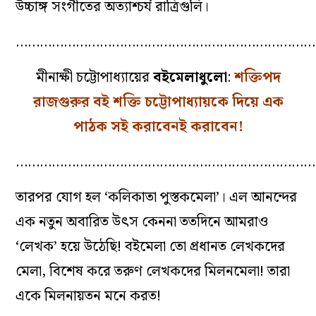
উচ্চাঙ্গ সংগীতের অত্যাশ্চর্য রাত্রিগুলি।
…………………………………………………………………
মীনাক্ষী চট্টোপাধ্যায়ের
বইমেলাধুলো
:
শক্তিপদ
রাজগুরুর বই শক্তি চট্টোপাধ্যায়কে দিয়ে এক
পাঠক সই করাবেনই করাবেন!
…………………………………………………………………
তারপর যোগ হল ‘কলিকাতা পুস্তকমেলা’। এল আনন্দের
এক নতুন অবারিত উৎস কেননা ততদিনে আমরাও
‘লেখক’ হয়ে উঠেছি! বইমেলা তো প্রধানত লেখকদের
মেলা, বিশেষ করে তরুণ লেখকদের মিলনমেলা! তারা
একে মিলনায়তন মনে করত!