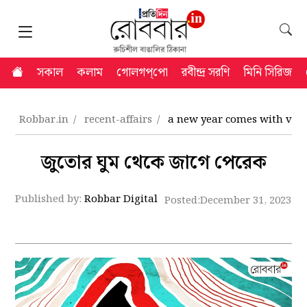
সকাল
কলাম
গোলগপ্‌পো
রবীন্দ্র সরণি
মিনি সিরিজ
Robbar.in
recent-affairs
a new year comes with vario
জুতোর ঘুম থেকে জাগে পেরেক
Published by:
Robbar Digital
Posted:
December 31, 2023 8: