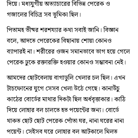
দিয়ে। মধ্যযুগীয় অত্যাচারের বিভিন্ন পেরেক ও
গজালের বিচিত্র সব ভূমিকা ছিল।
পিতামহ ভীষ্মর শরশয্যার কথা সবাই জানি। বিজ্ঞান
বলে, আদতে পেরেকের বিছানায় শোয়া কোনও
ব্যাপারই না। শরীরের ওজন সমানভাবে ভাগ হয়ে গেলে
পেরেক ঢুকে রক্তারক্তি হওয়ার কোনও সম্ভাবনা নেই।
আমদের ছোটবেলায় বাগাডুলি খেলার চল ছিল। এখন
টাচফোনের যুগে সেসব খেলা উঠে গেছে। কানাউঁচু
কাঠের বোর্ডের মাথার দিকটা ছিল অর্ধবৃত্তাকার। কাঠি
দিয়ে লোহার বল চালতে হত পয়েন্টের জন্য। বোর্ডে
থাকত ছোট ছোট পেরেক পোঁতা ঘর, নানা ঘরের নানা
পয়েন্ট। সেইসব ঘরে লোহার বল আটকালে মিলত