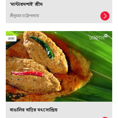
‘মাস্টারমশাই’ শ্রীম
শ্রীকুমার চট্টোপাধ্যায়
বাঙালির বাড়ির মৎস্যেন্দ্রিয়