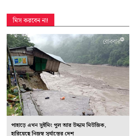
মিস করবেন না!
পাহাড়ে এখন সুইমিং পুল আর উদ্দাম মিউজিক,
হারিয়েছে নিজস্ব সূর্যাস্তের দেশ