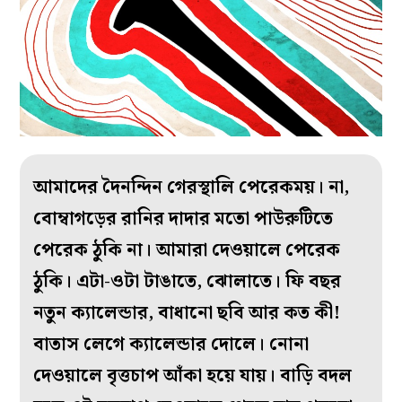
আমাদের দৈনন্দিন গেরস্থালি পেরেকময়। না,
বোম্বাগড়ের রানির দাদার মতো পাউরুটিতে
পেরেক ঠুকি না। আমারা দেওয়ালে পেরেক
ঠুকি। এটা-ওটা টাঙাতে, ঝোলাতে। ফি বছর
নতুন ক্যালেন্ডার, বাধানো ছবি আর কত কী!
বাতাস লেগে ক্যালেন্ডার দোলে। নোনা
দেওয়ালে বৃত্তচাপ আঁকা হয়ে যায়। বাড়ি বদল