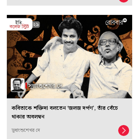
কবিতাকে শক্তিদা বলতেন ‘জলজ দর্পণ’, তাঁর বেঁচে
থাকার অবলম্বন
সুধাংশুশেখর দে