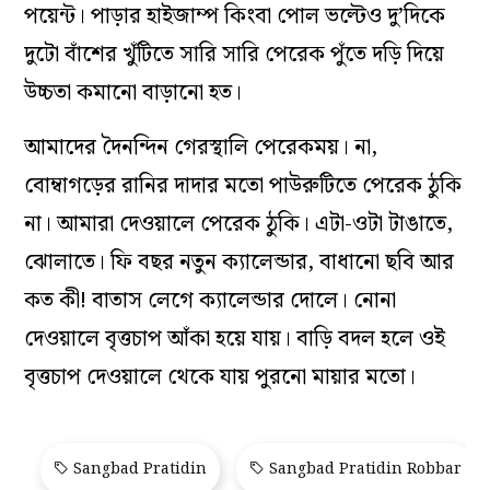
পয়েন্ট। পাড়ার হাইজাম্প কিংবা পোল ভল্টেও দু’দিকে
দুটো বাঁশের খুঁটিতে সারি সারি পেরেক পুঁতে দড়ি দিয়ে
উচ্চতা কমানো বাড়ানো হত।
আমাদের দৈনন্দিন গেরস্থালি পেরেকময়। না,
বোম্বাগড়ের রানির দাদার মতো পাউরুটিতে পেরেক ঠুকি
না। আমারা দেওয়ালে পেরেক ঠুকি। এটা-ওটা টাঙাতে,
ঝোলাতে। ফি বছর নতুন ক্যালেন্ডার, বাধানো ছবি আর
কত কী! বাতাস লেগে ক্যালেন্ডার দোলে। নোনা
দেওয়ালে বৃত্তচাপ আঁকা হয়ে যায়। বাড়ি বদল হলে ওই
বৃত্তচাপ দেওয়ালে থেকে যায় পুরনো মায়ার মতো।
Sangbad Pratidin
Sangbad Pratidin Robbar