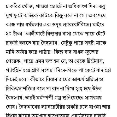
চাকরির খোঁজ, খাওয়া জোটে না অধিকাংশ দিন। তবু
মুখ ফুটে কাউকে কাউকে কিছু বলে না সে। অবশেষে
কাজ পায় ধর্মতলার এক ওষুধ ল্যাবরেটরিতে। মাইনে
২০ টাকা। কালীঘাটে বিশুদার বাসা থেকে পায়ে হেঁটে
চাকরি করতে যায় বৈদ্যনাথ। যেটুকু পারে সবটা মাকে
মানি অর্ডার করে পাঠায়। কিন্তু বাদ সাধল জুতোর
পেরেক। পায়ে এমন ক্ষত হল যে, তা থেকে টিটেনাস,
গ্যাংগ্রিন হয়ে প্রাণ সংশয়। নিদেনপক্ষে পা কেটে বাদ তো
দিতেই হবে। কীভাবে বিধান রায়ের আশ্চর্য প্রতিভা ও
চিকিৎসাশক্তির বলে পা বাদ না দিয়ে সুস্থ হয়ে উঠল
বৈদ্যনাথ, তারই মর্মস্পর্শী গল্প শুনিয়েছেন সাগরময়
ঘোষ। বৈদ্যনাথের ল্যাবরেটরির চাকরি চলে যাওয়া আর
বিধান রায়ের অনুগ্রহে হাসপাতালে ওয়ার্ডবয়ের চাকরি