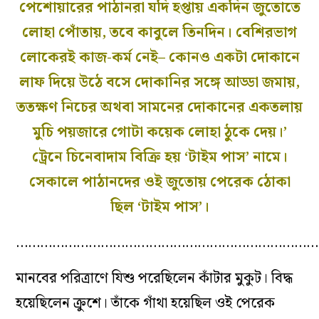
পেশোয়ারের পাঠানরা যদি হপ্তায় একদিন জুতোতে
লোহা পোঁতায়, তবে কাবুলে তিনদিন। বেশিরভাগ
লোকেরই কাজ-কর্ম নেই– কোনও একটা দোকানে
লাফ দিয়ে উঠে বসে দোকানির সঙ্গে আড্ডা জমায়,
ততক্ষণ নিচের অথবা সামনের দোকানের একতলায়
মুচি পয়জারে গোটা কয়েক লোহা ঠুকে দেয়।’
ট্রেনে চিনেবাদাম বিক্রি হয় ‘টাইম পাস’ নামে।
সেকালে পাঠানদের ওই জুতোয় পেরেক ঠোকা
ছিল ‘টাইম পাস’।
…………………………………………………………………
মানবের পরিত্রাণে যিশু পরেছিলেন কাঁটার মুকুট। বিদ্ধ
হয়েছিলেন ক্রুশে। তাঁকে গাঁথা হয়েছিল ওই পেরেক