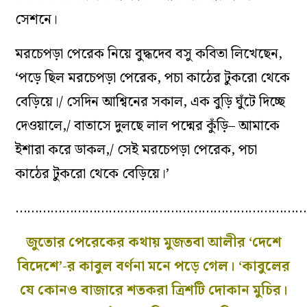
সেশনে।
মরচেপড়া পেরেক নিয়ে বুদ্ধদেব বসু কবিতা লিখেছেন,
‘পড়ে ছিল মরচেপড়া পেরেক, পচা কাঠের টুকরো থেকে
বেড়িয়ে।/ সেদিন আশ্বিনের সকাল, এক বুড়ি ঘুঁটে দিচ্ছে
দেওয়ালে,/ বাতাসে দুলছে লাল পদ্মের কুঁড়ি– আমাকে
ইশারা করে ডাকল,/ সেই মরচেপড়া পেরেক, পচা
কাঠের টুকরো থেকে বেড়িয়ে।’
…………………………………………………………………
জুতোর পেরেকের কথায় মুজতবা আলীর ‘দেশে
বিদেশে’-র কাবুল বর্ণনা মনে পড়ে গেল। ‘কাবুলের
যে কোনও বাজারে শতকরা ত্রিশটি দোকান মুচির।