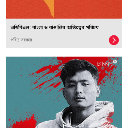
ওডিবিএল: বাংলা ও বাঙালির অস্তিত্বের পরিচয়
পবিত্র সরকার