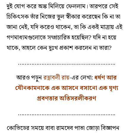
দুই যোগ করে অঙ্ক মিলিয়ে ফেললাম। তারপরে সেই
চিকিৎসক তাঁর নিজের ভুল স্বীকার করেছেন কি না তা
জানা নেই, যদি করেও থাকেন, তা কি একই মাত্রায় এই
গণমাধ্যমগুলোতে সম্প্রচারিত হয়েছিল? যদি না হয়ে
থাকে, তাহলে কেন দুঃখ প্রকাশ করলেন না তারা?
………………………………………………….
আরও পড়ুন
রত্নাবলী রায়
-এর লেখা:
ধর্ষণ আর
যৌনকামনাকে এক আসনে বসানো এক ঘৃণ্য
প্রবণতার অতিসরলীকরণ
………………………………………………….
কোভিডের সময়ে বাবা রামদেব পাতা জোড়া বিজ্ঞাপন