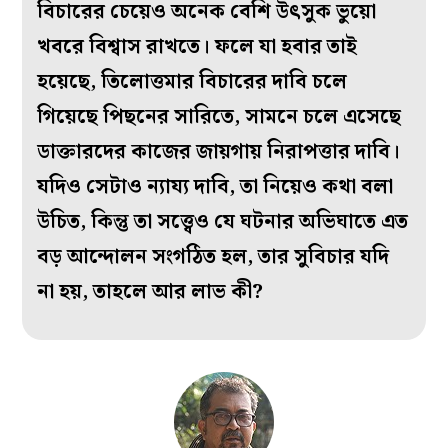
বিচারের চেয়েও অনেক বেশি উৎসুক ভুয়ো
খবরে বিশ্বাস রাখতে। ফলে যা হবার তাই
হয়েছে, তিলোত্তমার বিচারের দাবি চলে
গিয়েছে পিছনের সারিতে, সামনে চলে এসেছে
ডাক্তারদের কাজের জায়গায় নিরাপত্তার দাবি।
যদিও সেটাও ন্যায্য দাবি, তা নিয়েও কথা বলা
উচিত, কিন্তু তা সত্ত্বেও যে ঘটনার অভিঘাতে এত
বড় আন্দোলন সংগঠিত হল, তার সুবিচার যদি
না হয়, তাহলে আর লাভ কী?