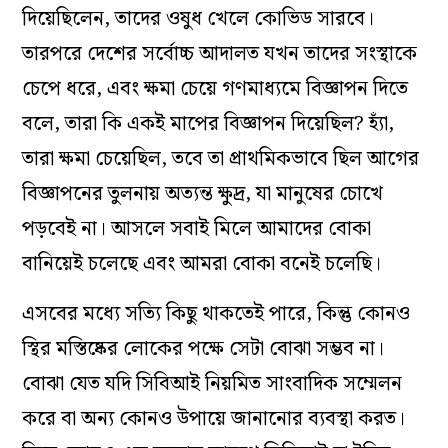
দিয়েছিলেন, তাদের ওষুধ খেলে কোভিড সারবে।
তারপরে দেশের সর্বোচ্চ আদালত যখন তাদের সংস্থাকে
চেপে ধরে, এবং ক্ষমা চেয়ে গণমাধ্যমে বিজ্ঞাপন দিতে
বলে, তারা কি একই মাপের বিজ্ঞাপন দিয়েছিল? হ্যাঁ,
তারা ক্ষমা চেয়েছিল, তবে তা প্রাথমিকভাবে ছিল আগের
বিজ্ঞাপনের তুলনায় অত্যন্ত ক্ষুদ্র, যা মানুষের চোখে
পড়বেই না। আসলে সবাই মিলে আমাদের বোকা
বানিয়েই চলেছে এবং আমরা বোকা বনেই চলেছি।
এসবের মধ্যে সত্যি কিছু থাকতেই পারে, কিন্তু কোনও
স্থির মস্তিষ্কের লোকের পক্ষে সেটা বোঝা সম্ভব না।
বোঝা যেত যদি সিবিআই নিয়মিত সাংবাদিক সম্মেলন
করে বা অন্য কোনও উপায়ে জানানোর ব্যবস্থা করত।