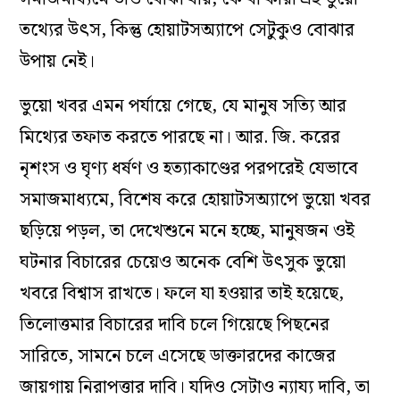
তথ্যের উৎস, কিন্তু হোয়াটসঅ্যাপে সেটুকুও বোঝার
উপায় নেই।
ভুয়ো খবর এমন পর্যায়ে গেছে, যে মানুষ সত্যি আর
মিথ্যের তফাত করতে পারছে না। আর. জি. করের
নৃশংস ও ঘৃণ্য ধর্ষণ ও হত্যাকাণ্ডের পরপরেই যেভাবে
সমাজমাধ্যমে, বিশেষ করে হোয়াটসঅ্যাপে ভুয়ো খবর
ছড়িয়ে পড়ল, তা দেখেশুনে মনে হচ্ছে, মানুষজন ওই
ঘটনার বিচারের চেয়েও অনেক বেশি উৎসুক ভুয়ো
খবরে বিশ্বাস রাখতে। ফলে যা হওয়ার তাই হয়েছে,
তিলোত্তমার বিচারের দাবি চলে গিয়েছে পিছনের
সারিতে, সামনে চলে এসেছে ডাক্তারদের কাজের
জায়গায় নিরাপত্তার দাবি। যদিও সেটাও ন্যায্য দাবি, তা