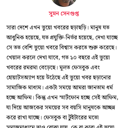
সুমন সেনগুপ্ত
সারা দেশে এখন ভুয়ো খবরের ছড়াছড়ি। মানুষ যত
আধুনিক হয়েছে, যত প্রযুক্তি-নির্ভর হয়েছে, দেখা যাচ্ছে
সে তত বেশি ভুয়ো খবরে বিশ্বাস করতে শুরু করেছে।
খেয়াল করলে দেখা যাবে, গত ১০ বছরে এই ভুয়ো
খবরের রমরমা বেড়েছে। মূলত ফেসবুক এবং
হোয়াটসঅ্যাপ হয়ে উঠেছে এই ভুয়ো খবর ছড়ানোর
সামাজিক মাধ্যম। একটা সময়ে আমরা জানতাম ধর্ম
হচ্ছে আফিম। কিন্তু এখন স্মার্টফোন হচ্ছে সেই আফিম,
যা দিয়ে আজকের সময়ের সব বয়সি মানুষকে আচ্ছন্ন
করে রাখা যাচ্ছে। ফেসবুক বা টুইটারের মতো
সমাজমাধ্যমে তাও বোঝা যায়, কে বা কারা এই ভুয়ো