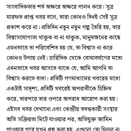
সাংবাদিকতার শর্ত অক্ষরে অক্ষরে পালন করে। সূত্র
মারফত প্রাপ্ত খবর বলে, তারা কোনও দিনই সেই সূত্র
প্রকাশ করে না। প্রতিদিন নতুন নতুন গল্প তৈরি হয়, তার
বিশ্বাসযোগ্যতা থাকুক বা না থাকুক, মানুষজনের কাছে
এমনভাবে তা পরিবেশিত হয় যে, তা বিশ্বাস না করে
কোনও উপায় নেই। চারিদিক থেকে বোমাবর্ষণের মতো
এমনভাবে খবর আসতে থাকে যে, আমি আপনি তা
বিশ্বাস করতে বাধ্য। প্রতিটি গণমাধ্যমের খবরের মধ্যে
একটাই সাদৃশ্য, প্রতিটি খবরেই অপরাধীকে চিহ্নিত
করে, তারপরে তার ওপরে অপরাধ আরোপ করা হয়।
এইসব খবর দেখানো এবং কেন্দ্রীয় তদন্তকারী সংস্থার
অতি সক্রিয়তা মিটে যাওয়ার পর, অভিযুক্ত জামিন
পাওয়ার পরে যখন প্রশ্ন করা হয়, এগুলো তো মিলল না,