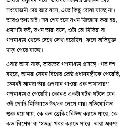
আরও কিছুদিন পরে। তারপর কোনও একদিন সেই
সংযোজনী দেয় আর বলে, এতে কিছু বোঝা যাচ্ছে না।
আরও তথ্য চাই। সব শেষ হলে যখন জিজ্ঞাসা করা হয়,
প্রমাণটা কই, তখন তারা বলে, ওটা তো মিডিয়া বা
গণমাধ্যম থেকে দেখে লেখা হয়েছিল। ফলে অভিযুক্ত
ছাড়া পেয়ে যাচ্ছে।
এবার আসা যাক, ভারতের গণমাধ্যম প্রসঙ্গে। গত দশ
বছরে, আমরা যেমন বিশ্বের শ্রেষ্ঠ প্রধানমন্ত্রীকে পেয়েছি,
তেমনই আমরা তাঁর গুণগান গাওয়া এক অসাধারণ
গণমাধ্যমও পেয়েছি। কোনও একটা ঘটনা ঘটলে যেন
ওই গোদি-মিডিয়াতে উৎসব লেগে যায়! প্রতিযোগিতা
শুরু হয়ে যায়, কে কত ব্রেকিং নিউজ করতে পারে, কে
কত ‘বিশেষ’ বা ‘স্বতন্ত্র’ খবর করতে পারে। তারা অবশ্য