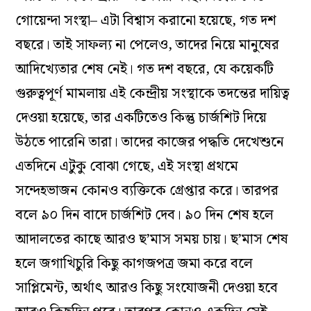
গোয়েন্দা সংস্থা– এটা বিশ্বাস করানো হয়েছে, গত দশ
বছরে। তাই সাফল্য না পেলেও, তাদের নিয়ে মানুষের
আদিখ্যেতার শেষ নেই। গত দশ বছরে, যে কয়েকটি
গুরুত্বপূর্ণ মামলায় এই কেন্দ্রীয় সংস্থাকে তদন্তের দায়িত্ব
দেওয়া হয়েছে, তার একটিতেও কিন্তু চার্জশিট দিয়ে
উঠতে পারেনি তারা। তাদের কাজের পদ্ধতি দেখেশুনে
এতদিনে এটুকু বোঝা গেছে, এই সংস্থা প্রথমে
সন্দেহভাজন কোনও ব্যক্তিকে গ্রেপ্তার করে। তারপর
বলে ৯০ দিন বাদে চার্জশিট দেব। ৯০ দিন শেষ হলে
আদালতের কাছে আরও ছ’মাস সময় চায়। ছ’মাস শেষ
হলে জগাখিচুরি কিছু কাগজপত্র জমা করে বলে
সাপ্লিমেন্ট, অর্থাৎ আরও কিছু সংযোজনী দেওয়া হবে