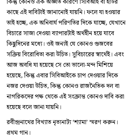
কিন্তু কোনও এক অজ্ঞাত কারণে সিবিআই বা ইডির
কাছে এই দাবিটাই জানানোই যায়নি। ফলে যা হওয়ার
তাই হচ্ছে, এক অনিবার্য পরিণতির দিকে যাচ্ছে, যেখানে
বিচারে সাজা দেওয়া ব্যাপারটাই অর্থহীন হয়ে যাবে
কিছুদিনের মধ্যে। ওই জন্যই যে কোনও গুজবের
সক্রিয় বিরোধিতা করা উচিত। সুবিচারের স্বার্থেই। এবং
আজ অবধি যা হয়েছে সে তো ভালো-মন্দ মিশিয়ে
হয়েছে, কিন্তু এবার সিবিআইকে চাপ দেওয়ার দিকে
নজর দেওয়া উচিত, কিন্তু কোনও রাজনৈতিক দল বা
নাগরিকদের পক্ষ থেকে এই সংক্রান্ত কোনও দাবি করা
হয়েছে বলে জানা যায়নি।
রবীন্দ্রনাথের বিখ্যাত নৃত্যনাট্য ‘শ্যামা’ স্মরণ করুন।
প্রথম গান।