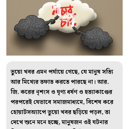
ভুয়ো খবর এমন পর্যায়ে গেছে, যে মানুষ সত্যি
আর মিথ্যের তফাত করতে পারছে না। আর.
জি. করের নৃশংস ও ঘৃণ্য ধর্ষণ ও হত্যাকাণ্ডের
পরপরেই যেভাবে সমাজমাধ্যমে, বিশেষ করে
হোয়াটসঅ্যাপে ভুয়ো খবর ছড়িয়ে পড়ল, তা
দেখে শুনে মনে হচ্ছে, মানুষজন ওই ঘটনার