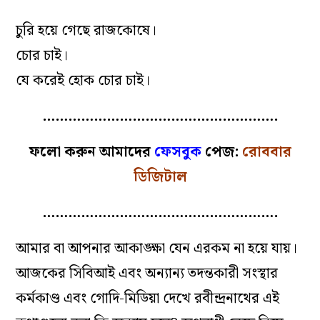
চুরি হয়ে গেছে রাজকোষে।
চোর চাই।
যে করেই হোক চোর চাই।
……………………………………………….
ফলো করুন আমাদের
ফেসবুক
পেজ:
রোববার
ডিজিটাল
……………………………………………….
আমার বা আপনার আকাঙ্ক্ষা যেন এরকম না হয়ে যায়।
আজকের সিবিআই এবং অন্যান্য তদন্তকারী সংস্থার
কর্মকাণ্ড এবং গোদি-মিডিয়া দেখে রবীন্দ্রনাথের এই