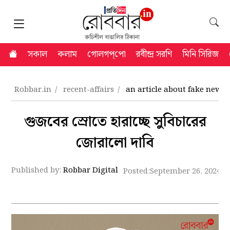
সকাল
কলাম
গোলগপ্‌পো
রবীন্দ্র সরণি
মিনি সিরিজ
Robbar.in
recent-affairs
an article about fake news 
গুজবের স্রোতে হারাচ্ছে সুবিচারের
জোরালো দাবি
Published by:
Robbar Digital
Posted:
September 26, 2024 8