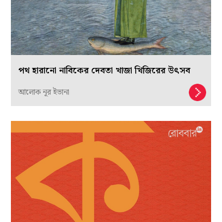
পথ হারানো নাবিকের দেবতা খাজা খিজিরের উৎসব
আলোক নূর ইভানা