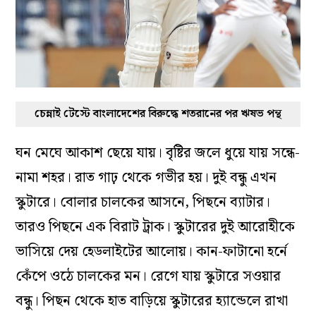
চেন্নাই টেস্টে বাংলাদেশের বিরুদ্ধে শতরানের পর ঋষভ পন্থ
ঘন মেঘে আকাশ ছেয়ে যায়। বৃষ্টির জলে ধুয়ে যায় সন্ধে-
নামা শহর। রাত গাঢ় থেকে গভীর হয়। দুই বন্ধু এখন
স্কুটারে। বোলার চালকের আসনে, পিছনে ব্যাটার।
তারও পিছনে এক বিরাট ট্রাক। স্কুটারের দুই আরোহীকে
ভাসিয়ে দেয় হেডলাইটের আলোয়। কান-ফাটানো হর্নে
কেঁপে ওঠে চালকের মন। রেগে যায় স্কুটারে সওয়ার
বন্ধু। পিছন থেকে হাত বাড়িয়ে স্কুটারের হ্যান্ডেলে রাখা