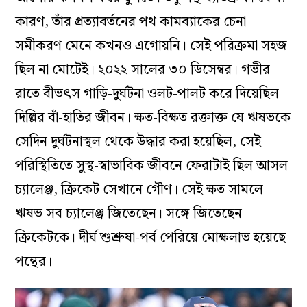
কারণ, তাঁর প্রত্যাবর্তনের পথ কামব্যাকের চেনা
সমীকরণ মেনে কখনও এগোয়নি। সেই পরিক্রমা সহজ
ছিল না মোটেই। ২০২২ সালের ৩০ ডিসেম্বর। গভীর
রাতে বীভৎস গাড়ি-দুর্ঘটনা ওলট-পালট করে দিয়েছিল
দিল্লির বাঁ-হাতির জীবন। ক্ষত-বিক্ষত রক্তাক্ত যে ঋষভকে
সেদিন দুর্ঘটনাস্থল থেকে উদ্ধার করা হয়েছিল, সেই
পরিস্থিতিতে সুস্থ-স্বাভাবিক জীবনে ফেরাটাই ছিল আসল
চ্যালেঞ্জ, ক্রিকেট সেখানে গৌণ। সেই ক্ষত সামলে
ঋষভ সব চ্যালেঞ্জ জিতেছেন। সঙ্গে জিতেছেন
ক্রিকেটকে। দীর্ঘ শুশ্রুষা-পর্ব পেরিয়ে মোক্ষলাভ হয়েছে
পন্থের।