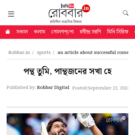
সকাল
কলাম
গোলগপ্‌পো
রবীন্দ্র সরণি
মিনি সিরিজ
Robbar.in
sports
an article about successful comeba
পন্থ তুমি, পান্থজনের সখা হে
Published by:
Robbar Digital
Posted:
September 22, 2024 4