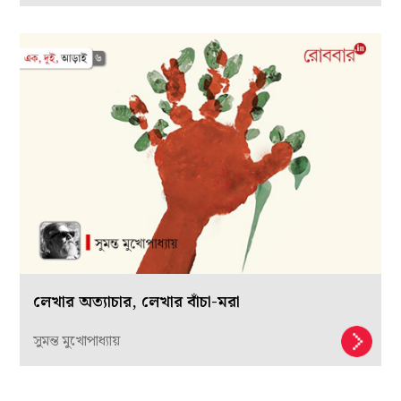
লেখার অত্যাচার, লেখার বাঁচা-মরা
সুমন্ত মুখোপাধ্যায়