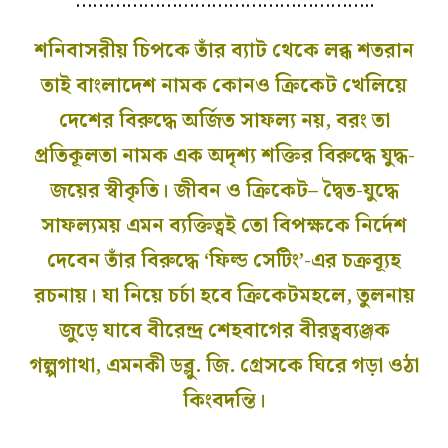
……………………………………………..
শনিবাসরীয় চিপকে তাঁর ব্যাট থেকে লব্ধ শতরান
তাই বাংলাদেশ নামক কোনও ক্রিকেট খেলিয়ে
দেশের বিরুদ্ধে অর্জিত সাফল্য নয়, বরং তা
প্রতিকূলতা নামক এক অদৃশ্য শক্তির বিরুদ্ধে যুদ্ধ-
জয়ের স্বীকৃতি। জীবন ও ক্রিকেট– দ্বৈত-যুদ্ধে
সাফল্যময় এমন ব্যক্তিত্বই তো বিপক্ষকে নির্দেশ
দেবেন তাঁর বিরুদ্ধে ‘ফিল্ড সেটিং’-এর চক্রব্যূহ
রচনায়। যা নিয়ে চর্চা হবে ক্রিকেটমহলে, তুলনায়
জুড়ে যাবে বীরেন্দ্র শেহবাগের বীরত্বব্যঞ্জক
গল্পগাথা, এমনকী ডব্লু. জি. গ্রেসকে ঘিরে গড়া ওঠা
কিংবদন্তি।