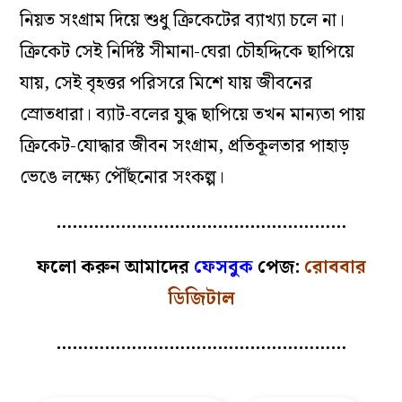
নিয়ত সংগ্রাম দিয়ে শুধু ক্রিকেটের ব্যাখ্যা চলে না।
ক্রিকেট সেই নির্দিষ্ট সীমানা-ঘেরা চৌহদ্দিকে ছাপিয়ে
যায়, সেই বৃহত্তর পরিসরে মিশে যায় জীবনের
স্রোতধারা। ব্যাট-বলের যুদ্ধ ছাপিয়ে তখন মান্যতা পায়
ক্রিকেট-যোদ্ধার জীবন সংগ্রাম, প্রতিকূলতার পাহাড়
ভেঙে লক্ষ্যে পৌঁছনোর সংকল্প।
………………………………………………
ফলো করুন আমাদের
ফেসবুক
পেজ:
রোববার
ডিজিটাল
………………………………………………