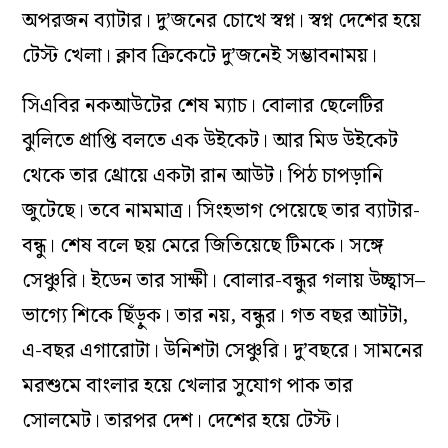
অপরজন ব্যাটার। দু’জনের চোখে স্বপ্ন। স্বপ্ন দেশের হয়ে
টেস্ট খেলা। ক্লাব ক্রিকেটে দু’জনেই সম্ভাবনাময়।
সিএবির নকআউটের শেষ ম্যাচ। বোলার ছেলেটির
ঝুলিতে প্রাপ্তি বলতে এক উইকেট। আর মিড উইকেট
থেকে তার থ্রোয়ে একটা রান আউট। পিঠ চাপড়ানি
জুটেছে। তবে নামমাত্র। সিংহভাগ পেয়েছে তার ব্যাটার-
বন্ধু। শেষ বলে ছয় মেরে জিতিয়েছে টিমকে। সঙ্গে
সেঞ্চুরি। ইডেন তার সাক্ষী। বোলার-বন্ধুর গলায় উচ্ছ্বাস–
ভাগ্যে শিকে ছিঁড়ুক। তার নয়, বন্ধুর। গত বছর আটটা,
এ-বছর এগারোটা। উনিশটা সেঞ্চুরি। দু’বছরে। সামনের
মরশুমে বাংলার হয়ে খেলার সুযোগ পাক তার
সোলমেট। তারপর দেশ। দেশের হয়ে টেস্ট।