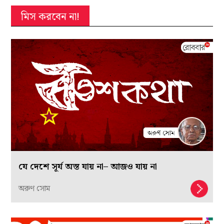
মিস করবেন না!
যে দেশে সূর্য অস্ত যায় না– আজও যায় না
অরুণ সোম