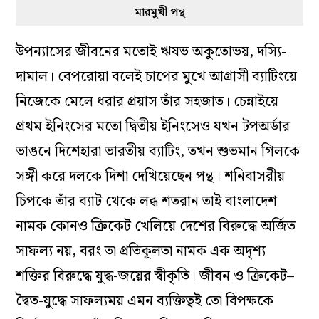
মারমুখী পন্থ
উপন্যাসের জীবনের মতোই ঋষভ অকুতোভয়, দস্যি-
দামাল। বেপরোয়া বলেই চাপের মুখে আগ্রাসী ব্যাটিংয়ে
নিজেকে মেলে ধরার প্রয়াস তাঁর সহজাত। চেন্নাইয়ে
প্রথম ইনিংসের মতো দ্বিতীয় ইনিংসেও যখন টপঅর্ডার
ভাঙনে দিশেহারা ভারতীয় ব্যাটিং, তখন শুভমান গিলকে
সঙ্গী করে দলকে দিশা দেখিয়েছেন পন্থ। শনিবাসরীয়
চিপকে তাঁর ব্যাট থেকে লব্ধ শতরান তাই বাংলাদেশ
নামক কোনও ক্রিকেট খেলিয়ে দেশের বিরুদ্ধে অর্জিত
সাফল্য নয়, বরং তা প্রতিকূলতা নামক এক অদৃশ্য
শক্তির বিরুদ্ধে যুদ্ধ-জয়ের স্বীকৃতি। জীবন ও ক্রিকেট–
দ্বৈত-যুদ্ধে সাফল্যময় এমন ব্যক্তিত্বই তো বিপক্ষকে