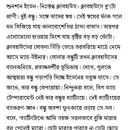
শুনশান ইডেন। নিঃস্তব্ধ ক্লাবহাউস। ক্লাবহাউসে দু’টো
প্রাণী। দুই বন্ধু। সঙ্গে তাদের স্বপ্ন। সেই স্বপ্নের ফাঁক গলে
মন ভিজিয়ে যায় কালবোশেখির ঠান্ডা বাতাস। তারপর
এলোমেলো হাওয়ায় মিশে যায় বৃষ্টির বড় বড় ফোঁটা।
ক্লাবহাউসের দোতলা সিঁড়ি ভেঙে তরতরিয়ে মাঠে নেমে
আসে ম্যাচ-উইনার। বোলার-বন্ধুটি তখন ক্লাবহাউসের
ব্যালকনিতে, প্রত্যক্ষদর্শীর ভূমিকায়। দেখে, পুলকে
আত্মহারা বন্ধু গড়াগড়ি দিচ্ছে ইডেনের সবুজ ঘাসে। সে
জানে, তার বন্ধু বেপরোয়া। নিন্দুকরা বলে, বিগ ম্যাচ
টেম্পারামেন্ট নেই তার বন্ধুর ব্যাটিংয়ে। নেই ব্যাটিংয়ের
ব্যাকরণ-জ্ঞান। বন্ধু অবশ্য ফুৎকারে ওড়ায় সে-সব।
বলে, ‘ব্যাটিংটাকে আমি সহজ-সরলভাবে বুঝি মারার
বল পেলেই মারো। যেটা মারতে পারবে না সেটা ছেড়ে