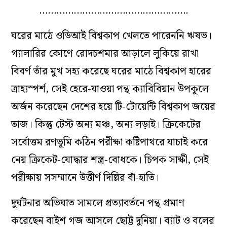
…………………………………………….
ঘরের মাঠে ওডিআই বিশ্বকাপ খেলতে পারেননি ঋষভ।
গ্যালারির কোণে রোদচশমার আড়ালে লুকিয়ে রাখা
বিবর্ণ তাঁর মুখ সহ্য করেছে ঘরের মাঠে বিশ্বকাপ হারের
ত্রাহ্যস্পর্শ, সেই হেরে-যাওয়া পন্থ ক্যাবিবিয়ান উপকূলে
অর্জন করেছেন দেশের হয়ে টি-টোয়েন্টি বিশ্বকাপ জয়ের
তাজ। কিন্তু টেস্ট অন্য মঞ্চ, অন্য লড়াই। ক্রিকেটের
সর্বোত্তম রণভূমি কঠিন পরীক্ষা কষ্টিপাথরে যাচাই করে
নেয় ক্রিকেট-যোদ্ধার শস্ত্র-বোধকে। চিপক সাক্ষী, সেই
পরীক্ষায় সসম্মানে উত্তীর্ণ দিল্লির বাঁ-হাতি।
দুর্ঘটনার অভিঘাত সামলে প্রত্যাবর্তনে পন্থ প্রমাণ
করেছেন বাইশ গজ আসলে ছোট্ট দুনিয়া। ব্যাট ও বলের