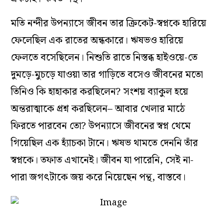
মতি নন্দীর উপন্যাসে জীবন তার ক্রিকেট-স্বপ্নকে হারিয়ে
ফেলেছিল এক রাতের অন্ধকারে। ঋষভও হারিয়ে
ফেলতে বসেছিলেন। নিশুতি রাতে নিস্তব্ধ হাইওয়ে-তে
দুমড়ে-মুচড়ে যাওয়া তার গাড়িতে বসেও জীবনের মতো
তিনিও কি হাহাকার করছিলেন? সংশয় ব্যাকুল হয়ে
অন্তরাত্মাকে প্রশ্ন করছিলেন– আবার খেলার মাঠে
ফিরতে পারবেন তো? উপন্যাসে জীবনের স্বপ্ন থেমে
গিয়েছিল এক হ্যাঁচকা টানে। ঋষভ থামতে দেননি তাঁর
স্বপ্নকে। তফাত এখানেই। জীবন যা পারেনি, সেই না-
পারা জগৎটাকে জয় করে নিয়েছেন পন্থ, বাস্তবে।