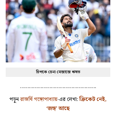
চিপকে চেনা মেজাজে ঋষভ
…………………………………………….
পড়ুন
রাজর্ষি গঙ্গোপাধ্যায়
-এর লেখা:
ক্রিকেট নেই,
‘জঙ্গ’ আছে