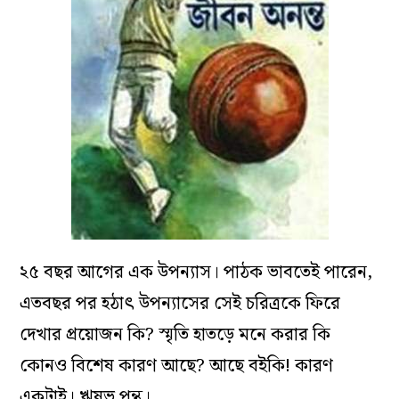
২৫ বছর আগের এক উপন্যাস। পাঠক ভাবতেই পারেন,
এতবছর পর হঠাৎ উপন্যাসের সেই চরিত্রকে ফিরে
দেখার প্রয়োজন কি? স্মৃতি হাতড়ে মনে করার কি
কোনও বিশেষ কারণ আছে? আছে বইকি! কারণ
একটাই। ঋষভ পন্থ।