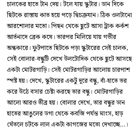
চালকের হাতে টান দেয়। টলে যায় স্কুটার। ডান দিকে
ছিটকে রাস্তায় কাত হয়ে পড়ে দ্বিচক্রযান। ঠিক ওলটানো
আরশোলার মতো। পিছন থেকে ছুটে আসা ট্রাক কর্কশ
আর্তনাদে ব্রেক কষে। তারপর মিলিয়ে যায় গভীর
অন্ধকারে। ফুটপাতে ছিটকে পড়া স্কুটারের সেই চালক,
সেই বোলার-বন্ধুটি দেখে উলটোদিক থেকে ছুটে আসছে
একটা মোটরগাড়ি। সেই মোটরগাড়ির আলোয় চারপাশ
স্পষ্ট হয়। দেখে, স্কুটারের একটু দূরে বন্ধু, বাঁ-হাতে ভর
করে উঠে বসার চেষ্টা করছে তার বন্ধু। মোটরগাড়ির
আলো আরও তীব্র হয়। বোলার দেখে, তার বন্ধুর ডান
হাতের আঙুলের ডগা থেকে কবজি পর্যন্ত মাংস, হাড়
থেঁতলে চটকে লাল একটা কাগজের মতো দেখাচ্ছে…।