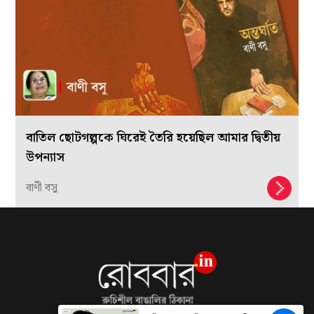
বাতিল ছোটগল্পকে ঘিরেই তৈরি হয়েছিল আমার দ্বিতীয়
উপন্যাস
বাণী বসু