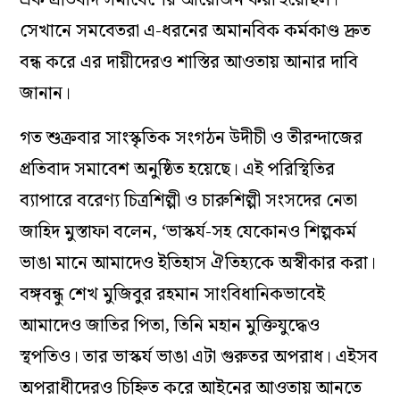
সেখানে সমবেতরা এ-ধরনের অমানবিক কর্মকাণ্ড দ্রুত
বন্ধ করে এর দায়ীদেরও শাস্তির আওতায় আনার দাবি
জানান।
গত শুক্রবার সাংস্কৃতিক সংগঠন উদীচী ও তীরন্দাজের
প্রতিবাদ সমাবেশ অনুষ্ঠিত হয়েছে। এই পরিস্থিতির
ব্যাপারে বরেণ্য চিত্রশিল্পী ও চারুশিল্পী সংসদের নেতা
জাহিদ মুস্তাফা বলেন, ‘ভাস্কর্য-সহ যেকোনও শিল্পকর্ম
ভাঙা মানে আমাদেও ইতিহাস ঐতিহ্যকে অস্বীকার করা।
বঙ্গবন্ধু শেখ মুজিবুর রহমান সাংবিধানিকভাবেই
আমাদেও জাতির পিতা, তিনি মহান মুক্তিযুদ্ধেও
স্থপতিও। তার ভাস্কর্য ভাঙা এটা গুরুতর অপরাধ। এইসব
অপরাধীদেরও চিহ্নিত করে আইনের আওতায় আনতে