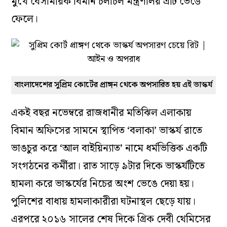
মুখে বেসামরিক বিমান চলাচল মন্ত্রণালয় এটি ভেঙে
ফেলে।
বাংলাদেশের সুপ্রিম কোর্টের প্রাঙ্গন থেকে অপসারিত হয় এই ভাস্কর্য
একই বছর নভেম্বরে রাজধানীর মতিঝিল এলাকায়
বিমান অফিসের সামনে স্থাপিত ‘বলাকা’ ভাস্কর্য রাতে
ভাঙচুর করে ‘আল বাইয়িন্যাত’ নামে ধর্মভিত্তিক একটি
সংগঠনের কর্মীরা। রাত সাড়ে ৯টার দিকে ভাস্কর্যটিতে
হামলা করে ভাস্কর্যের নিচের অংশ ভেঙে দেয়া হয়।
পুলিশের বাধায় হামলাকারীরা ঘটনাস্থল ছেড়ে যায়।
এরপরে ২০১৬ সালের শেষ দিকে গ্রিক দেবী থেমিসের