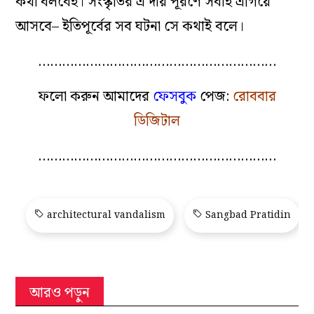
কথা বলবেই। সংস্কৃতির এ দায় পূরণে সবাই এগিয়ে
আসবে– ইতিপূর্বের সব ঘটনা সে কথাই বলে।
……………………………………………………
ফলো করুন আমাদের
ফেসবুক
পেজ:
রোববার
ডিজিটাল
……………………………………………………
architectural vandalism
Sangbad Pratidin
আরও পড়ুন