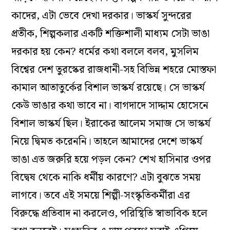
কাদের, এটা ভেবে দেখা দরকার। ভাস্কর্য সুন্দরের
প্রতীক, শিল্পকলার একটি শক্তিশালী মাধ্যম সেটা ভাঙা
দরকার হয় কেন? ধর্মের কথা বললে বলব, মুসলিম
বিশ্বের দেশ তুরস্কের রাজধানী-সহ বিভিন্ন শহরে মোস্তফা
কামাল আতাতুর্কের বিশাল ভাস্কর্য রয়েছে। সে ভাস্কর্য
কেউ ভাঙার কথা ভাবে না। বাগদাদে সাদ্দাম হোসেনে
বিশাল ভাস্কর্য ছিল। ইরাকের আলেম সমাজ সে ভাস্কর্য
নিয়ে দ্বিমত করেননি। তাহলে আমাদের দেশে ভাস্কর্য
ভাঙা এত জরুরি হয়ে পড়ল কেন? শেখ হাসিনার ওপর
বিদ্বেষ থেকে নাকি ধর্মীয় কারণে? এটা বুঝতে সময়
লাগবে। তবে এই সময়ে শিল্পী-সংস্কৃতিকর্মীরা এর
বিরুদ্ধে প্রতিবাদ না করলেও, পরিস্থিতি স্বাভাবিক হলে