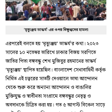
‘মৃত্যুঞ্জয় ভাস্কর্য’-এর ওপর বিক্ষুব্ধদের হামলা
এরপরেই বলতে হয় ‘মৃত্যুঞ্জয়’ ভাস্কর্য’র কথা। ২০২৩
সালের ১০ নভেম্বর তারিখে ঢাকার বিজয় সরণিতে
জাতির পিতা বঙ্গবন্ধু শেখ মুজিবুর রহমানের ভাস্কর্য
‘মৃত্যুঞ্জয়’ স্থাপিত হয়েছিল। বাংলাদেশ সেনাবাহিনী কর্তৃক
নির্মিত এই চত্বরের সাতটি দেওয়ালে ভাষা আন্দোলন
থেকে শুরু করে অন্যান্য আন্দোলন ও বাঙালির
মুক্তিযুদ্ধ ও স্বাধীনতা সংগ্রামে বঙ্গবন্ধুর নেতৃত্ব ও
অবদানকে চিত্রিত করা হয়। গত ৫ আগস্ট বিকেল সাড়ে