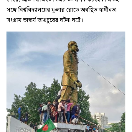
সঙ্গে বিশ্ববিদ্যালয়ের ফুলার রোডে অবস্থিত স্বাধীনতা
সংগ্রাম ভাস্কর্য ভাঙচুরের ঘটনা ঘটে।