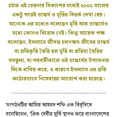
চর্চার এই চেতনার বিকাশের মধ্যেই ২০০০ সালের
একটু পরেই ভাস্কর্য ও মূর্তির বিতর্ক দেখা দেয়।
অনেকে এর মধ্যেও বলেছেন মূর্তি আর ভাস্কর্যেও
মধ্যে কোনও বিরোধ নেই। কিন্তু আরেক পক্ষ
বলেছেন, ইসলামে জীবন্ত চলনক্ষম জীবের ভাস্কর্য
বা প্রতিকৃতি তৈরি হল মূর্তি বা প্রতিমা তৈরির
সমতুল্য, যা পরবর্তীকালে ওই ভাস্কর্যের উপাসনার
দিকে ধাবিত করে, এ কারণে ইসলামে এর প্রতি
কঠোরভাবে নিষেধাজ্ঞা আরোপ করা হয়েছে।
……………………………………………………….
সংগঠনটির আমির আহমদ শফি এক বিবৃতিতে
বলেছিলেন, ‘গ্রিক দেবীর মূর্তি স্থাপন করে বাংলাদেশের