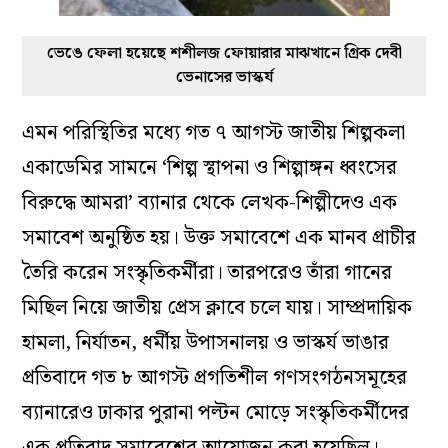
ভেঙে ফেলা হয়েছে শশীলজ ফোয়ারার মাঝখানে গ্রিক দেবী
ভেনাসের ভাস্কর্য
এমন পরিস্থিতির মধ্যে গত ৭ আগস্ট জাতীয় শিল্পকলা
একাডেমির সামনে ‘শিল্প স্থাপনা ও শিল্পাঙ্গন ধ্বংসের
বিরুদ্ধে আমরা’ ব্যানার থেকে লেখক-শিল্পীদেও এক
সমাবেশ অনুষ্ঠিত হয়। উক্ত সমাবেশে এক মানব প্রাচীর
তৈরি করেন সংস্কৃতিকর্মীরা। তারপরেও তাঁরা গানের
মিছিল নিয়ে জাতীয় প্রেস ক্লাবে চলে যায়। সাম্প্রদায়িক
হামলা, নির্যাতন, ধর্মীয় উপাসনালয় ও ভাস্কর্য ভাঙার
প্রতিবাদে গত ৮ আগস্ট প্রগতিশীল গণসংগঠনসমূহের
ব্যানারেও ঢাকার পুরানা পল্টন মোড়ে সংস্কৃতিকর্মীদের
এক প্রতিবাদ সমাবেশের আয়োজন করা হয়েছিল।