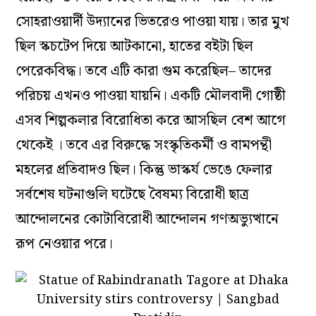
সোহরাওয়ার্দী উদ্যানের ভিতরেও পাওয়া যায়। তার মুখ
ছিল স্কচটেপ দিয়ে আটকানো, হাতের বইটা ছিল
পেরেকবিদ্ধ। তবে এটি কারা গুম করেছিল– তাদের
পরিচয় এখনও পাওয়া যায়নি। একটি মৌলবাদী গোষ্ঠী
এসব শিল্পকলার বিরোধিতা করে আসছিল বেশ আগে
থেকেই । তবে এর বিরুদ্ধে সংস্কৃতিকর্মী ও বামপন্থী
মহলের প্রতিবাদও ছিল। কিন্তু ভাস্কর্য ভেঙে ফেলার
সর্বশেষ ঘটনাগুলি ঘটেছে বৈষম্য বিরোধী ছাত্র
আন্দোলনের কোটাবিরোধী আন্দোলন গণঅভ্যুত্থানে
রূপ নেওয়ার পরে।