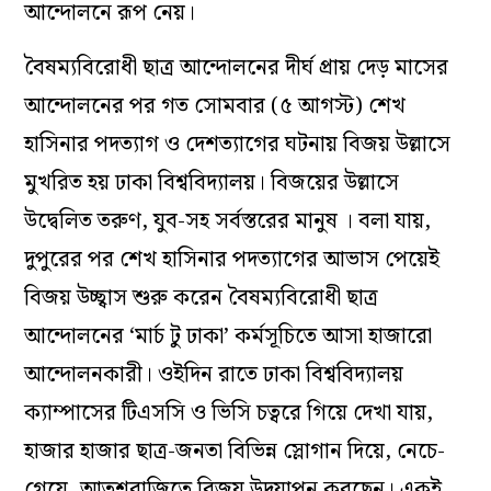
আন্দোলনে রূপ নেয়।
বৈষম্যবিরোধী ছাত্র আন্দোলনের দীর্ঘ প্রায় দেড় মাসের
আন্দোলনের পর গত সোমবার (৫ আগস্ট) শেখ
হাসিনার পদত্যাগ ও দেশত্যাগের ঘটনায় বিজয় উল্লাসে
মুখরিত হয় ঢাকা বিশ্ববিদ্যালয়। বিজয়ের উল্লাসে
উদ্বেলিত তরুণ, যুব-সহ সর্বস্তরের মানুষ । বলা যায়,
দুপুরের পর শেখ হাসিনার পদত্যাগের আভাস পেয়েই
বিজয় উচ্ছ্বাস শুরু করেন বৈষম্যবিরোধী ছাত্র
আন্দোলনের ‘মার্চ টু ঢাকা’ কর্মসূচিতে আসা হাজারো
আন্দোলনকারী। ওইদিন রাতে ঢাকা বিশ্ববিদ্যালয়
ক্যাম্পাসের টিএসসি ও ভিসি চত্বরে গিয়ে দেখা যায়,
হাজার হাজার ছাত্র-জনতা বিভিন্ন স্লোগান দিয়ে, নেচে-
গেয়ে, আতশবাজিতে বিজয় উদযাপন করছেন। একই