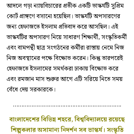
আদলে গড়া ন্যায়বিচারের প্রতীক একটি ভাস্কর্যটি সুপ্রিম
কোর্ট প্রাঙ্গণে বসানো হয়েছিল। ভাস্কর্যটি অপসারণের
জন্য হেফাজতে ইসলাম প্রতিবাদ করে আসছিল। এই
ভাস্কর্যটির অপসারণ নিয়ে সাধারণ শিক্ষার্থী, সংস্কৃতিকর্মী
এবং বামপন্থী ছাত্র সংগঠনের কর্মীরা রাস্তায় নেমে নিজ
নিজ অবস্থানের পক্ষে বিক্ষোভ করেন। কিন্তু তারপরেই
হেফাজতে ইসলামের সমর্থকরা ঢাকায় বিক্ষোভ করে
এবং রমজান মাস শুরুর আগে এটি সরিয়ে নিতে সময়
বেঁধে দেয় সরকারকে।
……………………………………………………….
বাংলাদেশের বিভিন্ন শহরে, বিশ্ববিদ্যালয়ে রয়েছে
শিল্পকলার অসামান্য নিদর্শন সব ভাস্কর্য। সংস্কৃতি