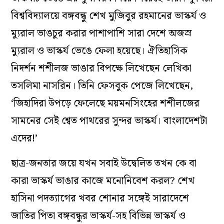
বিশ্ববিদ্যালয়ে বঙ্গবন্ধু শেখ মুজিবুর রহমানের ভাস্কর্য ও
ম্যুরাল ভাঙচুর করার পাশাপাশি সারা দেশে অজস্র
ম্যুরাল ও ভাস্কর্য ভেঙে ফেলা হয়েছে। ঐতিহাসিক
নিদর্শন শশীলজ ভাঙার বিপক্ষে লিখেছেন লেখিকা
তসলিমা নাসরিন। তিনি ফেসবুক পেজে লিখেছেন,
‘জিহাদিরা উপড়ে ফেলেছে ময়মনসিংহের শশীলজের
সামনের সেই শ্বেত পাথরের সুন্দর ভাস্কর্য। বাংলাদেশটা
এদের!’
ছাত্র-জনতার জয়ে যখন সবাই উদ্বেলিত তখন কে বা
কারা ভাস্কর্য ভাঙার কাজে মনোনিবেশ করল? শেখ
হাসিনা পদত্যাগের খবর শোনার সঙ্গেই সারাদেশে
জাতির পিতা বঙ্গবন্ধুর ভাস্কর্য-সহ বিভিন্ন ভাস্কর্য ও