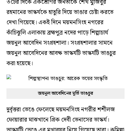
৩টের দিকে একশ্রেণির জনতাকে শেখ মুজিবুর
রহমানের ভাস্কর্যকে হাতুরি দিয়ে ভাঙার চেষ্টা করতে
দেখা গিয়েছে। একই দিনে ময়মনসিংহ নগরের
কাঁচিঝুলি এলাকায় ব্রহ্মপুত্র নদের পাড়ে শিল্পাচার্য
জয়নুল আবেদিন সংগ্রহশালা। সংগ্রহশালার সামনে
জয়নুল আবেদিনের আবক্ষ ভাস্কর্যটি ভাস্কর্যটি ভাঙচুর
করা হয়েছে।
জয়নুল আবেদিনের মূর্তি ভাঙচুর
দুর্বৃত্তরা ভেঙে ফেলেছে ময়মনসিংহ নগরীর শশীলজ
ফোয়ারার মাঝখানে গ্রিক দেবী ভেনাসের ভাস্কর্য।
ভাস্কর্যটি ভেঙে এর মুখাবয়ব নিয়ে গিয়েছে তারা। কুমিল্লা