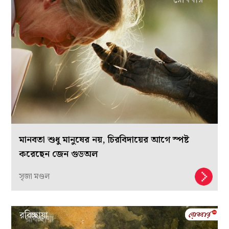
মানবতা শুধু মানুষের নয়, চিরবিদায়ের আগে স্পষ্ট
করেছেন জেন গুডঅল
সৃজা মণ্ডল