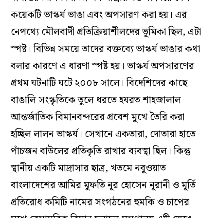
কয়েকটি ভাস্কর্য ভাঙা এবং অপসারণ করা হয়। এর
নেপথ্যে মৌলবাদী প্রতিক্রিয়াশীলদের ভূমিকা ছিল, এটা
স্পষ্ট। বিভিন্ন সময়ে তাদের বক্তব্যে ভাস্কর্য ভাঙার কথা
বলার কারণে এ ধারণা স্পষ্ট হয়। ভাস্কর্য অপসারণের
প্রথম ঘটনাটি ঘটে ২০০৮ সালে। বিদেশিদের কাছে
বাঙালি সংস্কৃতিকে তুলে ধরতে হযরত শাহজালাল
আন্তর্জাতিক বিমানবন্দরের প্রবেশ মুখে তৈরি করা
হচ্ছিল লালন ভাস্কর্য। সেখানে একতারা, দোতারা হাতে
পাঁচজন বাউলের প্রতিকৃতি রাখার ব্যবস্থা ছিল। কিন্তু
স্থানীয় একটি মাদ্রাসার ছাত্র, খতমে নবুওয়াত
বাংলাদেশের আমির মুফতি নূর হোসেন নূরানী ও মূর্তি
প্রতিরোধ কমিটি নামের সংগঠনের হুমকি ও চাপের