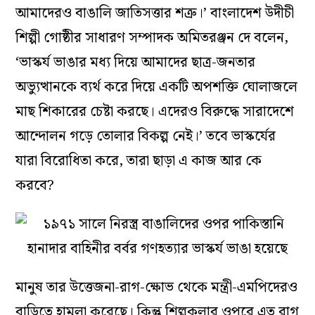
আমাদেরও বাঙালি জাতিসত্তার শত্রু।’ বাংলাদেশ উদীচী
শিল্পী গোষ্ঠীর সাধারণ সম্পাদক অমিতরঞ্জন দে বলেন,
‘ভাস্কর্য ভাঙার মধ্য দিয়ে আমাদের ছাত্র-জনতার
অভ্যুত্থানকে ব্যর্থ করে দিয়ে একটি অপশক্তি ঘোলাজলে
মাছ শিকারের চেষ্টা করছে। এদেরও বিরুদ্ধে সারাদেশে
আন্দোলন গড়ে তোলার বিকল্প নেই।’ তবে ভাস্কর্যের
যারা বিরোধিতা করে, তারা ছাড়া এ কাজ আর কে
করবে?
মানুষ তার উত্তেজনা-রাগ-ক্ষোভ থেকে মন্ত্রী-এমপিদেরও
বাড়িতে হামলা করেছে। কিন্তু শিল্পকলার ওপরে এত রাগ