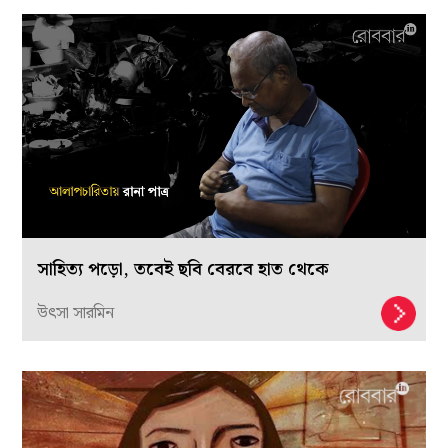
সাহিত্য পড়ো, তবেই ছবি বেরবে হাত থেকে
উৎসা সারমিন