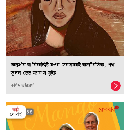
অন্তর্ধান বা নিরুদ্দিষ্ট হওয়া সবসময়ই রাজনৈতিক, প্রশ্ন
তুলল ডেড ম্যান’স সুইচ
কণিষ্ক ভট্টাচার্য