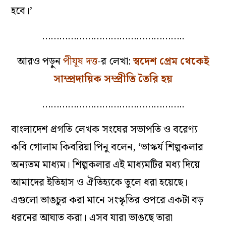
হবে।’
…………………………………………..
আরও পড়ুন
পীযূষ দত্ত
-র লেখা:
স্বদেশ প্রেম থেকেই
সাম্প্রদায়িক সম্প্রীতি তৈরি হয়
…………………………………………..
বাংলাদেশ প্রগতি লেখক সংঘের সভাপতি ও বরেণ্য
কবি গোলাম কিবরিয়া পিনু বলেন, ‘ভাস্কর্য শিল্পকলার
অন্যতম মাধ্যম। শিল্পকলার এই মাধ্যমটির মধ্য দিয়ে
আমাদের ইতিহাস ও ঐতিহ্যকে তুলে ধরা হয়েছে।
এগুলো ভাঙচুর করা মানে সংস্কৃতির ওপরে একটা বড়
ধরনের আঘাত করা। এসব যারা ভাঙছে তারা