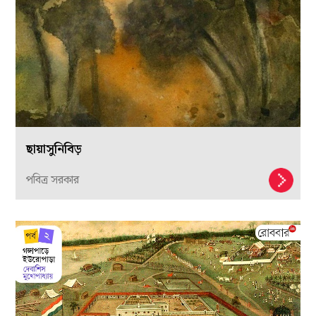
ছায়াসুনিবিড়
পবিত্র সরকার