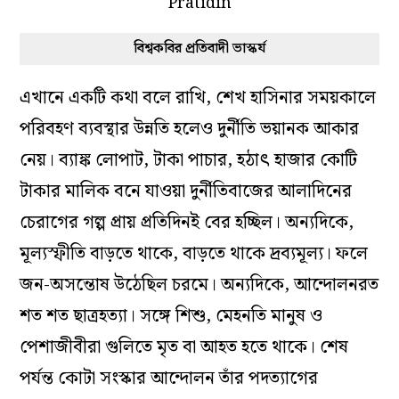
বিশ্বকবির প্রতিবাদী ভাস্কর্য
এখানে একটি কথা বলে রাখি, শেখ হাসিনার সময়কালে
পরিবহণ ব্যবস্থার উন্নতি হলেও দুর্নীতি ভয়ানক আকার
নেয়। ব্যাঙ্ক লোপাট, টাকা পাচার, হঠাৎ হাজার কোটি
টাকার মালিক বনে যাওয়া দুর্নীতিবাজের আলাদিনের
চেরাগের গল্প প্রায় প্রতিদিনই বের হচ্ছিল। অন্যদিকে,
মূল্যস্ফীতি বাড়তে থাকে, বাড়তে থাকে দ্রব্যমূল্য। ফলে
জন-অসন্তোষ উঠেছিল চরমে। অন্যদিকে, আন্দোলনরত
শত শত ছাত্রহত্যা। সঙ্গে শিশু, মেহনতি মানুষ ও
পেশাজীবীরা গুলিতে মৃত বা আহত হতে থাকে। শেষ
পর্যন্ত কোটা সংস্কার আন্দোলন তাঁর পদত্যাগের