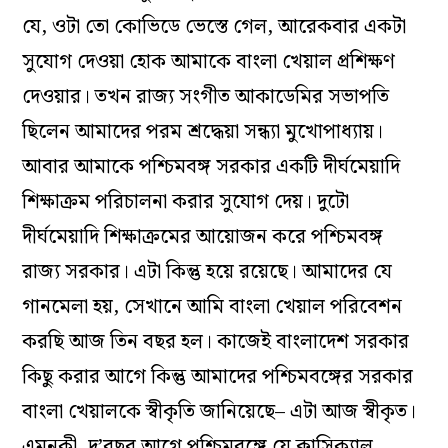
যে, ওটা তো কোভিডে ভেস্তে গেল, আরেকবার একটা
সুযোগ দেওয়া হোক আমাকে বাংলা খেয়াল প্রশিক্ষণ
দেওয়ার। তখন রাজ্য সংগীত আকাডেমির সভাপতি
ছিলেন আমাদের পরম শ্রদ্ধেয়া সন্ধ্যা মুখোপাধ্যায়।
আবার আমাকে পশ্চিমবঙ্গ সরকার একটি দীর্ঘমেয়াদি
শিক্ষাক্রম পরিচালনা করার সুযোগ দেয়। দুটো
দীর্ঘমেয়াদি শিক্ষাক্রমের আয়োজন করে পশ্চিমবঙ্গ
রাজ্য সরকার। এটা কিন্তু হয়ে রয়েছে। আমাদের যে
গানমেলা হয়, সেখানে আমি বাংলা খেয়াল পরিবেশন
করছি আজ তিন বছর হল। কাজেই বাংলাদেশ সরকার
কিছু করার আগে কিন্তু আমাদের পশ্চিমবঙ্গের সরকার
বাংলা খেয়ালকে স্বীকৃতি জানিয়েছে– এটা আজ স্বীকৃত।
এমনকী, দু’বছর আগে পশ্চিমবঙ্গে যে ক্লাসিক্যাল