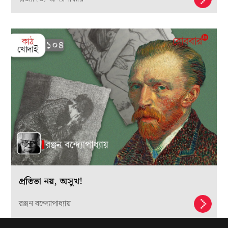
প্রতিভা নয়, অসুখ!
রঞ্জন বন্দ্যোপাধ্যায়