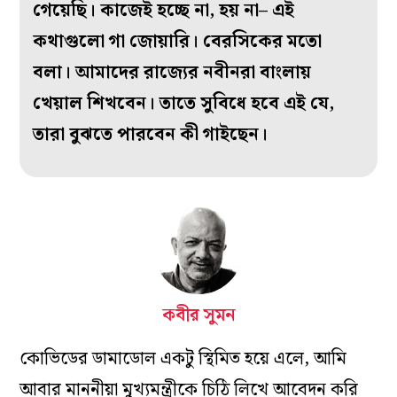
গেয়েছি। কাজেই হচ্ছে না, হয় না– এই
কথাগুলো গা জোয়ারি। বেরসিকের মতো
বলা। আমাদের রাজ্যের নবীনরা বাংলায়
খেয়াল শিখবেন। তাতে সুবিধে হবে এই যে,
তারা বুঝতে পারবেন কী গাইছেন।
কবীর সুমন
কোভিডের ডামাডোল একটু স্থিমিত হয়ে এলে, আমি
আবার মাননীয়া মুখ্যমন্ত্রীকে চিঠি লিখে আবেদন করি