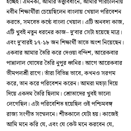
হচ্ছেই। এমনকী, আমার তত্ত্বাবধানে, আমার পরিচালনায়
নবীন শিক্ষার্থীরা চেয়েছিলেন বাংলায় খেয়াল পরিবেশন
করতে, সমবেত কণ্ঠে বাংলা খেয়াল। এটি অনবদ্য কাজ,
এটি খুবই নতুন ধরনের কাজ– দু’বার সেটা হয়েছে মাত্র।
এবং দু’বারই ১৭-১৮ জন শিক্ষার্থী তাতে অংশ নিয়েছেন।
একবার আমার তৈরি করে দেওয়া বন্দিশ, আরেকবার
পান্নালাল ঘোষের তৈরি নুপুর ধ্বনির। আগে আরেকবার
ভীমপলশ্রী রাগে। তাঁরা বিভিন্ন ভাবে, কখনও সরগম
করে, তান করে পরিবেশন করেন। আমরা মহড়া দিয়ে
দিয়ে একদম তৈরি ছিলাম। শ্রোতাদের খুবই ভালো
লেগেছিল। এটা পরিবেশিত হয়েছিল ওই পশ্চিমবঙ্গ
রাজ্য সংগীত সম্মেলনে। শীতকালে যেটা হয়। কাজেই
আমি মনে করি যে, এবং যে কেউ মনে করবেন যে,