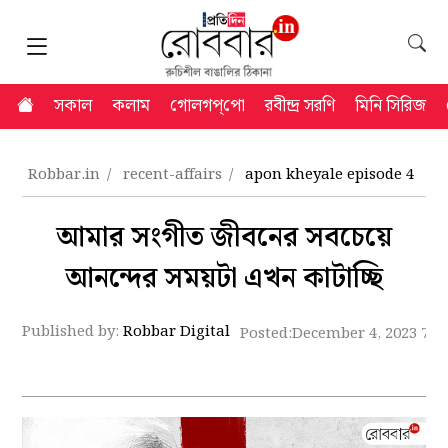
সকাল
কলাম
গোলগপ্‌পো
রবীন্দ্র সরণি
মিনি সিরিজ
Robbar.in
recent-affairs
apon kheyale episode 4
আমার সংগীত জীবনের সবচেয়ে
আনন্দের সময়টা এখন কাটাচ্ছি
Published by:
Robbar Digital
Posted:
December 4, 2023 7:4