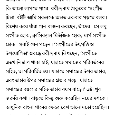
কি ভালো লাগতে পারে! রবীন্দ্রনাথ ঠাকুরের ‘সংগীত
চিন্তা’ বইটি আমি সকলকে অন্তত একবার পড়তে বলব।
বিশেষ করে যাঁরা গান-বাজনা করছেন, তাঁদের। সে লঘু
সংগীত হোক, ক্লাসিক্যাল মিউজিক হোক, মার্গ সংগীত
হোক– সবাই যেন পড়েন। ‘সংগীতের উৎপত্তি ও
উপযোগিতা’ প্রবন্ধে রবীন্দ্রনাথ লিখছেন, ‘সংগীতে
এতখানি প্রাণ থাকা চাই, যাহাতে সমাজের পরিবর্তনের
সহিত, তা পরিবর্তিত হয়। যাহাতে সমাজের উপর তাহার,
এবং তাহার উপর সমাজের প্রভাব পড়ে। যাহাতে
সমাজের বয়সের সহিত তাহার বয়স বাড়ে।’ এটা খুব
জরুরি কথা। বাড়তে কিন্তু শুরু করেছিল নয়ের দশকে।
আধুনিক বাংলা গানের ক্ষেত্রে বেশ ভালোমতো হয়েছিল।