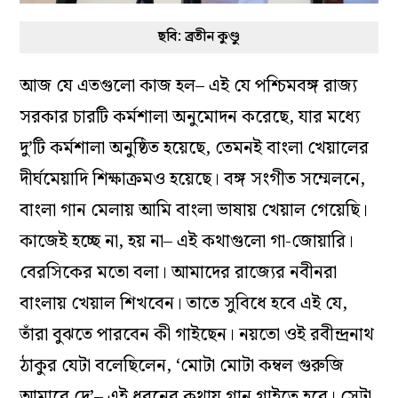
ছবি: ব্রতীন কুণ্ডু
আজ যে এতগুলো কাজ হল– এই যে পশ্চিমবঙ্গ রাজ্য
সরকার চারটি কর্মশালা অনুমোদন করেছে, যার মধ্যে
দু’টি কর্মশালা অনুষ্ঠিত হয়েছে, তেমনই বাংলা খেয়ালের
দীর্ঘমেয়াদি শিক্ষাক্রমও হয়েছে। বঙ্গ সংগীত সম্মেলনে,
বাংলা গান মেলায় আমি বাংলা ভাষায় খেয়াল গেয়েছি।
কাজেই হচ্ছে না, হয় না– এই কথাগুলো গা-জোয়ারি।
বেরসিকের মতো বলা। আমাদের রাজ্যের নবীনরা
বাংলায় খেয়াল শিখবেন। তাতে সুবিধে হবে এই যে,
তাঁরা বুঝতে পারবেন কী গাইছেন। নয়তো ওই রবীন্দ্রনাথ
ঠাকুর যেটা বলেছিলেন, ‘মোটা মোটা কম্বল গুরুজি
আমারে দে’– এই ধরনের কথায় গান গাইতে হবে। সেটা