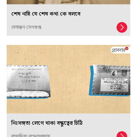
শেষ নাহি যে শেষ কথা কে বলবে
দেবাঞ্জন সেনগুপ্ত
নিঃসঙ্গতা লেগে থাকা বন্ধুত্বের চিঠি
রাজাদিত্য বন্দ্যোপাধ্যায়