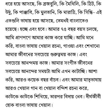
ধরে হয়ে আসছে, কি ব্রজবুলি, কি মৈথিলি, কি ঠিট, কি
উর্দু, কি পাঞ্জাবি, কি মুলতানি, কি মারাঠি, কি সিন্ধি– এই
এতগুলি ভাষায় হয়ে আসছে, তেমনই বাংলাতেও
হয়েছে। হচ্ছে এবং হবে। আমার ৭৫ বছর বয়স চলছে,
আমি প্রাণপণে আমার কাজ করে যাচ্ছি। আমি মনে
করি, বাংলা ভাষায় খেয়াল রচনা, গাওয়া এবং শেখানো
আমার জীবনের সবচেয়ে গুরুত্বময় কাজ। এবং
সবচেয়ে আনন্দময় কাজ। আমার সংগীত জীবনের
সবচেয়ে আনন্দের সময়টা আমি এখন কাটাচ্ছি। আশা
করি, আরও কয়েক বছর বাঁচব। এবং আমার মাতৃভাষায়
আরও খেয়াল গান বা খেয়াল বন্দিশ রচনা করে,
কাউকে কাউকে শিখিয়ে, তারপর বিদায় নেব। দীর্ঘজীবী
হোক বাংলা ভাষায় খেয়াল।