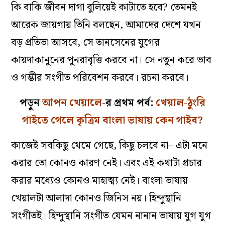
কি বাকি জীবন দাগা বুলিয়েই কাটাতে হবে? তেমনই
আরেক জায়গায় তিনি বলছেন, আমাদের দেশে যখন
বড় প্রতিভা আসবে, সে তানসেনের যুগের
কায়দাকানুনের পুনরাবৃত্তি করবে না। সে নতুন করে ভাব
ও গম্ভীর সংগীত পরিবেশন করবে। রচনা করবে।
পড়ুন
আপন খেয়ালে
-র প্রথম পর্ব:
খেয়াল-ঠুংরি
গাইতে গেলে কৃত্রিম বাংলা ভাষায় কেন গাইব?
কাজেই সবকিছু থেমে গেছে, কিছু চলবে না– এটা মনে
করার তো কোনও কারণ নেই। এবং এই কথাটা প্রচার
করার মধ্যেও কোনও মাহাত্ম্য নেই। বাংলা ভাষায়
খেয়ালটা আলাদা কোনও জিনিস নয়। হিন্দুস্থানি
সংগীতই। হিন্দুস্থানি সংগীত যেমন নানান ভাষায় যুগ যুগ