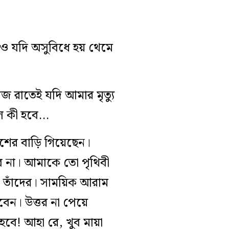
থেও যদি অসুবিধে হয় থেমে
 রাতেই যদি আমার মৃত্যু
হলে কী হবে…
েশের বাড়ি গিয়েছেন।
ে না। আমাকে তো পৃথিবী
ো তাঁদের। সাময়িক আরাম
েন। উত্তর না পেয়ে
বে! আহা রে, খুব মায়া