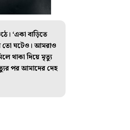
ঠে। ‘একা বাড়িতে
 এমন তো ঘটেও। আমরাও
ে থাকা দিয়ে মৃত্যু
ৃত্যুর পর আমাদের দেহ