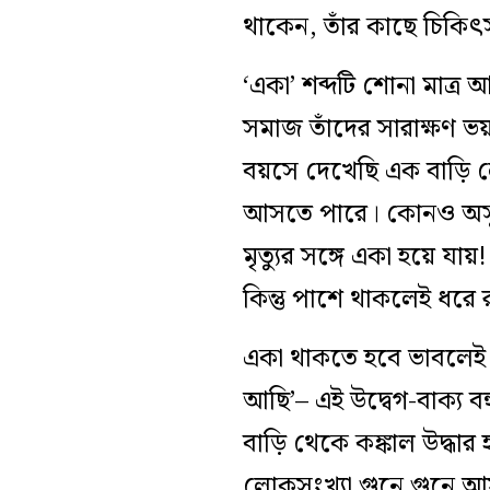
থাকেন, তাঁর কাছে চিকিৎ
‘একা’ শব্দটি শোনা মাত্র
সমাজ তাঁদের সারাক্ষণ 
বয়সে দেখেছি এক বাড়ি ল
আসতে পারে। কোনও অসুখ
মৃত্যুর সঙ্গে একা হয়ে য
কিন্তু পাশে থাকলেই ধরে 
একা থাকতে হবে ভাবলেই 
আছি’– এই উদ্বেগ-বাক্য 
বাড়ি থেকে কঙ্কাল উদ্ধার 
লোকসংখ্যা গুনে গুনে আসব