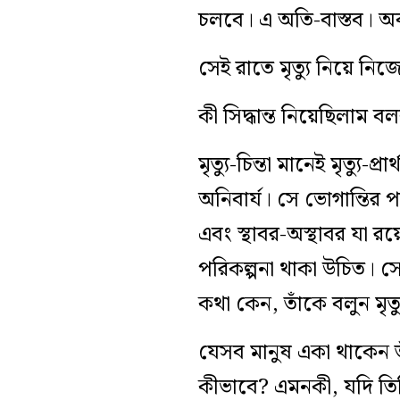
চলবে। এ অতি-বাস্তব। অবশ্
সেই রাতে মৃত্যু নিয়ে নিজ
কী সিদ্ধান্ত নিয়েছিলাম 
মৃত্যু-চিন্তা মানেই মৃত্যু
অনিবার্য। সে ভোগান্তির
এবং স্থাবর-অস্থাবর যা রয়ে
পরিকল্পনা থাকা উচিত। সে
কথা কেন, তাঁকে বলুন মৃ
যেসব মানুষ একা থাকেন ত
কীভাবে? এমনকী, যদি তিন