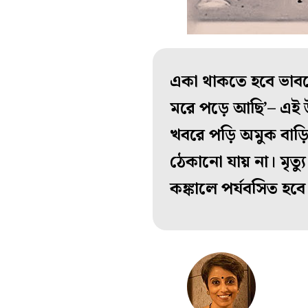
একা থাকতে হবে ভাবল
মরে পড়ে আছি’– এই উ
খবরে পড়ি অমুক বাড়ি 
ঠেকানো যায় না। মৃত্য
কঙ্কালে পর্যবসিত হব