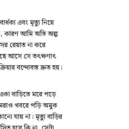
ধক্য এবং মৃত্যু নিয়ে
ি, কারণ আমি অতি অল্প
ের রেয়াত না করে
ছে আসে সে তৎক্ষণাৎ
য়ার বন্দোবস্ত দ্রুত হয়।
‘একা বাড়িতে মরে পড়ে
 আমরাও খবরে পড়ি অমুক
ানো যায় না। মৃত্যু বাড়ির
বসিত হবে কি না, সেটা