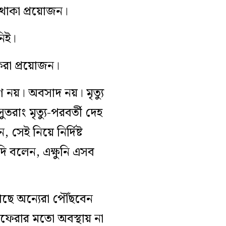
া থাকা প্রয়োজন।
নিই।
 করা প্রয়োজন।
ক্ষণ নয়। অবসাদ নয়। মৃত্যু
াং মৃত্যু-পরবর্তী দেহ
 সেই নিয়ে নির্দিষ্ট
দি বলেন, এক্ষুনি এসব
াছে অন্যেরা পৌঁছবেন
াফেরার মতো অবস্থায় না