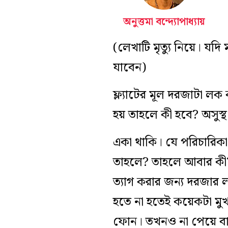
অনুত্তমা বন্দ্যোপাধ্যায়
(লেখাটি মৃত্যু নিয়ে। য
যাবেন)
ফ্ল্যাটের মূল দরজাটা 
হয় তাহলে কী হবে? অসুস্থ 
একা থাকি। যে পরিচারিকা
তাহলে? তাহলে আবার কী?
ত্যাগ করার জন্য দরজার 
হতে না হতেই কয়েকটা মু
ফোন। তখনও না পেয়ে বাড়