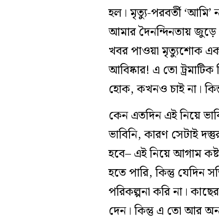
হল। মৃত্যু-পরবর্তী ‘আমি’ না
আমার দৈনন্দিনতায় জুড়ে 
খবর পাওয়া মৃত্যুশোক এক
আবিষ্কার! এ তো ট্রমাটিক
হোক, কখনও চাই না। কিন্তু
কেন এতদিন এই নিয়ে ভাবি
ভাবিনি, কারণ সেটাই দস্
হবে– এই নিয়ে আগাম কষ্ট
হতে পারি, কিন্তু যেদিন সত
পরিকল্পনা করি না। কাছের
দেন। কিন্তু এ তো আর অন্