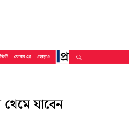
্রতিকী
ফেয়ার প্লে
এছাড়াও
ে থেমে যাবেন