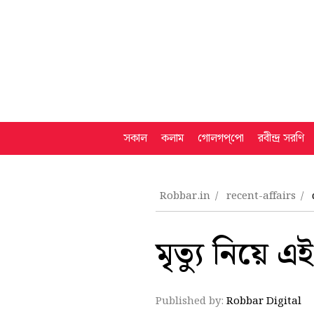
সকাল
কলাম
গোলগপ্‌পো
রবীন্দ্র সরণি
Robbar.in
recent-affairs
মৃত্যু নিয়ে 
Published by:
Robbar Digital