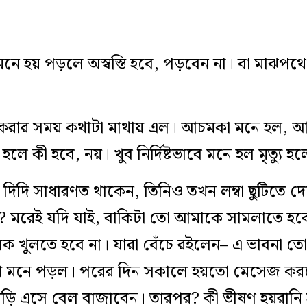
দি মনে হয় পড়লে অস্বস্তি হবে, পড়বেন না। বা মাঝপ
লক করার সময় কথাটা মাথায় এল। আচমকা মনে হল, আজ
হলে কী হবে, নয়। খুব নির্দিষ্টভাবে মনে হল মৃত্যু 
 দিদি সাধারণত থাকেন, তিনিও তখন লম্বা ছুটিতে দ
 মরেই যদি যাই, বাকিটা তো আমাকে সামলাতে হব
লক খুলতে হবে না। যারা বেঁচে রইলেন– এ ভাবনা ত
খ মনে পড়ল। পরের দিন সকালে হয়তো মেসেজ করব
ি এসে বেল বাজাবেন। তারপর? কী ভীষণ হয়রানি হ