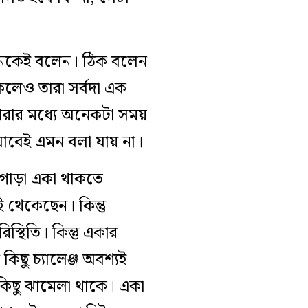
নেকেই বলেন। ঠিক বলেন
কলেও তারা সর্বদা এক
রার মধ্যে অনেকটা সময়
যাবেই এমন বলা যায় না।
াগোড়া একা থাকতে
থেকেছেন। কিন্তু
্থিতি। কিন্তু একার
ছু চ্যালেঞ্জ অবশ্যই
 কিছু ঝামেলা থাকে। একা