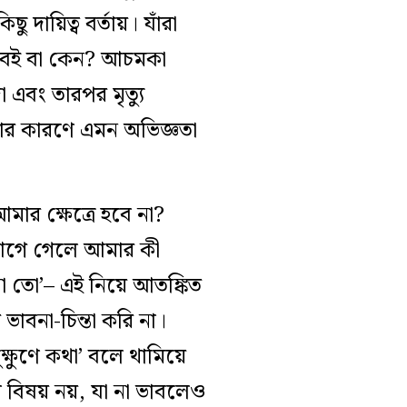
িছু দায়িত্ব বর্তায়। যাঁরা
 যাবই বা কেন? আচমকা
 এবং তারপর মৃত্যু
আমার কারণে এমন অভিজ্ঞতা
ার ক্ষেত্রে হবে না?
ন আগে গেলে আমার কী
া তো’– এই নিয়ে আতঙ্কিত
 ভাবনা-চিন্তা করি না।
ক্ষুণে কথা’ বলে থামিয়ে
তব বিষয় নয়, যা না ভাবলেও