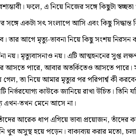
যম্ভাবী। ফলে, এ নিয়ে নিজের সঙ্গে কিছুটা স্বচ্ছত
ের সঙ্গে একটা সৎ সংলাপে আসি এবং কিছু সিদ্ধান্ত 
বলব। তার আগে মৃত্যু-ভাবনা নিয়ে কিছু সংশয় নিরসন
-প্রার্থনা নয়। মৃত্যুবাসনাও নয়। এটি আত্মহননের সুপ্ত ল
 পর আসতে পারে, আবার অতর্কিতেও আসতে পারে। সুতর
 গেল, তা নিয়ে আমার মৃত্যুর পর পরিপার্শ্ব কী করবেন,
টি নির্ভরযোগ্য কাউকে জানিয়ে রাখা উচিত। তিনি য
ত্যু এখন-তখন মেনে আসে না।
াঁদের আরেক ধাপ এগিয়ে ভাবা প্রয়োজন, তাঁদের ক
ি খুব অসুস্থ হয়ে পড়েন। বাক্যব্যয় করার মতো, চল