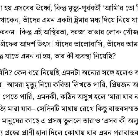
 হয় এসবের ঊর্ধ্বে, কিন্তু মৃত্যু-পূর্ববর্তী ‘আমি’র তো ক
থাকেন, তাঁদের এমন একটা ট্রমার মধ্য দিয়ে নিয়ে
রকম। কিন্তু এই অস্থিরতা, দরজা ভাঙার লোক খোঁজা
 গ্রিফের আদর্শ উৎস! যাঁদের ভালোবাসি, তাঁদের 
 যাতে এমন না হয়, তার কী ব্যবস্থা নিয়েছি?
নি? কেন ধরে নিয়েছি এমনটা অন্যের সঙ্গে হলেও আম
তুর। আমরা মৃত্যু নিয়ে কবিতা লিখতে পারি, প্রিয়জ
 পেতে পারি, এমনকী, কঠিন অসুখ হলে ‘মারা যাব ন
্যি মারা যাব– সেদিনটি মাথায় রেখে কিছু বাস্তবসম্মত
 মানুষের কাছে এ প্রসঙ্গ তুললে তারাও ‘এসব কী অলু
য গ্রহের প্রাণী হানা দিলে কোথায় যাব এমন পরাবাস্