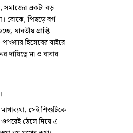
রণ, সমাজের একটা বড়
। বোঝে, পিছড়ে বর্গ
ছে, যাবতীয় প্রাপ্তি
না-পাওয়ার হিসেবের বাইরে
 দায়িত্বে মা ও বাবার
।
াথাব্যথা, সেই শিশুটিকে
র ওপরেই ঠেলে দিয়ে এ