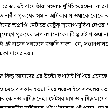
 রোজ, এই রায়ে তাঁরা সম্ভবত খুশিই হয়েছেন। কা
ে নারীর পুরুষের সমান অধিকার পাওয়াকে বোঝে না
নের অপ্রাপ্তি মেটাতে যেটুকু সুযোগ-সুবিধা দেওয়া হচ্
 সুযোগে পুরুষের ভাগ বসানোকে। কিন্তু এই পাওয়া 
ই এই রায়ের সবচেয়ে জরুরি অংশ। যে, সন্তানপালনের
 একা মায়ের নয়।
কিন্তু আমাদের এর উল্টো কথাটাই শিখিয়ে এসেছে
েয়ের সন্তান হওয়া নিয়ে ঘরে-বাইরে সকলের যত ম
 কোনও দায়িত্ব নেই। সেইসব দায় ও দায়িত্ব মায়ে