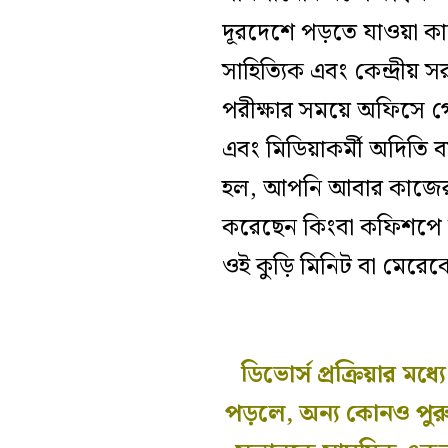
দূরদেশে পড়তে যাওয়া কাদম
সাহিত্যিক এবং কেন্দ্রীয়
পরীক্ষার সময়ে অফিসে গে
এবং মিডিয়াকর্মী অদিতি 
হল, আপনি আবার কাজের সম
করেছেন কিংবা কফিশপে কু
ওই কুড়ি মিনিট বা মেরেক
ডিভোর্স প্রক্রিয়ার মধ
পড়লে, অন্য কোনও পুরু