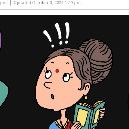
2 pm
Updated:
October 3, 2024 1:59 pm