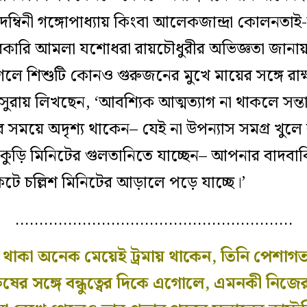
্বিনী গঙ্গোপাধ্যায় কিংবা আলেকজান্দ্রা কোলনতাই-র
 সরকারি আমলা যশোধরা রায়চৌধুরীর অভিজ্ঞতা জানায়
লে শিশুটি কোনও গুরুজনের মুখে মায়ের সঙ্গে রাক
বসুরায় লিখছেন, ‘আবশ্যিক আত্মত্যাগ না থাকলে সন্
য়ে অদৃশ্য থাকেন– যেই না উপন্যাস সমগ্র খুলে ব
ড়ি মিনিটের গুলতানিতে যাচ্ছেন– আপনার বাদবাকি
েটে চল্লিশ মিনিটের আড়ালে পড়ে যাচ্ছে।’
………………………………………………….
্যে থাকা অনেক মেয়েই ট্রমায় থাকেন, তিনি পেশাগত
ষের সঙ্গে বন্ধুত্বের দিকে এগোলে, এমনকী নি