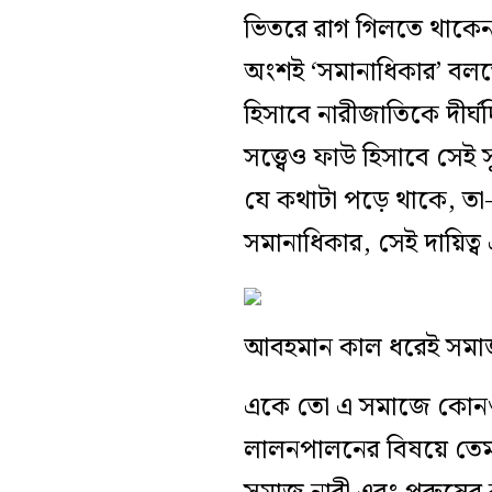
ভিতরে রাগ গিলতে থাকেন
অংশই ‘সমানাধিকার’ বলত
হিসাবে নারীজাতিকে দীর্ঘদি
সত্ত্বেও ফাউ হিসাবে সেই
যে কথাটা পড়ে থাকে, তা-
সমানাধিকার, সেই দায়িত্ব
আবহমান কাল ধরেই সমাজ 
একে তো এ সমাজে কোনও ম
লালনপালনের বিষয়ে তেমন