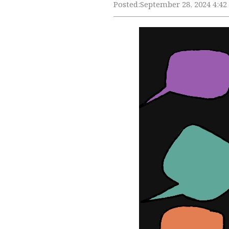
Posted:
September 28, 2024 4:4