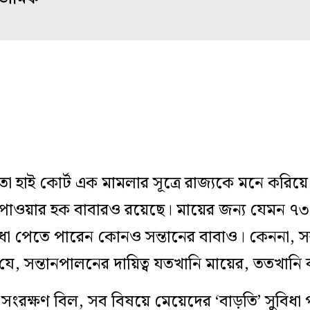
াই কোর্ট এক মামলার সূত্রে রাজ্যকে মনে করিয়ে দ
ি পাওয়ার হক বাবারও রয়েছে। মায়ের জন্য যেমন ৭৩
বিধা পেতে পারেন কোনও সন্তানের বাবাও। কেননা, স
ে, সন্তানপালনের দায়িত্ব যতখানি মায়ের, ততখানি
ংরক্ষণ বিল, সব বিষয়ে মেয়েদের ‘বাড়তি’ সুবিধা প