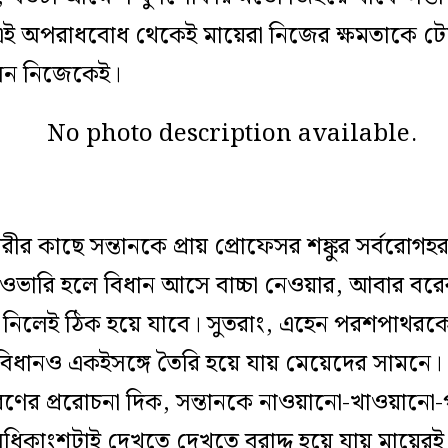
এই অপরাধবোধ থেকেই মায়েরা নিজের ক্ষমতাকে টে
লেন নিজেকেই।
 কাছে সন্তানকে প্রায় প্রোফেসর শঙ্কুর সর্বরোগ
 ওভারি হলে বিধান আসে বাচ্চা নেওয়ার, আবার বরে
্চা নিলেই ঠিক হয়ে যাবে। সুতরাং, এহেন পরশপাথ
িধানও একইসঙ্গে তৈরি হয়ে যায় মেয়েদের সামনে।
ারণের প্ররোচনা দিক, সন্তানকে নাওয়ানো-খাওয়ানো-
িকাংশটাই দেখতে দেখতে বরাদ্দ হয়ে যায় মায়েরই 