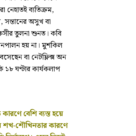
া নেহাতই ব্যতিক্রম,
, সন্তানের অসুখ বা
্ষসীর তুলনা শুনত। কবি
তানপালন হয় না। মুশকিল
সেছেন বা নেটফ্লিক্স অন
 ১৮ ঘণ্টার কার্যকলাপ
 কারণে বেশি ব্যস্ত হয়ে
জের শখ-শৌখিনতার কারণে