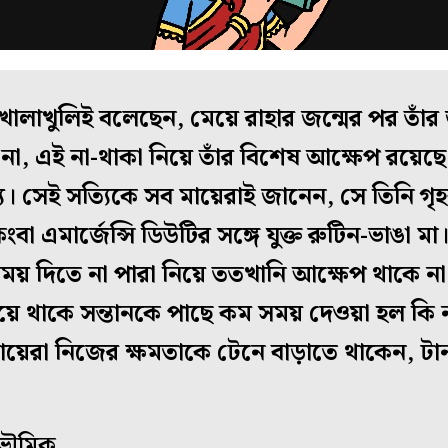
খোলাখুলিই বলেছেন, মেয়ে রাহার জন্মের পর তাঁর
না, এই না-থাকা নিয়ে তাঁর বিশেষ আক্ষেপ রয়েছ
। সেই সত্যিকে সব মায়েরাই জানেন, সে তিনি গৃ
বা এমার্জেন্সি ডিউটির সঙ্গে যুক্ত রুটিন-ভাঙা মা
 দিতে না পারা নিয়ে ততখানি আক্ষেপ থাকে না
ে থাকে সন্তানকে পাছে কম সময় দেওয়া হল কি 
েরা নিজের ক্ষমতাকে টেনে বাড়াতে থাকেন, টান
র ভৌমিক