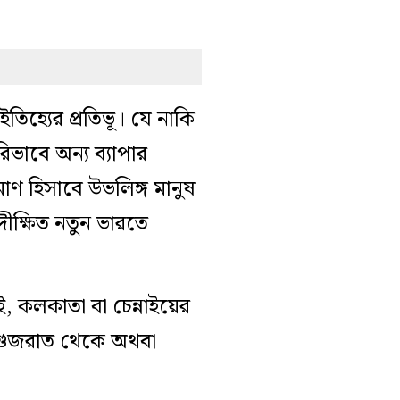
ইতিহ্যের প্রতিভূ। যে নাকি
িভাবে অন্য ব্যাপার
মাণ হিসাবে উভলিঙ্গ মানুষ
দীক্ষিত নতুন ভারতে
ই, কলকাতা বা চেন্নাইয়ের
 গুজরাত থেকে অথবা