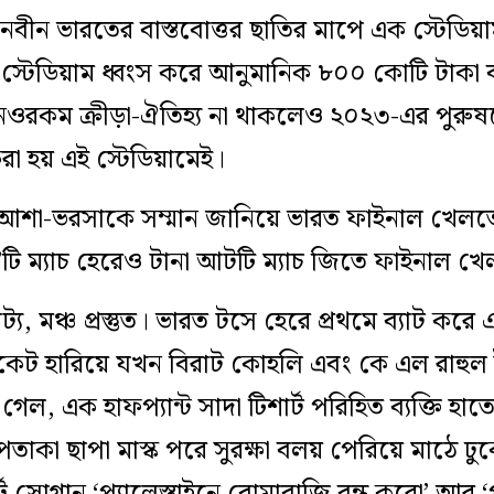
নবীন ভারতের বাস্তবোত্তর ছাতির মাপে এক স্টেডি
 স্টেডিয়াম ধ্বংস করে আনুমানিক ৮০০ কোটি টাকা ব্যয়ে
রকম ক্রীড়া-ঐতিহ্য না থাকলেও ২০২৩-এর পুরুষদ
করা হয় এই স্টেডিয়ামেই।
শা-ভরসাকে সম্মান জানিয়ে ভারত ফাইনাল খেলতে 
 দু’টি ম্যাচ হেরেও টানা আটটি ম্যাচ জিতে ফাইনাল 
্য, মঞ্চ প্রস্তুত। ভারত টসে হেরে প্রথমে ব্যাট করে 
কেট হারিয়ে যখন বিরাট কোহলি এবং কে এল রাহুল ই
, এক হাফপ্যান্ট সাদা টিশার্ট পরিহিত ব্যক্তি হাতে
র পতাকা ছাপা মাস্ক পরে সুরক্ষা বলয় পেরিয়ে মাঠে