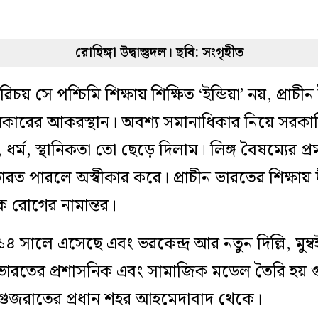
রোহিঙ্গা উদ্বাস্তুদল। ছবি: সংগৃহীত
 সে পশ্চিমি শিক্ষায় শিক্ষিত ‘ইন্ডিয়া’ নয়, প্রাচীন 
নাধিকারের আকরস্থান। অবশ্য সমানাধিকার নিয়ে সরকার
্ম, স্থানিকতা তো ছেড়ে দিলাম। লিঙ্গ বৈষম্যের প্র
ভারত পারলে অস্বীকার করে। প্রাচীন ভারতের শিক্ষায় 
ক রোগের নামান্তর।
৪ সালে এসেছে এবং ভরকেন্দ্র আর নতুন দিল্লি, মুম্ব
ভারতের প্রশাসনিক এবং সামাজিক মডেল তৈরি হয়
গুজরাতের প্রধান শহর আহমেদাবাদ থেকে।