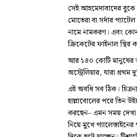
সেই আহমেদাবাদের বুকে 
মোতেরা বা সর্দার প্যাটেল
নামে নামকরণ। এবং কোনও
ক্রিকেটের ফাইনাল স্থির 
আর ১৪০ কোটি মানুষের আ
অস্ট্রেলিয়ার, যারা প্রথম
এই অবধি সব ঠিক। চিত্রনাট
হাল্লাবোলের পরে তিন উই
করছেন– এমন সময় দেখা গেল
নিয়ে মুখে প্যালেস্তাইনে