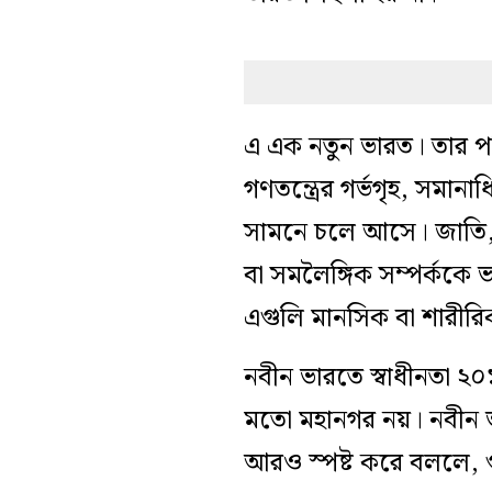
এ এক নতুন ভারত। তার পরিচয়
গণতন্ত্রের গর্ভগৃহ, সমা
সামনে চলে আসে। জাতি, ধর
বা সমলৈঙ্গিক সম্পর্ককে 
এগুলি মানসিক বা শারীরি
নবীন ভারতে স্বাধীনতা ২০১
মতো মহানগর নয়। নবীন 
আরও স্পষ্ট করে বললে, 