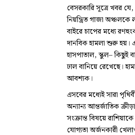
বেসরকারি সূত্রে খবর যে,
নিয়ন্ত্রিত গাজা অঞ্চলকে 
বাইরে চাপের মধ্যে রণহু
দানবিক হামলা শুরু হয়। 
হাসপাতাল, স্কুল– কিছুই ব
ঢাল বানিয়ে রেখেছে। হা
আবশ্যক।
এসবের মধ্যেই সারা পৃথিব
অন্যান্য আন্তর্জাতিক ক
সংক্রান্ত বিষয়ে রাশিয়াক
যোগ্যতা অর্জনকারী খেলা