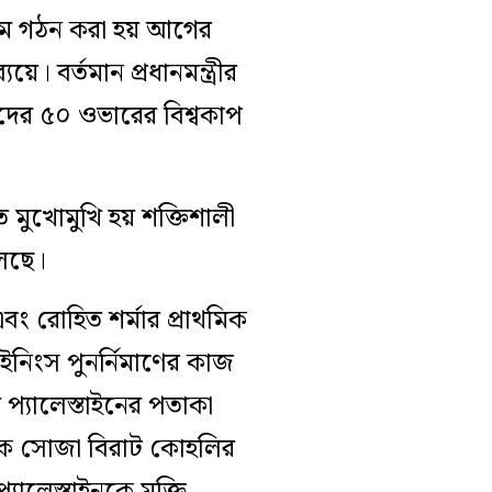
য়াম গঠন করা হয় আগের
। বর্তমান প্রধানমন্ত্রীর
ের ৫০ ওভারের বিশ্বকাপ
মুখোমুখি হয় শক্তিশালী
খেলছে।
এবং রোহিত শর্মার প্রাথমিক
নিংস পুনর্নিমাণের কাজ
 প্যালেস্তাইনের পতাকা
 ঢুকে সোজা বিরাট কোহলির