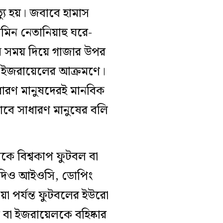
্যু হয়। জবাবে হামাস
জামিন নেতানিয়াহু ঘরে-
িন সময় দিয়ে গাজার উপর
ছেন ইজরায়েলের আক্রমণে।
সাধারণ মানুষদেরই মানবিক
বে সাধারণ মানুষের বলি
াকে বিশ্বকাপ ফুটবল বা
। যদিও আইওসি, ডোপিং
য়া পর্যন্ত ফুটবলের ইউরো
 বা ইজরায়েলকে বহিষ্কার