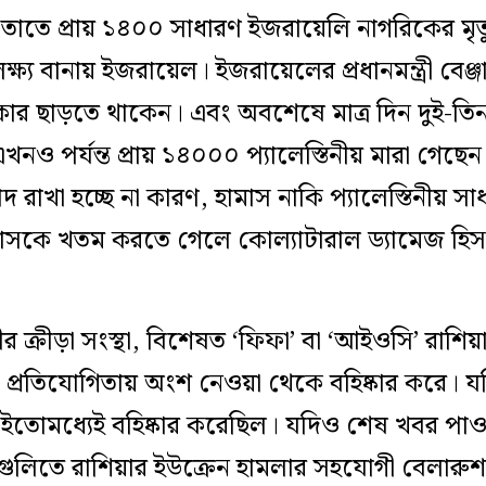
 তাতে প্রায় ১৪০০ সাধারণ ইজরায়েলি নাগরিকের মৃত
লক্ষ্য বানায় ইজরায়েল। ইজরায়েলের প্রধানমন্ত্রী বেঞ্
ংকার ছাড়তে থাকেন। এবং অবশেষে মাত্র দিন দুই-ত
এখনও পর্যন্ত প্রায় ১৪০০০ প্যালেস্তিনীয় মারা গে
াদ রাখা হচ্ছে না কারণ, হামাস নাকি প্যালেস্তিনীয় 
মাসকে খতম করতে গেলে কোল্যাটারাল ড্যামেজ হিসা
ীর ক্রীড়া সংস্থা, বিশেষত ‘ফিফা’ বা ‘আইওসি’ রাশিয়
্রীড়া প্রতিযোগিতায় অংশ নেওয়া থেকে বহিষ্কার করে
ে ইতোমধ্যেই বহিষ্কার করেছিল। যদিও শেষ খবর পাও
গুলিতে রাশিয়ার ইউক্রেন হামলার সহযোগী বেলারুশ