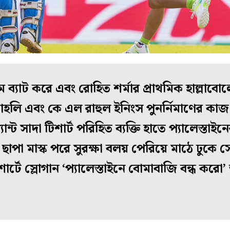
ে ব্যাট করে এবং রোহিত শর্মার প্রাথমিক হাল্লা
োহলি এবং কে এল রাহুল ইনিংস পুনর্নিমাণের ক
্ট সাদা টিশার্ট পরিহিত ব্যক্তি হাতে প্যালেস্তাই
া ছাপা মাস্ক পরে সুরক্ষা বলয় পেরিয়ে মাঠে ঢুক
শার্টে স্লোগান ‘প্যালেস্তাইনে বোমাবাজি বন্ধ করো