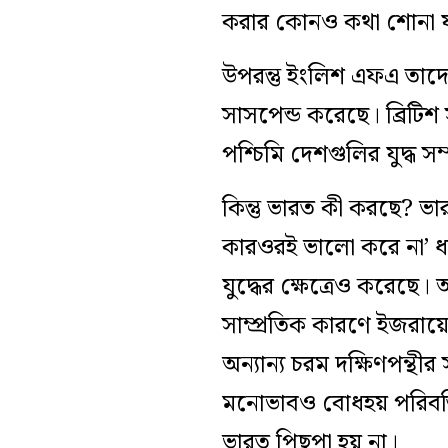
করার কোনও কথা শোনা য
উপরন্তু ইংলিশ এফএ তাদের
সাসপেন্ড করেছে। ব্রিটিশ
পশ্চিমি দেশগুলির যুদ্ধ স
কিন্তু ভারত কী করছে? ভার
কারওরই ভালো করে না’ ধ
যুদ্ধের ক্ষেত্রেও করেছে। 
সাম্প্রতিক কারণে ইজরা
অন্যান্য চরম দক্ষিণপন্থীর সঙ
মনোভাবও বোধহয় পরিবর্তিত
ভারত পিছপা হয় না।