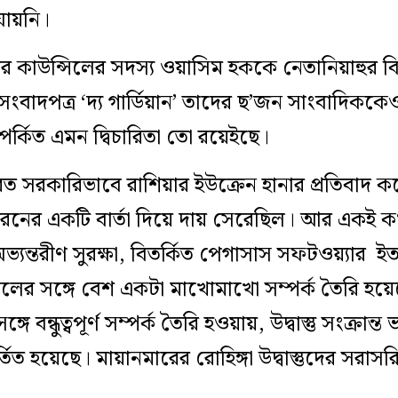
ায়নি।
 কাউন্সিলের সদস্য ওয়াসিম হককে নেতানিয়াহুর বিরু
 সংবাদপত্র ‘দ্য গার্ডিয়ান’ তাদের ছ’জন সাংবাদিকক
ম্পর্কিত এমন দ্বিচারিতা তো রয়েইছে।
ত সরকারিভাবে রাশিয়ার ইউক্রেন হানার প্রতিবাদ করেনি
রনের একটি বার্তা দিয়ে দায় সেরেছিল। আর একই 
অভ্যন্তরীণ সুরক্ষা, বিতর্কিত পেগাসাস সফটওয়্যার ইত
য়েলের সঙ্গে বেশ একটা মাখোমাখো সম্পর্ক তৈরি হ
্গে বন্ধুত্বপূর্ণ সম্পর্ক তৈরি হওয়ায়, উদ্বাস্তু সংক্রান্
 হয়েছে। মায়ানমারের রোহিঙ্গা উদ্বাস্তুদের সরাসরি 