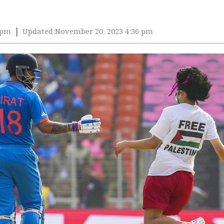
 pm
Updated:
November 20, 2023 4:36 pm