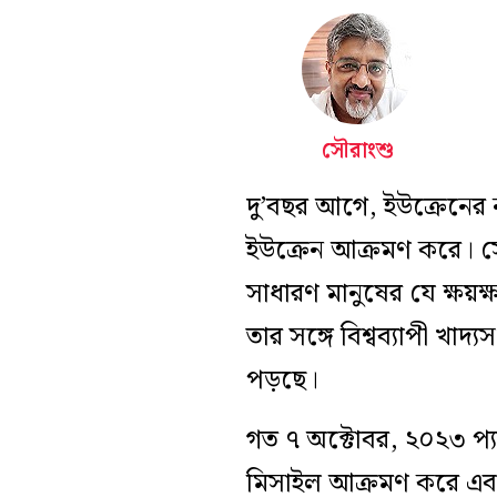
সৌরাংশু
দু’বছর আগে, ইউক্রেনের ন
ইউক্রেন আক্রমণ করে। সেই
সাধারণ মানুষের যে ক্ষয়ক্
তার সঙ্গে বিশ্বব্যাপী খাদ
পড়ছে।
গত ৭ অক্টোবর, ২০২৩ প্যা
মিসাইল আক্রমণ করে এবং দ