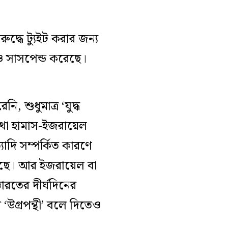
দ্ধে ট্যুইট করার জন্য
েও সাসপেন্ড করেছে।
, শুধুমাত্র ‘যুদ্ধ
কথা হামাস-ইজরায়েল
্যাদি সম্পর্কিত কারণে
য়েছে। আর ইজরায়েল বা
ত ভারতের দীর্ঘদিনের
‘উগ্রপন্থী’ বলে দিতেও