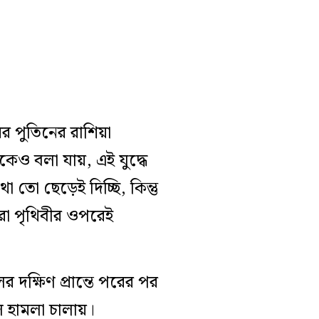
র পুতিনের রাশিয়া
কেও বলা যায়, এই যুদ্ধে
া তো ছেড়েই দিচ্ছি, কিন্তু
 সারা পৃথিবীর ওপরেই
 দক্ষিণ প্রান্তে পরের পর
লে হামলা চালায়।