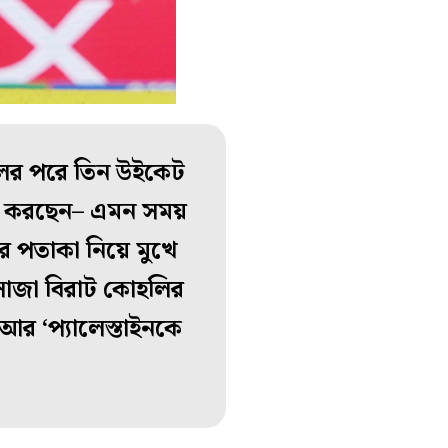
বোলের পরে তিন উইকেট
াজ করছেন– এমন সময়
নের পতাকা নিয়ে মুখে
ে সোজা বিরাট কোহলির
’ আর ‘প্যালেস্তাইনকে