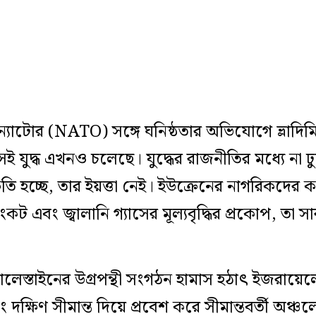
্যাটোর (NATO) সঙ্গে ঘনিষ্ঠতার অভিযোগে ভ্লাদিমি
 যুদ্ধ এখনও চলেছে। যুদ্ধের রাজনীতির মধ্যে না ঢু
ষতি হচ্ছে, তার ইয়ত্তা নেই। ইউক্রেনের নাগরিকদের কথ
্যসংকট এবং জ্বালানি গ্যাসের মূল্যবৃদ্ধির প্রকোপ, তা
লেস্তাইনের উগ্রপন্থী সংগঠন হামাস হঠাৎ ইজরায়েলের
ক্ষিণ সীমান্ত দিয়ে প্রবেশ করে সীমান্তবর্তী অঞ্চ