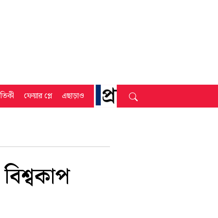
্রতিকী
ফেয়ার প্লে
এছাড়াও
বিশ্বকাপ