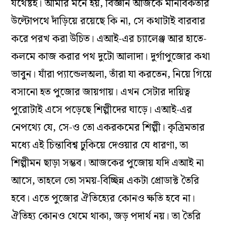
যথেষ্টই। আমার মনে হয়, বিজ্ঞান আজকে মানবিকতার
উল্টোপথে দাঁড়িয়ে রয়েছে কি না, সে কথাটাই বারবার
করে পরখ করা উচিত। এআই-এর চ্যালেঞ্জ আর হাতে-
কলমে কাজ করার পথ দুটো আলাদা। দুর্গাপুজোর কথা
ভাবুন। যাঁরা প্যান্ডেলঅলা, তাঁরা যা করতেন, নিয়ে গিয়ে
বসানো হত পুজোর জায়গায়। এখন সেটার দায়িত্ব
পুরোটাই এসে পড়েছে শিল্পীদের ঘাড়ে। এআই-এর
নেপথ্যে যে, সে-ও তো একরকমের শিল্পী। কৃত্রিমতার
মধ্যে এই চিন্তাবিশ্ব ঢুকিয়ে দেওয়ার যে ধারণা, তা
শিল্পীমন ছাড়া সম্ভব। আজকের পুজোয় যদি এআই না
আসে, তাহলে তো সময়-বিচ্ছিন্ন একটা প্রোডাক্ট তৈরি
হবে। এতে পুজোর ঐতিহ্যের কোনও ক্ষতি হবে না।
ঐতিহ্য কোনও থেমে থাকা, জড় পদার্থ নয়। তা তৈরি