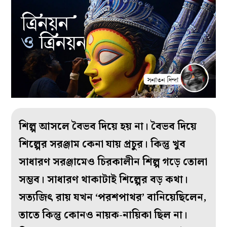
শিল্প আসলে বৈভব দিয়ে হয় না। বৈভব দিয়ে
শিল্পের সরঞ্জাম কেনা যায় প্রচুর। কিন্তু খুব
সাধারণ সরঞ্জামেও চিরকালীন শিল্প গড়ে তোলা
সম্ভব। সাধারণ থাকাটাই শিল্পের বড় কথা।
সত্যজিৎ রায় যখন ‘পরশপাথর’ বানিয়েছিলেন,
তাতে কিন্তু কোনও নায়ক-নায়িকা ছিল না।