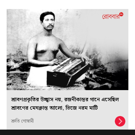
শ্রাবণপ্রকৃতির উচ্ছ্বাস নয়, রজনীকান্তর গানে এসেছিল
শ্রাবণের মেঘক্লান্ত আলো, ভিজে নরম মাটি
শ্রুতি গোস্বামী