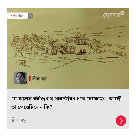
যে আশ্রম রবীন্দ্রনাথ সারাজীবন ধরে চেয়েছেন, আদৌ
তা পেয়েছিলেন কি?
শ্রীলা বসু