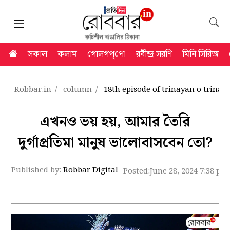
সকাল
কলাম
গোলগপ্‌পো
রবীন্দ্র সরণি
মিনি সিরিজ
Robbar.in
column
18th episode of trinayan o trinay
এখনও ভয় হয়, আমার তৈরি
দুর্গাপ্রতিমা মানুষ ভালোবাসবেন তো?
Published by:
Robbar Digital
Posted:
June 28, 2024 7:38 pm