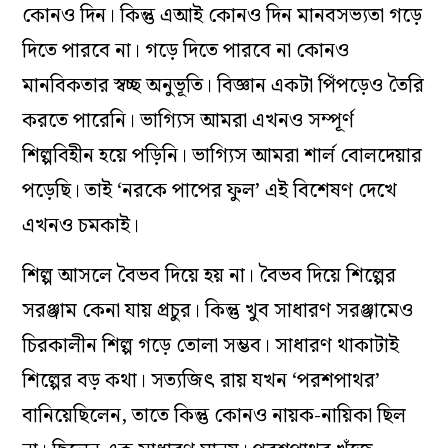
কোনও দিন। কিন্তু এআই কোনও দিন মানবসভ্যতা গড়ে
দিতে পারবে না। গড়ে দিতে পারবে না কোনও
মানবিকতার স্বচ্ছ অনুভূতি। বিজ্ঞান একটা পিঁপড়েও তৈরি
করতে পারেনি। ভাগ্যিস আমরা এখনও সম্পূর্ণ
শিল্পবিহীন হয়ে পড়িনি। ভাগ্যিস আমরা শার্ল বোলদেয়ার
পড়েছি। তাই ‘নরকে পাপের ফুল’ এই বিশেষণ দেখে
এখনও চমকাই।
শিল্প আসলে বৈভব দিয়ে হয় না। বৈভব দিয়ে শিল্পের
সরঞ্জাম কেনা যায় প্রচুর। কিন্তু খুব সাধারণ সরঞ্জামেও
চিরকালীন শিল্প গড়ে তোলা সম্ভব। সাধারণ থাকাটাই
শিল্পের বড় কথা। সত্যজিৎ রায় যখন ‘পরশপাথর’
বানিয়েছিলেন, তাতে কিন্তু কোনও নায়ক-নায়িকা ছিল