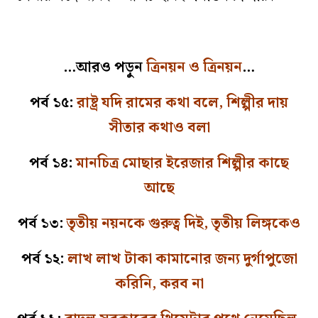
…আরও পড়ুন
ত্রিনয়ন ও ত্রিনয়ন
…
পর্ব ১৫:
রাষ্ট্র যদি রামের কথা বলে, শিল্পীর দায়
সীতার কথাও বলা
পর্ব ১৪:
মানচিত্র মোছার ইরেজার শিল্পীর কাছে
আছে
পর্ব ১৩:
তৃতীয় নয়নকে গুরুত্ব দিই, তৃতীয় লিঙ্গকেও
পর্ব ১২:
লাখ লাখ টাকা কামানোর জন্য দুর্গাপুজো
করিনি, করব না