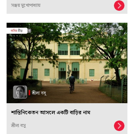
সঞ্জয় মুখোপাধ্যায়
শান্তিনিকেতন আসলে একটি বাড়ির নাম
শ্রীলা বসু