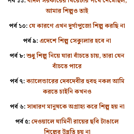
পর্ব ১১:
বাদল সরকারের থিয়েটার পথে নেমেছিল,
আমার শিল্পও তাই
পর্ব ১০:
যে কারণে এখন দুর্গাপুজো শিল্প করছি না
পর্ব ৯:
এদেশে শিল্প সেক্যুলার হবে না
পর্ব ৮:
শুধু শিল্প নিয়ে যারা বাঁচতে চায়, তারা যেন
বাঁচতে পারে
পর্ব ৭:
ক্যালেন্ডারের দেবদেবীর হুবহু নকল আমি
করতে চাইনি কখনও
পর্ব ৬:
সাধারণ মানুষকে অগ্রাহ্য করে শিল্প হয় না
পর্ব ৫:
দেওয়ালে যামিনী রায়ের ছবি টাঙালে
শিল্পের উন্নতি হয় না