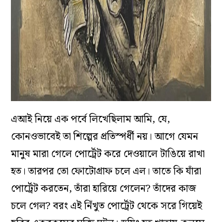
এআই নিয়ে এক পর্বে লিখেছিলাম আমি, যে,
কোনওভাবেই তা শিল্পের প্রতিস্পর্ধী নয়। আগে যেমন
মানুষ মারা গেলে পোর্ট্রেট করে দেওয়ালে টাঙিয়ে রাখা
হত। তারপর তো ফোটোগ্রাফ চলে এল। তাতে কি যাঁরা
পোর্ট্রেট করতেন, তাঁরা হারিয়ে গেলেন? তাঁদের কাজ
চলে গেল? বরং এই নিঁখুত পোর্ট্রেট থেকে সরে গিয়েই