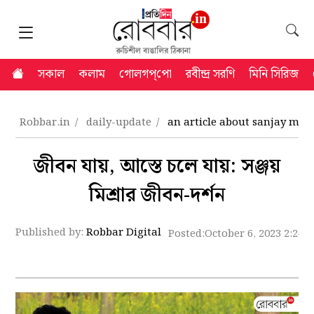
সকাল
কলাম
গোলগপ্‌পো
রবীন্দ্র সরণি
মিনি সিরিজ
Robbar.in
daily-update
an article about sanjay mish
জীবন যায়, আস্তে চলে যায়: সঞ্জয়
মিশ্রার জীবন-দর্শন
Published by:
Robbar Digital
Posted:
October 6, 2023 2:24 