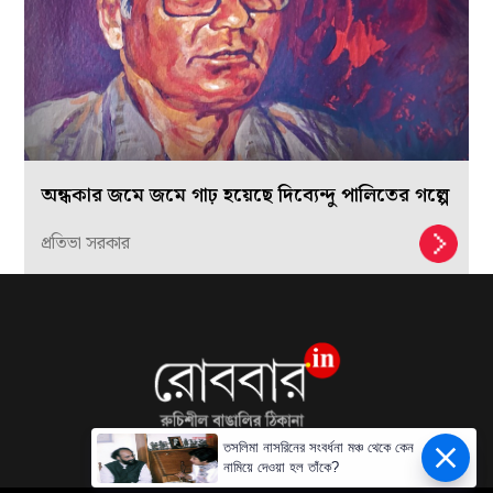
অন্ধকার জমে জমে গাঢ় হয়েছে দিব্যেন্দু পালিতের গল্পে
প্রতিভা সরকার
তসলিমা নাসরিনের সংবর্ধনা মঞ্চ থেকে কেন
নামিয়ে দেওয়া হল তাঁকে?