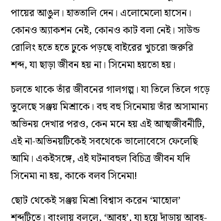
পায়ের আঙুল। হাততালি দেন। এলোমেলো হাসেন।
কোনও অ্যাকশন নেই, কোনও কাট বলা নেই। সাউন্ড
রোলিং হতে হতে ঢুকে পড়ছে বাইরের খুচরো জরুরি
শব্দ, যা ছাড়া জীবন হয় না। সিনেমা হয়তো হয়।
চলতে থাকে তাঁর জীবনের গালগল্প। যা তিলে তিলে গড়ে
তুলেছে সঞ্জয় মিশ্রাকে। বহু বহু সিনেমায় তাঁর অসামান্য
অভিনয় দেখার পরও, কেন মনে হয় এই আত্মজীবনীটি,
এই না-অভিনয়টিকেই সবথেকে ভালোবেসে ফেলেছি
আমি। একইসঙ্গে, এই ঘটনাবহুল বিচিত্র জীবন যদি
সিনেমা না হয়, কাকে বলব সিনেমা!
ছোট থেকেই সঞ্জয় মিশ্রা বিশ্বাস করেন ‘মাহোল’
শব্দটিতে। বাংলায় বললে, ‘আবহ’, যা হয়ে দাঁড়ায় আবহ-