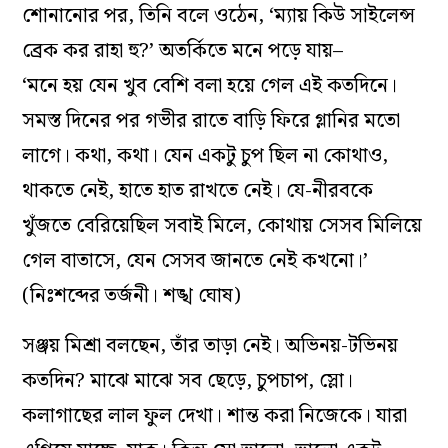
শোনানোর পর, তিনি বলে ওঠেন, ‘ম্যায় কিউ সাইলেন্স
ব্রেক কর রাহা হু?’ অতর্কিতে মনে পড়ে যায়–
‘মনে হয় যেন খুব বেশি বলা হয়ে গেল এই কতদিনে।
সমস্ত দিনের পর গভীর রাতে বাড়ি ফিরে গ্লানির মতো
লাগে। কথা, কথা। যেন একটু চুপ ছিল না কোথাও,
থাকতে নেই, হাতে হাত রাখতে নেই। যে-নীরবকে
খুঁজতে বেরিয়েছিল সবাই মিলে, কোথায় সেসব মিলিয়ে
গেল বাতাসে, যেন সেসব জানতে নেই কখনো।’
(নিঃশব্দের তর্জনী। শঙ্খ ঘোষ)
সঞ্জয় মিশ্রা বলছেন, তাঁর তাড়া নেই। অভিনয়-টভিনয়
কতদিন? মাঝে মাঝে সব ছেড়ে, চুপচাপ, স্লো।
কলাগাছের লাল ফুল দেখা। শান্ত করা নিজেকে। যারা