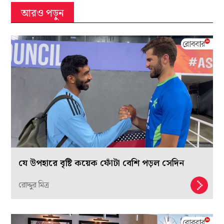
আরও পড়ুন
যে উপহারে বৃষ্টি কয়েক ফোঁটা বেশি পড়ল সেদিন
রোদ্দুর মিত্র