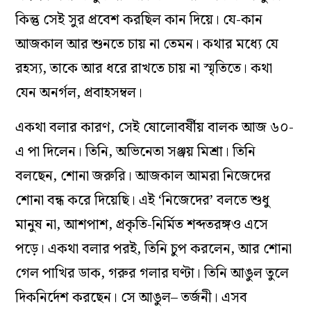
কিন্তু সেই সুর প্রবেশ করছিল কান দিয়ে। যে-কান
আজকাল আর শুনতে চায় না তেমন। কথার মধ্যে যে
রহস্য, তাকে আর ধরে রাখতে চায় না স্মৃতিতে। কথা
যেন অনর্গল, প্রবাহসম্বল।
একথা বলার কারণ, সেই ষোলোবর্ষীয় বালক আজ ৬০-
এ পা দিলেন। তিনি, অভিনেতা সঞ্জয় মিশ্রা। তিনি
বলছেন, শোনা জরুরি। আজকাল আমরা নিজেদের
শোনা বন্ধ করে দিয়েছি। এই ‘নিজেদের’ বলতে শুধু
মানুষ না, আশপাশ, প্রকৃতি-নির্মিত শব্দতরঙ্গও এসে
পড়ে। একথা বলার পরই, তিনি চুপ করলেন, আর শোনা
গেল পাখির ডাক, গরুর গলার ঘণ্টা। তিনি আঙুল তুলে
দিকনির্দেশ করছেন। সে আঙুল– তর্জনী। এসব