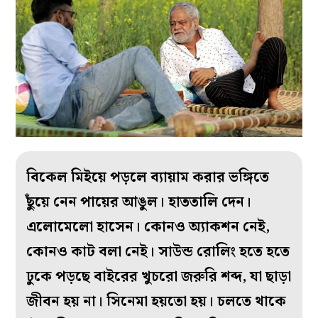
বিকেল মিইয়ে পড়লে ব‌্যায়াম করার ভঙ্গিতে
ছুঁয়ে নেন পায়ের আঙুল। হাততালি দেন।
এলোমেলো হাসেন। কোনও অ্যাকশন নেই,
কোনও কাট বলা নেই। সাউন্ড রোলিং হতে হতে
ঢুকে পড়ছে বাইরের খুচরো জরুরি শব্দ, যা ছাড়া
জীবন হয় না। সিনেমা হয়তো হয়।
চলতে থাকে