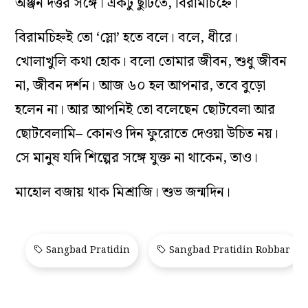
অঞ্জন দত্তর সঙ্গে। একটু ছুটিতে, বিরামচিহ্নে।
বিরামচিহ্নই তো ‘স্লো’ হতে বলে। বলে, ধীরে।
খোলাখুলি কথা হোক। বলো তোমার জীবন, শুধু জীবন
না, জীবন দর্শন। আজ ৬০ হল আপনার, তবে বুড়ো
হলেন না। আর আপনিই তো বলেছেন ছোটবেলা আর
ছোটবেলামি– কোনও দিন ফুরোতে দেওয়া উচিত নয়।
সে মানুষ যদি শিল্পের সঙ্গে যুক্ত না থাকেন, তাও।
মাহোল বজায় থাক মিশ্রাজি। শুভ জন্মদিন।
Sangbad Pratidin
Sangbad Pratidin Robbar