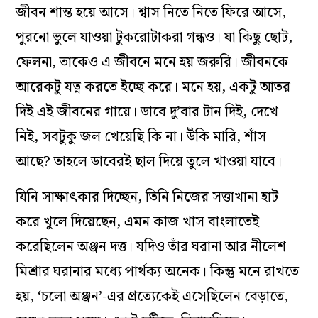
জীবন শান্ত হয়ে আসে। শ্বাস নিতে নিতে ফিরে আসে,
পুরনো ভুলে যাওয়া টুকরোটাকরা গন্ধও। যা কিছু ছোট,
ফেলনা, তাকেও এ জীবনে মনে হয় জরুরি। জীবনকে
আরেকটু যত্ন করতে ইচ্ছে করে। মনে হয়, একটু আতর
দিই এই জীবনের গায়ে। ডাবে দু’বার টান দিই, দেখে
নিই, সবটুকু জল খেয়েছি কি না। উঁকি মারি, শাঁস
আছে? তাহলে ডাবেরই ছাল দিয়ে তুলে খাওয়া যাবে।
যিনি সাক্ষাৎকার দিচ্ছেন, তিনি নিজের সত্তাখানা হাট
করে খুলে দিয়েছেন, এমন কাজ খাস বাংলাতেই
করেছিলেন অঞ্জন দত্ত। যদিও তাঁর ঘরানা আর নীলেশ
মিশ্রার ঘরানার মধ্যে পার্থক‌্য অনেক। কিন্তু মনে রাখতে
হয়, ‘চলো অঞ্জন’-এর প্রত্যেকেই এসেছিলেন বেড়াতে,