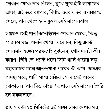
দোকান থেকে পান নিলেন, মুখে পুরে হাঁটা লাগালেন।
আচ্ছা, এই তবে ব‌্যাপার, নির্ঘাত ওরকম তবলা বাজাতে
গেলে, পান খেতে হয়– বুঝল সেই মাহোলবাজ।
সঞ্জয়ও সেই পান কিনেছিলেন দোকান থেকে, কিন্তু
সেরকম মজা পাননি খেয়ে। মনে হল, কিছু একটা
গোলমাল হচ্ছে। পরক্ষণেই বুঝলেন, গোলমালটা কী।
কারণ, তিনি তো প‌্যান্ট পরে! তিনি খালি গায়ের লচ্ছু
মহারাজের মতো আনন্দখানা পাবেন কী করে! অতএব
গামছা পরে, খালি গায়ে হাজির হলেন সেই পানের
দোকানে। ‘পান দিও ভাইয়া!’ এখানে সেই মাহোল তৈরি
হল সফলভাবে।
প্রায় ১ ঘণ্টা ২০ মিনিটের এই সাক্ষাৎকার দেখার পর,