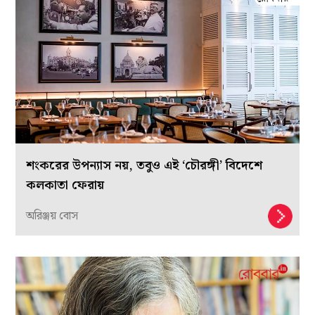
শংকরের উপন্যাস নয়, তবুও এই ‘চৌরঙ্গী’ বিদেশে
কলকাতা ফেরায়
অরিঞ্জয় বোস