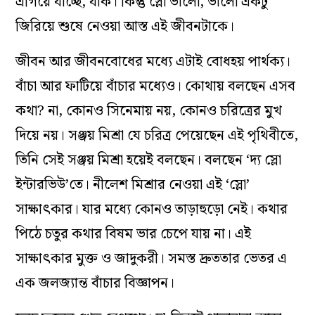
এগিয়ে যাচ্ছে, যাক। কিন্তু স্লো ভালো, ভালো একটু
জিরিয়ে শুষে নেওয়া আস্ত এই জীবনটাকে।
জীবন আর জীবনবোধের মধ্যে এটাই বোধহয় পার্থক্য।
বাঁচা আর ফাটিয়ে বাঁচার মধ্যেও। কোথায় বলছেন এসব
কথা? না, কোনও সিনেমায় নয়, কোনও চরিত্রের মুখ
দিয়ে নয়। সঞ্জয় মিশ্রা যে চরিত্র পেয়েছেন এই পৃথিবীতে,
তিনি সেই সঞ্জয় মিশ্রা হয়েই বলছেন। বলছেন ‘দ‌্য স্লো
ইন্টারভিউ’তে। নীলেশ মিশ্রার নেওয়া এই ‘স্লো’
সাক্ষাৎকার। যার মধ্যে কোনও তাড়াহুড়ো নেই। কথার
পিঠে চতুর কথার বিষম ভার চেপে যায় না। এই
সাক্ষাৎকার মুক্ত ও জাদুকরী। সমস্ত দ্রুততার ভেতর এ
এক জলজ্যান্ত বাঁচার বিজ্ঞাপন।