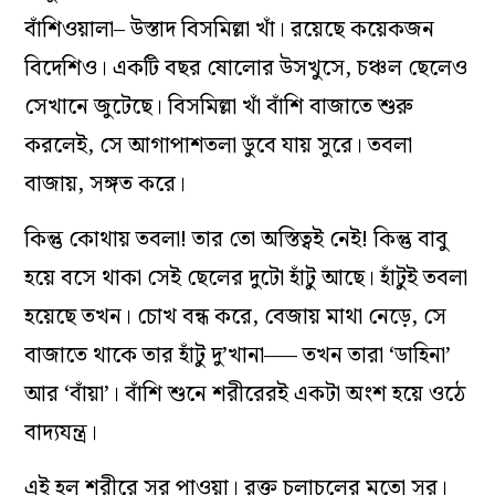
বাঁশিওয়ালা– উস্তাদ বিসমিল্লা খাঁ। রয়েছে কয়েকজন
বিদেশিও। একটি বছর ষোলোর উসখুসে, চঞ্চল ছেলেও
সেখানে জুটেছে। বিসমিল্লা খাঁ বাঁশি বাজাতে শুরু
করলেই, সে আগাপাশতলা ডুবে যায় সুরে। তবলা
বাজায়, সঙ্গত করে।
কিন্তু কোথায় তবলা! তার তো অস্তিত্বই নেই! কিন্তু বাবু
হয়ে বসে থাকা সেই ছেলের দুটো হাঁটু আছে। হাঁটুই তবলা
হয়েছে তখন। চোখ বন্ধ করে, বেজায় মাথা নেড়ে, সে
বাজাতে থাকে তার হাঁটু দু’খানা—– তখন তারা ‘ডাহিনা’
আর ‘বাঁয়া’। বাঁশি শুনে শরীরেরই একটা অংশ হয়ে ওঠে
বাদ্যযন্ত্র।
এই হল শরীরে সুর পাওয়া। রক্ত চলাচলের মতো সুর।