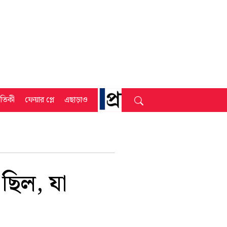
্রতিকী
ফেয়ার প্লে
এছাড়াও
 ছিল, যা