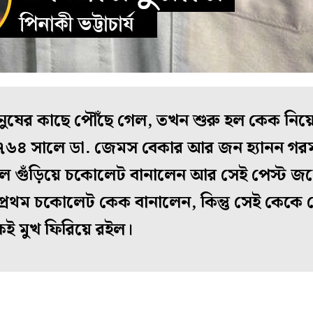
ষের কাছে পৌঁছে গেল, তখন শুরু হল কেক নিয়ে বি
১৭৬৪ সালে ডা. জেমস বেকার আর জন হ্যানন গরম গ্
লে গুঁড়িয়ে চকোলেট বানালেন আর সেই পেস্ট জল
প্রথম চকোলেট কেক বানালেন, কিন্তু সেই কেকে ক
েই মুখ ফিরিয়ে রইল।