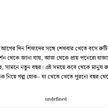
হওয়ার আগের দিন শিষ্যদের সঙ্গে শেষবার খেতে বসে রু
িক নিদর্শন থেকে জানা যায়, আজ থেকে প্রায় পনেরো হ
 সামনে নতুন বছর। এই সময়ে কবে থেকে মানুষ রুটি 
 কেক নিয়ে গল্প হোক– যা খেতে খেতে পুরনো বছর থ