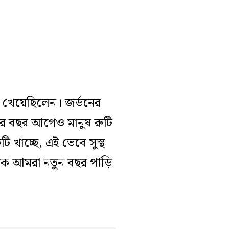
টি খেয়েছিলেন। জর্ডনের
াজার বছর আগেও মানুষ রুটি
খাচ্ছে, এই ভেবে সুস্থ
েকে আমরা নতুন বছর পাড়ি