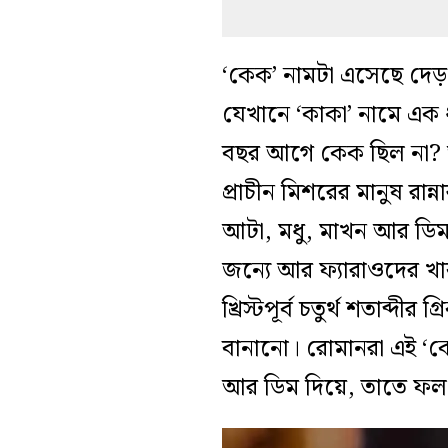
‘কেক’ নামটা এসেছে দেড়
যেখানে ‘কাকা’ নামে এক 
বছর আগে কেক ছিল না?
প্রাচীন মিশরের মানুষ রা
আটা, মধু, মাখন আর ডিম
জন্যে আর ফ্যারাওদের খা
খ্রিস্টপূর্ব চতুর্থ শতাব্
বানানো। রোমানরা এই ‘
আর ডিম দিয়ে, তাতে ফল 