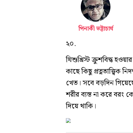
পিনাকী ভট্টাচার্য
২০.
যিশুখ্রিস্ট ক্রুশবিদ্ধ 
কাছে কিছু প্রত্নতাত্ত্ব
খেত। সবে বড়দিন গিয়েছে,
শরীর ব্যস্ত না করে বরং
দিয়ে থাকি।