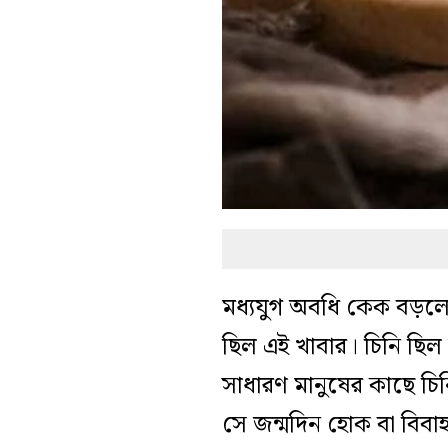
মধ্যযুগ অবধি কেক বড়লোক
ছিল এই খাবার। চিনি ছিল
সাধারণ মানুষের কাছে 
সে জন্মদিন হোক বা বিবা