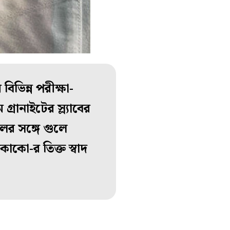
ভিন্ন পরীক্ষা-
রানাইটের স্ল্যাবের
ের সঙ্গে গুলে
োকো-র তিক্ত স্বাদ