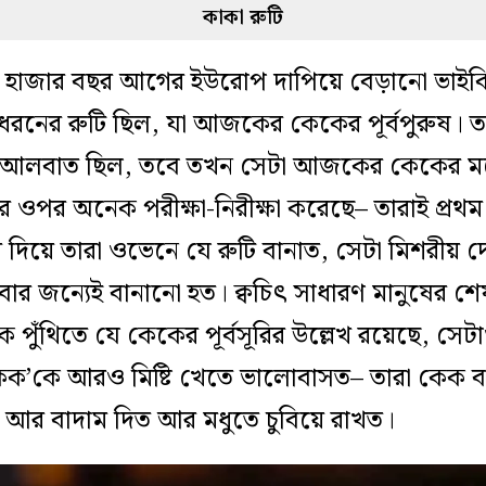
কাকা রুটি
 হাজার বছর আগের ইউরোপ দাপিয়ে বেড়ানো ভাইকিং
ধরনের রুটি ছিল, যা আজকের কেকের পূর্বপুরুষ। ত
 আলবাত ছিল, তবে তখন সেটা আজকের কেকের মত
ন্নার ওপর অনেক পরীক্ষা-নিরীক্ষা করেছে– তারাই প্র
 দিয়ে তারা ওভেনে যে রুটি বানাত, সেটা মিশরীয় 
বার জন্যেই বানানো হত। ক্বচিৎ সাধারণ মানুষের শ
দীর গ্রিক পুঁথিতে যে কেকের পূর্বসূরির উল্লেখ রয়েছে,
কেক’কে আরও মিষ্টি খেতে ভালোবাসত– তারা কেক
আর বাদাম দিত আর মধুতে চুবিয়ে রাখত।