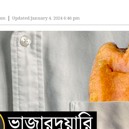
 pm
Updated:
January 4, 2024 6:46 pm