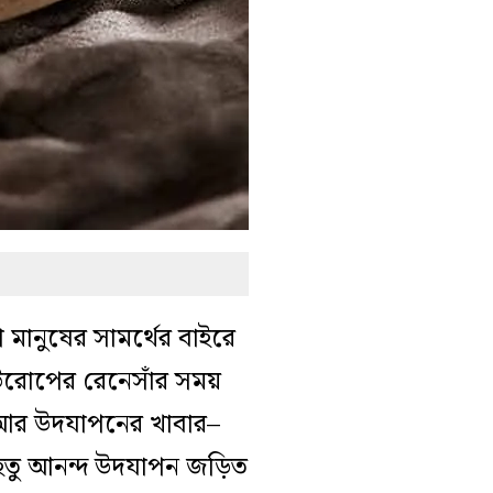
মানুষের সামর্থের বাইরে
 ইউরোপের রেনেসাঁর সময়
 আর উদযাপনের খাবার–
েহেতু আনন্দ উদযাপন জড়িত