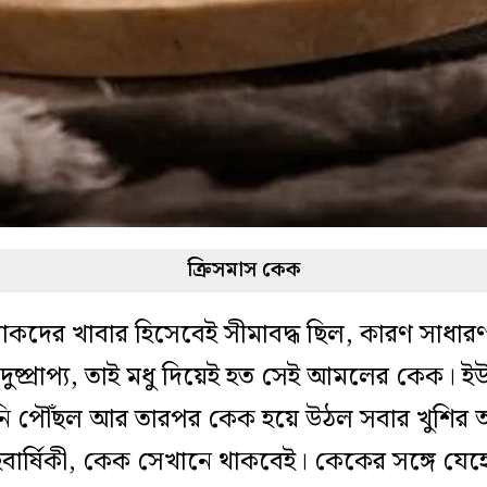
ক্রিসমাস কেক
দের খাবার হিসেবেই সীমাবদ্ধ ছিল, কারণ সাধারণ 
 দুষ্প্রাপ্য, তাই মধু দিয়েই হত সেই আমলের কেক।
চিনি পৌঁছল আর তারপর কেক হয়ে উঠল সবার খুশির
হবার্ষিকী, কেক সেখানে থাকবেই। কেকের সঙ্গে য