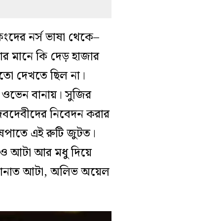
দের নর্স ভাষা থেকে–
ার মানে কি দেড় হাজার
ো দেখতে ছিল না।
থম ওভেন বানায়। সুজির
দেবদেবীদের নিবেদন করার
েষপাতে এই রুটি জুটত।
 সেটাও আটা আর মধু দিয়ে
 বানাত আটা, অলিভ অয়েল